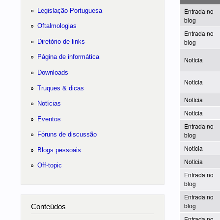
Legislação Portuguesa
Entrada no
blog
Oftalmologias
Entrada no
Diretório de links
blog
Página de informática
Notícia
Downloads
Notícia
Truques & dicas
Notícia
Notícias
Notícia
Eventos
Entrada no
Fóruns de discussão
blog
Notícia
Blogs pessoais
Notícia
Off-topic
Entrada no
blog
Entrada no
blog
Conteúdos
Entrada no