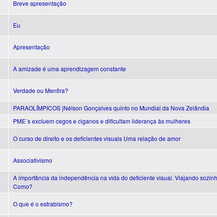
Breve apresentação
Eu
Apresentação
A amizade é uma aprendizagem constante
Verdade ou Mentira?
PARAOLÍMPICOS |Nélson Gonçalves quinto no Mundial da Nova Zelândia
PME´s excluem cegos e ciganos e dificultam liderança às mulheres
O curso de direito e os deficientes visuais Uma relação de amor
Associativismo
A importância da independência na vida do deficiente visual. Viajando sozinh
Como?
O que é o estrabismo?