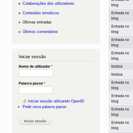
Colaborações dos utilizadores
blog
Entrada no
Conteúdos temáticos
blog
Últimas entradas
Entrada no
blog
Últimos comentários
Entrada no
blog
Entrada no
Iniciar sessão
blog
Notícia
Nome de utilizador
*
Notícia
Entrada no
Palavra passe
*
blog
Entrada no
blog
Iniciar sessão utilizando OpenID
Pedir nova palavra passe
Entrada no
blog
Entrada no
blog