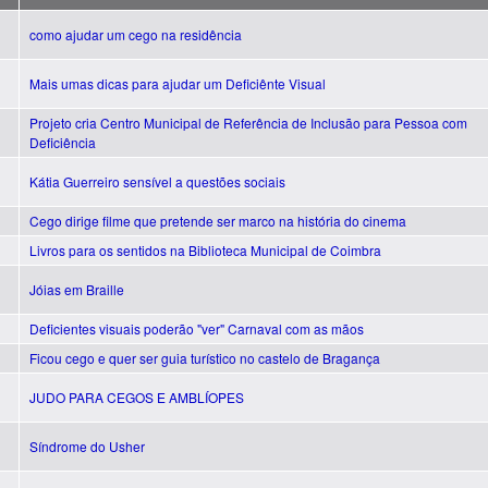
como ajudar um cego na residência
Mais umas dicas para ajudar um Deficiênte Visual
Projeto cria Centro Municipal de Referência de Inclusão para Pessoa com
Deficiência
Kátia Guerreiro sensível a questões sociais
Cego dirige filme que pretende ser marco na história do cinema
Livros para os sentidos na Biblioteca Municipal de Coimbra
Jóias em Braille
Deficientes visuais poderão "ver" Carnaval com as mãos
Ficou cego e quer ser guia turístico no castelo de Bragança
JUDO PARA CEGOS E AMBLÍOPES
Síndrome do Usher