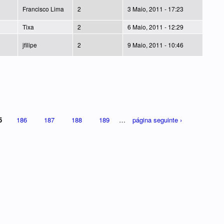
Francisco Lima
2
3 Maio, 2011 - 17:23
Tixa
2
6 Maio, 2011 - 12:29
jfilipe
2
9 Maio, 2011 - 10:46
5
186
187
188
189
…
página seguinte ›