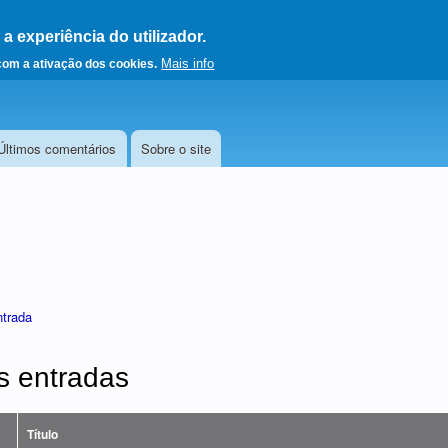
 experiência do utilizador.
a a página principal
Mais info
 com a ativação dos cookies.
Últimos comentários
Sobre o site
ntrada
s entradas
Título