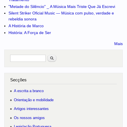
"Metade do Silêncio" _ A Música Mais Triste Que Já Escrevi
Silent Striker Oficial Music — Música com pulso, verdade e
rebeldia sonora
A História de Marco
História: A Força de Ser
Mais
Pesquisar
no portal
Secções
A escrita a branco
Orientação e mobilidade
Artigos interessantes
Os nossos amigos
Legislação Portuguesa