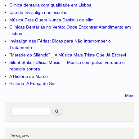
Clinica dentaria com qualidade em Lisboa
Uso de Invisalign nas escolas
Música Para Quem Nunca Desistiu de Mim
Clínicas Dentárias no Verão: Onde Encontrar Atendimento em
Lisboa
Invisalign nas Férias: Dicas para Não Interromper o
Tratamento
"Metade do Silêncio" _ A Música Mais Triste Que Já Escrevi
Silent Striker Oficial Music — Música com pulso, verdade e
rebeldia sonora
A História de Marco
História: A Força de Ser
Mais
Pesquisar
no portal
Secções