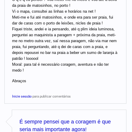
da praia de matosinhos, no porto !
Vi o mapa, consultei as linhas e horários na net !
Meti-me e fui até matosinhos, e onde era para ser praia, fui
dar de caras com o porto de leixões, nicles de praia !
Fiquei triste, andei e ia pensando, até q plim ideia luminosa,
perguntei ao maquinista a paragem + próxima da praia, meti-
me no metro outra vez, saí nessa paragem, não via mar nem
praia, fui perguntando, até q dei de caras com a praia, e
depois repousei no bar na praia a beber um sumo de laranja à
patrão ! loooool
Moral: para tal é necessário coragem, aventura e não ter
medo !
Abraços
Inicie sessão
para publicar comentários
É sempre pensei que a coragem é que
seria mais importante agora!