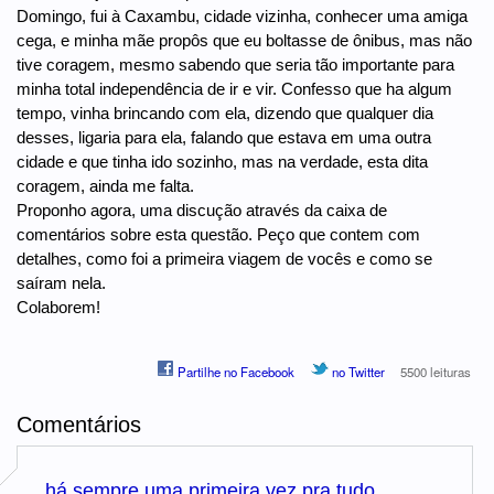
Domingo, fui à Caxambu, cidade vizinha, conhecer uma amiga
cega, e minha mãe propôs que eu boltasse de ônibus, mas não
tive coragem, mesmo sabendo que seria tão importante para
minha total independência de ir e vir. Confesso que ha algum
tempo, vinha brincando com ela, dizendo que qualquer dia
desses, ligaria para ela, falando que estava em uma outra
cidade e que tinha ido sozinho, mas na verdade, esta dita
coragem, ainda me falta.
Proponho agora, uma discução através da caixa de
comentários sobre esta questão. Peço que contem com
detalhes, como foi a primeira viagem de vocês e como se
saíram nela.
Colaborem!
Partilhe no Facebook
no Twitter
5500 leituras
Comentários
há sempre uma primeira vez pra tudo