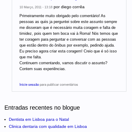
por
diego corrêa
10 Março, 2011 - 13:18
Primeiramente muito obrigado pelo comentário! As
pessoas as quiis ja perguntei sobre este assunto sempre
me disseram que é necessário muita coragem e falta de
timidez, pois quem tem boca vai à Roma! Nós temos que
ter coragem para perguntar e conversar com as pessoas
que estão dentro do ônibus por exemplo, pedindo ajuda.
Eu preciso agora criar esta coragem! Creio que é só isso
que me falta.
Continuem comentando, vamos discutir o assunto?
Contem suas experiências.
Inicie sessão
para publicar comentários
Entradas recentes no blogue
Dentista em Lisboa para o Natal
Clinica dentaria com qualidade em Lisboa