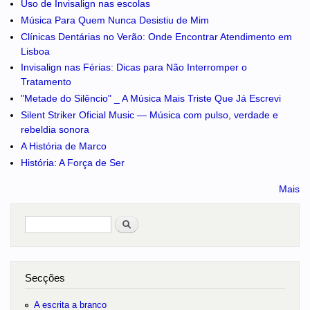
Uso de Invisalign nas escolas
Música Para Quem Nunca Desistiu de Mim
Clínicas Dentárias no Verão: Onde Encontrar Atendimento em
Lisboa
Invisalign nas Férias: Dicas para Não Interromper o
Tratamento
"Metade do Silêncio" _ A Música Mais Triste Que Já Escrevi
Silent Striker Oficial Music — Música com pulso, verdade e
rebeldia sonora
A História de Marco
História: A Força de Ser
Mais
Pesquisar
no portal
Secções
A escrita a branco