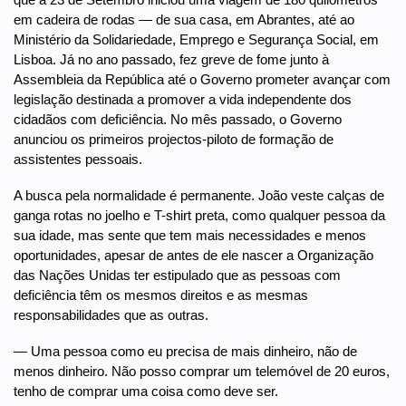
em cadeira de rodas — de sua casa, em Abrantes, até ao
Ministério da Solidariedade, Emprego e Segurança Social, em
Lisboa. Já no ano passado, fez greve de fome junto à
Assembleia da República até o Governo prometer avançar com
legislação destinada a promover a vida independente dos
cidadãos com deficiência. No mês passado, o Governo
anunciou os primeiros projectos-piloto de formação de
assistentes pessoais.
A busca pela normalidade é permanente. João veste calças de
ganga rotas no joelho e T-shirt preta, como qualquer pessoa da
sua idade, mas sente que tem mais necessidades e menos
oportunidades, apesar de antes de ele nascer a Organização
das Nações Unidas ter estipulado que as pessoas com
deficiência têm os mesmos direitos e as mesmas
responsabilidades que as outras.
— Uma pessoa como eu precisa de mais dinheiro, não de
menos dinheiro. Não posso comprar um telemóvel de 20 euros,
tenho de comprar uma coisa como deve ser.