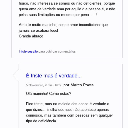
físico, não interessa se somos ou não deficientes, porque
quem ama de verdade ama por aquilo q a pessoa é, e não
pelas suas limitações ou mesmo por pena .... !
Amo-te muito maninho, nesse amor incondicional que
jamais se acabará loool
Grande abraço
Inicie sessão
para publicar comentários
É triste mas é verdade...
por
Marco Poeta
5 Novembro, 2014 - 16:58
Olá maninho! Como estás?
Fico triste, mas na maioria dos casos é verdade o
que dizes... E olha que isso não acontece apenas
connosco, mas também com pessoas sem qualquer
tipo de deficiência...