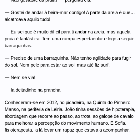
— Gostei de andar à beira-mar contigo! A parte da areia é que…
alcatroava aquilo tudo!
— Eu sei que é muito difícil para ti andar na areia, mas aquela
praia é fantástica. Tem uma rampa espectacular e logo a seguir
barraquinhas.
— Preciso de uma barraquinha. Não tenho agilidade para fugir
do sol. Nem pele para estar ao sol, mas até fiz surf.
— Nem se via!
— Ia deitadinho na prancha.
Conheceram-se em 2012, no picadeiro, na Quinta do Pinheiro
Manso, na periferia de Leiria. João tinha sessões de hipoterapia,
abordagem que recorre ao passo, ao trote, ao galope de cavalo
para melhorar a percepção do movimento humano. E Sofia,
fisioterapeuta, ia lá levar um rapaz que estava a acompanhar.