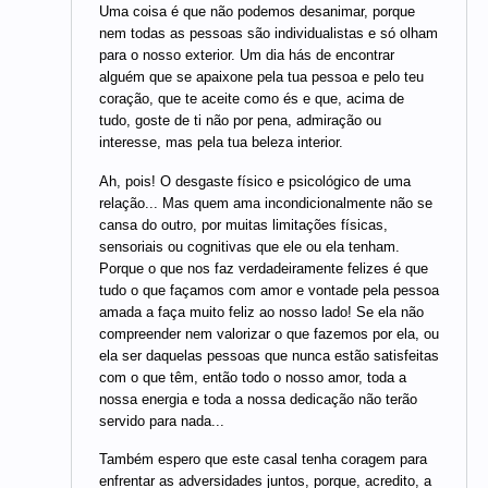
Uma coisa é que não podemos desanimar, porque
nem todas as pessoas são individualistas e só olham
para o nosso exterior. Um dia hás de encontrar
alguém que se apaixone pela tua pessoa e pelo teu
coração, que te aceite como és e que, acima de
tudo, goste de ti não por pena, admiração ou
interesse, mas pela tua beleza interior.
Ah, pois! O desgaste físico e psicológico de uma
relação... Mas quem ama incondicionalmente não se
cansa do outro, por muitas limitações físicas,
sensoriais ou cognitivas que ele ou ela tenham.
Porque o que nos faz verdadeiramente felizes é que
tudo o que façamos com amor e vontade pela pessoa
amada a faça muito feliz ao nosso lado! Se ela não
compreender nem valorizar o que fazemos por ela, ou
ela ser daquelas pessoas que nunca estão satisfeitas
com o que têm, então todo o nosso amor, toda a
nossa energia e toda a nossa dedicação não terão
servido para nada...
Também espero que este casal tenha coragem para
enfrentar as adversidades juntos, porque, acredito, a