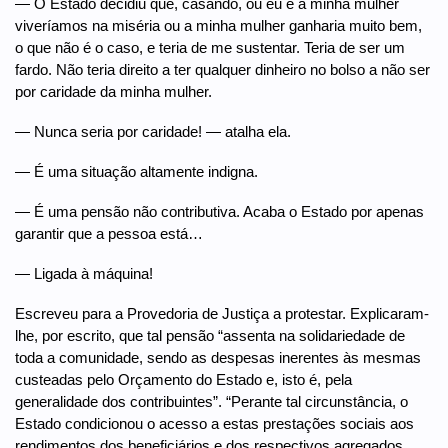
— O Estado decidiu que, casando, ou eu e a minha mulher
viveríamos na miséria ou a minha mulher ganharia muito bem,
o que não é o caso, e teria de me sustentar. Teria de ser um
fardo. Não teria direito a ter qualquer dinheiro no bolso a não ser
por caridade da minha mulher.
— Nunca seria por caridade! — atalha ela.
— É uma situação altamente indigna.
— É uma pensão não contributiva. Acaba o Estado por apenas
garantir que a pessoa está…
— Ligada à máquina!
Escreveu para a Provedoria de Justiça a protestar. Explicaram-
lhe, por escrito, que tal pensão “assenta na solidariedade de
toda a comunidade, sendo as despesas inerentes às mesmas
custeadas pelo Orçamento do Estado e, isto é, pela
generalidade dos contribuintes”. “Perante tal circunstância, o
Estado condicionou o acesso a estas prestações sociais aos
rendimentos dos beneficiários e dos respectivos agregados