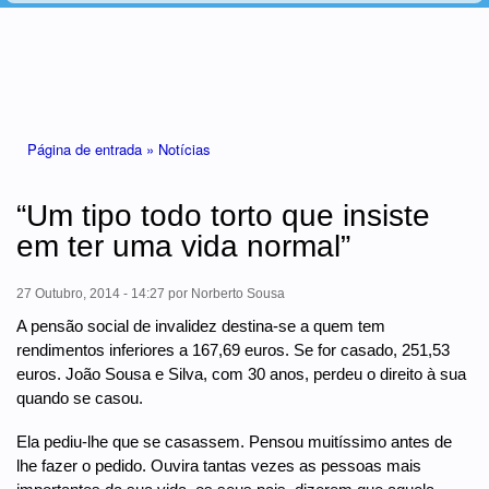
Está aqui
Página de entrada »
Notícias
“Um tipo todo torto que insiste
em ter uma vida normal”
27 Outubro, 2014 - 14:27
por
Norberto Sousa
A pensão social de invalidez destina-se a quem tem
rendimentos inferiores a 167,69 euros. Se for casado, 251,53
euros. João Sousa e Silva, com 30 anos, perdeu o direito à sua
quando se casou.
Ela pediu-lhe que se casassem. Pensou muitíssimo antes de
lhe fazer o pedido. Ouvira tantas vezes as pessoas mais