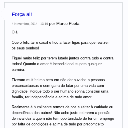
Força aí!
por
Marco Poeta
4 Novembro, 2014 - 13:19
Olá!
Quero felicitar o casal e fico a fazer figas para que realizem
os seus sonhos!
Fiquei muito feliz por terem lutado juntos contra tudo e contra
todos! Quando o amor é incondicional supera qualquer
barreira.
Fizeram muitíssimo bem em não dar ouvidos a pessoas
preconceituosas e sem garra de lutar por uma vida com
dignidade. Porque todo o ser humano sonha construir uma
família, ter independência e acima de tudo amor.
Realmente é humilhante termos de nos sujeitar à caridade ou
dependência dos outros! Não acho justo retirarem a pensão
de invalidez a quem não tem oportunidade de ter um emprego
por falta de condições e acima de tudo por precomceito