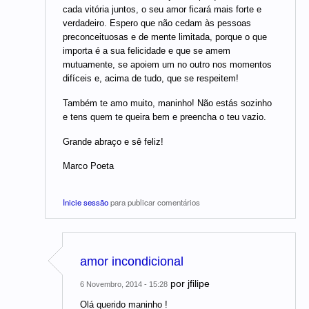
cada vitória juntos, o seu amor ficará mais forte e
verdadeiro. Espero que não cedam às pessoas
preconceituosas e de mente limitada, porque o que
importa é a sua felicidade e que se amem
mutuamente, se apoiem um no outro nos momentos
difíceis e, acima de tudo, que se respeitem!
Também te amo muito, maninho! Não estás sozinho
e tens quem te queira bem e preencha o teu vazio.
Grande abraço e sê feliz!
Marco Poeta
Inicie sessão
para publicar comentários
amor incondicional
por
jfilipe
6 Novembro, 2014 - 15:28
Olá querido maninho !