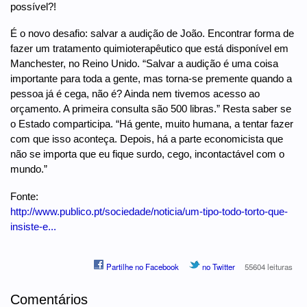
possível?!
É o novo desafio: salvar a audição de João. Encontrar forma de
fazer um tratamento quimioterapêutico que está disponível em
Manchester, no Reino Unido. “Salvar a audição é uma coisa
importante para toda a gente, mas torna-se premente quando a
pessoa já é cega, não é? Ainda nem tivemos acesso ao
orçamento. A primeira consulta são 500 libras.” Resta saber se
o Estado comparticipa. “Há gente, muito humana, a tentar fazer
com que isso aconteça. Depois, há a parte economicista que
não se importa que eu fique surdo, cego, incontactável com o
mundo.”
Fonte:
http://www.publico.pt/sociedade/noticia/um-tipo-todo-torto-que-
insiste-e...
Partilhe no Facebook
no Twitter
55604 leituras
Comentários