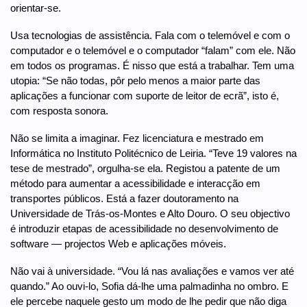
orientar-se.
Usa tecnologias de assistência. Fala com o telemóvel e com o
computador e o telemóvel e o computador “falam” com ele. Não
em todos os programas. É nisso que está a trabalhar. Tem uma
utopia: “Se não todas, pôr pelo menos a maior parte das
aplicações a funcionar com suporte de leitor de ecrã”, isto é,
com resposta sonora.
Não se limita a imaginar. Fez licenciatura e mestrado em
Informática no Instituto Politécnico de Leiria. “Teve 19 valores na
tese de mestrado”, orgulha-se ela. Registou a patente de um
método para aumentar a acessibilidade e interacção em
transportes públicos. Está a fazer doutoramento na
Universidade de Trás-os-Montes e Alto Douro. O seu objectivo
é introduzir etapas de acessibilidade no desenvolvimento de
software — projectos Web e aplicações móveis.
Não vai à universidade. “Vou lá nas avaliações e vamos ver até
quando.” Ao ouvi-lo, Sofia dá-lhe uma palmadinha no ombro. E
ele percebe naquele gesto um modo de lhe pedir que não diga