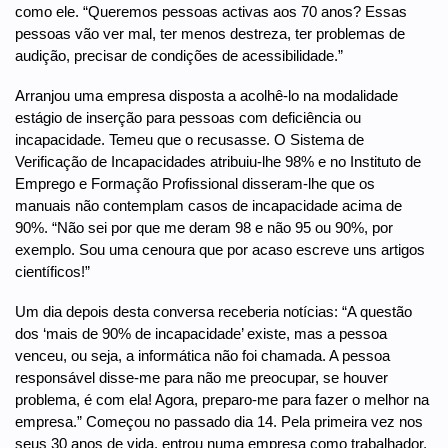
como ele. “Queremos pessoas activas aos 70 anos? Essas
pessoas vão ver mal, ter menos destreza, ter problemas de
audição, precisar de condições de acessibilidade.”
Arranjou uma empresa disposta a acolhê-lo na modalidade
estágio de inserção para pessoas com deficiência ou
incapacidade. Temeu que o recusasse. O Sistema de
Verificação de Incapacidades atribuiu-lhe 98% e no Instituto de
Emprego e Formação Profissional disseram-lhe que os
manuais não contemplam casos de incapacidade acima de
90%. “Não sei por que me deram 98 e não 95 ou 90%, por
exemplo. Sou uma cenoura que por acaso escreve uns artigos
científicos!”
Um dia depois desta conversa receberia notícias: “A questão
dos ‘mais de 90% de incapacidade’ existe, mas a pessoa
venceu, ou seja, a informática não foi chamada. A pessoa
responsável disse-me para não me preocupar, se houver
problema, é com ela! Agora, preparo-me para fazer o melhor na
empresa.” Começou no passado dia 14. Pela primeira vez nos
seus 30 anos de vida, entrou numa empresa como trabalhador,