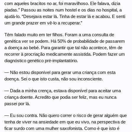
com aqueles bracitos no ar, foi maravilhoso. Ele falava, dizia
piadas.” Passou as noites num hostel e os dias no hospital, a
ajudá-lo. “Desejava estar lá. Tinha de estar lá e acabou. E senti
um grande prazer em vê-lo a recuperar.”
Têm falado muito em ter filhos. Foram a uma consulta de
genética ver se podem. Há 50% de probabilidade de passarem
a doença ao bebé. Para garantir que tal não acontece, têm de
recorrer à procriação medicamente assistida. Podem fazer um
diagnóstico genético pré-implantatório.
— Não estou disponível para gerar uma criança com esta
doença. Sei o que isto custa, não sou inconsciente.
— Dada a minha crença, estava disponível para aceitar uma
criança doente. Acredito que podia ser feliz, mas eu nunca
passei por lá.
— Eu sou contra. Não quero correr o risco de gerar alguém que
tenha de viver na ansiedade em que eu vivo, na perspectiva de
ficar surdo com uma mulher saxofonista. Como é que isto é