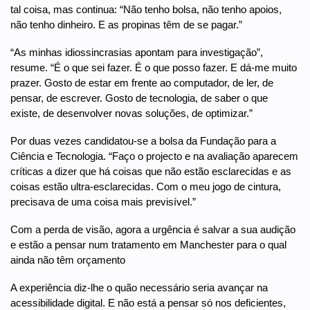
tal coisa, mas continua: “Não tenho bolsa, não tenho apoios,
não tenho dinheiro. E as propinas têm de se pagar.”
“As minhas idiossincrasias apontam para investigação”,
resume. “É o que sei fazer. É o que posso fazer. E dá-me muito
prazer. Gosto de estar em frente ao computador, de ler, de
pensar, de escrever. Gosto de tecnologia, de saber o que
existe, de desenvolver novas soluções, de optimizar.”
Por duas vezes candidatou-se a bolsa da Fundação para a
Ciência e Tecnologia. “Faço o projecto e na avaliação aparecem
críticas a dizer que há coisas que não estão esclarecidas e as
coisas estão ultra-esclarecidas. Com o meu jogo de cintura,
precisava de uma coisa mais previsível.”
Com a perda de visão, agora a urgência é salvar a sua audição
e estão a pensar num tratamento em Manchester para o qual
ainda não têm orçamento
A experiência diz-lhe o quão necessário seria avançar na
acessibilidade digital. E não está a pensar só nos deficientes,