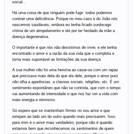
social...
Há uma coisa de que ninguém pode fugir: todos podemos
contrair uma deficiência. Porque no meu caso e do João nós
nascemos saudáveis, embora eu tenha ficado surdocego
vítima de um atropelamento e ele por ter herdado da mãe a
doença degenerativa.
O importante é que nós não desistimos de viver, e ele tenha
encontrado o amor e a razão da sua vida que o completa e
torna mais suportável as limitações da sua doença.
A sua mulher não foi uma heroína ao casar-se com um rapaz
que precisava mais dela do que ela dele, porque o amor puro
não olha a aparências, a classes sociais, religiões, etc. É um
sentimento espontâneo que não se controla, que com o tempo
vai aumentando de intensidade e que nos faz ver a vida com
mais energia e otimismo.
Só espero que se mantenham firmes no seu amor e que
estejam ao lado um do outro quando mais precisarem. Isso
para mim é o amor mais verdadeiro, porque não é quando
estamos bem que reconhecemos os sentimentos de quem