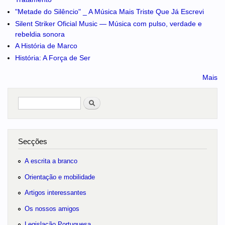
"Metade do Silêncio" _ A Música Mais Triste Que Já Escrevi
Silent Striker Oficial Music — Música com pulso, verdade e
rebeldia sonora
A História de Marco
História: A Força de Ser
Mais
Pesquisar
no portal
Secções
A escrita a branco
Orientação e mobilidade
Artigos interessantes
Os nossos amigos
Legislação Portuguesa