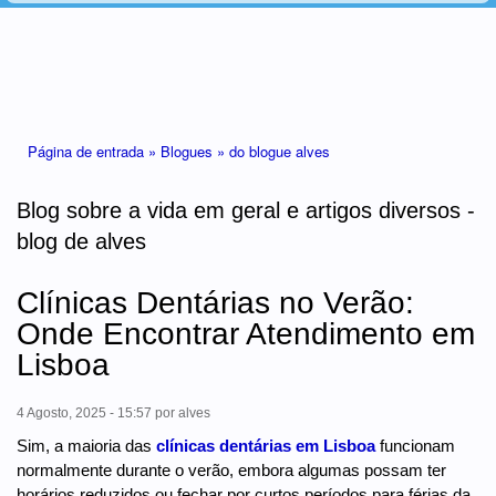
Está aqui
Página de entrada »
Blogues »
do blogue alves
Blog sobre a vida em geral e artigos diversos -
blog de alves
Clínicas Dentárias no Verão:
Onde Encontrar Atendimento em
Lisboa
4 Agosto, 2025 - 15:57
por
alves
Sim, a maioria das
clínicas dentárias em Lisboa
funcionam
normalmente durante o verão, embora algumas possam ter
horários reduzidos ou fechar por curtos períodos para férias da