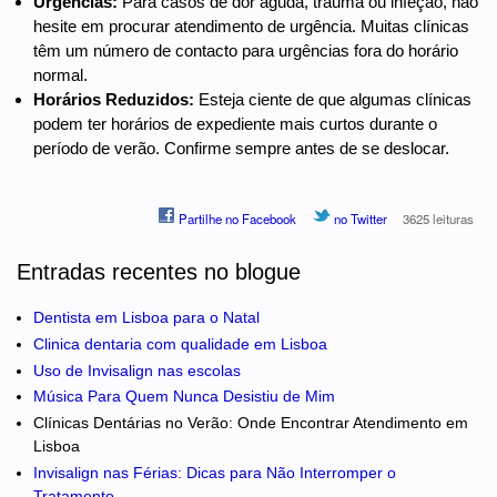
Urgências:
Para casos de dor aguda, trauma ou infeção, não
hesite em procurar atendimento de urgência. Muitas clínicas
têm um número de contacto para urgências fora do horário
normal.
Horários Reduzidos:
Esteja ciente de que algumas clínicas
podem ter horários de expediente mais curtos durante o
período de verão. Confirme sempre antes de se deslocar.
Partilhe no Facebook
no Twitter
3625 leituras
Entradas recentes no blogue
Dentista em Lisboa para o Natal
Clinica dentaria com qualidade em Lisboa
Uso de Invisalign nas escolas
Música Para Quem Nunca Desistiu de Mim
Clínicas Dentárias no Verão: Onde Encontrar Atendimento em
Lisboa
Invisalign nas Férias: Dicas para Não Interromper o
Tratamento