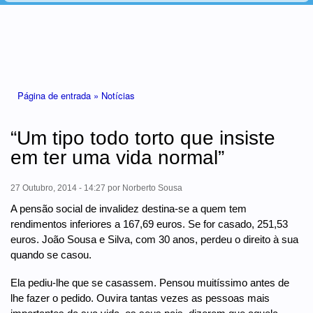
Está aqui
Página de entrada »
Notícias
“Um tipo todo torto que insiste
em ter uma vida normal”
27 Outubro, 2014 - 14:27
por
Norberto Sousa
A pensão social de invalidez destina-se a quem tem
rendimentos inferiores a 167,69 euros. Se for casado, 251,53
euros. João Sousa e Silva, com 30 anos, perdeu o direito à sua
quando se casou.
Ela pediu-lhe que se casassem. Pensou muitíssimo antes de
lhe fazer o pedido. Ouvira tantas vezes as pessoas mais