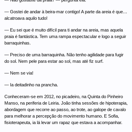
— Gostei de andar à beira-mar contigo! A parte da areia é que…
alcatroava aquilo tudo!
— Eu sei que é muito difícil para ti andar na areia, mas aquela
praia é fantástica. Tem uma rampa espectacular e logo a seguir
barraquinhas.
— Preciso de uma barraquinha. Não tenho agilidade para fugir
do sol. Nem pele para estar ao sol, mas até fiz surf.
— Nem se via!
— Ia deitadinho na prancha.
Conheceram-se em 2012, no picadeiro, na Quinta do Pinheiro
Manso, na periferia de Leiria. João tinha sessões de hipoterapia,
abordagem que recorre ao passo, ao trote, ao galope de cavalo
para melhorar a percepção do movimento humano. E Sofia,
fisioterapeuta, ia lá levar um rapaz que estava a acompanhar.