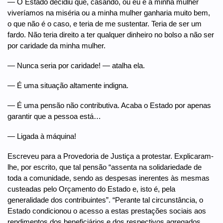
— O Estado decidiu que, casando, ou eu e a minha mulher
viveríamos na miséria ou a minha mulher ganharia muito bem,
o que não é o caso, e teria de me sustentar. Teria de ser um
fardo. Não teria direito a ter qualquer dinheiro no bolso a não ser
por caridade da minha mulher.
— Nunca seria por caridade! — atalha ela.
— É uma situação altamente indigna.
— É uma pensão não contributiva. Acaba o Estado por apenas
garantir que a pessoa está…
— Ligada à máquina!
Escreveu para a Provedoria de Justiça a protestar. Explicaram-
lhe, por escrito, que tal pensão “assenta na solidariedade de
toda a comunidade, sendo as despesas inerentes às mesmas
custeadas pelo Orçamento do Estado e, isto é, pela
generalidade dos contribuintes”. “Perante tal circunstância, o
Estado condicionou o acesso a estas prestações sociais aos
rendimentos dos beneficiários e dos respectivos agregados