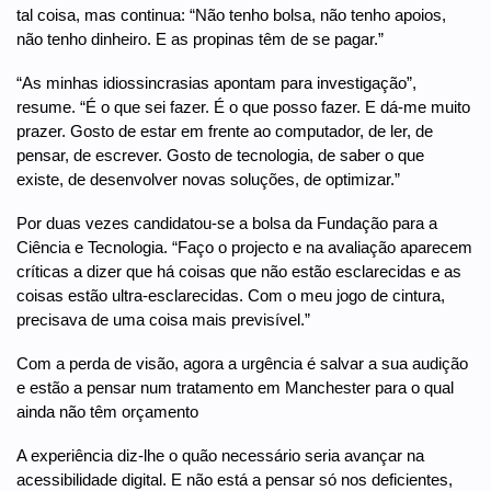
tal coisa, mas continua: “Não tenho bolsa, não tenho apoios,
não tenho dinheiro. E as propinas têm de se pagar.”
“As minhas idiossincrasias apontam para investigação”,
resume. “É o que sei fazer. É o que posso fazer. E dá-me muito
prazer. Gosto de estar em frente ao computador, de ler, de
pensar, de escrever. Gosto de tecnologia, de saber o que
existe, de desenvolver novas soluções, de optimizar.”
Por duas vezes candidatou-se a bolsa da Fundação para a
Ciência e Tecnologia. “Faço o projecto e na avaliação aparecem
críticas a dizer que há coisas que não estão esclarecidas e as
coisas estão ultra-esclarecidas. Com o meu jogo de cintura,
precisava de uma coisa mais previsível.”
Com a perda de visão, agora a urgência é salvar a sua audição
e estão a pensar num tratamento em Manchester para o qual
ainda não têm orçamento
A experiência diz-lhe o quão necessário seria avançar na
acessibilidade digital. E não está a pensar só nos deficientes,