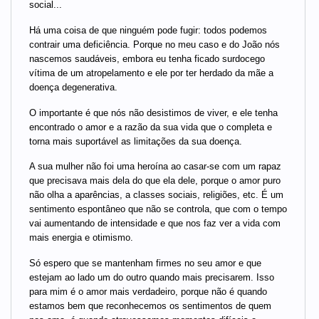
social...
Há uma coisa de que ninguém pode fugir: todos podemos
contrair uma deficiência. Porque no meu caso e do João nós
nascemos saudáveis, embora eu tenha ficado surdocego
vítima de um atropelamento e ele por ter herdado da mãe a
doença degenerativa.
O importante é que nós não desistimos de viver, e ele tenha
encontrado o amor e a razão da sua vida que o completa e
torna mais suportável as limitações da sua doença.
A sua mulher não foi uma heroína ao casar-se com um rapaz
que precisava mais dela do que ela dele, porque o amor puro
não olha a aparências, a classes sociais, religiões, etc. É um
sentimento espontâneo que não se controla, que com o tempo
vai aumentando de intensidade e que nos faz ver a vida com
mais energia e otimismo.
Só espero que se mantenham firmes no seu amor e que
estejam ao lado um do outro quando mais precisarem. Isso
para mim é o amor mais verdadeiro, porque não é quando
estamos bem que reconhecemos os sentimentos de quem