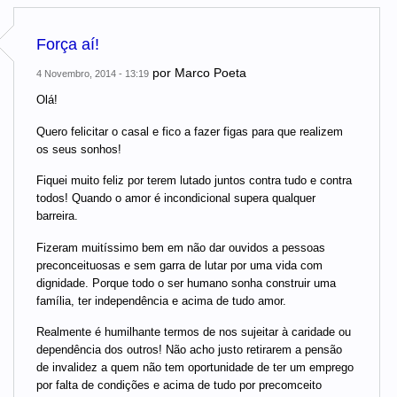
Força aí!
por
Marco Poeta
4 Novembro, 2014 - 13:19
Olá!
Quero felicitar o casal e fico a fazer figas para que realizem
os seus sonhos!
Fiquei muito feliz por terem lutado juntos contra tudo e contra
todos! Quando o amor é incondicional supera qualquer
barreira.
Fizeram muitíssimo bem em não dar ouvidos a pessoas
preconceituosas e sem garra de lutar por uma vida com
dignidade. Porque todo o ser humano sonha construir uma
família, ter independência e acima de tudo amor.
Realmente é humilhante termos de nos sujeitar à caridade ou
dependência dos outros! Não acho justo retirarem a pensão
de invalidez a quem não tem oportunidade de ter um emprego
por falta de condições e acima de tudo por precomceito