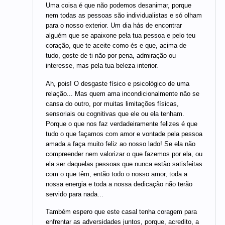
Uma coisa é que não podemos desanimar, porque
nem todas as pessoas são individualistas e só olham
para o nosso exterior. Um dia hás de encontrar
alguém que se apaixone pela tua pessoa e pelo teu
coração, que te aceite como és e que, acima de
tudo, goste de ti não por pena, admiração ou
interesse, mas pela tua beleza interior.
Ah, pois! O desgaste físico e psicológico de uma
relação... Mas quem ama incondicionalmente não se
cansa do outro, por muitas limitações físicas,
sensoriais ou cognitivas que ele ou ela tenham.
Porque o que nos faz verdadeiramente felizes é que
tudo o que façamos com amor e vontade pela pessoa
amada a faça muito feliz ao nosso lado! Se ela não
compreender nem valorizar o que fazemos por ela, ou
ela ser daquelas pessoas que nunca estão satisfeitas
com o que têm, então todo o nosso amor, toda a
nossa energia e toda a nossa dedicação não terão
servido para nada...
Também espero que este casal tenha coragem para
enfrentar as adversidades juntos, porque, acredito, a