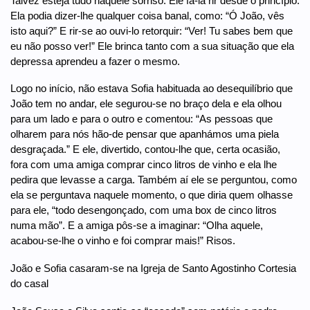
Talvez esteja tudo naquele sorriso. Ele fá-la rir desde o princípio.
Ela podia dizer-lhe qualquer coisa banal, como: “Ó João, vês
isto aqui?” E rir-se ao ouvi-lo retorquir: “Ver! Tu sabes bem que
eu não posso ver!” Ele brinca tanto com a sua situação que ela
depressa aprendeu a fazer o mesmo.
Logo no início, não estava Sofia habituada ao desequilíbrio que
João tem no andar, ele segurou-se no braço dela e ela olhou
para um lado e para o outro e comentou: “As pessoas que
olharem para nós hão-de pensar que apanhámos uma piela
desgraçada.” E ele, divertido, contou-lhe que, certa ocasião,
fora com uma amiga comprar cinco litros de vinho e ela lhe
pedira que levasse a carga. Também aí ele se perguntou, como
ela se perguntava naquele momento, o que diria quem olhasse
para ele, “todo desengonçado, com uma box de cinco litros
numa mão”. E a amiga pôs-se a imaginar: “Olha aquele,
acabou-se-lhe o vinho e foi comprar mais!” Risos.
João e Sofia casaram-se na Igreja de Santo Agostinho Cortesia
do casal