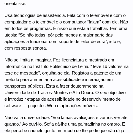
orientar-se.
Usa tecnologias de assistência. Fala com o telemóvel e com o
computador e o telemóvel e o computador “falam” com ele. Não
em todos os programas. É nisso que está a trabalhar. Tem uma
utopia: “Se não todas, pôr pelo menos a maior parte das
aplicações a funcionar com suporte de leitor de ecrã”, isto é,
com resposta sonora.
Não se limita a imaginar. Fez licenciatura e mestrado em
Informática no Instituto Politécnico de Leiria. “Teve 19 valores na
tese de mestrado”, orgulha-se ela. Registou a patente de um
método para aumentar a acessibilidade e interacção em
transportes públicos. Está a fazer doutoramento na
Universidade de Trás-os-Montes e Alto Douro. O seu objectivo
é introduzir etapas de acessibilidade no desenvolvimento de
software — projectos Web e aplicações móveis.
Não vai à universidade. “Vou lá nas avaliações e vamos ver até
quando.” Ao ouvi-lo, Sofia dá-lhe uma palmadinha no ombro. E
ele percebe naquele gesto um modo de lhe pedir que não diga