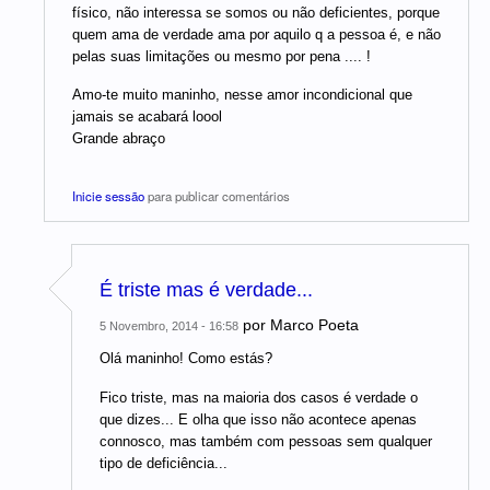
físico, não interessa se somos ou não deficientes, porque
quem ama de verdade ama por aquilo q a pessoa é, e não
pelas suas limitações ou mesmo por pena .... !
Amo-te muito maninho, nesse amor incondicional que
jamais se acabará loool
Grande abraço
Inicie sessão
para publicar comentários
É triste mas é verdade...
por
Marco Poeta
5 Novembro, 2014 - 16:58
Olá maninho! Como estás?
Fico triste, mas na maioria dos casos é verdade o
que dizes... E olha que isso não acontece apenas
connosco, mas também com pessoas sem qualquer
tipo de deficiência...