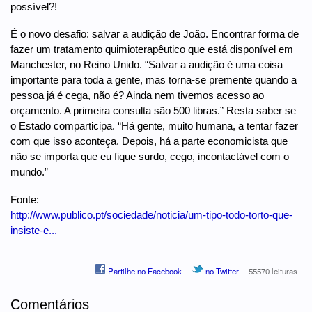
possível?!
É o novo desafio: salvar a audição de João. Encontrar forma de
fazer um tratamento quimioterapêutico que está disponível em
Manchester, no Reino Unido. “Salvar a audição é uma coisa
importante para toda a gente, mas torna-se premente quando a
pessoa já é cega, não é? Ainda nem tivemos acesso ao
orçamento. A primeira consulta são 500 libras.” Resta saber se
o Estado comparticipa. “Há gente, muito humana, a tentar fazer
com que isso aconteça. Depois, há a parte economicista que
não se importa que eu fique surdo, cego, incontactável com o
mundo.”
Fonte:
http://www.publico.pt/sociedade/noticia/um-tipo-todo-torto-que-
insiste-e...
Partilhe no Facebook
no Twitter
55570 leituras
Comentários