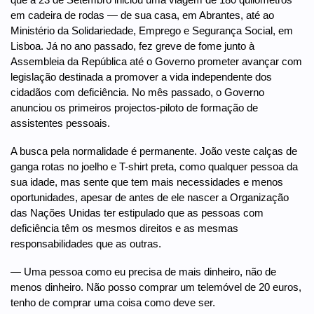
em cadeira de rodas — de sua casa, em Abrantes, até ao
Ministério da Solidariedade, Emprego e Segurança Social, em
Lisboa. Já no ano passado, fez greve de fome junto à
Assembleia da República até o Governo prometer avançar com
legislação destinada a promover a vida independente dos
cidadãos com deficiência. No mês passado, o Governo
anunciou os primeiros projectos-piloto de formação de
assistentes pessoais.
A busca pela normalidade é permanente. João veste calças de
ganga rotas no joelho e T-shirt preta, como qualquer pessoa da
sua idade, mas sente que tem mais necessidades e menos
oportunidades, apesar de antes de ele nascer a Organização
das Nações Unidas ter estipulado que as pessoas com
deficiência têm os mesmos direitos e as mesmas
responsabilidades que as outras.
— Uma pessoa como eu precisa de mais dinheiro, não de
menos dinheiro. Não posso comprar um telemóvel de 20 euros,
tenho de comprar uma coisa como deve ser.