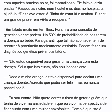
com aqueles bracitos no ar, foi maravilhoso. Ele falava, dizia
piadas.” Passou as noites num hostel e os dias no hospital, a
ajudá-lo. “Desejava estar lá. Tinha de estar lá e acabou. E senti
um grande prazer em vê-lo a recuperar.”
Têm falado muito em ter filhos. Foram a uma consulta de
genética ver se podem. Há 50% de probabilidade de passarem
a doença ao bebé. Para garantir que tal não acontece, têm de
recorrer à procriação medicamente assistida. Podem fazer um
diagnóstico genético pré-implantatório.
— Não estou disponível para gerar uma criança com esta
doença. Sei o que isto custa, não sou inconsciente.
— Dada a minha crença, estava disponível para aceitar uma
criança doente. Acredito que podia ser feliz, mas eu nunca
passei por lá.
— Eu sou contra. Não quero correr o risco de gerar alguém que
tenha de viver na ansiedade em que eu vivo, na perspectiva de
ficar surdo com uma mulher saxofonista. Como é que isto é