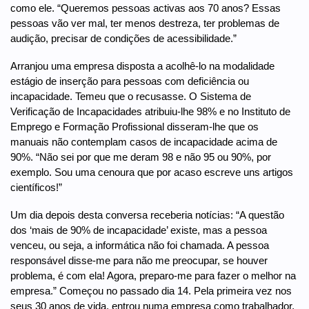
como ele. “Queremos pessoas activas aos 70 anos? Essas
pessoas vão ver mal, ter menos destreza, ter problemas de
audição, precisar de condições de acessibilidade.”
Arranjou uma empresa disposta a acolhê-lo na modalidade
estágio de inserção para pessoas com deficiência ou
incapacidade. Temeu que o recusasse. O Sistema de
Verificação de Incapacidades atribuiu-lhe 98% e no Instituto de
Emprego e Formação Profissional disseram-lhe que os
manuais não contemplam casos de incapacidade acima de
90%. “Não sei por que me deram 98 e não 95 ou 90%, por
exemplo. Sou uma cenoura que por acaso escreve uns artigos
científicos!”
Um dia depois desta conversa receberia notícias: “A questão
dos ‘mais de 90% de incapacidade’ existe, mas a pessoa
venceu, ou seja, a informática não foi chamada. A pessoa
responsável disse-me para não me preocupar, se houver
problema, é com ela! Agora, preparo-me para fazer o melhor na
empresa.” Começou no passado dia 14. Pela primeira vez nos
seus 30 anos de vida, entrou numa empresa como trabalhador,