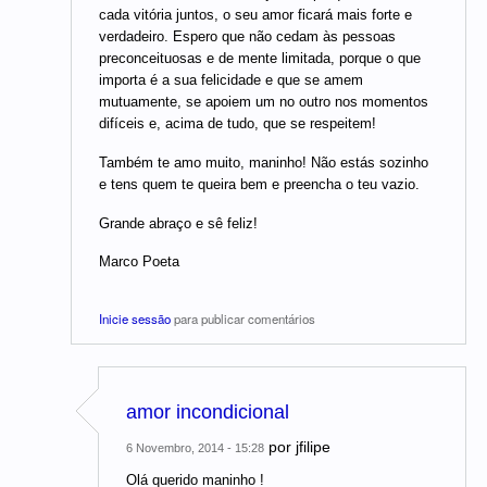
cada vitória juntos, o seu amor ficará mais forte e
verdadeiro. Espero que não cedam às pessoas
preconceituosas e de mente limitada, porque o que
importa é a sua felicidade e que se amem
mutuamente, se apoiem um no outro nos momentos
difíceis e, acima de tudo, que se respeitem!
Também te amo muito, maninho! Não estás sozinho
e tens quem te queira bem e preencha o teu vazio.
Grande abraço e sê feliz!
Marco Poeta
Inicie sessão
para publicar comentários
amor incondicional
por
jfilipe
6 Novembro, 2014 - 15:28
Olá querido maninho !