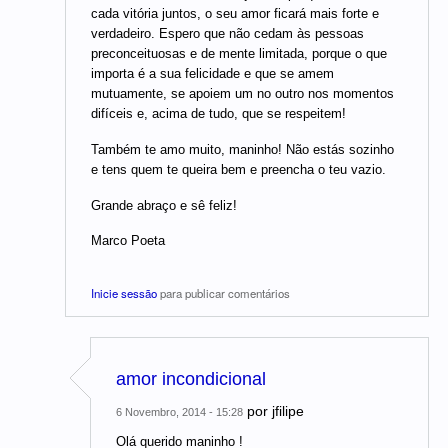
cada vitória juntos, o seu amor ficará mais forte e
verdadeiro. Espero que não cedam às pessoas
preconceituosas e de mente limitada, porque o que
importa é a sua felicidade e que se amem
mutuamente, se apoiem um no outro nos momentos
difíceis e, acima de tudo, que se respeitem!
Também te amo muito, maninho! Não estás sozinho
e tens quem te queira bem e preencha o teu vazio.
Grande abraço e sê feliz!
Marco Poeta
Inicie sessão
para publicar comentários
amor incondicional
por
jfilipe
6 Novembro, 2014 - 15:28
Olá querido maninho !