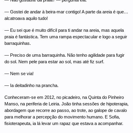
— Gostei de andar à beira-mar contigo! A parte da areia é que…
alcatroava aquilo tudo!
— Eu sei que é muito difícil para ti andar na areia, mas aquela
praia é fantástica. Tem uma rampa espectacular e logo a seguir
barraquinhas.
— Preciso de uma barraquinha. Não tenho agilidade para fugir
do sol. Nem pele para estar ao sol, mas até fiz surf.
— Nem se via!
— Ia deitadinho na prancha.
Conheceram-se em 2012, no picadeiro, na Quinta do Pinheiro
Manso, na periferia de Leiria. João tinha sessões de hipoterapia,
abordagem que recorre ao passo, ao trote, ao galope de cavalo
para melhorar a percepção do movimento humano. E Sofia,
fisioterapeuta, ia lá levar um rapaz que estava a acompanhar.