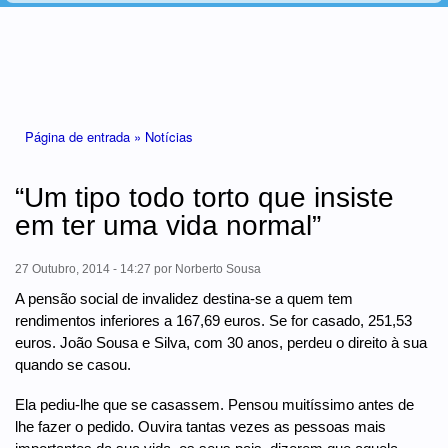
Está aqui
Página de entrada »
Notícias
“Um tipo todo torto que insiste
em ter uma vida normal”
27 Outubro, 2014 - 14:27
por
Norberto Sousa
A pensão social de invalidez destina-se a quem tem
rendimentos inferiores a 167,69 euros. Se for casado, 251,53
euros. João Sousa e Silva, com 30 anos, perdeu o direito à sua
quando se casou.
Ela pediu-lhe que se casassem. Pensou muitíssimo antes de
lhe fazer o pedido. Ouvira tantas vezes as pessoas mais