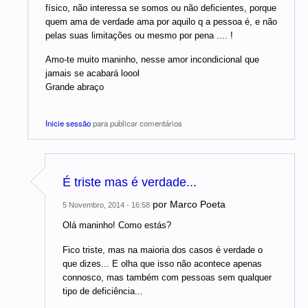
físico, não interessa se somos ou não deficientes, porque
quem ama de verdade ama por aquilo q a pessoa é, e não
pelas suas limitações ou mesmo por pena .... !
Amo-te muito maninho, nesse amor incondicional que
jamais se acabará loool
Grande abraço
Inicie sessão
para publicar comentários
É triste mas é verdade...
por
Marco Poeta
5 Novembro, 2014 - 16:58
Olá maninho! Como estás?
Fico triste, mas na maioria dos casos é verdade o
que dizes... E olha que isso não acontece apenas
connosco, mas também com pessoas sem qualquer
tipo de deficiência...