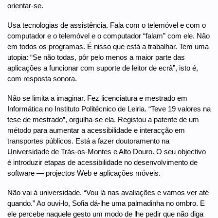
orientar-se.
Usa tecnologias de assistência. Fala com o telemóvel e com o
computador e o telemóvel e o computador “falam” com ele. Não
em todos os programas. É nisso que está a trabalhar. Tem uma
utopia: “Se não todas, pôr pelo menos a maior parte das
aplicações a funcionar com suporte de leitor de ecrã”, isto é,
com resposta sonora.
Não se limita a imaginar. Fez licenciatura e mestrado em
Informática no Instituto Politécnico de Leiria. “Teve 19 valores na
tese de mestrado”, orgulha-se ela. Registou a patente de um
método para aumentar a acessibilidade e interacção em
transportes públicos. Está a fazer doutoramento na
Universidade de Trás-os-Montes e Alto Douro. O seu objectivo
é introduzir etapas de acessibilidade no desenvolvimento de
software — projectos Web e aplicações móveis.
Não vai à universidade. “Vou lá nas avaliações e vamos ver até
quando.” Ao ouvi-lo, Sofia dá-lhe uma palmadinha no ombro. E
ele percebe naquele gesto um modo de lhe pedir que não diga