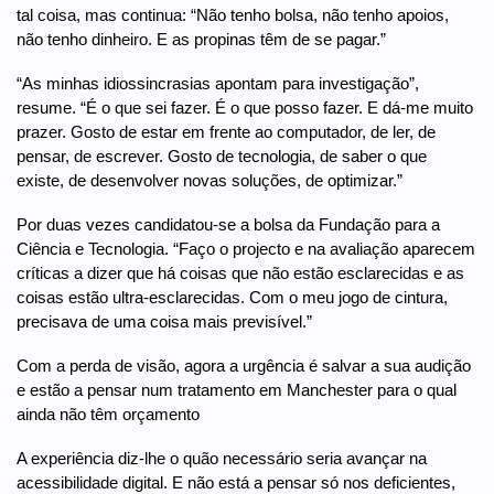
tal coisa, mas continua: “Não tenho bolsa, não tenho apoios,
não tenho dinheiro. E as propinas têm de se pagar.”
“As minhas idiossincrasias apontam para investigação”,
resume. “É o que sei fazer. É o que posso fazer. E dá-me muito
prazer. Gosto de estar em frente ao computador, de ler, de
pensar, de escrever. Gosto de tecnologia, de saber o que
existe, de desenvolver novas soluções, de optimizar.”
Por duas vezes candidatou-se a bolsa da Fundação para a
Ciência e Tecnologia. “Faço o projecto e na avaliação aparecem
críticas a dizer que há coisas que não estão esclarecidas e as
coisas estão ultra-esclarecidas. Com o meu jogo de cintura,
precisava de uma coisa mais previsível.”
Com a perda de visão, agora a urgência é salvar a sua audição
e estão a pensar num tratamento em Manchester para o qual
ainda não têm orçamento
A experiência diz-lhe o quão necessário seria avançar na
acessibilidade digital. E não está a pensar só nos deficientes,