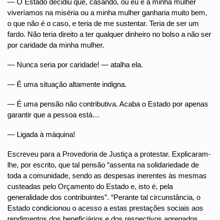
— O Estado decidiu que, casando, ou eu e a minha mulher
viveríamos na miséria ou a minha mulher ganharia muito bem,
o que não é o caso, e teria de me sustentar. Teria de ser um
fardo. Não teria direito a ter qualquer dinheiro no bolso a não ser
por caridade da minha mulher.
— Nunca seria por caridade! — atalha ela.
— É uma situação altamente indigna.
— É uma pensão não contributiva. Acaba o Estado por apenas
garantir que a pessoa está…
— Ligada à máquina!
Escreveu para a Provedoria de Justiça a protestar. Explicaram-
lhe, por escrito, que tal pensão “assenta na solidariedade de
toda a comunidade, sendo as despesas inerentes às mesmas
custeadas pelo Orçamento do Estado e, isto é, pela
generalidade dos contribuintes”. “Perante tal circunstância, o
Estado condicionou o acesso a estas prestações sociais aos
rendimentos dos beneficiários e dos respectivos agregados