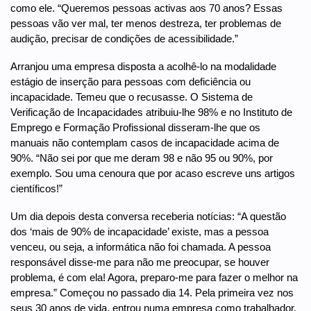
como ele. “Queremos pessoas activas aos 70 anos? Essas
pessoas vão ver mal, ter menos destreza, ter problemas de
audição, precisar de condições de acessibilidade.”
Arranjou uma empresa disposta a acolhê-lo na modalidade
estágio de inserção para pessoas com deficiência ou
incapacidade. Temeu que o recusasse. O Sistema de
Verificação de Incapacidades atribuiu-lhe 98% e no Instituto de
Emprego e Formação Profissional disseram-lhe que os
manuais não contemplam casos de incapacidade acima de
90%. “Não sei por que me deram 98 e não 95 ou 90%, por
exemplo. Sou uma cenoura que por acaso escreve uns artigos
científicos!”
Um dia depois desta conversa receberia notícias: “A questão
dos ‘mais de 90% de incapacidade’ existe, mas a pessoa
venceu, ou seja, a informática não foi chamada. A pessoa
responsável disse-me para não me preocupar, se houver
problema, é com ela! Agora, preparo-me para fazer o melhor na
empresa.” Começou no passado dia 14. Pela primeira vez nos
seus 30 anos de vida, entrou numa empresa como trabalhador,