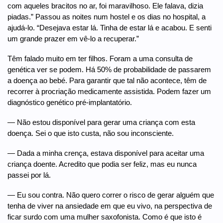
com aqueles bracitos no ar, foi maravilhoso. Ele falava, dizia
piadas.” Passou as noites num hostel e os dias no hospital, a
ajudá-lo. “Desejava estar lá. Tinha de estar lá e acabou. E senti
um grande prazer em vê-lo a recuperar.”
Têm falado muito em ter filhos. Foram a uma consulta de
genética ver se podem. Há 50% de probabilidade de passarem
a doença ao bebé. Para garantir que tal não acontece, têm de
recorrer à procriação medicamente assistida. Podem fazer um
diagnóstico genético pré-implantatório.
— Não estou disponível para gerar uma criança com esta
doença. Sei o que isto custa, não sou inconsciente.
— Dada a minha crença, estava disponível para aceitar uma
criança doente. Acredito que podia ser feliz, mas eu nunca
passei por lá.
— Eu sou contra. Não quero correr o risco de gerar alguém que
tenha de viver na ansiedade em que eu vivo, na perspectiva de
ficar surdo com uma mulher saxofonista. Como é que isto é