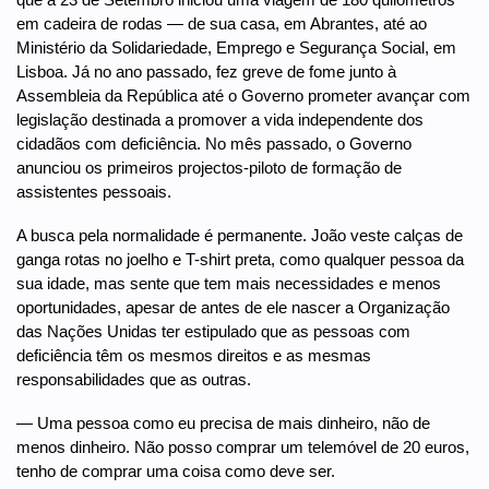
em cadeira de rodas — de sua casa, em Abrantes, até ao
Ministério da Solidariedade, Emprego e Segurança Social, em
Lisboa. Já no ano passado, fez greve de fome junto à
Assembleia da República até o Governo prometer avançar com
legislação destinada a promover a vida independente dos
cidadãos com deficiência. No mês passado, o Governo
anunciou os primeiros projectos-piloto de formação de
assistentes pessoais.
A busca pela normalidade é permanente. João veste calças de
ganga rotas no joelho e T-shirt preta, como qualquer pessoa da
sua idade, mas sente que tem mais necessidades e menos
oportunidades, apesar de antes de ele nascer a Organização
das Nações Unidas ter estipulado que as pessoas com
deficiência têm os mesmos direitos e as mesmas
responsabilidades que as outras.
— Uma pessoa como eu precisa de mais dinheiro, não de
menos dinheiro. Não posso comprar um telemóvel de 20 euros,
tenho de comprar uma coisa como deve ser.