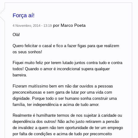
Força aí!
por
Marco Poeta
4 Novembro, 2014 - 13:19
Olá!
Quero felicitar o casal e fico a fazer figas para que realizem
os seus sonhos!
Fiquei muito feliz por terem lutado juntos contra tudo e contra
todos! Quando o amor é incondicional supera qualquer
barreira.
Fizeram muitíssimo bem em não dar ouvidos a pessoas
preconceituosas e sem garra de lutar por uma vida com
dignidade. Porque todo o ser humano sonha construir uma
família, ter independência e acima de tudo amor.
Realmente é humilhante termos de nos sujeitar à caridade ou
dependência dos outros! Não acho justo retirarem a pensão
de invalidez a quem não tem oportunidade de ter um emprego
por falta de condições e acima de tudo por precomceito