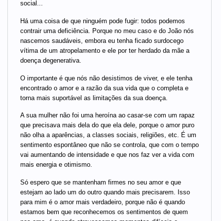
social...
Há uma coisa de que ninguém pode fugir: todos podemos
contrair uma deficiência. Porque no meu caso e do João nós
nascemos saudáveis, embora eu tenha ficado surdocego
vítima de um atropelamento e ele por ter herdado da mãe a
doença degenerativa.
O importante é que nós não desistimos de viver, e ele tenha
encontrado o amor e a razão da sua vida que o completa e
torna mais suportável as limitações da sua doença.
A sua mulher não foi uma heroína ao casar-se com um rapaz
que precisava mais dela do que ela dele, porque o amor puro
não olha a aparências, a classes sociais, religiões, etc. É um
sentimento espontâneo que não se controla, que com o tempo
vai aumentando de intensidade e que nos faz ver a vida com
mais energia e otimismo.
Só espero que se mantenham firmes no seu amor e que
estejam ao lado um do outro quando mais precisarem. Isso
para mim é o amor mais verdadeiro, porque não é quando
estamos bem que reconhecemos os sentimentos de quem