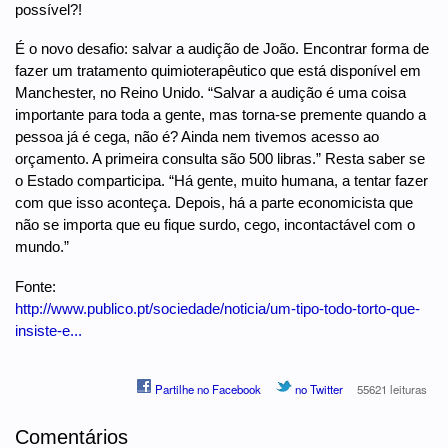
possível?!
É o novo desafio: salvar a audição de João. Encontrar forma de
fazer um tratamento quimioterapêutico que está disponível em
Manchester, no Reino Unido. “Salvar a audição é uma coisa
importante para toda a gente, mas torna-se premente quando a
pessoa já é cega, não é? Ainda nem tivemos acesso ao
orçamento. A primeira consulta são 500 libras.” Resta saber se
o Estado comparticipa. “Há gente, muito humana, a tentar fazer
com que isso aconteça. Depois, há a parte economicista que
não se importa que eu fique surdo, cego, incontactável com o
mundo.”
Fonte:
http://www.publico.pt/sociedade/noticia/um-tipo-todo-torto-que-
insiste-e...
Partilhe no Facebook
no Twitter
55621 leituras
Comentários