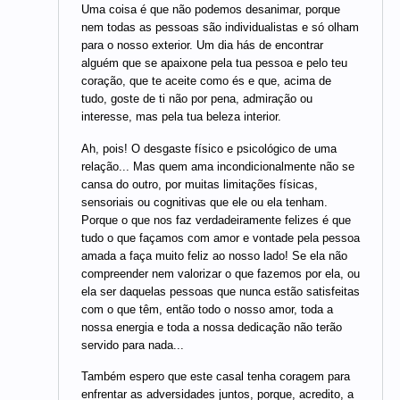
Uma coisa é que não podemos desanimar, porque
nem todas as pessoas são individualistas e só olham
para o nosso exterior. Um dia hás de encontrar
alguém que se apaixone pela tua pessoa e pelo teu
coração, que te aceite como és e que, acima de
tudo, goste de ti não por pena, admiração ou
interesse, mas pela tua beleza interior.
Ah, pois! O desgaste físico e psicológico de uma
relação... Mas quem ama incondicionalmente não se
cansa do outro, por muitas limitações físicas,
sensoriais ou cognitivas que ele ou ela tenham.
Porque o que nos faz verdadeiramente felizes é que
tudo o que façamos com amor e vontade pela pessoa
amada a faça muito feliz ao nosso lado! Se ela não
compreender nem valorizar o que fazemos por ela, ou
ela ser daquelas pessoas que nunca estão satisfeitas
com o que têm, então todo o nosso amor, toda a
nossa energia e toda a nossa dedicação não terão
servido para nada...
Também espero que este casal tenha coragem para
enfrentar as adversidades juntos, porque, acredito, a