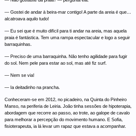
— Gostei de andar à beira-mar contigo! A parte da areia é que…
alcatroava aquilo tudo!
— Eu sei que é muito difícil para ti andar na areia, mas aquela
praia é fantástica. Tem uma rampa espectacular e logo a seguir
barraquinhas.
— Preciso de uma barraquinha. Não tenho agilidade para fugir
do sol. Nem pele para estar ao sol, mas até fiz surf.
— Nem se via!
— Ia deitadinho na prancha.
Conheceram-se em 2012, no picadeiro, na Quinta do Pinheiro
Manso, na periferia de Leiria. João tinha sessões de hipoterapia,
abordagem que recorre ao passo, ao trote, ao galope de cavalo
para melhorar a percepção do movimento humano. E Sofia,
fisioterapeuta, ia lá levar um rapaz que estava a acompanhar.