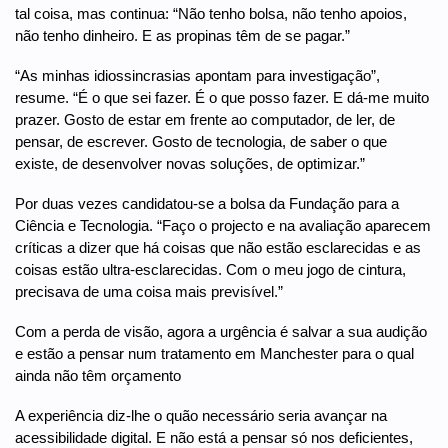
tal coisa, mas continua: “Não tenho bolsa, não tenho apoios,
não tenho dinheiro. E as propinas têm de se pagar.”
“As minhas idiossincrasias apontam para investigação”,
resume. “É o que sei fazer. É o que posso fazer. E dá-me muito
prazer. Gosto de estar em frente ao computador, de ler, de
pensar, de escrever. Gosto de tecnologia, de saber o que
existe, de desenvolver novas soluções, de optimizar.”
Por duas vezes candidatou-se a bolsa da Fundação para a
Ciência e Tecnologia. “Faço o projecto e na avaliação aparecem
críticas a dizer que há coisas que não estão esclarecidas e as
coisas estão ultra-esclarecidas. Com o meu jogo de cintura,
precisava de uma coisa mais previsível.”
Com a perda de visão, agora a urgência é salvar a sua audição
e estão a pensar num tratamento em Manchester para o qual
ainda não têm orçamento
A experiência diz-lhe o quão necessário seria avançar na
acessibilidade digital. E não está a pensar só nos deficientes,