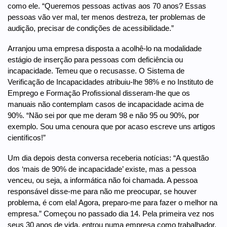
como ele. “Queremos pessoas activas aos 70 anos? Essas
pessoas vão ver mal, ter menos destreza, ter problemas de
audição, precisar de condições de acessibilidade.”
Arranjou uma empresa disposta a acolhê-lo na modalidade
estágio de inserção para pessoas com deficiência ou
incapacidade. Temeu que o recusasse. O Sistema de
Verificação de Incapacidades atribuiu-lhe 98% e no Instituto de
Emprego e Formação Profissional disseram-lhe que os
manuais não contemplam casos de incapacidade acima de
90%. “Não sei por que me deram 98 e não 95 ou 90%, por
exemplo. Sou uma cenoura que por acaso escreve uns artigos
científicos!”
Um dia depois desta conversa receberia notícias: “A questão
dos ‘mais de 90% de incapacidade’ existe, mas a pessoa
venceu, ou seja, a informática não foi chamada. A pessoa
responsável disse-me para não me preocupar, se houver
problema, é com ela! Agora, preparo-me para fazer o melhor na
empresa.” Começou no passado dia 14. Pela primeira vez nos
seus 30 anos de vida, entrou numa empresa como trabalhador,