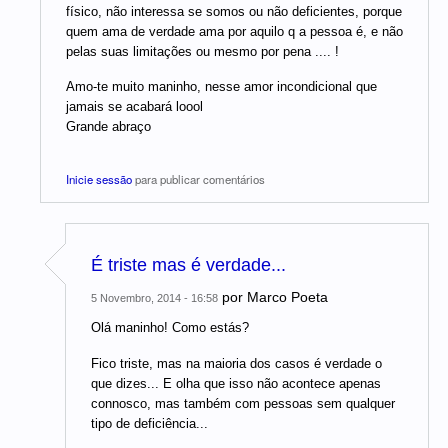
físico, não interessa se somos ou não deficientes, porque
quem ama de verdade ama por aquilo q a pessoa é, e não
pelas suas limitações ou mesmo por pena .... !
Amo-te muito maninho, nesse amor incondicional que
jamais se acabará loool
Grande abraço
Inicie sessão
para publicar comentários
É triste mas é verdade...
por
Marco Poeta
5 Novembro, 2014 - 16:58
Olá maninho! Como estás?
Fico triste, mas na maioria dos casos é verdade o
que dizes... E olha que isso não acontece apenas
connosco, mas também com pessoas sem qualquer
tipo de deficiência...