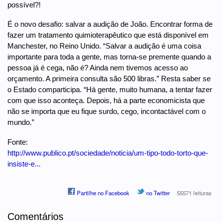
possível?!
É o novo desafio: salvar a audição de João. Encontrar forma de
fazer um tratamento quimioterapêutico que está disponível em
Manchester, no Reino Unido. “Salvar a audição é uma coisa
importante para toda a gente, mas torna-se premente quando a
pessoa já é cega, não é? Ainda nem tivemos acesso ao
orçamento. A primeira consulta são 500 libras.” Resta saber se
o Estado comparticipa. “Há gente, muito humana, a tentar fazer
com que isso aconteça. Depois, há a parte economicista que
não se importa que eu fique surdo, cego, incontactável com o
mundo.”
Fonte:
http://www.publico.pt/sociedade/noticia/um-tipo-todo-torto-que-
insiste-e...
Partilhe no Facebook
no Twitter
55571 leituras
Comentários