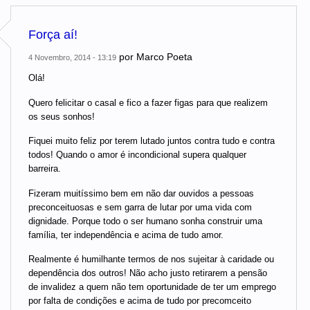
Força aí!
por
Marco Poeta
4 Novembro, 2014 - 13:19
Olá!
Quero felicitar o casal e fico a fazer figas para que realizem
os seus sonhos!
Fiquei muito feliz por terem lutado juntos contra tudo e contra
todos! Quando o amor é incondicional supera qualquer
barreira.
Fizeram muitíssimo bem em não dar ouvidos a pessoas
preconceituosas e sem garra de lutar por uma vida com
dignidade. Porque todo o ser humano sonha construir uma
família, ter independência e acima de tudo amor.
Realmente é humilhante termos de nos sujeitar à caridade ou
dependência dos outros! Não acho justo retirarem a pensão
de invalidez a quem não tem oportunidade de ter um emprego
por falta de condições e acima de tudo por precomceito