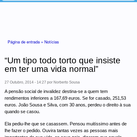
Está aqui
Página de entrada »
Notícias
“Um tipo todo torto que insiste
em ter uma vida normal”
27 Outubro, 2014 - 14:27
por
Norberto Sousa
A pensão social de invalidez destina-se a quem tem
rendimentos inferiores a 167,69 euros. Se for casado, 251,53
euros. João Sousa e Silva, com 30 anos, perdeu o direito à sua
quando se casou.
Ela pediu-lhe que se casassem. Pensou muitíssimo antes de
lhe fazer o pedido. Ouvira tantas vezes as pessoas mais