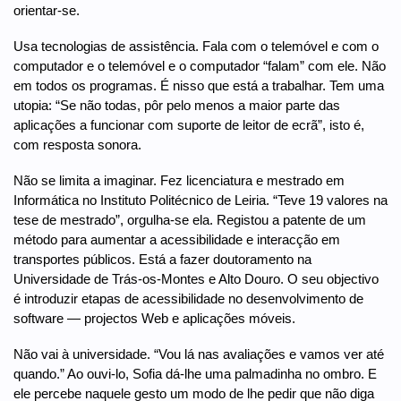
orientar-se.
Usa tecnologias de assistência. Fala com o telemóvel e com o
computador e o telemóvel e o computador “falam” com ele. Não
em todos os programas. É nisso que está a trabalhar. Tem uma
utopia: “Se não todas, pôr pelo menos a maior parte das
aplicações a funcionar com suporte de leitor de ecrã”, isto é,
com resposta sonora.
Não se limita a imaginar. Fez licenciatura e mestrado em
Informática no Instituto Politécnico de Leiria. “Teve 19 valores na
tese de mestrado”, orgulha-se ela. Registou a patente de um
método para aumentar a acessibilidade e interacção em
transportes públicos. Está a fazer doutoramento na
Universidade de Trás-os-Montes e Alto Douro. O seu objectivo
é introduzir etapas de acessibilidade no desenvolvimento de
software — projectos Web e aplicações móveis.
Não vai à universidade. “Vou lá nas avaliações e vamos ver até
quando.” Ao ouvi-lo, Sofia dá-lhe uma palmadinha no ombro. E
ele percebe naquele gesto um modo de lhe pedir que não diga