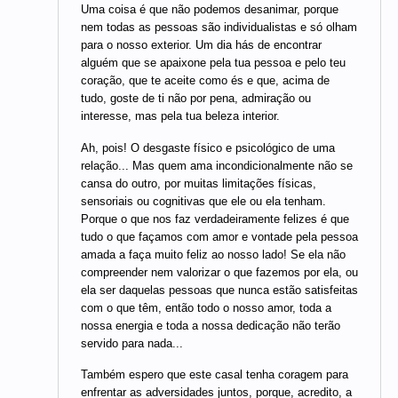
Uma coisa é que não podemos desanimar, porque
nem todas as pessoas são individualistas e só olham
para o nosso exterior. Um dia hás de encontrar
alguém que se apaixone pela tua pessoa e pelo teu
coração, que te aceite como és e que, acima de
tudo, goste de ti não por pena, admiração ou
interesse, mas pela tua beleza interior.
Ah, pois! O desgaste físico e psicológico de uma
relação... Mas quem ama incondicionalmente não se
cansa do outro, por muitas limitações físicas,
sensoriais ou cognitivas que ele ou ela tenham.
Porque o que nos faz verdadeiramente felizes é que
tudo o que façamos com amor e vontade pela pessoa
amada a faça muito feliz ao nosso lado! Se ela não
compreender nem valorizar o que fazemos por ela, ou
ela ser daquelas pessoas que nunca estão satisfeitas
com o que têm, então todo o nosso amor, toda a
nossa energia e toda a nossa dedicação não terão
servido para nada...
Também espero que este casal tenha coragem para
enfrentar as adversidades juntos, porque, acredito, a