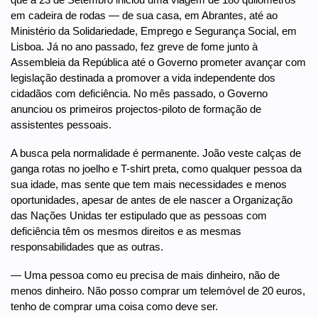
em cadeira de rodas — de sua casa, em Abrantes, até ao
Ministério da Solidariedade, Emprego e Segurança Social, em
Lisboa. Já no ano passado, fez greve de fome junto à
Assembleia da República até o Governo prometer avançar com
legislação destinada a promover a vida independente dos
cidadãos com deficiência. No mês passado, o Governo
anunciou os primeiros projectos-piloto de formação de
assistentes pessoais.
A busca pela normalidade é permanente. João veste calças de
ganga rotas no joelho e T-shirt preta, como qualquer pessoa da
sua idade, mas sente que tem mais necessidades e menos
oportunidades, apesar de antes de ele nascer a Organização
das Nações Unidas ter estipulado que as pessoas com
deficiência têm os mesmos direitos e as mesmas
responsabilidades que as outras.
— Uma pessoa como eu precisa de mais dinheiro, não de
menos dinheiro. Não posso comprar um telemóvel de 20 euros,
tenho de comprar uma coisa como deve ser.