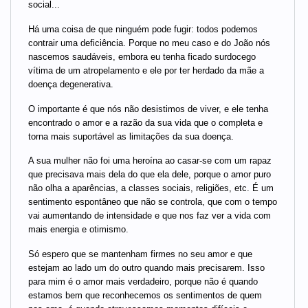
social...
Há uma coisa de que ninguém pode fugir: todos podemos
contrair uma deficiência. Porque no meu caso e do João nós
nascemos saudáveis, embora eu tenha ficado surdocego
vítima de um atropelamento e ele por ter herdado da mãe a
doença degenerativa.
O importante é que nós não desistimos de viver, e ele tenha
encontrado o amor e a razão da sua vida que o completa e
torna mais suportável as limitações da sua doença.
A sua mulher não foi uma heroína ao casar-se com um rapaz
que precisava mais dela do que ela dele, porque o amor puro
não olha a aparências, a classes sociais, religiões, etc. É um
sentimento espontâneo que não se controla, que com o tempo
vai aumentando de intensidade e que nos faz ver a vida com
mais energia e otimismo.
Só espero que se mantenham firmes no seu amor e que
estejam ao lado um do outro quando mais precisarem. Isso
para mim é o amor mais verdadeiro, porque não é quando
estamos bem que reconhecemos os sentimentos de quem