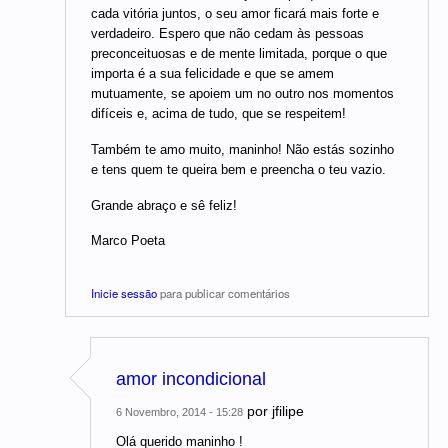
cada vitória juntos, o seu amor ficará mais forte e
verdadeiro. Espero que não cedam às pessoas
preconceituosas e de mente limitada, porque o que
importa é a sua felicidade e que se amem
mutuamente, se apoiem um no outro nos momentos
difíceis e, acima de tudo, que se respeitem!
Também te amo muito, maninho! Não estás sozinho
e tens quem te queira bem e preencha o teu vazio.
Grande abraço e sê feliz!
Marco Poeta
Inicie sessão
para publicar comentários
amor incondicional
por
jfilipe
6 Novembro, 2014 - 15:28
Olá querido maninho !