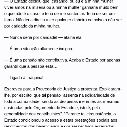
— O Estado decidiu que, casando, ou eu e a minha mulher
viveríamos na miséria ou a minha mulher ganharia muito bem,
o que não é o caso, e teria de me sustentar. Teria de ser um
fardo. Não teria direito a ter qualquer dinheiro no bolso a não ser
por caridade da minha mulher.
— Nunca seria por caridade! — atalha ela.
— É uma situação altamente indigna.
— É uma pensão não contributiva. Acaba o Estado por apenas
garantir que a pessoa está…
— Ligada à máquina!
Escreveu para a Provedoria de Justiça a protestar. Explicaram-
lhe, por escrito, que tal pensão “assenta na solidariedade de
toda a comunidade, sendo as despesas inerentes às mesmas
custeadas pelo Orçamento do Estado e, isto é, pela
generalidade dos contribuintes”. “Perante tal circunstância, o
Estado condicionou o acesso a estas prestações sociais aos
rendimentos dos beneficiários e dos respectivos agregados