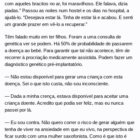
com aqueles bracitos no ar, foi maravilhoso. Ele falava, dizia
piadas.” Passou as noites num hostel e os dias no hospital, a
ajudá-lo. “Desejava estar lá. Tinha de estar lá e acabou. E senti
um grande prazer em vê-lo a recuperar.”
Têm falado muito em ter filhos. Foram a uma consulta de
genética ver se podem. Há 50% de probabilidade de passarem
a doença ao bebé. Para garantir que tal não acontece, têm de
recorrer à procriação medicamente assistida. Podem fazer um
diagnóstico genético pré-implantatório.
— Não estou disponível para gerar uma criança com esta
doença. Sei o que isto custa, não sou inconsciente.
— Dada a minha crença, estava disponível para aceitar uma
criança doente. Acredito que podia ser feliz, mas eu nunca
passei por lá.
— Eu sou contra. Não quero correr o risco de gerar alguém que
tenha de viver na ansiedade em que eu vivo, na perspectiva de
ficar surdo com uma mulher saxofonista. Como é que isto é