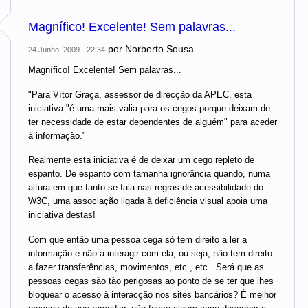
Magnífico! Excelente! Sem palavras...
por
Norberto Sousa
24 Junho, 2009 - 22:34
Magnífico! Excelente! Sem palavras...
"Para Vítor Graça, assessor de direcção da APEC, esta
iniciativa "é uma mais-valia para os cegos porque deixam de
ter necessidade de estar dependentes de alguém" para aceder
à informação."
Realmente esta iniciativa é de deixar um cego repleto de
espanto. De espanto com tamanha ignorância quando, numa
altura em que tanto se fala nas regras de acessibilidade do
W3C, uma associação ligada à deficiência visual apoia uma
iniciativa destas!
Com que então uma pessoa cega só tem direito a ler a
informação e não a interagir com ela, ou seja, não tem direito
a fazer transferências, movimentos, etc., etc.. Será que as
pessoas cegas são tão perigosas ao ponto de se ter que lhes
bloquear o acesso à interacção nos sites bancários? É melhor