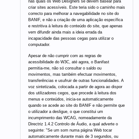
nas quais os Web Designers se devem basear para
criar sites acessíveis. Este teria sido o caminho mais
correcto para melhorar a navegabilidade no site do
BANIF, e não a criação de uma aplicação específica
e restritiva à leitura do conteúdo do site, que apenas
vem difundir ainda mais a ideia errada da
incapacidade das pessoas cegas para utilizar o
computador.
Apesar de não cumprir com as regras de
acessibilidade do W3C, até agora, o Banifast
permitia-me, não só consultar o saldo ou
movimentos, mas também efectuar movimentos,
transferências e usufruir de outras funcionalidades. A
voz sintetizada, colocada a partir de agora ao dispor
dos utilizadores cegos, que procede à leitura dos
menus e conteúdos, inicia-se automaticamente
quando se acede ao site do BANIF e não permite que
o utilizador a desligue, o que constitui um
incumprimento das WCAG, nomeadamente da
Directriz 1.4.2 Controlo de Áudio, a qual adverte o
seguinte: "Se um som numa página Web tocar
automaticamente durante mais de 3 segundos, ou