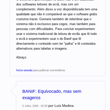
dos softwares leitores de ecrã, mas sim um
complemento. Além disso a voz disponibilizada tem uma
qualidade que não é comparável ao que o software grátis
costuma trazer. Gostaria também de relembrar que o
sistema não é exclusivo para cegos, mas também para
pessoas com dificuldades. Para concluir experimentem
usar o sistema tradicional de leitura de ecrãs que lê todo
o ecrã e experimentem usar o do Banif que lê
directamente o conteúdo sem ler "palha" e lê conteúdos
alternativos para tabelas e imagens.
Abraço
Inicie sessão
para publicar comentários
BANIF: Equivocado, mas sem
exageros
por
Luís Medina
5 Julho, 2009 - 02:58