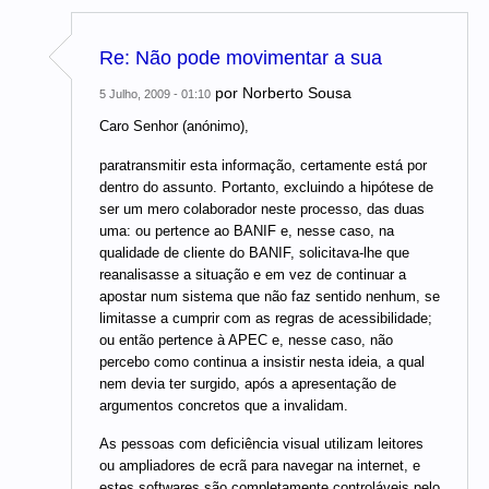
Re: Não pode movimentar a sua
por
Norberto Sousa
5 Julho, 2009 - 01:10
Caro Senhor (anónimo),
paratransmitir esta informação, certamente está por
dentro do assunto. Portanto, excluindo a hipótese de
ser um mero colaborador neste processo, das duas
uma: ou pertence ao BANIF e, nesse caso, na
qualidade de cliente do BANIF, solicitava-lhe que
reanalisasse a situação e em vez de continuar a
apostar num sistema que não faz sentido nenhum, se
limitasse a cumprir com as regras de acessibilidade;
ou então pertence à APEC e, nesse caso, não
percebo como continua a insistir nesta ideia, a qual
nem devia ter surgido, após a apresentação de
argumentos concretos que a invalidam.
As pessoas com deficiência visual utilizam leitores
ou ampliadores de ecrã para navegar na internet, e
estes softwares são completamente controláveis pelo