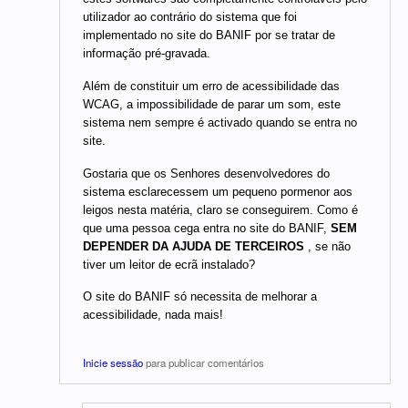
utilizador ao contrário do sistema que foi
implementado no site do BANIF por se tratar de
informação pré-gravada.
Além de constituir um erro de acessibilidade das
WCAG, a impossibilidade de parar um som, este
sistema nem sempre é activado quando se entra no
site.
Gostaria que os Senhores desenvolvedores do
sistema esclarecessem um pequeno pormenor aos
leigos nesta matéria, claro se conseguirem. Como é
que uma pessoa cega entra no site do BANIF,
SEM
DEPENDER DA AJUDA DE TERCEIROS
, se não
tiver um leitor de ecrã instalado?
O site do BANIF só necessita de melhorar a
acessibilidade, nada mais!
Inicie sessão
para publicar comentários