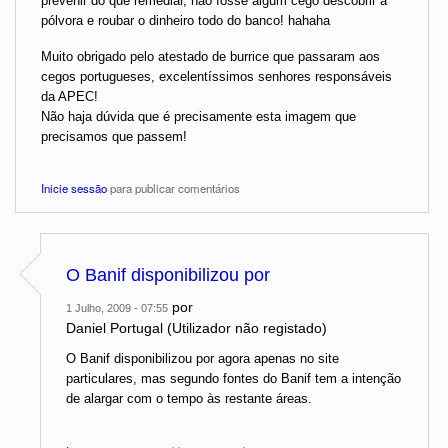
prevenir do que remediar, não fosse algum cego descobrir a
pólvora e roubar o dinheiro todo do banco! hahaha
Muito obrigado pelo atestado de burrice que passaram aos
cegos portugueses, excelentíssimos senhores responsáveis
da APEC!
Não haja dúvida que é precisamente esta imagem que
precisamos que passem!
Inicie sessão
para publicar comentários
O Banif disponibilizou por
por
1 Julho, 2009 - 07:55
Daniel Portugal (Utilizador não registado)
O Banif disponibilizou por agora apenas no site
particulares, mas segundo fontes do Banif tem a intenção
de alargar com o tempo às restante áreas.