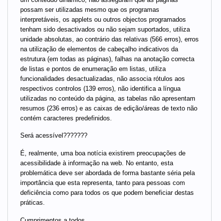
possam ser utilizadas mesmo que os programas
interpretáveis, os applets ou outros objectos programados
tenham sido desactivados ou não sejam suportados, utiliza
unidade absolutas, ao contrário das relativas (566 erros), erros
na utilização de elementos de cabeçalho indicativos da
estrutura (em todas as páginas), falhas na anotação correcta
de listas e pontos de enumeração em listas, utiliza
funcionalidades desactualizadas, não associa rótulos aos
respectivos controlos (139 erros), não identifica a língua
utilizadas no conteúdo da página, as tabelas não apresentam
resumos (236 erros) e as caixas de edição/áreas de texto não
contém caracteres predefinidos.
Será acessível???????
É, realmente, uma boa notícia existirem preocupações de
acessibilidade à informação na web. No entanto, esta
problemática deve ser abordada de forma bastante séria pela
importância que esta representa, tanto para pessoas com
deficiência como para todos os que podem beneficiar destas
práticas.
Cumprimentos a todos,