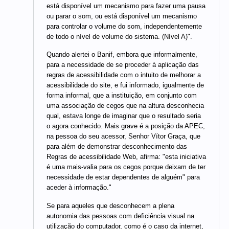
está disponível um mecanismo para fazer uma pausa
ou parar o som, ou está disponível um mecanismo
para controlar o volume do som, independentemente
de todo o nível de volume do sistema. (Nível A)".
Quando alertei o Banif, embora que informalmente,
para a necessidade de se proceder à aplicação das
regras de acessibilidade com o intuito de melhorar a
acessibilidade do site, e fui informado, igualmente de
forma informal, que a instituição, em conjunto com
uma associação de cegos que na altura desconhecia
qual, estava longe de imaginar que o resultado seria
o agora conhecido. Mais grave é a posição da APEC,
na pessoa do seu acessor, Senhor Vítor Graça, que
para além de demonstrar desconhecimento das
Regras de acessibilidade Web, afirma: "esta iniciativa
é uma mais-valia para os cegos porque deixam de ter
necessidade de estar dependentes de alguém" para
aceder à informação."
Se para aqueles que desconhecem a plena
autonomia das pessoas com deficiência visual na
utilização do computador, como é o caso da internet,