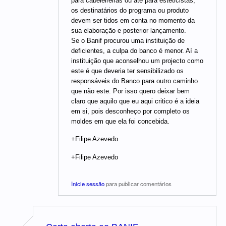
para cabeleireiras ou até para esteticistas,
os destinatários do programa ou produto
devem ser tidos em conta no momento da
sua elaboração e posterior lançamento.
Se o Banif procurou uma instituição de
deficientes, a culpa do banco é menor. Aí a
instituição que aconselhou um projecto como
este é que deveria ter sensibilizado os
responsáveis do Banco para outro caminho
que não este. Por isso quero deixar bem
claro que aquilo que eu aqui critico é a ideia
em si, pois desconheço por completo os
moldes em que ela foi concebida.
+Filipe Azevedo
+Filipe Azevedo
Inicie sessão
para publicar comentários