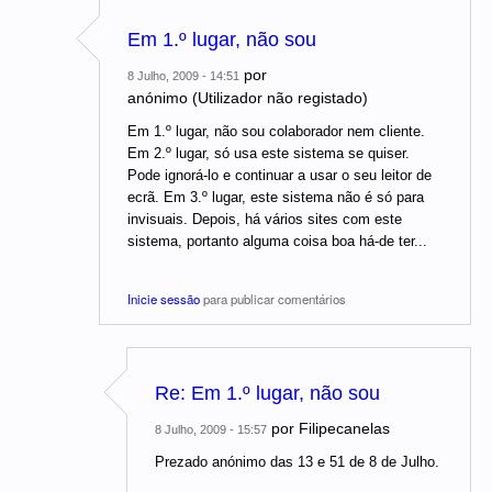
Em 1.º lugar, não sou
por
8 Julho, 2009 - 14:51
anónimo (Utilizador não registado)
Em 1.º lugar, não sou colaborador nem cliente.
Em 2.º lugar, só usa este sistema se quiser.
Pode ignorá-lo e continuar a usar o seu leitor de
ecrã. Em 3.º lugar, este sistema não é só para
invisuais. Depois, há vários sites com este
sistema, portanto alguma coisa boa há-de ter...
Inicie sessão
para publicar comentários
Re: Em 1.º lugar, não sou
por
Filipecanelas
8 Julho, 2009 - 15:57
Prezado anónimo das 13 e 51 de 8 de Julho.