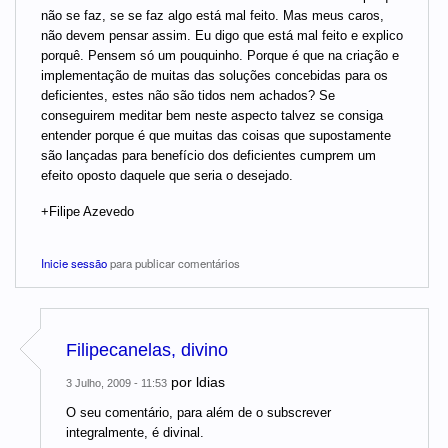
não se faz, se se faz algo está mal feito. Mas meus caros,
não devem pensar assim. Eu digo que está mal feito e explico
porquê. Pensem só um pouquinho. Porque é que na criação e
implementação de muitas das soluções concebidas para os
deficientes, estes não são tidos nem achados? Se
conseguirem meditar bem neste aspecto talvez se consiga
entender porque é que muitas das coisas que supostamente
são lançadas para benefício dos deficientes cumprem um
efeito oposto daquele que seria o desejado.
+Filipe Azevedo
Inicie sessão
para publicar comentários
Filipecanelas, divino
por
ldias
3 Julho, 2009 - 11:53
O seu comentário, para além de o subscrever
integralmente, é divinal.