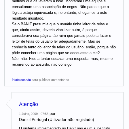
motivos que os levaram a isso. Montaram uma equipe e
consultaram uma associação de cegos. Não parece que a
lógica esteja equivocada e, no entanto, chegamos a este
resultado inusitado.
Se o BANIF presumia que o usuário tinha leitor de telas e
que, ainda assim, deveria viabilizar outro, é porque
considerava sua página tão ruim que jamais poderia fazer o
leitor de telas do usuário ler adequadamente. Mas se
conhecia tanto do leitor de telas do usuário, então, porque não
pôde conceber uma página que se adequasse a ele?
Não, não. Fico a tentar escavar uma resposta, mas, mesmo
recorrendo ao absurdo, não consigo.
Inicie sessão
para publicar comentários
Atenção
por
1 Julho, 2009 - 07:56
Daniel Portugal (Utilizador não registado)
O sistema implementado no Banif não é um substituto