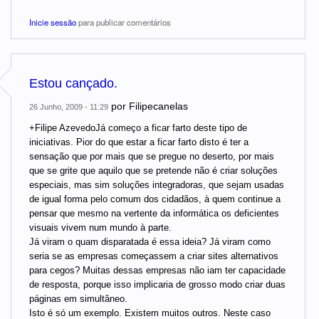
Inicie sessão
para publicar comentários
Estou cançado.
por
Filipecanelas
26 Junho, 2009 - 11:29
+Filipe AzevedoJá começo a ficar farto deste tipo de
iniciativas. Pior do que estar a ficar farto disto é ter a
sensação que por mais que se pregue no deserto, por mais
que se grite que aquilo que se pretende não é criar soluções
especiais, mas sim soluções integradoras, que sejam usadas
de igual forma pelo comum dos cidadãos, à quem continue a
pensar que mesmo na vertente da informática os deficientes
visuais vivem num mundo à parte.
Já viram o quam disparatada é essa ideia? Já viram como
seria se as empresas começassem a criar sites alternativos
para cegos? Muitas dessas empresas não iam ter capacidade
de resposta, porque isso implicaria de grosso modo criar duas
páginas em simultâneo.
Isto é só um exemplo. Existem muitos outros. Neste caso