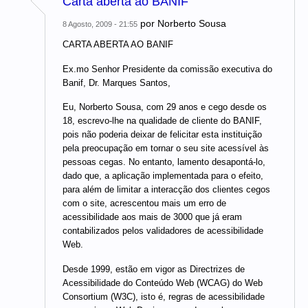
Carta aberta ao BANIF
por
Norberto Sousa
8 Agosto, 2009 - 21:55
CARTA ABERTA AO BANIF
Ex.mo Senhor Presidente da comissão executiva do
Banif, Dr. Marques Santos,
Eu, Norberto Sousa, com 29 anos e cego desde os
18, escrevo-lhe na qualidade de cliente do BANIF,
pois não poderia deixar de felicitar esta instituição
pela preocupação em tornar o seu site acessível às
pessoas cegas. No entanto, lamento desapontá-lo,
dado que, a aplicação implementada para o efeito,
para além de limitar a interacção dos clientes cegos
com o site, acrescentou mais um erro de
acessibilidade aos mais de 3000 que já eram
contabilizados pelos validadores de acessibilidade
Web.
Desde 1999, estão em vigor as Directrizes de
Acessibilidade do Conteúdo Web (WCAG) do Web
Consortium (W3C), isto é, regras de acessibilidade