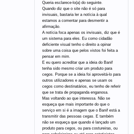
Queria esclarece-lo(a) do seguinte.
Quando diz que o site não é só para
invisuais, bastaria ler a notícia à qual
estamos a comentar para desmentir a
afirmação.
A notícia foca apenas os invisuais, diz que é
um sistema para eles. Eu como cidadão
deficiente visual tenho o direito a opinar
sobre uma coisa que pelos vistos foi feita a
pensar em mim.
E eu quero acreditar que a ideia do Banif
tenha sido mesmo criar um produto para
cegos. Porque se a ideia foi aproveitá-lo para
outros utilizadores e apenas se usam os
cegos como destinatários, eu tenho de referir
que se trata de propaganda enganosa.
Mas voltando ao que interessa. Não se
esqueça que mais importante do que o
serviço em si é a imagem que o Banif está a
transmitir das pessoas cegas. E também
não se esqueça que quando é lançado um
produto para cegos, ou para costureiras, ou