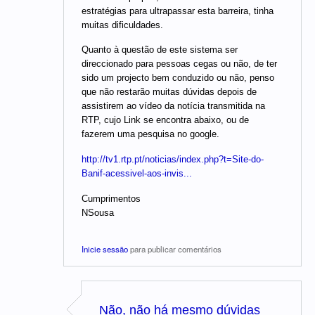
estratégias para ultrapassar esta barreira, tinha
muitas dificuldades.
Quanto à questão de este sistema ser
direccionado para pessoas cegas ou não, de ter
sido um projecto bem conduzido ou não, penso
que não restarão muitas dúvidas depois de
assistirem ao vídeo da notícia transmitida na
RTP, cujo Link se encontra abaixo, ou de
fazerem uma pesquisa no google.
http://tv1.rtp.pt/noticias/index.php?t=Site-do-
Banif-acessivel-aos-invis...
Cumprimentos
NSousa
Inicie sessão
para publicar comentários
Não, não há mesmo dúvidas