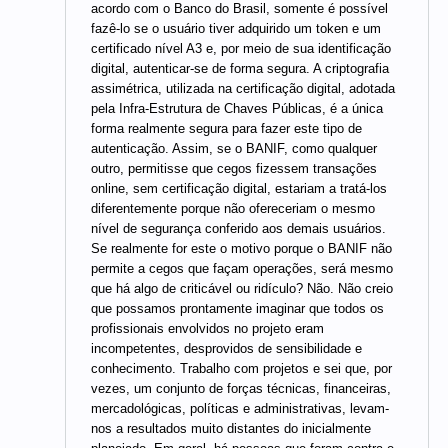
acordo com o Banco do Brasil, somente é possível
fazê-lo se o usuário tiver adquirido um token e um
certificado nível A3 e, por meio de sua identificação
digital, autenticar-se de forma segura. A criptografia
assimétrica, utilizada na certificação digital, adotada
pela Infra-Estrutura de Chaves Públicas, é a única
forma realmente segura para fazer este tipo de
autenticação. Assim, se o BANIF, como qualquer
outro, permitisse que cegos fizessem transações
online, sem certificação digital, estariam a tratá-los
diferentemente porque não ofereceriam o mesmo
nível de segurança conferido aos demais usuários.
Se realmente for este o motivo porque o BANIF não
permite a cegos que façam operações, será mesmo
que há algo de criticável ou ridículo? Não. Não creio
que possamos prontamente imaginar que todos os
profissionais envolvidos no projeto eram
incompetentes, desprovidos de sensibilidade e
conhecimento. Trabalho com projetos e sei que, por
vezes, um conjunto de forças técnicas, financeiras,
mercadológicas, políticas e administrativas, levam-
nos a resultados muito distantes do inicialmente