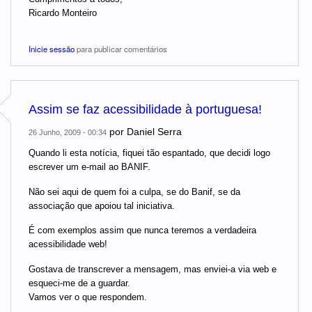
Ricardo Monteiro
Inicie sessão
para publicar comentários
Assim se faz acessibilidade à portuguesa!
por
Daniel Serra
26 Junho, 2009 - 00:34
Quando li esta notícia, fiquei tão espantado, que decidi logo
escrever um e-mail ao BANIF.
Não sei aqui de quem foi a culpa, se do Banif, se da
associação que apoiou tal iniciativa.
É com exemplos assim que nunca teremos a verdadeira
acessibilidade web!
Gostava de transcrever a mensagem, mas enviei-a via web e
esqueci-me de a guardar.
Vamos ver o que respondem.