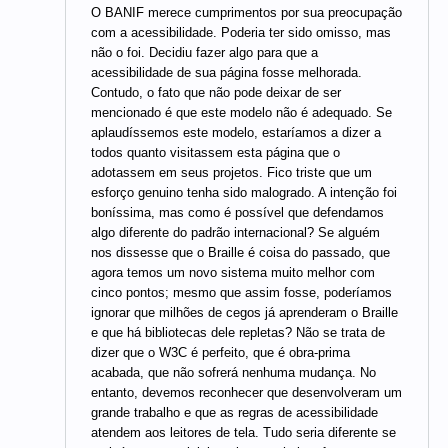
O BANIF merece cumprimentos por sua preocupação
com a acessibilidade. Poderia ter sido omisso, mas
não o foi. Decidiu fazer algo para que a
acessibilidade de sua página fosse melhorada.
Contudo, o fato que não pode deixar de ser
mencionado é que este modelo não é adequado. Se
aplaudíssemos este modelo, estaríamos a dizer a
todos quanto visitassem esta página que o
adotassem em seus projetos. Fico triste que um
esforço genuino tenha sido malogrado. A intenção foi
boníssima, mas como é possível que defendamos
algo diferente do padrão internacional? Se alguém
nos dissesse que o Braille é coisa do passado, que
agora temos um novo sistema muito melhor com
cinco pontos; mesmo que assim fosse, poderíamos
ignorar que milhões de cegos já aprenderam o Braille
e que há bibliotecas dele repletas? Não se trata de
dizer que o W3C é perfeito, que é obra-prima
acabada, que não sofrerá nenhuma mudança. No
entanto, devemos reconhecer que desenvolveram um
grande trabalho e que as regras de acessibilidade
atendem aos leitores de tela. Tudo seria diferente se