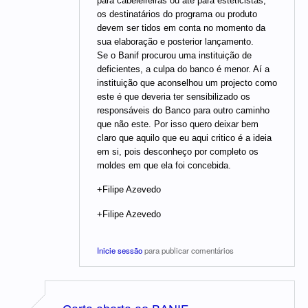
para cabeleireiras ou até para esteticistas,
os destinatários do programa ou produto
devem ser tidos em conta no momento da
sua elaboração e posterior lançamento.
Se o Banif procurou uma instituição de
deficientes, a culpa do banco é menor. Aí a
instituição que aconselhou um projecto como
este é que deveria ter sensibilizado os
responsáveis do Banco para outro caminho
que não este. Por isso quero deixar bem
claro que aquilo que eu aqui critico é a ideia
em si, pois desconheço por completo os
moldes em que ela foi concebida.
+Filipe Azevedo
+Filipe Azevedo
Inicie sessão
para publicar comentários