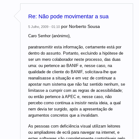
Re: Não pode movimentar a sua
por
Norberto Sousa
5 Julho, 2009 - 01:10
Caro Senhor (anónimo),
paratransmitir esta informação, certamente está por
dentro do assunto. Portanto, excluindo a hipótese de
ser um mero colaborador neste processo, das duas
uma: ou pertence ao BANIF e, nesse caso, na
qualidade de cliente do BANIF, solicitava-lhe que
reanalisasse a situação e em vez de continuar a
apostar num sistema que não faz sentido nenhum, se
limitasse a cumprir com as regras de acessibilidade;
ou então pertence à APEC e, nesse caso, não
percebo como continua a insistir nesta ideia, a qual
nem devia ter surgido, após a apresentação de
argumentos concretos que a invalidam.
As pessoas com deficiência visual utilizam leitores
ou ampliadores de ecrã para navegar na internet, e
estes softwares são completamente controláveis pelo