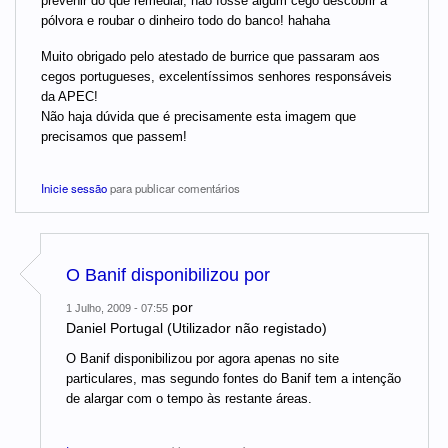
prevenir do que remediar, não fosse algum cego descobrir a
pólvora e roubar o dinheiro todo do banco! hahaha
Muito obrigado pelo atestado de burrice que passaram aos
cegos portugueses, excelentíssimos senhores responsáveis
da APEC!
Não haja dúvida que é precisamente esta imagem que
precisamos que passem!
Inicie sessão
para publicar comentários
O Banif disponibilizou por
por
1 Julho, 2009 - 07:55
Daniel Portugal (Utilizador não registado)
O Banif disponibilizou por agora apenas no site
particulares, mas segundo fontes do Banif tem a intenção
de alargar com o tempo às restante áreas.