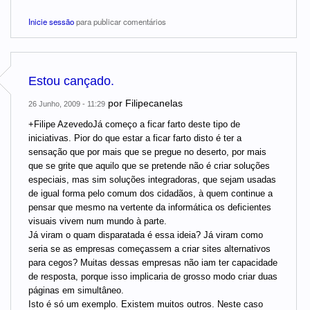
Inicie sessão
para publicar comentários
Estou cançado.
por
Filipecanelas
26 Junho, 2009 - 11:29
+Filipe AzevedoJá começo a ficar farto deste tipo de
iniciativas. Pior do que estar a ficar farto disto é ter a
sensação que por mais que se pregue no deserto, por mais
que se grite que aquilo que se pretende não é criar soluções
especiais, mas sim soluções integradoras, que sejam usadas
de igual forma pelo comum dos cidadãos, à quem continue a
pensar que mesmo na vertente da informática os deficientes
visuais vivem num mundo à parte.
Já viram o quam disparatada é essa ideia? Já viram como
seria se as empresas começassem a criar sites alternativos
para cegos? Muitas dessas empresas não iam ter capacidade
de resposta, porque isso implicaria de grosso modo criar duas
páginas em simultâneo.
Isto é só um exemplo. Existem muitos outros. Neste caso