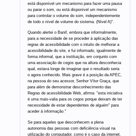
está disponível um mecanismo para fazer uma pausa
ou parar o som, ou está disponível um mecanismo
para controlar o volume do som, independentemente
de todo o nível de volume do sistema. (Nível A)".
Quando alertei o Banif, embora que informalmente,
para a necessidade de se proceder à aplicação das
regras de acessibilidade com o intuito de melhorar a
acessibilidade do site, e fui informado, igualmente de
forma informal, que a instituição, em conjunto com
uma associação de cegos que na altura desconhecia
qual, estava longe de imaginar que o resultado seria
o agora conhecido. Mais grave é a posição da APEC,
na pessoa do seu acessor, Senhor Vítor Graça, que
para além de demonstrar desconhecimento das
Regras de acessibilidade Web, afirma: "esta iniciativa
é uma mais-valia para os cegos porque deixam de ter
necessidade de estar dependentes de alguém" para
aceder à informação."
Se para aqueles que desconhecem a plena
autonomia das pessoas com deficiência visual na
utilização do computador, como é o caso da internet,