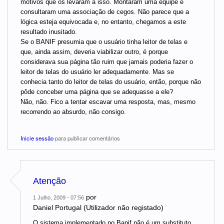
motivos que os levaram a isso. Montaram uma equipe e
consultaram uma associação de cegos. Não parece que a
lógica esteja equivocada e, no entanto, chegamos a este
resultado inusitado.
Se o BANIF presumia que o usuário tinha leitor de telas e
que, ainda assim, deveria viabilizar outro, é porque
considerava sua página tão ruim que jamais poderia fazer o
leitor de telas do usuário ler adequadamente. Mas se
conhecia tanto do leitor de telas do usuário, então, porque não
pôde conceber uma página que se adequasse a ele?
Não, não. Fico a tentar escavar uma resposta, mas, mesmo
recorrendo ao absurdo, não consigo.
Inicie sessão
para publicar comentários
Atenção
por
1 Julho, 2009 - 07:56
Daniel Portugal (Utilizador não registado)
O sistema implementado no Banif não é um substituto