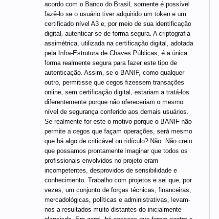
acordo com o Banco do Brasil, somente é possível
fazê-lo se o usuário tiver adquirido um token e um
certificado nível A3 e, por meio de sua identificação
digital, autenticar-se de forma segura. A criptografia
assimétrica, utilizada na certificação digital, adotada
pela Infra-Estrutura de Chaves Públicas, é a única
forma realmente segura para fazer este tipo de
autenticação. Assim, se o BANIF, como qualquer
outro, permitisse que cegos fizessem transações
online, sem certificação digital, estariam a tratá-los
diferentemente porque não ofereceriam o mesmo
nível de segurança conferido aos demais usuários.
Se realmente for este o motivo porque o BANIF não
permite a cegos que façam operações, será mesmo
que há algo de criticável ou ridículo? Não. Não creio
que possamos prontamente imaginar que todos os
profissionais envolvidos no projeto eram
incompetentes, desprovidos de sensibilidade e
conhecimento. Trabalho com projetos e sei que, por
vezes, um conjunto de forças técnicas, financeiras,
mercadológicas, políticas e administrativas, levam-
nos a resultados muito distantes do inicialmente