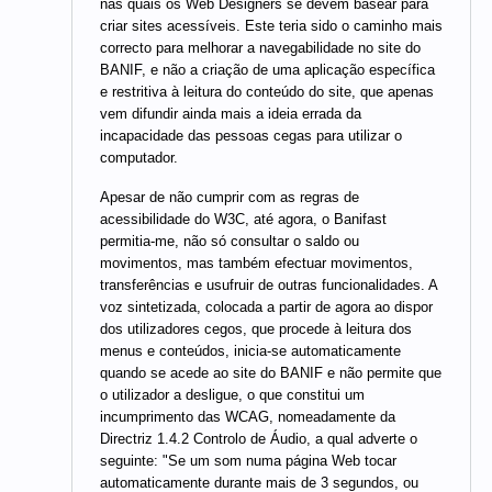
nas quais os Web Designers se devem basear para
criar sites acessíveis. Este teria sido o caminho mais
correcto para melhorar a navegabilidade no site do
BANIF, e não a criação de uma aplicação específica
e restritiva à leitura do conteúdo do site, que apenas
vem difundir ainda mais a ideia errada da
incapacidade das pessoas cegas para utilizar o
computador.
Apesar de não cumprir com as regras de
acessibilidade do W3C, até agora, o Banifast
permitia-me, não só consultar o saldo ou
movimentos, mas também efectuar movimentos,
transferências e usufruir de outras funcionalidades. A
voz sintetizada, colocada a partir de agora ao dispor
dos utilizadores cegos, que procede à leitura dos
menus e conteúdos, inicia-se automaticamente
quando se acede ao site do BANIF e não permite que
o utilizador a desligue, o que constitui um
incumprimento das WCAG, nomeadamente da
Directriz 1.4.2 Controlo de Áudio, a qual adverte o
seguinte: "Se um som numa página Web tocar
automaticamente durante mais de 3 segundos, ou