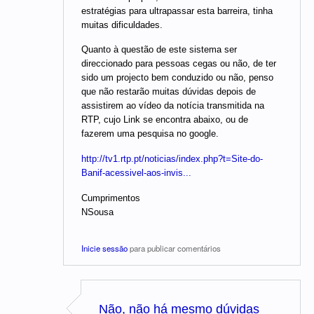
estratégias para ultrapassar esta barreira, tinha
muitas dificuldades.
Quanto à questão de este sistema ser
direccionado para pessoas cegas ou não, de ter
sido um projecto bem conduzido ou não, penso
que não restarão muitas dúvidas depois de
assistirem ao vídeo da notícia transmitida na
RTP, cujo Link se encontra abaixo, ou de
fazerem uma pesquisa no google.
http://tv1.rtp.pt/noticias/index.php?t=Site-do-
Banif-acessivel-aos-invis...
Cumprimentos
NSousa
Inicie sessão
para publicar comentários
Não, não há mesmo dúvidas