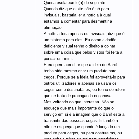
Queria esclarece-lo(a) do seguinte.
Quando diz que o site não é só para
invisuais, bastaria ler a notícia à qual
estamos a comentar para desmentir a
afirmação.
A notícia foca apenas os invisuais, diz que é
um sistema para eles. Eu como cidadão
deficiente visual tenho o direito a opinar
sobre uma coisa que pelos vistos foi feita a
pensar em mim.
E eu quero acreditar que a ideia do Banif
tenha sido mesmo criar um produto para
cegos. Porque se a ideia foi aproveitá-lo para
outros utilizadores e apenas se usam os
cegos como destinatários, eu tenho de referir
que se trata de propaganda enganosa.
Mas voltando ao que interessa. Não se
esqueça que mais importante do que o
serviço em si é a imagem que o Banif está a
transmitir das pessoas cegas. E também
não se esqueça que quando é lançado um
produto para cegos, ou para costureiras, ou