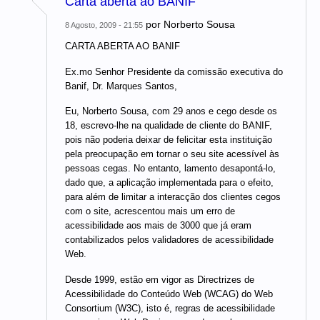
Carta aberta ao BANIF
por
Norberto Sousa
8 Agosto, 2009 - 21:55
CARTA ABERTA AO BANIF
Ex.mo Senhor Presidente da comissão executiva do
Banif, Dr. Marques Santos,
Eu, Norberto Sousa, com 29 anos e cego desde os
18, escrevo-lhe na qualidade de cliente do BANIF,
pois não poderia deixar de felicitar esta instituição
pela preocupação em tornar o seu site acessível às
pessoas cegas. No entanto, lamento desapontá-lo,
dado que, a aplicação implementada para o efeito,
para além de limitar a interacção dos clientes cegos
com o site, acrescentou mais um erro de
acessibilidade aos mais de 3000 que já eram
contabilizados pelos validadores de acessibilidade
Web.
Desde 1999, estão em vigor as Directrizes de
Acessibilidade do Conteúdo Web (WCAG) do Web
Consortium (W3C), isto é, regras de acessibilidade