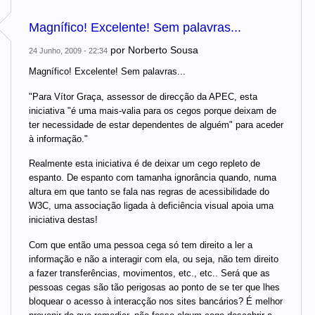
Magnífico! Excelente! Sem palavras...
por
Norberto Sousa
24 Junho, 2009 - 22:34
Magnífico! Excelente! Sem palavras...
"Para Vítor Graça, assessor de direcção da APEC, esta
iniciativa "é uma mais-valia para os cegos porque deixam de
ter necessidade de estar dependentes de alguém" para aceder
à informação."
Realmente esta iniciativa é de deixar um cego repleto de
espanto. De espanto com tamanha ignorância quando, numa
altura em que tanto se fala nas regras de acessibilidade do
W3C, uma associação ligada à deficiência visual apoia uma
iniciativa destas!
Com que então uma pessoa cega só tem direito a ler a
informação e não a interagir com ela, ou seja, não tem direito
a fazer transferências, movimentos, etc., etc.. Será que as
pessoas cegas são tão perigosas ao ponto de se ter que lhes
bloquear o acesso à interacção nos sites bancários? É melhor