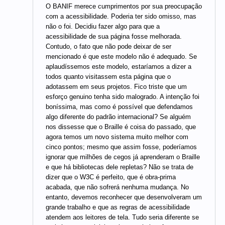
O BANIF merece cumprimentos por sua preocupação
com a acessibilidade. Poderia ter sido omisso, mas
não o foi. Decidiu fazer algo para que a
acessibilidade de sua página fosse melhorada.
Contudo, o fato que não pode deixar de ser
mencionado é que este modelo não é adequado. Se
aplaudíssemos este modelo, estaríamos a dizer a
todos quanto visitassem esta página que o
adotassem em seus projetos. Fico triste que um
esforço genuino tenha sido malogrado. A intenção foi
boníssima, mas como é possível que defendamos
algo diferente do padrão internacional? Se alguém
nos dissesse que o Braille é coisa do passado, que
agora temos um novo sistema muito melhor com
cinco pontos; mesmo que assim fosse, poderíamos
ignorar que milhões de cegos já aprenderam o Braille
e que há bibliotecas dele repletas? Não se trata de
dizer que o W3C é perfeito, que é obra-prima
acabada, que não sofrerá nenhuma mudança. No
entanto, devemos reconhecer que desenvolveram um
grande trabalho e que as regras de acessibilidade
atendem aos leitores de tela. Tudo seria diferente se