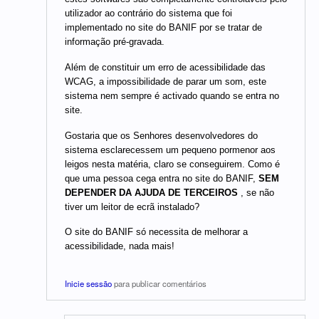
utilizador ao contrário do sistema que foi
implementado no site do BANIF por se tratar de
informação pré-gravada.
Além de constituir um erro de acessibilidade das
WCAG, a impossibilidade de parar um som, este
sistema nem sempre é activado quando se entra no
site.
Gostaria que os Senhores desenvolvedores do
sistema esclarecessem um pequeno pormenor aos
leigos nesta matéria, claro se conseguirem. Como é
que uma pessoa cega entra no site do BANIF,
SEM
DEPENDER DA AJUDA DE TERCEIROS
, se não
tiver um leitor de ecrã instalado?
O site do BANIF só necessita de melhorar a
acessibilidade, nada mais!
Inicie sessão
para publicar comentários