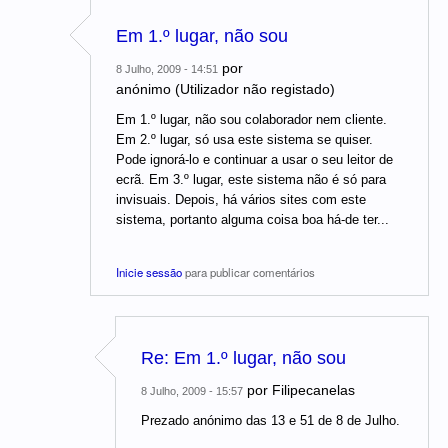
Em 1.º lugar, não sou
por
8 Julho, 2009 - 14:51
anónimo (Utilizador não registado)
Em 1.º lugar, não sou colaborador nem cliente.
Em 2.º lugar, só usa este sistema se quiser.
Pode ignorá-lo e continuar a usar o seu leitor de
ecrã. Em 3.º lugar, este sistema não é só para
invisuais. Depois, há vários sites com este
sistema, portanto alguma coisa boa há-de ter...
Inicie sessão
para publicar comentários
Re: Em 1.º lugar, não sou
por
Filipecanelas
8 Julho, 2009 - 15:57
Prezado anónimo das 13 e 51 de 8 de Julho.