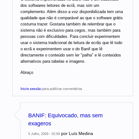
dos softwares leitores de ecrã, mas sim um
complemento. Além disso a voz disponibilizada tem uma
qualidade que não é comparável ao que o software grátis
costuma trazer. Gostaria também de relembrar que o
sistema não é exclusivo para cegos, mas também para
pessoas com dificuldades. Para concluir experimentem
usar o sistema tradicional de leitura de ecrãs que lê todo
o ecrã e experimentem usar o do Banif que lê
directamente o conteúdo sem ler "palha" e lê conteúdos
alternativos para tabelas e imagens.
Abraço
Inicie sessão
para publicar comentários
BANIF: Equivocado, mas sem
exageros
por
Luís Medina
5 Julho, 2009 - 02:58