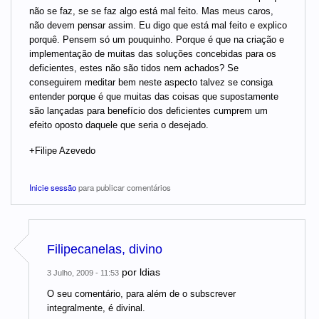
não se faz, se se faz algo está mal feito. Mas meus caros,
não devem pensar assim. Eu digo que está mal feito e explico
porquê. Pensem só um pouquinho. Porque é que na criação e
implementação de muitas das soluções concebidas para os
deficientes, estes não são tidos nem achados? Se
conseguirem meditar bem neste aspecto talvez se consiga
entender porque é que muitas das coisas que supostamente
são lançadas para benefício dos deficientes cumprem um
efeito oposto daquele que seria o desejado.
+Filipe Azevedo
Inicie sessão
para publicar comentários
Filipecanelas, divino
por
ldias
3 Julho, 2009 - 11:53
O seu comentário, para além de o subscrever
integralmente, é divinal.