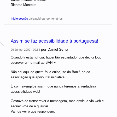
Ricardo Monteiro
Inicie sessão
para publicar comentários
Assim se faz acessibilidade à portuguesa!
por
Daniel Serra
26 Junho, 2009 - 00:34
Quando li esta notícia, fiquei tão espantado, que decidi logo
escrever um e-mail ao BANIF.
Não sei aqui de quem foi a culpa, se do Banif, se da
associação que apoiou tal iniciativa.
É com exemplos assim que nunca teremos a verdadeira
acessibilidade web!
Gostava de transcrever a mensagem, mas enviei-a via web e
esqueci-me de a guardar.
Vamos ver o que respondem.