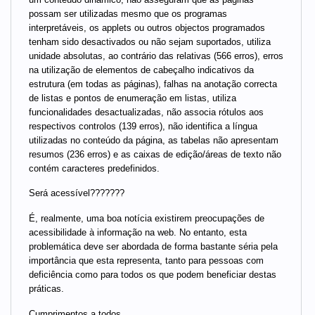
possam ser utilizadas mesmo que os programas
interpretáveis, os applets ou outros objectos programados
tenham sido desactivados ou não sejam suportados, utiliza
unidade absolutas, ao contrário das relativas (566 erros), erros
na utilização de elementos de cabeçalho indicativos da
estrutura (em todas as páginas), falhas na anotação correcta
de listas e pontos de enumeração em listas, utiliza
funcionalidades desactualizadas, não associa rótulos aos
respectivos controlos (139 erros), não identifica a língua
utilizadas no conteúdo da página, as tabelas não apresentam
resumos (236 erros) e as caixas de edição/áreas de texto não
contém caracteres predefinidos.
Será acessível???????
É, realmente, uma boa notícia existirem preocupações de
acessibilidade à informação na web. No entanto, esta
problemática deve ser abordada de forma bastante séria pela
importância que esta representa, tanto para pessoas com
deficiência como para todos os que podem beneficiar destas
práticas.
Cumprimentos a todos,