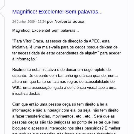
Magnífico! Excelente! Sem palavras...
por
Norberto Sousa
24 Junho, 2009 - 22:34
Magnífico! Excelente! Sem palavras...
"Para Vítor Graça, assessor de direcção da APEC, esta
iniciativa "é uma mais-valia para os cegos porque deixam de
ter necessidade de estar dependentes de alguém" para aceder
à informação."
Realmente esta iniciativa é de deixar um cego repleto de
espanto. De espanto com tamanha ignorância quando, numa
altura em que tanto se fala nas regras de acessibilidade do
W3C, uma associação ligada à deficiência visual apoia uma
iniciativa destas!
Com que então uma pessoa cega só tem direito a ler a
informação e não a interagir com ela, ou seja, não tem direito
a fazer transferências, movimentos, etc., etc.. Será que as
pessoas cegas são tão perigosas ao ponto de se ter que lhes
bloquear o acesso à interacção nos sites bancários? É melhor