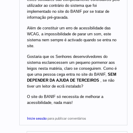
utilizador ao contrário do sistema que foi
implementado no site do BANIF por se tratar de
informação pré-gravada.
Além de constituir um erro de acessibilidade das
WCAG, a impossibilidade de parar um som, este
sistema nem sempre é activado quando se entra no
site.
Gostaria que os Senhores desenvolvedores do
sistema esclarecessem um pequeno pormenor aos
leigos nesta matéria, claro se conseguirem. Como é
que uma pessoa cega entra no site do BANIF,
SEM
DEPENDER DA AJUDA DE TERCEIROS
, se não
tiver um leitor de ecrã instalado?
O site do BANIF só necessita de melhorar a
acessibilidade, nada mais!
Inicie sessão
para publicar comentários