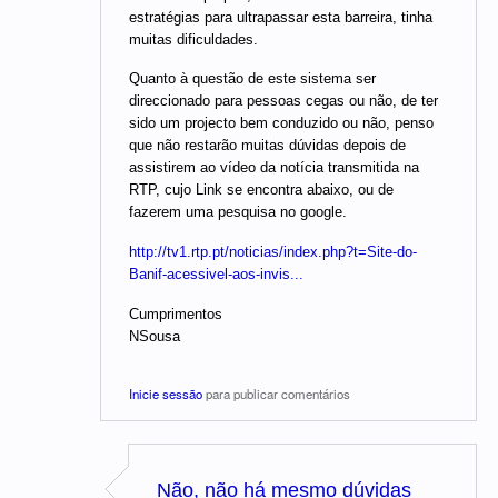
estratégias para ultrapassar esta barreira, tinha
muitas dificuldades.
Quanto à questão de este sistema ser
direccionado para pessoas cegas ou não, de ter
sido um projecto bem conduzido ou não, penso
que não restarão muitas dúvidas depois de
assistirem ao vídeo da notícia transmitida na
RTP, cujo Link se encontra abaixo, ou de
fazerem uma pesquisa no google.
http://tv1.rtp.pt/noticias/index.php?t=Site-do-
Banif-acessivel-aos-invis...
Cumprimentos
NSousa
Inicie sessão
para publicar comentários
Não, não há mesmo dúvidas