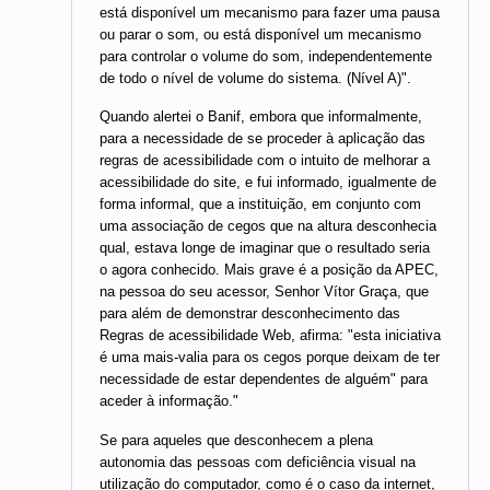
está disponível um mecanismo para fazer uma pausa
ou parar o som, ou está disponível um mecanismo
para controlar o volume do som, independentemente
de todo o nível de volume do sistema. (Nível A)".
Quando alertei o Banif, embora que informalmente,
para a necessidade de se proceder à aplicação das
regras de acessibilidade com o intuito de melhorar a
acessibilidade do site, e fui informado, igualmente de
forma informal, que a instituição, em conjunto com
uma associação de cegos que na altura desconhecia
qual, estava longe de imaginar que o resultado seria
o agora conhecido. Mais grave é a posição da APEC,
na pessoa do seu acessor, Senhor Vítor Graça, que
para além de demonstrar desconhecimento das
Regras de acessibilidade Web, afirma: "esta iniciativa
é uma mais-valia para os cegos porque deixam de ter
necessidade de estar dependentes de alguém" para
aceder à informação."
Se para aqueles que desconhecem a plena
autonomia das pessoas com deficiência visual na
utilização do computador, como é o caso da internet,