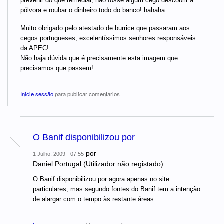
prevenir do que remediar, não fosse algum cego descobrir a
pólvora e roubar o dinheiro todo do banco! hahaha
Muito obrigado pelo atestado de burrice que passaram aos
cegos portugueses, excelentíssimos senhores responsáveis
da APEC!
Não haja dúvida que é precisamente esta imagem que
precisamos que passem!
Inicie sessão
para publicar comentários
O Banif disponibilizou por
por
1 Julho, 2009 - 07:55
Daniel Portugal (Utilizador não registado)
O Banif disponibilizou por agora apenas no site
particulares, mas segundo fontes do Banif tem a intenção
de alargar com o tempo às restante áreas.