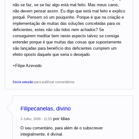
não se faz, se se faz algo está mal feito. Mas meus caros,
não devem pensar assim. Eu digo que está mal feito e explico
porquê. Pensem só um pouquinho. Porque é que na criação e
implementação de muitas das soluções concebidas para os
deficientes, estes não são tidos nem achados? Se
conseguirem meditar bem neste aspecto talvez se consiga
entender porque é que muitas das coisas que supostamente
são lançadas para benefício dos deficientes cumprem um
efeito oposto daquele que seria o desejado.
+Filipe Azevedo
Inicie sessão
para publicar comentários
Filipecanelas, divino
por
ldias
3 Julho, 2009 - 11:53
O seu comentário, para além de o subscrever
integralmente, é divinal.