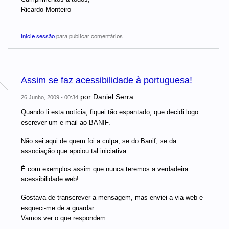
Ricardo Monteiro
Inicie sessão
para publicar comentários
Assim se faz acessibilidade à portuguesa!
por
Daniel Serra
26 Junho, 2009 - 00:34
Quando li esta notícia, fiquei tão espantado, que decidi logo
escrever um e-mail ao BANIF.
Não sei aqui de quem foi a culpa, se do Banif, se da
associação que apoiou tal iniciativa.
É com exemplos assim que nunca teremos a verdadeira
acessibilidade web!
Gostava de transcrever a mensagem, mas enviei-a via web e
esqueci-me de a guardar.
Vamos ver o que respondem.