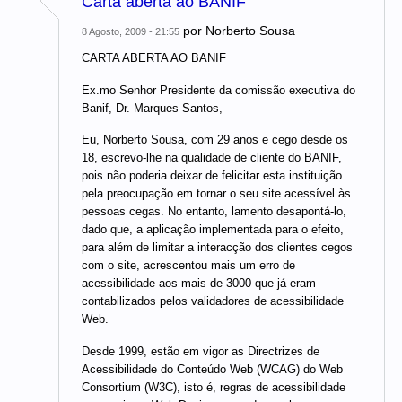
Carta aberta ao BANIF
por
Norberto Sousa
8 Agosto, 2009 - 21:55
CARTA ABERTA AO BANIF
Ex.mo Senhor Presidente da comissão executiva do
Banif, Dr. Marques Santos,
Eu, Norberto Sousa, com 29 anos e cego desde os
18, escrevo-lhe na qualidade de cliente do BANIF,
pois não poderia deixar de felicitar esta instituição
pela preocupação em tornar o seu site acessível às
pessoas cegas. No entanto, lamento desapontá-lo,
dado que, a aplicação implementada para o efeito,
para além de limitar a interacção dos clientes cegos
com o site, acrescentou mais um erro de
acessibilidade aos mais de 3000 que já eram
contabilizados pelos validadores de acessibilidade
Web.
Desde 1999, estão em vigor as Directrizes de
Acessibilidade do Conteúdo Web (WCAG) do Web
Consortium (W3C), isto é, regras de acessibilidade