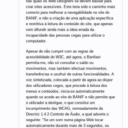
nas quais os Web Designers se devem basear para
criar sites acessíveis. Este teria sido o caminho mais
correcto para melhorar a navegabilidade no site do
BANIF, e não a criação de uma aplicação específica
e restritiva à leitura do conteúdo do site, que apenas
vem difundir ainda mais a ideia errada da
incapacidade das pessoas cegas para utilizar o
computador.
Apesar de não cumprir com as regras de
acessibilidade do W3C, até agora, o Banifast
permitia-me, não só consultar o saldo ou
movimentos, mas também efectuar movimentos,
transferências e usufruir de outras funcionalidades. A
voz sintetizada, colocada a partir de agora ao dispor
dos utilizadores cegos, que procede à leitura dos
menus e conteúdos, inicia-se automaticamente
quando se acede ao site do BANIF e não permite que
o utilizador a desligue, o que constitui um
incumprimento das WCAG, nomeadamente da
Directriz 1.4.2 Controlo de Áudio, a qual adverte o
seguinte: "Se um som numa página Web tocar
automaticamente durante mais de 3 segundos, ou