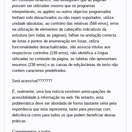
possam ser utilizadas mesmo que os programas
interpretáveis, os applets ou outros objectos programados
tenham sido desactivados ou não sejam suportados, utiliza
unidade absolutas, ao contrário das relativas (566 erros), erros
na utilização de elementos de cabeçalho indicativos da
estrutura (em todas as páginas), falhas na anotação correcta
de listas e pontos de enumeração em listas, utiliza
funcionalidades desactualizadas, não associa rótulos aos
respectivos controlos (139 erros), não identifica a língua
utilizadas no conteúdo da página, as tabelas não apresentam
resumos (236 erros) e as caixas de edição/áreas de texto não
contém caracteres predefinidos.
Será acessível???????
É, realmente, uma boa notícia existirem preocupações de
acessibilidade à informação na web. No entanto, esta
problemática deve ser abordada de forma bastante séria pela
importância que esta representa, tanto para pessoas com
deficiência como para todos os que podem beneficiar destas
práticas.
Cumprimentos a todos,