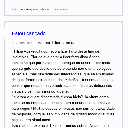
Inicie sessão
para publicar comentários
Estou cançado.
por
Filipecanelas
26 Junho, 2009 - 11:29
+Filipe AzevedoJá começo a ficar farto deste tipo de
iniciativas. Pior do que estar a ficar farto disto é ter a
sensação que por mais que se pregue no deserto, por mais
que se grite que aquilo que se pretende não é criar soluções
especiais, mas sim soluções integradoras, que sejam usadas
de igual forma pelo comum dos cidadãos, à quem continue a
pensar que mesmo na vertente da informática os deficientes
visuais vivem num mundo à parte.
Já viram o quam disparatada é essa ideia? Já viram como
seria se as empresas começassem a criar sites alternativos
para cegos? Muitas dessas empresas não iam ter capacidade
de resposta, porque isso implicaria de grosso modo criar duas
páginas em simultâneo.
Isto é só um exemplo. Existem muitos outros. Neste caso