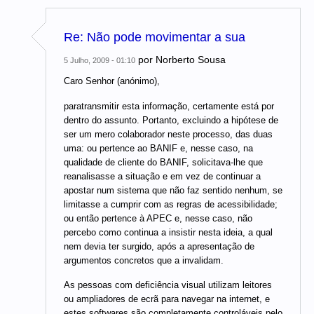
Re: Não pode movimentar a sua
por
Norberto Sousa
5 Julho, 2009 - 01:10
Caro Senhor (anónimo),
paratransmitir esta informação, certamente está por
dentro do assunto. Portanto, excluindo a hipótese de
ser um mero colaborador neste processo, das duas
uma: ou pertence ao BANIF e, nesse caso, na
qualidade de cliente do BANIF, solicitava-lhe que
reanalisasse a situação e em vez de continuar a
apostar num sistema que não faz sentido nenhum, se
limitasse a cumprir com as regras de acessibilidade;
ou então pertence à APEC e, nesse caso, não
percebo como continua a insistir nesta ideia, a qual
nem devia ter surgido, após a apresentação de
argumentos concretos que a invalidam.
As pessoas com deficiência visual utilizam leitores
ou ampliadores de ecrã para navegar na internet, e
estes softwares são completamente controláveis pelo