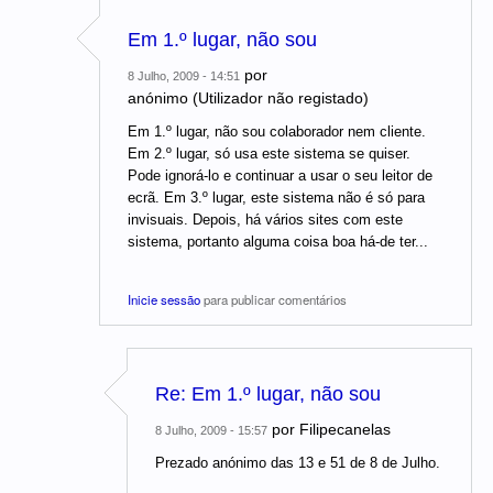
Em 1.º lugar, não sou
por
8 Julho, 2009 - 14:51
anónimo (Utilizador não registado)
Em 1.º lugar, não sou colaborador nem cliente.
Em 2.º lugar, só usa este sistema se quiser.
Pode ignorá-lo e continuar a usar o seu leitor de
ecrã. Em 3.º lugar, este sistema não é só para
invisuais. Depois, há vários sites com este
sistema, portanto alguma coisa boa há-de ter...
Inicie sessão
para publicar comentários
Re: Em 1.º lugar, não sou
por
Filipecanelas
8 Julho, 2009 - 15:57
Prezado anónimo das 13 e 51 de 8 de Julho.