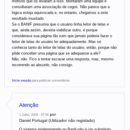
motivos que os levaram a isso. Montaram uma equipe e
consultaram uma associação de cegos. Não parece que a
lógica esteja equivocada e, no entanto, chegamos a este
resultado inusitado.
Se o BANIF presumia que o usuário tinha leitor de telas e
que, ainda assim, deveria viabilizar outro, é porque
considerava sua página tão ruim que jamais poderia fazer o
leitor de telas do usuário ler adequadamente. Mas se
conhecia tanto do leitor de telas do usuário, então, porque não
pôde conceber uma página que se adequasse a ele?
Não, não. Fico a tentar escavar uma resposta, mas, mesmo
recorrendo ao absurdo, não consigo.
Inicie sessão
para publicar comentários
Atenção
por
1 Julho, 2009 - 07:56
Daniel Portugal (Utilizador não registado)
O sistema implementado no Banif não é um substituto