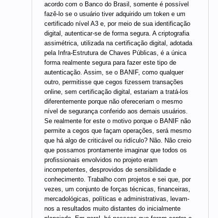
acordo com o Banco do Brasil, somente é possível
fazê-lo se o usuário tiver adquirido um token e um
certificado nível A3 e, por meio de sua identificação
digital, autenticar-se de forma segura. A criptografia
assimétrica, utilizada na certificação digital, adotada
pela Infra-Estrutura de Chaves Públicas, é a única
forma realmente segura para fazer este tipo de
autenticação. Assim, se o BANIF, como qualquer
outro, permitisse que cegos fizessem transações
online, sem certificação digital, estariam a tratá-los
diferentemente porque não ofereceriam o mesmo
nível de segurança conferido aos demais usuários.
Se realmente for este o motivo porque o BANIF não
permite a cegos que façam operações, será mesmo
que há algo de criticável ou ridículo? Não. Não creio
que possamos prontamente imaginar que todos os
profissionais envolvidos no projeto eram
incompetentes, desprovidos de sensibilidade e
conhecimento. Trabalho com projetos e sei que, por
vezes, um conjunto de forças técnicas, financeiras,
mercadológicas, políticas e administrativas, levam-
nos a resultados muito distantes do inicialmente