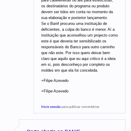
para cabeleireiras ou até para esteticistas,
os destinatários do programa ou produto
devem ser tidos em conta no momento da
sua elaboração e posterior lançamento.
Se o Banif procurou uma instituição de
deficientes, a culpa do banco é menor. Aí a
instituição que aconselhou um projecto como
este é que deveria ter sensibilizado os
responsáveis do Banco para outro caminho
que não este. Por isso quero deixar bem
claro que aquilo que eu aqui critico é a ideia
em si, pois desconheço por completo os
moldes em que ela foi concebida.
+Filipe Azevedo
+Filipe Azevedo
Inicie sessão
para publicar comentários