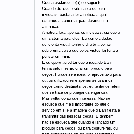
Queria esclarece-lo(a) do seguinte.
Quando diz que o site não é só para
invisuais, bastaria ler a notícia à qual
estamos a comentar para desmentir a
afirmação.
A notícia foca apenas os invisuais, diz que é
um sistema para eles. Eu como cidadão
deficiente visual tenho o direito a opinar
sobre uma coisa que pelos vistos foi feita a
pensar em mim.
E eu quero acreditar que a ideia do Banif
tenha sido mesmo criar um produto para
cegos. Porque se a ideia foi aproveitá-lo para
outros utilizadores e apenas se usam os
cegos como destinatários, eu tenho de referir
que se trata de propaganda enganosa.
Mas voltando ao que interessa. Não se
esqueça que mais importante do que o
serviço em si é a imagem que o Banif está a
transmitir das pessoas cegas. E também
não se esqueça que quando é lançado um
produto para cegos, ou para costureiras, ou