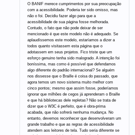
O BANIF merece cumprimentos por sua preocupação
com a acessibilidade. Poderia ter sido omisso, mas
não o foi. Decidiu fazer algo para que a
acessibilidade de sua página fosse melhorada.
Contudo, o fato que não pode deixar de ser
mencionado é que este modelo não é adequado. Se
aplaudíssemos este modelo, estaríamos a dizer a
todos quanto visitassem esta página que o
adotassem em seus projetos. Fico triste que um
esforço genuino tenha sido malogrado. A intenção foi
boníssima, mas como é possível que defendamos
algo diferente do padrão internacional? Se alguém
nos dissesse que o Braille é coisa do passado, que
agora temos um novo sistema muito melhor com
cinco pontos; mesmo que assim fosse, poderíamos
ignorar que milhões de cegos já aprenderam o Braille
e que há bibliotecas dele repletas? Não se trata de
dizer que o W3C é perfeito, que é obra-prima
acabada, que não sofrerá nenhuma mudança. No
entanto, devemos reconhecer que desenvolveram um
grande trabalho e que as regras de acessibilidade
atendem aos leitores de tela. Tudo seria diferente se