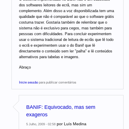
dos softwares leitores de ecrã, mas sim um
complemento. Além disso a voz disponibilizada tem uma
qualidade que não é comparável ao que o software grátis
costuma trazer. Gostaria também de relembrar que o
sistema não é exclusivo para cegos, mas também para
pessoas com dificuldades. Para concluir experimentem
usar o sistema tradicional de leitura de ecrãs que lê todo
o ecrã e experimentem usar o do Banif que lê
directamente o conteúdo sem ler "palha" e lê conteúdos
alternativos para tabelas e imagens.
Abraço
Inicie sessão
para publicar comentários
BANIF: Equivocado, mas sem
exageros
por
Luís Medina
5 Julho, 2009 - 02:58