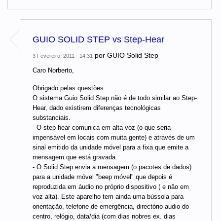
GUIO SOLID STEP vs Step-Hear
por
GUIO Solid Step
3 Fevereiro, 2011 - 14:31
Caro Norberto,
Obrigado pelas questões.
O sistema Guio Solid Step não é de todo similar ao Step-
Hear, dado existirem diferenças tecnológicas
substanciais.
- O step hear comunica em alta voz (o que seria
impensável em locais com muita gente) e através de um
sinal emitido da unidade móvel para a fixa que emite a
mensagem que está gravada.
- O Solid Step envia a mensagem (o pacotes de dados)
para a unidade móvel "beep móvel" que depois é
reproduzida em áudio no próprio dispositivo ( e não em
voz alta). Este aparelho tem ainda uma bússola para
orientação, telefone de emergência, directório audio do
centro, relógio, data/dia (com dias nobres ex. dias