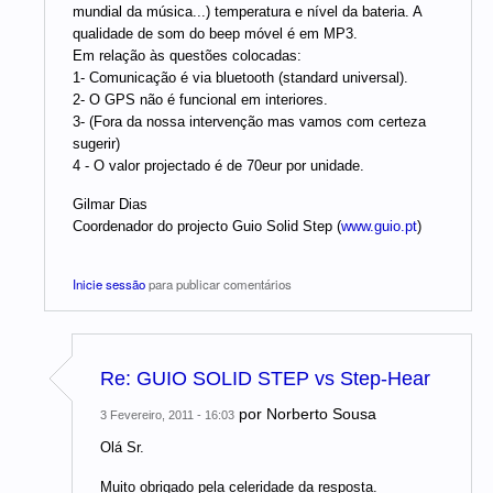
mundial da música...) temperatura e nível da bateria. A
qualidade de som do beep móvel é em MP3.
Em relação às questões colocadas:
1- Comunicação é via bluetooth (standard universal).
2- O GPS não é funcional em interiores.
3- (Fora da nossa intervenção mas vamos com certeza
sugerir)
4 - O valor projectado é de 70eur por unidade.
Gilmar Dias
Coordenador do projecto Guio Solid Step (
www.guio.pt
)
Inicie sessão
para publicar comentários
Re: GUIO SOLID STEP vs Step-Hear
por
Norberto Sousa
3 Fevereiro, 2011 - 16:03
Olá Sr.
Muito obrigado pela celeridade da resposta.