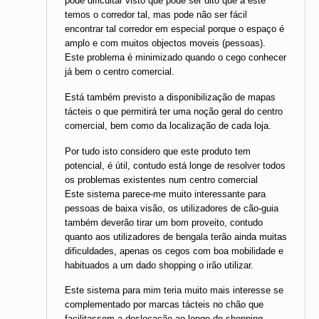
pode dificultar visto que pode ser dito que a este
temos o corredor tal, mas pode não ser fácil
encontrar tal corredor em especial porque o espaço é
amplo e com muitos objectos moveis (pessoas).
Este problema é minimizado quando o cego conhecer
já bem o centro comercial.
Está também previsto a disponibilização de mapas
tácteis o que permitirá ter uma noção geral do centro
comercial, bem como da localização de cada loja.
Por tudo isto considero que este produto tem
potencial, é útil, contudo está longe de resolver todos
os problemas existentes num centro comercial
Este sistema parece-me muito interessante para
pessoas de baixa visão, os utilizadores de cão-guia
também deverão tirar um bom proveito, contudo
quanto aos utilizadores de bengala terão ainda muitas
dificuldades, apenas os cegos com boa mobilidade e
habituados a um dado shopping o irão utilizar.
Este sistema para mim teria muito mais interesse se
complementado por marcas tácteis no chão que
facilitassem a deslocação ao longo do shopping.