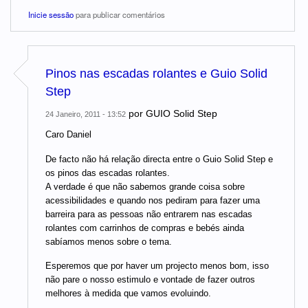
Inicie sessão
para publicar comentários
Pinos nas escadas rolantes e Guio Solid
Step
por
GUIO Solid Step
24 Janeiro, 2011 - 13:52
Caro Daniel
De facto não há relação directa entre o Guio Solid Step e
os pinos das escadas rolantes.
A verdade é que não sabemos grande coisa sobre
acessibilidades e quando nos pediram para fazer uma
barreira para as pessoas não entrarem nas escadas
rolantes com carrinhos de compras e bebés ainda
sabíamos menos sobre o tema.
Esperemos que por haver um projecto menos bom, isso
não pare o nosso estimulo e vontade de fazer outros
melhores à medida que vamos evoluindo.