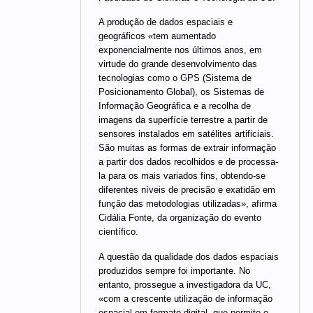
A produção de dados espaciais e
geográficos «tem aumentado
exponencialmente nos últimos anos, em
virtude do grande desenvolvimento das
tecnologias como o GPS (Sistema de
Posicionamento Global), os Sistemas de
Informação Geográfica e a recolha de
imagens da superfície terrestre a partir de
sensores instalados em satélites artificiais.
São muitas as formas de extrair informação
a partir dos dados recolhidos e de processa-
la para os mais variados fins, obtendo-se
diferentes níveis de precisão e exatidão em
função das metodologias utilizadas», afirma
Cidália Fonte, da organização do evento
científico.
A questão da qualidade dos dados espaciais
produzidos sempre foi importante. No
entanto, prossegue a investigadora da UC,
«com a crescente utilização de informação
espacial em formato digital, que permite o