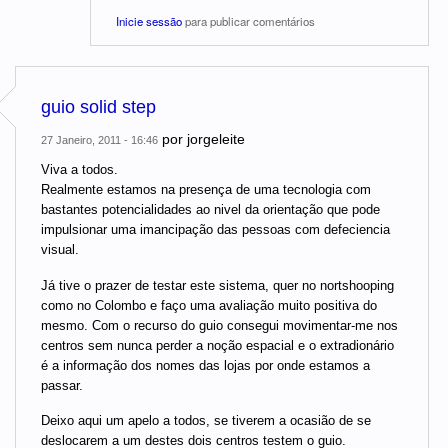
Inicie sessão
para publicar comentários
guio solid step
por
jorgeleite
27 Janeiro, 2011 - 16:46
Viva a todos.
Realmente estamos na presença de uma tecnologia com
bastantes potencialidades ao nivel da orientação que pode
impulsionar uma imancipação das pessoas com defeciencia
visual.
Já tive o prazer de testar este sistema, quer no nortshooping
como no Colombo e faço uma avaliação muito positiva do
mesmo. Com o recurso do guio consegui movimentar-me nos
centros sem nunca perder a noção espacial e o extradionário
é a informação dos nomes das lojas por onde estamos a
passar.
Deixo aqui um apelo a todos, se tiverem a ocasião de se
deslocarem a um destes dois centros testem o guio.