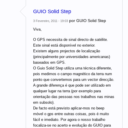
GUIO Solid Step
por
GUIO Solid Step
3 Fevereiro, 2011 - 19:03
Viva,
O GPS necessita de sinal directo de satélite.
Este sinal está disponível no exterior.
Existem alguns projectos de localização
(principalmente por universidades americanas)
baseados em GPS.
O Guio Solid Step utiliza uma técnica diferente,
pois medimos o campo magnético da terra num
ponto que convertemos para um vector direcção.
A grande diferença é que pode ser utilizado em
qualquer lugar na terra (por exemplo para
orientação das pessoas nos trabalhos nas minas
em subsolo).
De facto está previsto aplicar-mos no beep
móvel o gps entre outras coisas, pois é muito
fácil e imediato. Por agora o nosso trabalho
focaliza-se no acerto e evolução do GUIO para