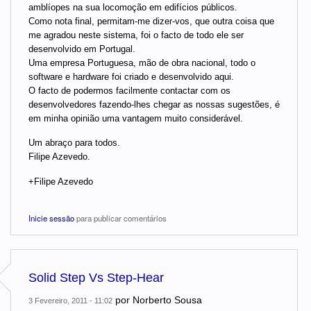
amblíopes na sua locomoção em edifícios públicos.
Como nota final, permitam-me dizer-vos, que outra coisa que
me agradou neste sistema, foi o facto de todo ele ser
desenvolvido em Portugal.
Uma empresa Portuguesa, mão de obra nacional, todo o
software e hardware foi criado e desenvolvido aqui.
O facto de podermos facilmente contactar com os
desenvolvedores fazendo-lhes chegar as nossas sugestões, é
em minha opinião uma vantagem muito considerável.
Um abraço para todos.
Filipe Azevedo.
+Filipe Azevedo
Inicie sessão
para publicar comentários
Solid Step Vs Step-Hear
por
Norberto Sousa
3 Fevereiro, 2011 - 11:02