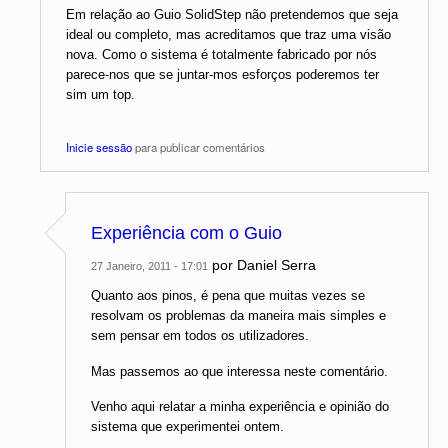
Em relação ao Guio SolidStep não pretendemos que seja
ideal ou completo, mas acreditamos que traz uma visão
nova. Como o sistema é totalmente fabricado por nós
parece-nos que se juntar-mos esforços poderemos ter
sim um top.
Inicie sessão
para publicar comentários
Experiência com o Guio
por
Daniel Serra
27 Janeiro, 2011 - 17:01
Quanto aos pinos, é pena que muitas vezes se
resolvam os problemas da maneira mais simples e
sem pensar em todos os utilizadores.
Mas passemos ao que interessa neste comentário.
Venho aqui relatar a minha experiência e opinião do
sistema que experimentei ontem.