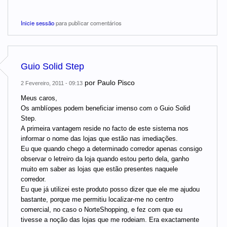
Inicie sessão
para publicar comentários
Guio Solid Step
por
Paulo Pisco
2 Fevereiro, 2011 - 09:13
Meus caros,
Os amblíopes podem beneficiar imenso com o Guio Solid
Step.
A primeira vantagem reside no facto de este sistema nos
informar o nome das lojas que estão nas imediações.
Eu que quando chego a determinado corredor apenas consigo
observar o letreiro da loja quando estou perto dela, ganho
muito em saber as lojas que estão presentes naquele
corredor.
Eu que já utilizei este produto posso dizer que ele me ajudou
bastante, porque me permitiu localizar-me no centro
comercial, no caso o NorteShopping, e fez com que eu
tivesse a noção das lojas que me rodeiam. Era exactamente