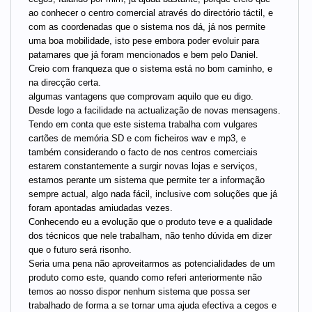
ao conhecer o centro comercial através do directório táctil, e
com as coordenadas que o sistema nos dá, já nos permite
uma boa mobilidade, isto pese embora poder evoluir para
patamares que já foram mencionados e bem pelo Daniel.
Creio com franqueza que o sistema está no bom caminho, e
na direcção certa.
algumas vantagens que comprovam aquilo que eu digo.
Desde logo a facilidade na actualização de novas mensagens.
Tendo em conta que este sistema trabalha com vulgares
cartões de memória SD e com ficheiros wav e mp3, e
também considerando o facto de nos centros comerciais
estarem constantemente a surgir novas lojas e serviços,
estamos perante um sistema que permite ter a informação
sempre actual, algo nada fácil, inclusive com soluções que já
foram apontadas amiudadas vezes.
Conhecendo eu a evolução que o produto teve e a qualidade
dos técnicos que nele trabalham, não tenho dúvida em dizer
que o futuro será risonho.
Seria uma pena não aproveitarmos as potencialidades de um
produto como este, quando como referi anteriormente não
temos ao nosso dispor nenhum sistema que possa ser
trabalhado de forma a se tornar uma ajuda efectiva a cegos e