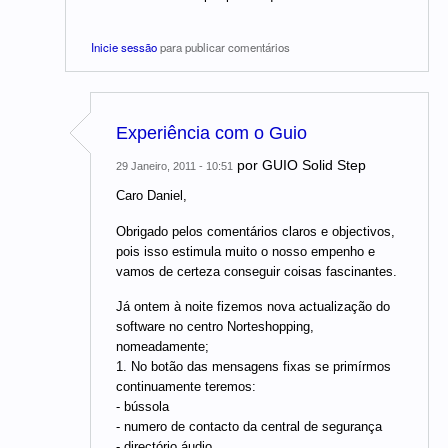
Inicie sessão
para publicar comentários
Experiência com o Guio
por
GUIO Solid Step
29 Janeiro, 2011 - 10:51
Caro Daniel,
Obrigado pelos comentários claros e objectivos,
pois isso estimula muito o nosso empenho e
vamos de certeza conseguir coisas fascinantes.
Já ontem à noite fizemos nova actualização do
software no centro Norteshopping,
nomeadamente;
1. No botão das mensagens fixas se primírmos
continuamente teremos:
- bússola
- numero de contacto da central de segurança
- directório áudio