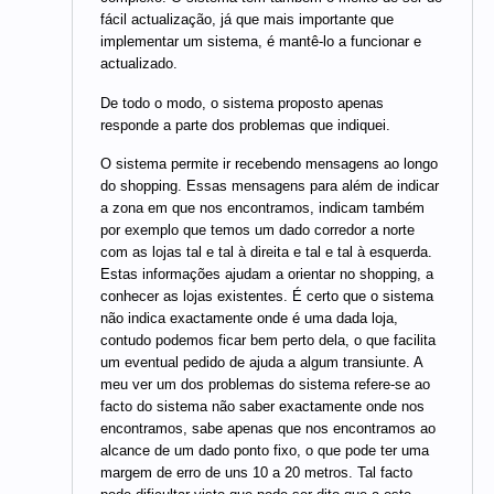
fácil actualização, já que mais importante que
implementar um sistema, é mantê-lo a funcionar e
actualizado.
De todo o modo, o sistema proposto apenas
responde a parte dos problemas que indiquei.
O sistema permite ir recebendo mensagens ao longo
do shopping. Essas mensagens para além de indicar
a zona em que nos encontramos, indicam também
por exemplo que temos um dado corredor a norte
com as lojas tal e tal à direita e tal e tal à esquerda.
Estas informações ajudam a orientar no shopping, a
conhecer as lojas existentes. É certo que o sistema
não indica exactamente onde é uma dada loja,
contudo podemos ficar bem perto dela, o que facilita
um eventual pedido de ajuda a algum transiunte. A
meu ver um dos problemas do sistema refere-se ao
facto do sistema não saber exactamente onde nos
encontramos, sabe apenas que nos encontramos ao
alcance de um dado ponto fixo, o que pode ter uma
margem de erro de uns 10 a 20 metros. Tal facto