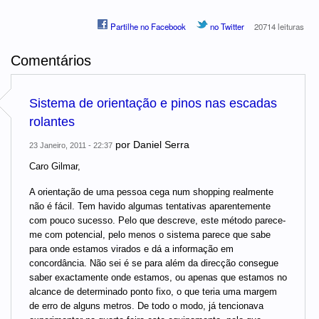
Partilhe no Facebook
no Twitter
20714 leituras
Comentários
Sistema de orientação e pinos nas escadas
rolantes
por
Daniel Serra
23 Janeiro, 2011 - 22:37
Caro Gilmar,
A orientação de uma pessoa cega num shopping realmente
não é fácil. Tem havido algumas tentativas aparentemente
com pouco sucesso. Pelo que descreve, este método parece-
me com potencial, pelo menos o sistema parece que sabe
para onde estamos virados e dá a informação em
concordância. Não sei é se para além da direcção consegue
saber exactamente onde estamos, ou apenas que estamos no
alcance de determinado ponto fixo, o que teria uma margem
de erro de alguns metros. De todo o modo, já tencionava