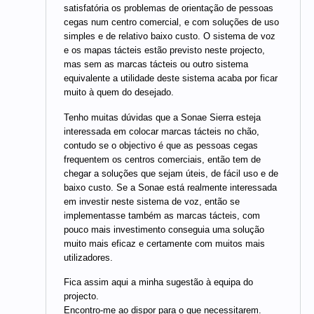
satisfatória os problemas de orientação de pessoas
cegas num centro comercial, e com soluções de uso
simples e de relativo baixo custo. O sistema de voz
e os mapas tácteis estão previsto neste projecto,
mas sem as marcas tácteis ou outro sistema
equivalente a utilidade deste sistema acaba por ficar
muito à quem do desejado.
Tenho muitas dúvidas que a Sonae Sierra esteja
interessada em colocar marcas tácteis no chão,
contudo se o objectivo é que as pessoas cegas
frequentem os centros comerciais, então tem de
chegar a soluções que sejam úteis, de fácil uso e de
baixo custo. Se a Sonae está realmente interessada
em investir neste sistema de voz, então se
implementasse também as marcas tácteis, com
pouco mais investimento conseguia uma solução
muito mais eficaz e certamente com muitos mais
utilizadores.
Fica assim aqui a minha sugestão à equipa do
projecto.
Encontro-me ao dispor para o que necessitarem.