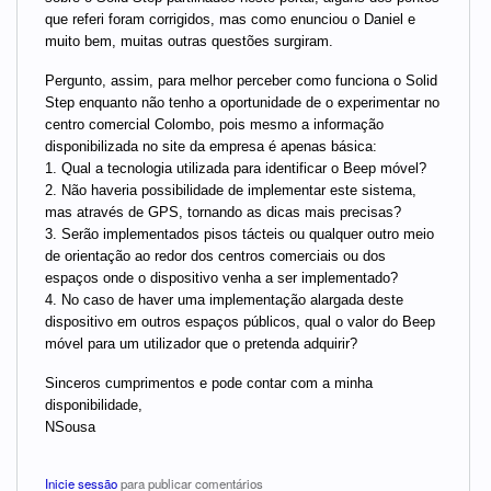
que referi foram corrigidos, mas como enunciou o Daniel e
muito bem, muitas outras questões surgiram.
Pergunto, assim, para melhor perceber como funciona o Solid
Step enquanto não tenho a oportunidade de o experimentar no
centro comercial Colombo, pois mesmo a informação
disponibilizada no site da empresa é apenas básica:
1. Qual a tecnologia utilizada para identificar o Beep móvel?
2. Não haveria possibilidade de implementar este sistema,
mas através de GPS, tornando as dicas mais precisas?
3. Serão implementados pisos tácteis ou qualquer outro meio
de orientação ao redor dos centros comerciais ou dos
espaços onde o dispositivo venha a ser implementado?
4. No caso de haver uma implementação alargada deste
dispositivo em outros espaços públicos, qual o valor do Beep
móvel para um utilizador que o pretenda adquirir?
Sinceros cumprimentos e pode contar com a minha
disponibilidade,
NSousa
Inicie sessão
para publicar comentários