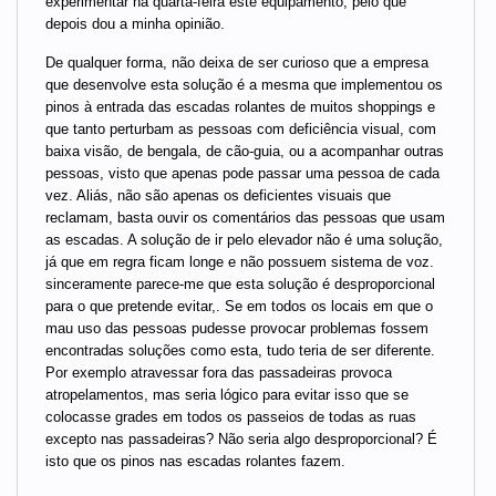
experimentar na quarta-feira este equipamento, pelo que
depois dou a minha opinião.
De qualquer forma, não deixa de ser curioso que a empresa
que desenvolve esta solução é a mesma que implementou os
pinos à entrada das escadas rolantes de muitos shoppings e
que tanto perturbam as pessoas com deficiência visual, com
baixa visão, de bengala, de cão-guia, ou a acompanhar outras
pessoas, visto que apenas pode passar uma pessoa de cada
vez. Aliás, não são apenas os deficientes visuais que
reclamam, basta ouvir os comentários das pessoas que usam
as escadas. A solução de ir pelo elevador não é uma solução,
já que em regra ficam longe e não possuem sistema de voz.
sinceramente parece-me que esta solução é desproporcional
para o que pretende evitar,. Se em todos os locais em que o
mau uso das pessoas pudesse provocar problemas fossem
encontradas soluções como esta, tudo teria de ser diferente.
Por exemplo atravessar fora das passadeiras provoca
atropelamentos, mas seria lógico para evitar isso que se
colocasse grades em todos os passeios de todas as ruas
excepto nas passadeiras? Não seria algo desproporcional? É
isto que os pinos nas escadas rolantes fazem.