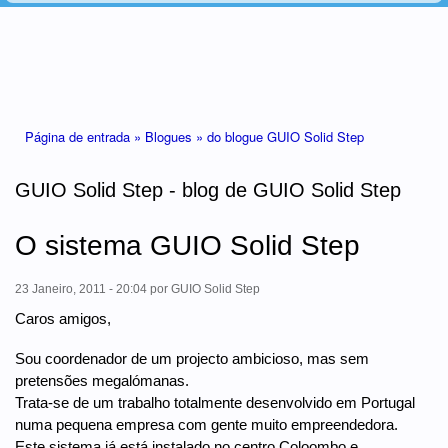
Está aqui
Página de entrada »
Blogues »
do blogue GUIO Solid Step
GUIO Solid Step - blog de GUIO Solid Step
O sistema GUIO Solid Step
23 Janeiro, 2011 - 20:04
por
GUIO Solid Step
Caros amigos,
Sou coordenador de um projecto ambicioso, mas sem
pretensões megalómanas.
Trata-se de um trabalho totalmente desenvolvido em Portugal
numa pequena empresa com gente muito empreendedora.
Este sistema já está instalado no centro Coloombo e