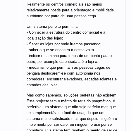
Realmente os centros comerciais são meios
relativamente hostis para a orientação e mobilidade
autónoma por parte de uma pessoa cega.
Um sistema perfeito permitiria:
- Conhecer a estrutura do centro comercial e a
localização das lojas;
- Saber as lojas por onde iríamos passando;
- saber o que se encontra à nossa volta
- indicar o caminho para irmos de um ponto para o
outro, por exemplo da entrada até à loja x.
- mecanismo que permitam às pessoas cegas de
bengala deslocarem-se com autonomia nos
corredores, encontrar elevadores, escadas rolantes e
entradas das lojas.
Mas como sabemos, soluções perfeitas não existem.
Este projecto tem o mérito de ter sido pragmático, é
preferível um sistema que não seja perfeito mas que
seja implementável e fácil de usar, do que um
sistema muito sofisticado mas que depois ninguém o
implementa por ser caro, ou ninguém o use por ser
complexo. O sistema tem também o mérito de ser de