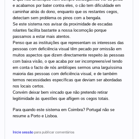
e acabamos por bater contra eles, o cão tem dificuldade em
caminhar atrás do dono, enquanto que os restantes cegos,
detectam sem problema os pinos com a bengala.
Se este sistema nos avisar da proximidade de escadas
rolantes facilita bastante a nossa locomoção porque
passamos a estar mais atentos.
Penso que as instituições que representam os interesses das
pessoas com deficiência visual têm pecado por omissão em
muitos aspectos que dizem directamente respeito às pessoas
com baixa visão, o que acaba por ser incompreensível tendo
em conta o facto de nós amblíopes sermos uma larguíssima
maioria das pessoas com deficiência visual, e de também
termos necessidades específicas que deviam ser abordadas
nos locais certos.
Convém deixar bem vincado que não pretendo retirar
legitimidade às questões que afligem os cegos totais.
Para quando este sistema em Coimbra? Portugal não se
resume a Porto e Lisboa.
Inicie sessão
para publicar comentários