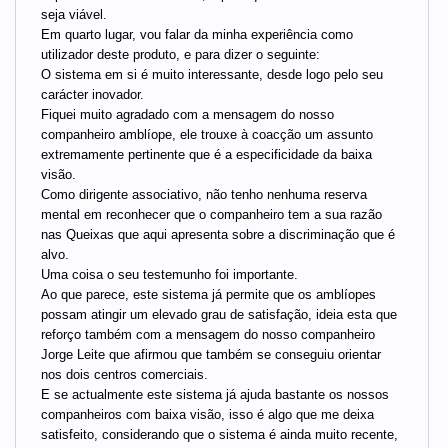
seja viável.
Em quarto lugar, vou falar da minha experiência como
utilizador deste produto, e para dizer o seguinte:
O sistema em si é muito interessante, desde logo pelo seu
carácter inovador.
Fiquei muito agradado com a mensagem do nosso
companheiro amblíope, ele trouxe à coacção um assunto
extremamente pertinente que é a especificidade da baixa
visão.
Como dirigente associativo, não tenho nenhuma reserva
mental em reconhecer que o companheiro tem a sua razão
nas Queixas que aqui apresenta sobre a discriminação que é
alvo.
Uma coisa o seu testemunho foi importante.
Ao que parece, este sistema já permite que os amblíopes
possam atingir um elevado grau de satisfação, ideia esta que
reforço também com a mensagem do nosso companheiro
Jorge Leite que afirmou que também se conseguiu orientar
nos dois centros comerciais.
E se actualmente este sistema já ajuda bastante os nossos
companheiros com baixa visão, isso é algo que me deixa
satisfeito, considerando que o sistema é ainda muito recente,