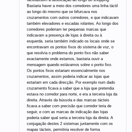
Bastaria haver a meio dos corredores uma linha táctil
ao longo do mesmo que se bifurcava nos
cruzamentos com outros corredores, e que indicavam
também elevadores e escadas rolantes. Ao longo dos
corredores poderiam ter pequenas marcas que
indicavam a presença de lojas à direita ou à
esquerda. seria também indicado os locais onde se
encontravam os pontos fixos do sistema de voz, o
que resolvia o problema do ponto fixo não saber
exactamente onde estamos, bastaria ouvir a
mensagem quando estávamos sobre o ponto fixo.
Os pontos fixos estariam essencialmente nos
cruzamentos, assim poderia indicar as lojas que
estariam em cada direcção. Por exemplo num dado
cruzamento ficava a saber que a loja que pretendia
estava no corredor para norte, e era a terceira loja da
direita. Através da bússola e das marcas tácteis
ficava a saber com precisão que corredor teria de
seguir, e com as marcas de indicação das lojas
poderia saber qual seria a terceira loja da direita. A
conjugação destes 2 sistemas juntamente com os
mapas tácteis, permitiria resolver de forma