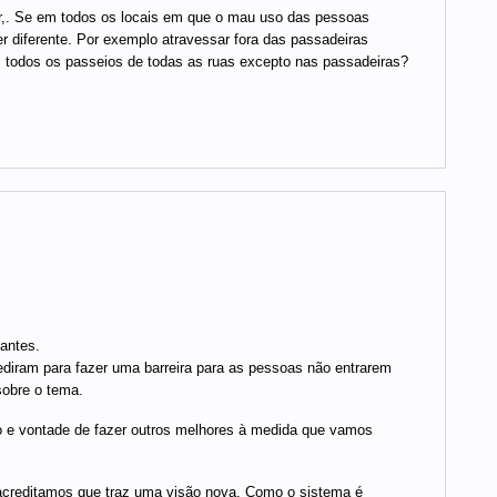
ar,. Se em todos os locais em que o mau uso das pessoas
 diferente. Por exemplo atravessar fora das passadeiras
m todos os passeios de todas as ruas excepto nas passadeiras?
lantes.
diram para fazer uma barreira para as pessoas não entrarem
obre o tema.
 e vontade de fazer outros melhores à medida que vamos
acreditamos que traz uma visão nova. Como o sistema é