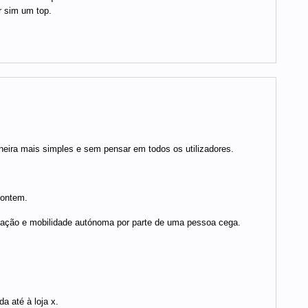
r sim um top.
eira mais simples e sem pensar em todos os utilizadores.
 ontem.
ntação e mobilidade autónoma por parte de uma pessoa cega.
a até à loja x.