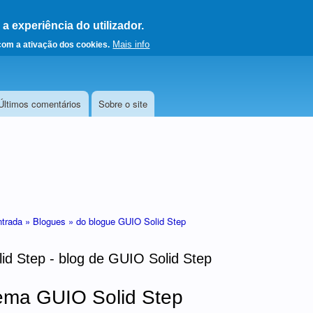
 experiência do utilizador.
a a página principal
Mais info
 com a ativação dos cookies.
Últimos comentários
Sobre o site
ntrada »
Blogues »
do blogue GUIO Solid Step
id Step - blog de GUIO Solid Step
ema GUIO Solid Step