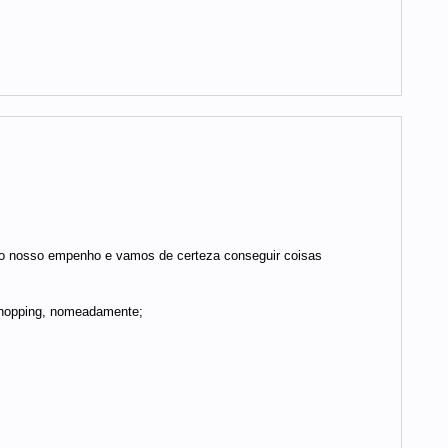
to o nosso empenho e vamos de certeza conseguir coisas
eshopping, nomeadamente;