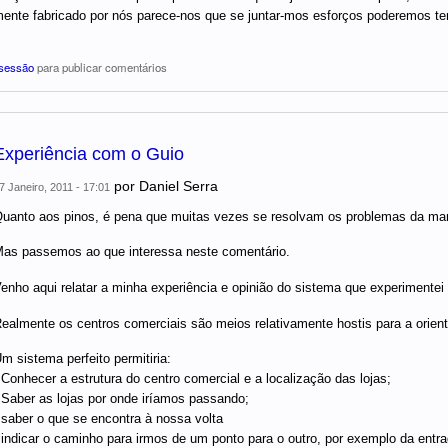
mente fabricado por nós parece-nos que se juntar-mos esforços poderemos te
 sessão
para publicar comentários
Experiência com o Guio
por
Daniel Serra
7 Janeiro, 2011 - 17:01
uanto aos pinos, é pena que muitas vezes se resolvam os problemas da man
as passemos ao que interessa neste comentário.
enho aqui relatar a minha experiência e opinião do sistema que experimentei
ealmente os centros comerciais são meios relativamente hostis para a orie
m sistema perfeito permitiria:
 Conhecer a estrutura do centro comercial e a localização das lojas;
 Saber as lojas por onde iríamos passando;
 saber o que se encontra à nossa volta
 indicar o caminho para irmos de um ponto para o outro, por exemplo da entrad