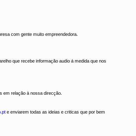
.
mpresa com gente muito empreendedora.
arelho que recebe informação audio á medida que nos
s em relação à nossa direcção.
.pt
e enviarem todas as ideias e criticas que por bem