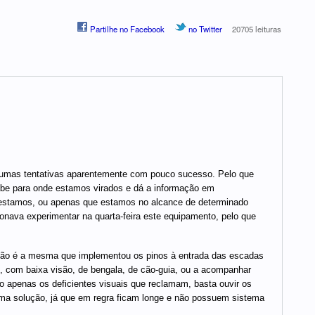
Partilhe no Facebook
no Twitter
20705 leituras
gumas tentativas aparentemente com pouco sucesso. Pelo que
be para onde estamos virados e dá a informação em
 estamos, ou apenas que estamos no alcance de determinado
ionava experimentar na quarta-feira este equipamento, pelo que
ução é a mesma que implementou os pinos à entrada das escadas
l, com baixa visão, de bengala, de cão-guia, ou a acompanhar
 apenas os deficientes visuais que reclamam, basta ouvir os
ma solução, já que em regra ficam longe e não possuem sistema