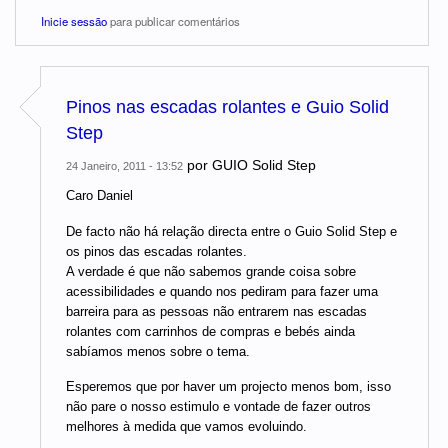
Inicie sessão
para publicar comentários
Pinos nas escadas rolantes e Guio Solid
Step
por
GUIO Solid Step
24 Janeiro, 2011 - 13:52
Caro Daniel
De facto não há relação directa entre o Guio Solid Step e
os pinos das escadas rolantes.
A verdade é que não sabemos grande coisa sobre
acessibilidades e quando nos pediram para fazer uma
barreira para as pessoas não entrarem nas escadas
rolantes com carrinhos de compras e bebés ainda
sabíamos menos sobre o tema.
Esperemos que por haver um projecto menos bom, isso
não pare o nosso estimulo e vontade de fazer outros
melhores à medida que vamos evoluindo.