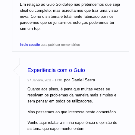
Em relação ao Guio SolidStep não pretendemos que seja
ideal ou completo, mas acreditamos que traz uma visão
nova. Como o sistema é totalmente fabricado por nós
parece-nos que se juntar-mos esforços poderemos ter
sim um top.
Inicie sessão
para publicar comentários
Experiência com o Guio
por
Daniel Serra
27 Janeiro, 2011 - 17:01
Quanto aos pinos, é pena que muitas vezes se
resolvam os problemas da maneira mais simples e
sem pensar em todos os utilizadores.
Mas passemos ao que interessa neste comentário.
Venho aqui relatar a minha experiência e opinião do
sistema que experimentei ontem.