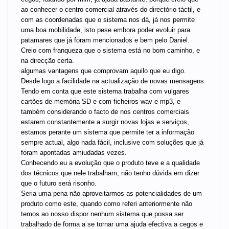
ao conhecer o centro comercial através do directório táctil, e
com as coordenadas que o sistema nos dá, já nos permite
uma boa mobilidade, isto pese embora poder evoluir para
patamares que já foram mencionados e bem pelo Daniel.
Creio com franqueza que o sistema está no bom caminho, e
na direcção certa.
algumas vantagens que comprovam aquilo que eu digo.
Desde logo a facilidade na actualização de novas mensagens.
Tendo em conta que este sistema trabalha com vulgares
cartões de memória SD e com ficheiros wav e mp3, e
também considerando o facto de nos centros comerciais
estarem constantemente a surgir novas lojas e serviços,
estamos perante um sistema que permite ter a informação
sempre actual, algo nada fácil, inclusive com soluções que já
foram apontadas amiudadas vezes.
Conhecendo eu a evolução que o produto teve e a qualidade
dos técnicos que nele trabalham, não tenho dúvida em dizer
que o futuro será risonho.
Seria uma pena não aproveitarmos as potencialidades de um
produto como este, quando como referi anteriormente não
temos ao nosso dispor nenhum sistema que possa ser
trabalhado de forma a se tornar uma ajuda efectiva a cegos e