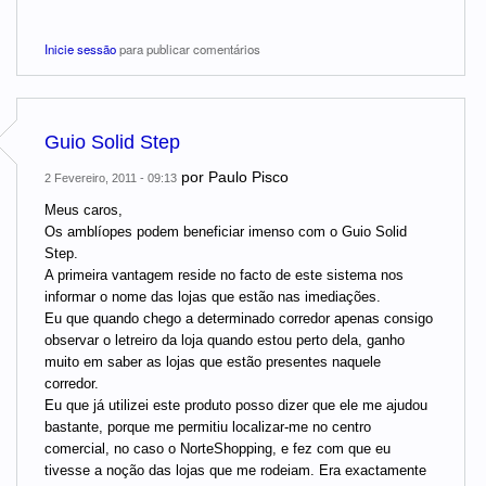
Inicie sessão
para publicar comentários
Guio Solid Step
por
Paulo Pisco
2 Fevereiro, 2011 - 09:13
Meus caros,
Os amblíopes podem beneficiar imenso com o Guio Solid
Step.
A primeira vantagem reside no facto de este sistema nos
informar o nome das lojas que estão nas imediações.
Eu que quando chego a determinado corredor apenas consigo
observar o letreiro da loja quando estou perto dela, ganho
muito em saber as lojas que estão presentes naquele
corredor.
Eu que já utilizei este produto posso dizer que ele me ajudou
bastante, porque me permitiu localizar-me no centro
comercial, no caso o NorteShopping, e fez com que eu
tivesse a noção das lojas que me rodeiam. Era exactamente