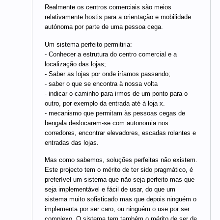
Realmente os centros comerciais são meios
relativamente hostis para a orientação e mobilidade
autónoma por parte de uma pessoa cega.
Um sistema perfeito permitiria:
- Conhecer a estrutura do centro comercial e a
localização das lojas;
- Saber as lojas por onde iríamos passando;
- saber o que se encontra à nossa volta
- indicar o caminho para irmos de um ponto para o
outro, por exemplo da entrada até à loja x.
- mecanismo que permitam às pessoas cegas de
bengala deslocarem-se com autonomia nos
corredores, encontrar elevadores, escadas rolantes e
entradas das lojas.
Mas como sabemos, soluções perfeitas não existem.
Este projecto tem o mérito de ter sido pragmático, é
preferível um sistema que não seja perfeito mas que
seja implementável e fácil de usar, do que um
sistema muito sofisticado mas que depois ninguém o
implementa por ser caro, ou ninguém o use por ser
complexo. O sistema tem também o mérito de ser de