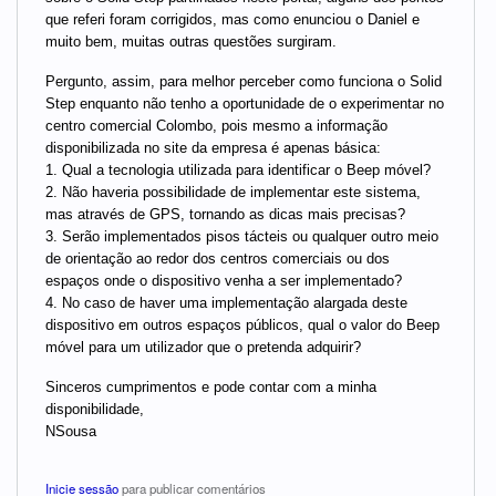
que referi foram corrigidos, mas como enunciou o Daniel e
muito bem, muitas outras questões surgiram.
Pergunto, assim, para melhor perceber como funciona o Solid
Step enquanto não tenho a oportunidade de o experimentar no
centro comercial Colombo, pois mesmo a informação
disponibilizada no site da empresa é apenas básica:
1. Qual a tecnologia utilizada para identificar o Beep móvel?
2. Não haveria possibilidade de implementar este sistema,
mas através de GPS, tornando as dicas mais precisas?
3. Serão implementados pisos tácteis ou qualquer outro meio
de orientação ao redor dos centros comerciais ou dos
espaços onde o dispositivo venha a ser implementado?
4. No caso de haver uma implementação alargada deste
dispositivo em outros espaços públicos, qual o valor do Beep
móvel para um utilizador que o pretenda adquirir?
Sinceros cumprimentos e pode contar com a minha
disponibilidade,
NSousa
Inicie sessão
para publicar comentários