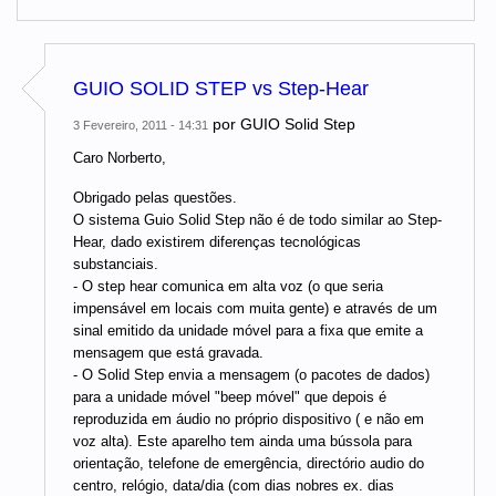
GUIO SOLID STEP vs Step-Hear
por
GUIO Solid Step
3 Fevereiro, 2011 - 14:31
Caro Norberto,
Obrigado pelas questões.
O sistema Guio Solid Step não é de todo similar ao Step-
Hear, dado existirem diferenças tecnológicas
substanciais.
- O step hear comunica em alta voz (o que seria
impensável em locais com muita gente) e através de um
sinal emitido da unidade móvel para a fixa que emite a
mensagem que está gravada.
- O Solid Step envia a mensagem (o pacotes de dados)
para a unidade móvel "beep móvel" que depois é
reproduzida em áudio no próprio dispositivo ( e não em
voz alta). Este aparelho tem ainda uma bússola para
orientação, telefone de emergência, directório audio do
centro, relógio, data/dia (com dias nobres ex. dias