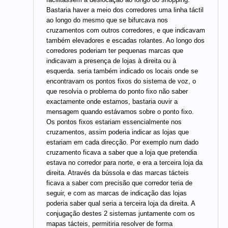
Bastaria haver a meio dos corredores uma linha táctil
ao longo do mesmo que se bifurcava nos
cruzamentos com outros corredores, e que indicavam
também elevadores e escadas rolantes. Ao longo dos
corredores poderiam ter pequenas marcas que
indicavam a presença de lojas à direita ou à
esquerda. seria também indicado os locais onde se
encontravam os pontos fixos do sistema de voz, o
que resolvia o problema do ponto fixo não saber
exactamente onde estamos, bastaria ouvir a
mensagem quando estávamos sobre o ponto fixo.
Os pontos fixos estariam essencialmente nos
cruzamentos, assim poderia indicar as lojas que
estariam em cada direcção. Por exemplo num dado
cruzamento ficava a saber que a loja que pretendia
estava no corredor para norte, e era a terceira loja da
direita. Através da bússola e das marcas tácteis
ficava a saber com precisão que corredor teria de
seguir, e com as marcas de indicação das lojas
poderia saber qual seria a terceira loja da direita. A
conjugação destes 2 sistemas juntamente com os
mapas tácteis, permitiria resolver de forma