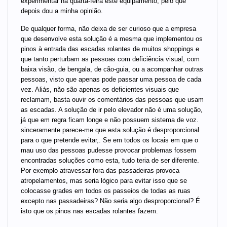
experimentar na quarta-feira este equipamento, pelo que
depois dou a minha opinião.
De qualquer forma, não deixa de ser curioso que a empresa
que desenvolve esta solução é a mesma que implementou os
pinos à entrada das escadas rolantes de muitos shoppings e
que tanto perturbam as pessoas com deficiência visual, com
baixa visão, de bengala, de cão-guia, ou a acompanhar outras
pessoas, visto que apenas pode passar uma pessoa de cada
vez. Aliás, não são apenas os deficientes visuais que
reclamam, basta ouvir os comentários das pessoas que usam
as escadas. A solução de ir pelo elevador não é uma solução,
já que em regra ficam longe e não possuem sistema de voz.
sinceramente parece-me que esta solução é desproporcional
para o que pretende evitar,. Se em todos os locais em que o
mau uso das pessoas pudesse provocar problemas fossem
encontradas soluções como esta, tudo teria de ser diferente.
Por exemplo atravessar fora das passadeiras provoca
atropelamentos, mas seria lógico para evitar isso que se
colocasse grades em todos os passeios de todas as ruas
excepto nas passadeiras? Não seria algo desproporcional? É
isto que os pinos nas escadas rolantes fazem.