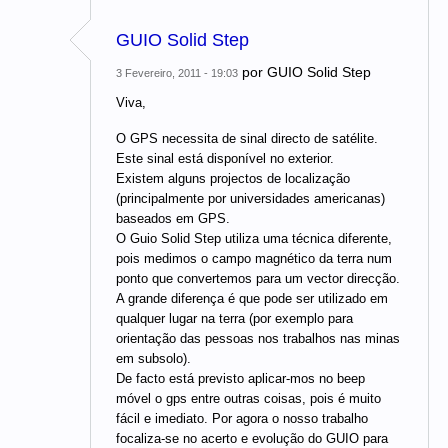
GUIO Solid Step
por
GUIO Solid Step
3 Fevereiro, 2011 - 19:03
Viva,
O GPS necessita de sinal directo de satélite.
Este sinal está disponível no exterior.
Existem alguns projectos de localização
(principalmente por universidades americanas)
baseados em GPS.
O Guio Solid Step utiliza uma técnica diferente,
pois medimos o campo magnético da terra num
ponto que convertemos para um vector direcção.
A grande diferença é que pode ser utilizado em
qualquer lugar na terra (por exemplo para
orientação das pessoas nos trabalhos nas minas
em subsolo).
De facto está previsto aplicar-mos no beep
móvel o gps entre outras coisas, pois é muito
fácil e imediato. Por agora o nosso trabalho
focaliza-se no acerto e evolução do GUIO para