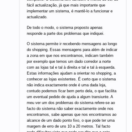
fácil actualização, já que mais importante que
implementar um sistema, é mantê-lo a funcionar e
actualizado.
De todo o modo, o sistema proposto apenas
responde a parte dos problemas que indiquei.
O sistema permite ir recebendo mensagens ao longo
do shopping. Essas mensagens para além de indicar
a zona em que nos encontramos, indicam também
por exemplo que temos um dado corredor a norte
com as lojas tal e tal à direita e tal e tal à esquerda.
Estas informações ajudam a orientar no shopping, a
conhecer as lojas existentes. É certo que o sistema
não indica exactamente onde é uma dada loja,
contudo podemos ficar bem perto dela, o que facilita
um eventual pedido de ajuda a algum transiunte. A
meu ver um dos problemas do sistema refere-se ao
facto do sistema não saber exactamente onde nos
encontramos, sabe apenas que nos encontramos ao
alcance de um dado ponto fixo, o que pode ter uma
margem de erro de uns 10 a 20 metros. Tal facto