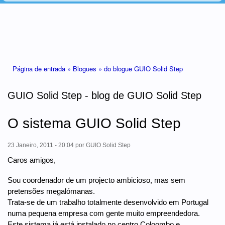
Está aqui
Página de entrada »
Blogues »
do blogue GUIO Solid Step
GUIO Solid Step - blog de GUIO Solid Step
O sistema GUIO Solid Step
23 Janeiro, 2011 - 20:04
por
GUIO Solid Step
Caros amigos,
Sou coordenador de um projecto ambicioso, mas sem
pretensões megalómanas.
Trata-se de um trabalho totalmente desenvolvido em Portugal
numa pequena empresa com gente muito empreendedora.
Este sistema já está instalado no centro Coloombo e