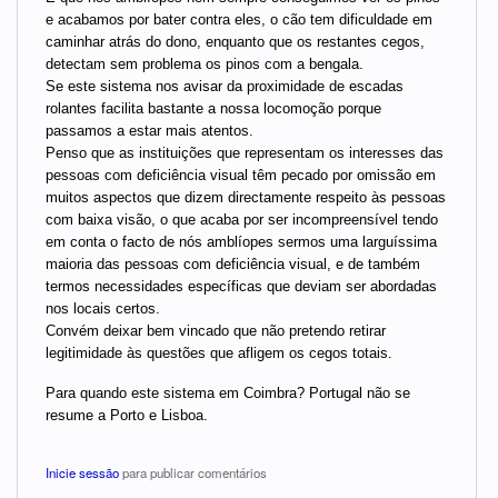
e acabamos por bater contra eles, o cão tem dificuldade em
caminhar atrás do dono, enquanto que os restantes cegos,
detectam sem problema os pinos com a bengala.
Se este sistema nos avisar da proximidade de escadas
rolantes facilita bastante a nossa locomoção porque
passamos a estar mais atentos.
Penso que as instituições que representam os interesses das
pessoas com deficiência visual têm pecado por omissão em
muitos aspectos que dizem directamente respeito às pessoas
com baixa visão, o que acaba por ser incompreensível tendo
em conta o facto de nós amblíopes sermos uma larguíssima
maioria das pessoas com deficiência visual, e de também
termos necessidades específicas que deviam ser abordadas
nos locais certos.
Convém deixar bem vincado que não pretendo retirar
legitimidade às questões que afligem os cegos totais.
Para quando este sistema em Coimbra? Portugal não se
resume a Porto e Lisboa.
Inicie sessão
para publicar comentários