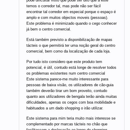
pode dificultar visto que pode ser dito que a este
temos o corredor tal, mas pode não ser fácil
encontrar tal corredor em especial porque o espaço é
amplo e com muitos objectos moveis (pessoas).
Este problema é minimizado quando o cego conhecer
já bem o centro comercial.
Está também previsto a disponibilização de mapas
tácteis o que permitirá ter uma noção geral do centro
comercial, bem como da localização de cada loja.
Por tudo isto considero que este produto tem
potencial, é útil, contudo está longe de resolver todos
os problemas existentes num centro comercial
Este sistema parece-me muito interessante para
pessoas de baixa visão, os utilizadores de cão-guia
também deverão tirar um bom proveito, contudo
quanto aos utilizadores de bengala terão ainda muitas
dificuldades, apenas os cegos com boa mobilidade e
habituados a um dado shopping o irão utilizar.
Este sistema para mim teria muito mais interesse se
complementado por marcas tácteis no chão que
facilitassem a deslocação ao longo do shopping.