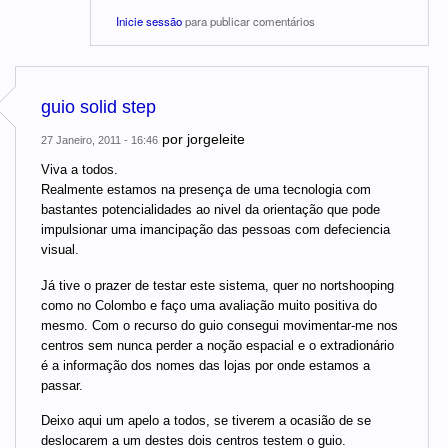
Inicie sessão
para publicar comentários
guio solid step
por
jorgeleite
27 Janeiro, 2011 - 16:46
Viva a todos.
Realmente estamos na presença de uma tecnologia com
bastantes potencialidades ao nivel da orientação que pode
impulsionar uma imancipação das pessoas com defeciencia
visual.
Já tive o prazer de testar este sistema, quer no nortshooping
como no Colombo e faço uma avaliação muito positiva do
mesmo. Com o recurso do guio consegui movimentar-me nos
centros sem nunca perder a noção espacial e o extradionário
é a informação dos nomes das lojas por onde estamos a
passar.
Deixo aqui um apelo a todos, se tiverem a ocasião de se
deslocarem a um destes dois centros testem o guio.