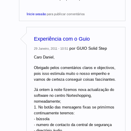
Inicie sessão
para publicar comentários
Experiência com o Guio
por
GUIO Solid Step
29 Janeiro, 2011 - 10:51
Caro Daniel,
Obrigado pelos comentários claros e objectivos,
pois isso estimula muito o nosso empenho e
vamos de certeza conseguir coisas fascinantes.
Já ontem à noite fizemos nova actualização do
software no centro Norteshopping,
nomeadamente;
1. No botão das mensagens fixas se primírmos
continuamente teremos:
- bússola
- numero de contacto da central de segurança
- directório áudio