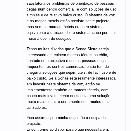
satisfatória os problemas de orientação de pessoas
cegas num centro comercial, e com soluções de uso
simples e de relativo baixo custo. O sistema de voz
e os mapas tácteis estão previsto neste projecto,
mas sem as marcas tácteis ou outro sistema
equivalente a utilidade deste sistema acaba por ficar
muito à quem do desejado.
Tenho muitas dúvidas que a Sonae Sierra esteja
interessada em colocar marcas tácteis no chão,
contudo se o objectivo é que as pessoas cegas
frequentem os centros comerciais, então tem de
chegar a soluções que sejam úteis, de fácil uso e de
baixo custo. Se a Sonae está realmente interessada
em investir neste sistema de voz, então se
implementasse também as marcas tácteis, com
pouco mais investimento conseguia uma solução
muito mais eficaz e certamente com muitos mais
utilizadores.
Fica assim aqui a minha sugestão à equipa do
projecto.
Encontro-me ao dispor para o que necessitarem.