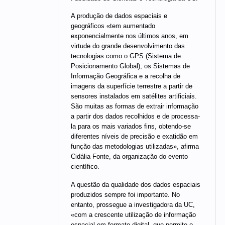
A produção de dados espaciais e
geográficos «tem aumentado
exponencialmente nos últimos anos, em
virtude do grande desenvolvimento das
tecnologias como o GPS (Sistema de
Posicionamento Global), os Sistemas de
Informação Geográfica e a recolha de
imagens da superfície terrestre a partir de
sensores instalados em satélites artificiais.
São muitas as formas de extrair informação
a partir dos dados recolhidos e de processa-
la para os mais variados fins, obtendo-se
diferentes níveis de precisão e exatidão em
função das metodologias utilizadas», afirma
Cidália Fonte, da organização do evento
científico.
A questão da qualidade dos dados espaciais
produzidos sempre foi importante. No
entanto, prossegue a investigadora da UC,
«com a crescente utilização de informação
espacial em formato digital, que permite o