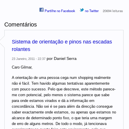
Partilhe no Facebook
no Twitter
20694 leituras
Comentários
Sistema de orientação e pinos nas escadas
rolantes
por
Daniel Serra
23 Janeiro, 2011 - 22:37
Caro Gilmar,
A orientação de uma pessoa cega num shopping realmente
não é fácil. Tem havido algumas tentativas aparentemente
com pouco sucesso. Pelo que descreve, este método parece-
me com potencial, pelo menos o sistema parece que sabe
para onde estamos virados e dá a informação em
concordância. Não sei é se para além da direcção consegue
saber exactamente onde estamos, ou apenas que estamos no
alcance de determinado ponto fixo, o que teria uma margem
de erro de alguns metros. De todo o modo, já tencionava