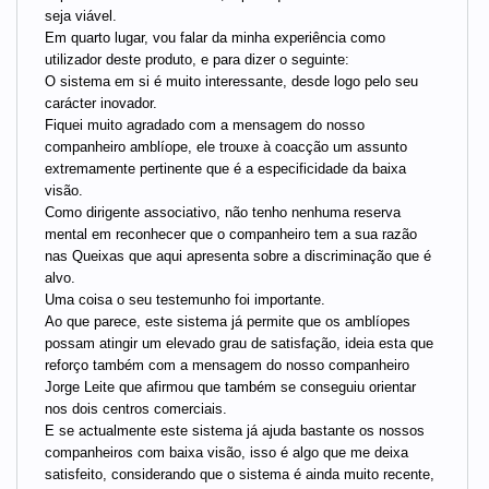
seja viável.
Em quarto lugar, vou falar da minha experiência como
utilizador deste produto, e para dizer o seguinte:
O sistema em si é muito interessante, desde logo pelo seu
carácter inovador.
Fiquei muito agradado com a mensagem do nosso
companheiro amblíope, ele trouxe à coacção um assunto
extremamente pertinente que é a especificidade da baixa
visão.
Como dirigente associativo, não tenho nenhuma reserva
mental em reconhecer que o companheiro tem a sua razão
nas Queixas que aqui apresenta sobre a discriminação que é
alvo.
Uma coisa o seu testemunho foi importante.
Ao que parece, este sistema já permite que os amblíopes
possam atingir um elevado grau de satisfação, ideia esta que
reforço também com a mensagem do nosso companheiro
Jorge Leite que afirmou que também se conseguiu orientar
nos dois centros comerciais.
E se actualmente este sistema já ajuda bastante os nossos
companheiros com baixa visão, isso é algo que me deixa
satisfeito, considerando que o sistema é ainda muito recente,