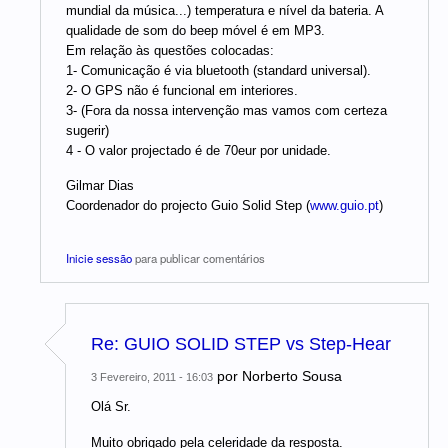
mundial da música...) temperatura e nível da bateria. A
qualidade de som do beep móvel é em MP3.
Em relação às questões colocadas:
1- Comunicação é via bluetooth (standard universal).
2- O GPS não é funcional em interiores.
3- (Fora da nossa intervenção mas vamos com certeza
sugerir)
4 - O valor projectado é de 70eur por unidade.
Gilmar Dias
Coordenador do projecto Guio Solid Step (
www.guio.pt
)
Inicie sessão
para publicar comentários
Re: GUIO SOLID STEP vs Step-Hear
por
Norberto Sousa
3 Fevereiro, 2011 - 16:03
Olá Sr.
Muito obrigado pela celeridade da resposta.