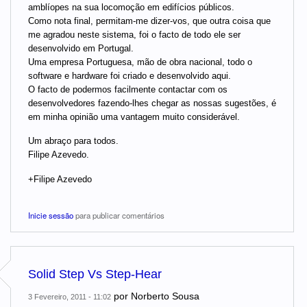
amblíopes na sua locomoção em edifícios públicos.
Como nota final, permitam-me dizer-vos, que outra coisa que
me agradou neste sistema, foi o facto de todo ele ser
desenvolvido em Portugal.
Uma empresa Portuguesa, mão de obra nacional, todo o
software e hardware foi criado e desenvolvido aqui.
O facto de podermos facilmente contactar com os
desenvolvedores fazendo-lhes chegar as nossas sugestões, é
em minha opinião uma vantagem muito considerável.
Um abraço para todos.
Filipe Azevedo.
+Filipe Azevedo
Inicie sessão
para publicar comentários
Solid Step Vs Step-Hear
por
Norberto Sousa
3 Fevereiro, 2011 - 11:02