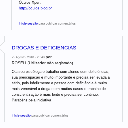
Óculos Xpert
http://oculos.blog.br
Inicie sessão
para publicar comentários
DROGAS E DEFICIENCIAS
por
25 Agosto, 2010 - 23:48
ROSELI (Utilizador não registado)
Ola sou psicóloga e trabalho com alunos com deficiências,
sua preocupação e muito importante e precisa ser levada a
sério, pois infelizmente a pessoa com deficiência é muito
mais venerável a droga e em muitos casos o trabalho de
conscientização é mais lento e precisa ser continuo.
Parabéns pela iniciativa
Inicie sessão
para publicar comentários