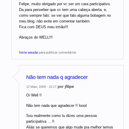
Felipe, muito obrigado por vc ser um cara participativo.
Da para perserber que vc tem uma cabeça aberta, e,
como sempre falo: se ver que falo alguma bobagem no
meu blog, não exite em comentar também.
Fica com DEUS meu irmão!!!
Abraços do WELL!!!
Inicie sessão
para publicar comentários
Não tem nada q agradecer
por
jfilipe
12 Maio, 2009 - 10:17
Oi Well !!
Não tem nada que agradecer !! loool
Sou realmente como tu dizes uma pessoa
participativa ... !!
Aliás se queremos que algo mude pra melhor temos