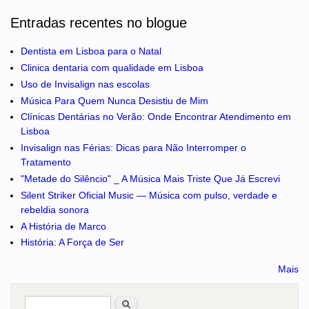
Entradas recentes no blogue
Dentista em Lisboa para o Natal
Clinica dentaria com qualidade em Lisboa
Uso de Invisalign nas escolas
Música Para Quem Nunca Desistiu de Mim
Clínicas Dentárias no Verão: Onde Encontrar Atendimento em
Lisboa
Invisalign nas Férias: Dicas para Não Interromper o
Tratamento
"Metade do Silêncio" _ A Música Mais Triste Que Já Escrevi
Silent Striker Oficial Music — Música com pulso, verdade e
rebeldia sonora
A História de Marco
História: A Força de Ser
Mais
Pesquisar