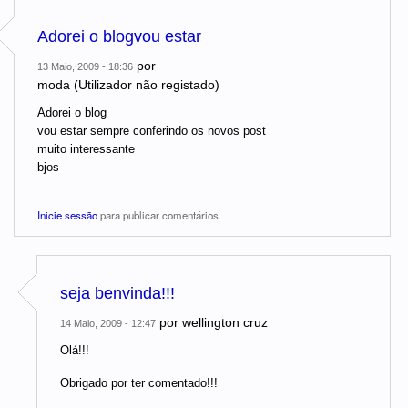
Adorei o blogvou estar
por
13 Maio, 2009 - 18:36
moda (Utilizador não registado)
Adorei o blog
vou estar sempre conferindo os novos post
muito interessante
bjos
Inicie sessão
para publicar comentários
seja benvinda!!!
por
wellington cruz
14 Maio, 2009 - 12:47
Olá!!!
Obrigado por ter comentado!!!