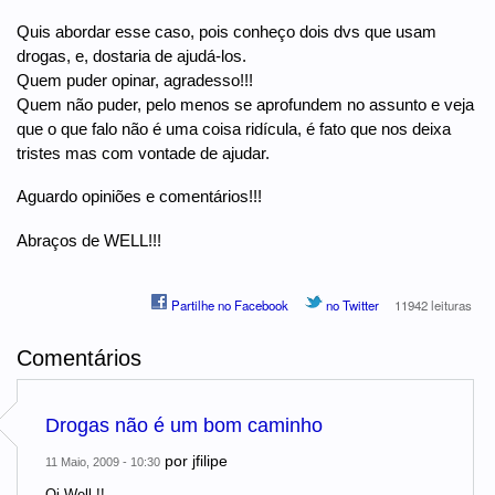
Quis abordar esse caso, pois conheço dois dvs que usam
drogas, e, dostaria de ajudá-los.
Quem puder opinar, agradesso!!!
Quem não puder, pelo menos se aprofundem no assunto e veja
que o que falo não é uma coisa ridícula, é fato que nos deixa
tristes mas com vontade de ajudar.
Aguardo opiniões e comentários!!!
Abraços de WELL!!!
Partilhe no Facebook
no Twitter
11942 leituras
Comentários
Drogas não é um bom caminho
por
jfilipe
11 Maio, 2009 - 10:30
Oi Well !!