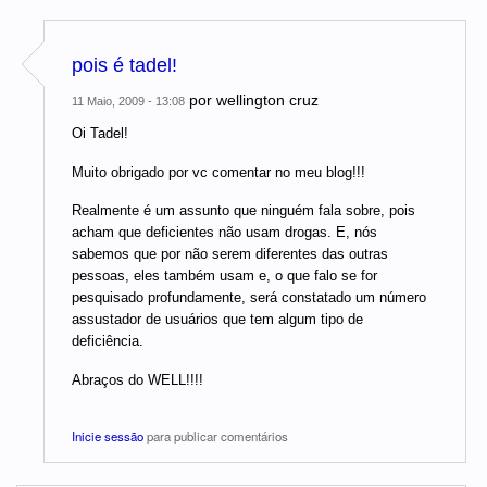
pois é tadel!
por
wellington cruz
11 Maio, 2009 - 13:08
Oi Tadel!
Muito obrigado por vc comentar no meu blog!!!
Realmente é um assunto que ninguém fala sobre, pois
acham que deficientes não usam drogas. E, nós
sabemos que por não serem diferentes das outras
pessoas, eles também usam e, o que falo se for
pesquisado profundamente, será constatado um número
assustador de usuários que tem algum tipo de
deficiência.
Abraços do WELL!!!!
Inicie sessão
para publicar comentários