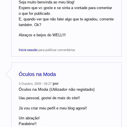
Seja muito benvinda ao meu blog!
Espero que vc goste e se sinta a vontade para comentar
o que for publicado.
E, quando ver que não falei algo que te agradou, comente
também. Ok?
Abraços e beijos do WELL!!!
Inicie sessão
para publicar comentários
Óculos na Moda
por
3 Outubro, 2009 - 09:27
Óculos na Moda (Utilizador não registado)
Uau pessoal, gostei de mais do site!!
Já vou criar meu perfil e meu blog agora!!
Um abração!
Parabéns!!