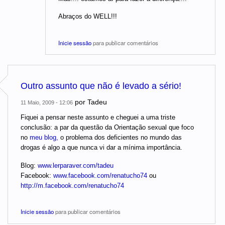
Abraços do WELL!!!
Inicie sessão
para publicar comentários
Outro assunto que não é levado a sério!
por
Tadeu
11 Maio, 2009 - 12:06
Fiquei a pensar neste assunto e cheguei a uma triste
conclusão: a par da questão da Orientação sexual que foco
no
meu blog,
o problema dos deficientes no mundo das
drogas é algo a que nunca vi dar a mínima importância.
Blog:
www.lerparaver.com/tadeu
Facebook:
www.facebook.com/renatucho74
ou
http://m.facebook.com/renatucho74
Inicie sessão
para publicar comentários