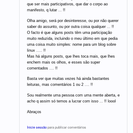
que ser mais participativos, que dar o corpo ao
manifesto, q lutar ... !!
Olha amigo, será por desinteresse, ou por não querer
saber do assunto, ou por outra coisa qualquer ... !!
O facto é que alguns posts têm uma participação
muito reduzida, incluindo o meu último em que pedia
uma coisa muito simples: nome para um blog sobre
linux ..... !!
Mas há alguns posts, que lhes toca mais, que lhes
enchem mais os olhos, e esses são super
comentados .... !!
Basta ver que muitas vezes há ainda bastantes
leituras, mas comentários 1 ou 2 .... !!
Sou realmente uma pessoa com uma mente aberta, e
acho q assim só temos a lucrar com isso ... !! loool
Abraços
Inicie sessão
para publicar comentários