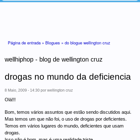
Está aqui
Página de entrada »
Blogues »
do blogue wellington cruz
wellhiphop - blog de wellington cruz
drogas no mundo da deficiencia
8 Maio, 2009 - 14:30
por
wellington cruz
Olá!!!
Bom, temos vários assuntos que estão sendo discutidos aqui.
Mas temos um que não foi, o uso de drogas por deficientes.
Temos em vários lugares do mundo, deficientes que usam
drogas.
Isso não é bom, mas é uma realidade triste.