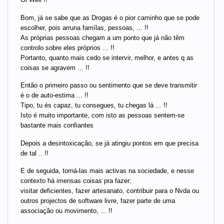
Bom, já se sabe que as Drogas é o pior caminho que se pode
escolher, pois arruna famílas, pessoas, ... !!
As próprias pessoas chegam a um ponto que já não têm
controlo sobre eles próprios ... !!
Portanto, quanto mais cedo se intervir, melhor, e antes q as
coisas se agravem ... !!
Então o primeiro passo ou sentimento que se deve transmitir
é o de auto-estima ... !!
Tipo, tu és capaz, tu consegues, tu chegas lá ... !!
Isto é muito importante, com isto as pessoas sentem-se
bastante mais confiantes
Depois a desintoxicação, se já atingiu pontos em que precisa
de tal .. !!
E de seguida, torná-las mais activas na sociedade, e nesse
contexto há imensas coisas pra fazer:
visitar deficientes, fazer artesanato, contribuir para o Nvda ou
outros projectos de software livre, fazer parte de uma
associação ou movimento, ... !!