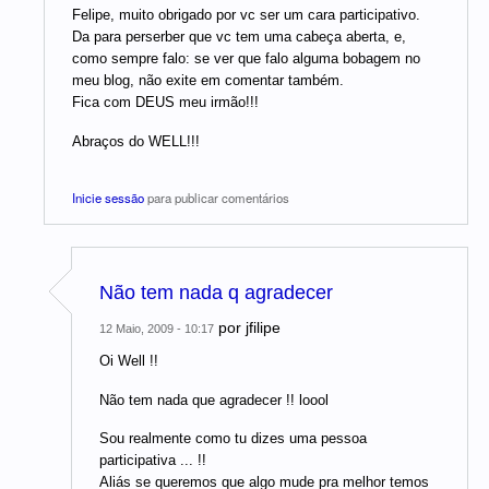
Felipe, muito obrigado por vc ser um cara participativo.
Da para perserber que vc tem uma cabeça aberta, e,
como sempre falo: se ver que falo alguma bobagem no
meu blog, não exite em comentar também.
Fica com DEUS meu irmão!!!
Abraços do WELL!!!
Inicie sessão
para publicar comentários
Não tem nada q agradecer
por
jfilipe
12 Maio, 2009 - 10:17
Oi Well !!
Não tem nada que agradecer !! loool
Sou realmente como tu dizes uma pessoa
participativa ... !!
Aliás se queremos que algo mude pra melhor temos