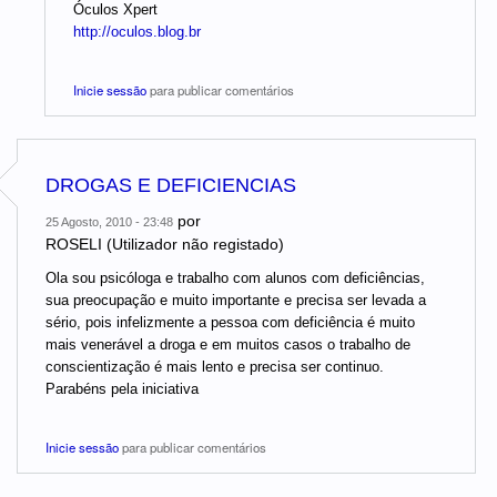
Óculos Xpert
http://oculos.blog.br
Inicie sessão
para publicar comentários
DROGAS E DEFICIENCIAS
por
25 Agosto, 2010 - 23:48
ROSELI (Utilizador não registado)
Ola sou psicóloga e trabalho com alunos com deficiências,
sua preocupação e muito importante e precisa ser levada a
sério, pois infelizmente a pessoa com deficiência é muito
mais venerável a droga e em muitos casos o trabalho de
conscientização é mais lento e precisa ser continuo.
Parabéns pela iniciativa
Inicie sessão
para publicar comentários