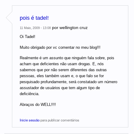
pois é tadel!
por
wellington cruz
11 Maio, 2009 - 13:08
Oi Tadel!
Muito obrigado por vc comentar no meu blog!!!
Realmente é um assunto que ninguém fala sobre, pois
acham que deficientes não usam drogas. E, nós
sabemos que por não serem diferentes das outras
pessoas, eles também usam e, o que falo se for
pesquisado profundamente, será constatado um número
assustador de usuários que tem algum tipo de
deficiência.
Abraços do WELL!!!!
Inicie sessão
para publicar comentários