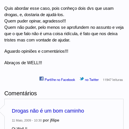
Quis abordar esse caso, pois conheço dois dvs que usam
drogas, e, dostaria de ajudá-los.
Quem puder opinar, agradesso!!!
Quem não puder, pelo menos se aprofundem no assunto e veja
que o que falo não é uma coisa ridícula, é fato que nos deixa
tristes mas com vontade de ajudar.
Aguardo opiniões e comentários!!!
Abraços de WELL!!!
Partilhe no Facebook
no Twitter
11947 leituras
Comentários
Drogas não é um bom caminho
por
jfilipe
11 Maio, 2009 - 10:30
Oi Well !!