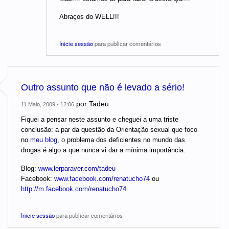
Abraços do WELL!!!
Inicie sessão
para publicar comentários
Outro assunto que não é levado a sério!
por
Tadeu
11 Maio, 2009 - 12:06
Fiquei a pensar neste assunto e cheguei a uma triste
conclusão: a par da questão da Orientação sexual que foco
no
meu blog,
o problema dos deficientes no mundo das
drogas é algo a que nunca vi dar a mínima importância.
Blog:
www.lerparaver.com/tadeu
Facebook:
www.facebook.com/renatucho74
ou
http://m.facebook.com/renatucho74
Inicie sessão
para publicar comentários