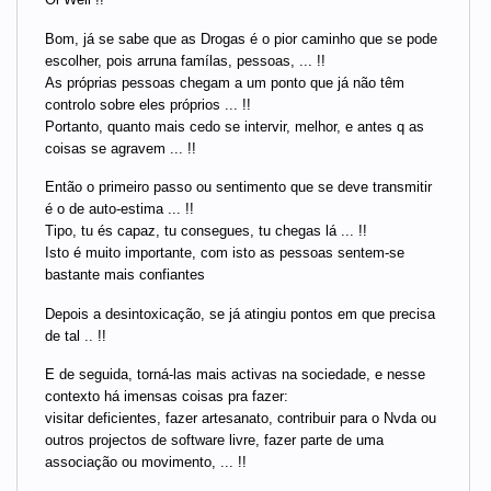
Bom, já se sabe que as Drogas é o pior caminho que se pode
escolher, pois arruna famílas, pessoas, ... !!
As próprias pessoas chegam a um ponto que já não têm
controlo sobre eles próprios ... !!
Portanto, quanto mais cedo se intervir, melhor, e antes q as
coisas se agravem ... !!
Então o primeiro passo ou sentimento que se deve transmitir
é o de auto-estima ... !!
Tipo, tu és capaz, tu consegues, tu chegas lá ... !!
Isto é muito importante, com isto as pessoas sentem-se
bastante mais confiantes
Depois a desintoxicação, se já atingiu pontos em que precisa
de tal .. !!
E de seguida, torná-las mais activas na sociedade, e nesse
contexto há imensas coisas pra fazer:
visitar deficientes, fazer artesanato, contribuir para o Nvda ou
outros projectos de software livre, fazer parte de uma
associação ou movimento, ... !!