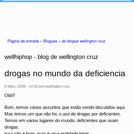
Está aqui
Página de entrada »
Blogues »
do blogue wellington cruz
wellhiphop - blog de wellington cruz
drogas no mundo da deficiencia
8 Maio, 2009 - 14:30
por
wellington cruz
Olá!!!
Bom, temos vários assuntos que estão sendo discutidos aqui.
Mas temos um que não foi, o uso de drogas por deficientes.
Temos em vários lugares do mundo, deficientes que usam
drogas.
Isso não é bom, mas é uma realidade triste.