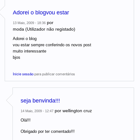
Adorei o blogvou estar
por
13 Maio, 2009 - 18:36
moda (Utilizador não registado)
Adorei o blog
vou estar sempre conferindo os novos post
muito interessante
bjos
Inicie sessão
para publicar comentários
seja benvinda!!!
por
wellington cruz
14 Maio, 2009 - 12:47
Olá!!!
Obrigado por ter comentado!!!