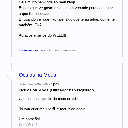
Seja muito benvinda ao meu blog!
Espero que vc goste e se sinta a vontade para comentar
o que for publicado.
E, quando ver que não falei algo que te agradou, comente
também. Ok?
Abraços e beijos do WELL!!!
Inicie sessão
para publicar comentários
Óculos na Moda
por
3 Outubro, 2009 - 09:27
Óculos na Moda (Utilizador não registado)
Uau pessoal, gostei de mais do site!!
Já vou criar meu perfil e meu blog agora!!
Um abração!
Parabéns!!