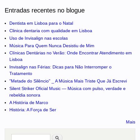
Entradas recentes no blogue
Dentista em Lisboa para o Natal
Clinica dentaria com qualidade em Lisboa
Uso de Invisalign nas escolas
Música Para Quem Nunca Desistiu de Mim
Clínicas Dentárias no Verão: Onde Encontrar Atendimento em
Lisboa
Invisalign nas Férias: Dicas para Não Interromper o
Tratamento
"Metade do Silêncio" _ A Música Mais Triste Que Já Escrevi
Silent Striker Oficial Music — Música com pulso, verdade e
rebeldia sonora
A História de Marco
História: A Força de Ser
Mais
Pesquisar