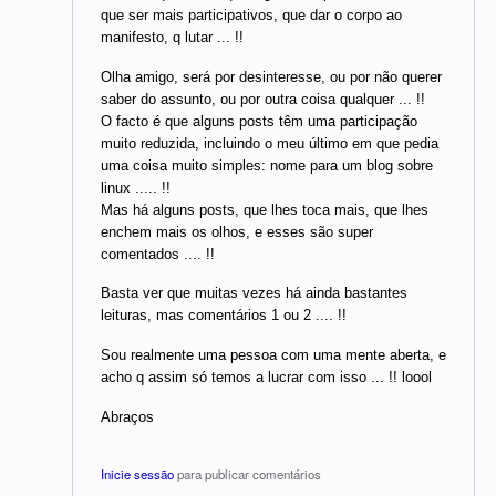
que ser mais participativos, que dar o corpo ao
manifesto, q lutar ... !!
Olha amigo, será por desinteresse, ou por não querer
saber do assunto, ou por outra coisa qualquer ... !!
O facto é que alguns posts têm uma participação
muito reduzida, incluindo o meu último em que pedia
uma coisa muito simples: nome para um blog sobre
linux ..... !!
Mas há alguns posts, que lhes toca mais, que lhes
enchem mais os olhos, e esses são super
comentados .... !!
Basta ver que muitas vezes há ainda bastantes
leituras, mas comentários 1 ou 2 .... !!
Sou realmente uma pessoa com uma mente aberta, e
acho q assim só temos a lucrar com isso ... !! loool
Abraços
Inicie sessão
para publicar comentários