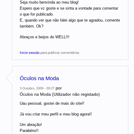
Seja muito benvinda ao meu blog!
Espero que vc goste e se sinta a vontade para comentar
o que for publicado.
E, quando ver que não falei algo que te agradou, comente
também. Ok?
Abraços e beijos do WELL!!!
Inicie sessão
para publicar comentários
Óculos na Moda
por
3 Outubro, 2009 - 09:27
Óculos na Moda (Utilizador não registado)
Uau pessoal, gostei de mais do site!!
Já vou criar meu perfil e meu blog agora!!
Um abração!
Parabéns!!