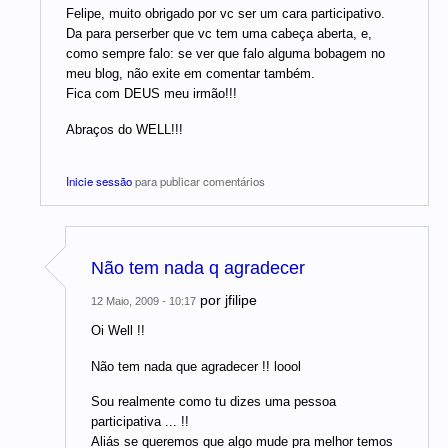
Felipe, muito obrigado por vc ser um cara participativo.
Da para perserber que vc tem uma cabeça aberta, e,
como sempre falo: se ver que falo alguma bobagem no
meu blog, não exite em comentar também.
Fica com DEUS meu irmão!!!
Abraços do WELL!!!
Inicie sessão
para publicar comentários
Não tem nada q agradecer
por
jfilipe
12 Maio, 2009 - 10:17
Oi Well !!
Não tem nada que agradecer !! loool
Sou realmente como tu dizes uma pessoa
participativa ... !!
Aliás se queremos que algo mude pra melhor temos