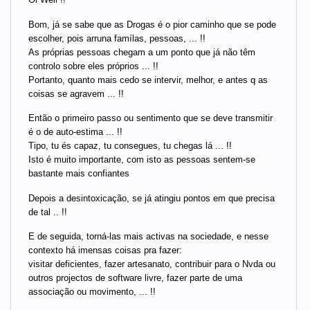
Bom, já se sabe que as Drogas é o pior caminho que se pode
escolher, pois arruna famílas, pessoas, ... !!
As próprias pessoas chegam a um ponto que já não têm
controlo sobre eles próprios ... !!
Portanto, quanto mais cedo se intervir, melhor, e antes q as
coisas se agravem ... !!
Então o primeiro passo ou sentimento que se deve transmitir
é o de auto-estima ... !!
Tipo, tu és capaz, tu consegues, tu chegas lá ... !!
Isto é muito importante, com isto as pessoas sentem-se
bastante mais confiantes
Depois a desintoxicação, se já atingiu pontos em que precisa
de tal .. !!
E de seguida, torná-las mais activas na sociedade, e nesse
contexto há imensas coisas pra fazer:
visitar deficientes, fazer artesanato, contribuir para o Nvda ou
outros projectos de software livre, fazer parte de uma
associação ou movimento, ... !!