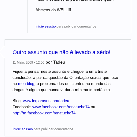
Abraços do WELL!!!
Inicie sessão
para publicar comentários
Outro assunto que não é levado a sério!
por
Tadeu
11 Maio, 2009 - 12:06
Fiquei a pensar neste assunto e cheguei a uma triste
conclusão: a par da questão da Orientação sexual que foco
no
meu blog,
o problema dos deficientes no mundo das
drogas é algo a que nunca vi dar a mínima importância.
Blog:
www.lerparaver.com/tadeu
Facebook:
www.facebook.com/renatucho74
ou
http://m.facebook.com/renatucho74
Inicie sessão
para publicar comentários