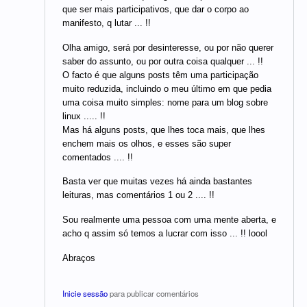
que ser mais participativos, que dar o corpo ao
manifesto, q lutar ... !!
Olha amigo, será por desinteresse, ou por não querer
saber do assunto, ou por outra coisa qualquer ... !!
O facto é que alguns posts têm uma participação
muito reduzida, incluindo o meu último em que pedia
uma coisa muito simples: nome para um blog sobre
linux ..... !!
Mas há alguns posts, que lhes toca mais, que lhes
enchem mais os olhos, e esses são super
comentados .... !!
Basta ver que muitas vezes há ainda bastantes
leituras, mas comentários 1 ou 2 .... !!
Sou realmente uma pessoa com uma mente aberta, e
acho q assim só temos a lucrar com isso ... !! loool
Abraços
Inicie sessão
para publicar comentários