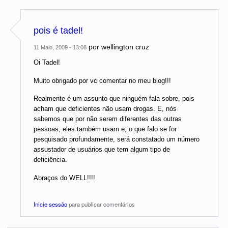
pois é tadel!
por
wellington cruz
11 Maio, 2009 - 13:08
Oi Tadel!
Muito obrigado por vc comentar no meu blog!!!
Realmente é um assunto que ninguém fala sobre, pois
acham que deficientes não usam drogas. E, nós
sabemos que por não serem diferentes das outras
pessoas, eles também usam e, o que falo se for
pesquisado profundamente, será constatado um número
assustador de usuários que tem algum tipo de
deficiência.
Abraços do WELL!!!!
Inicie sessão
para publicar comentários