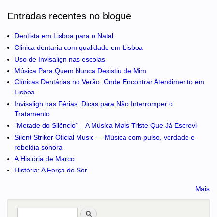
Entradas recentes no blogue
Dentista em Lisboa para o Natal
Clinica dentaria com qualidade em Lisboa
Uso de Invisalign nas escolas
Música Para Quem Nunca Desistiu de Mim
Clínicas Dentárias no Verão: Onde Encontrar Atendimento em
Lisboa
Invisalign nas Férias: Dicas para Não Interromper o
Tratamento
"Metade do Silêncio" _ A Música Mais Triste Que Já Escrevi
Silent Striker Oficial Music — Música com pulso, verdade e
rebeldia sonora
A História de Marco
História: A Força de Ser
Mais
Pesquisar