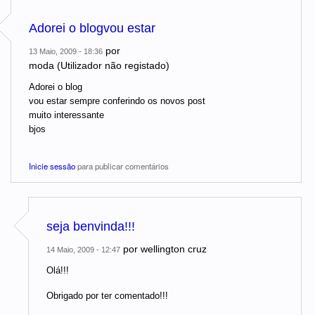
Adorei o blogvou estar
por
13 Maio, 2009 - 18:36
moda (Utilizador não registado)
Adorei o blog
vou estar sempre conferindo os novos post
muito interessante
bjos
Inicie sessão
para publicar comentários
seja benvinda!!!
por
wellington cruz
14 Maio, 2009 - 12:47
Olá!!!
Obrigado por ter comentado!!!