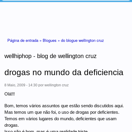
Está aqui
Página de entrada »
Blogues »
do blogue wellington cruz
wellhiphop - blog de wellington cruz
drogas no mundo da deficiencia
8 Maio, 2009 - 14:30
por
wellington cruz
Olá!!!
Bom, temos vários assuntos que estão sendo discutidos aqui.
Mas temos um que não foi, o uso de drogas por deficientes.
Temos em vários lugares do mundo, deficientes que usam
drogas.
Isso não é bom, mas é uma realidade triste.