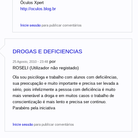
Óculos Xpert
http://oculos.blog.br
Inicie sessão
para publicar comentários
DROGAS E DEFICIENCIAS
por
25 Agosto, 2010 - 23:48
ROSELI (Utilizador não registado)
Ola sou psicóloga e trabalho com alunos com deficiências,
sua preocupação e muito importante e precisa ser levada a
sério, pois infelizmente a pessoa com deficiência é muito
mais venerável a droga e em muitos casos o trabalho de
conscientização é mais lento e precisa ser continuo.
Parabéns pela iniciativa
Inicie sessão
para publicar comentários