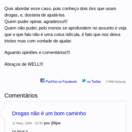
Quis abordar esse caso, pois conheço dois dvs que usam
drogas, e, dostaria de ajudá-los.
Quem puder opinar, agradesso!!!
Quem não puder, pelo menos se aprofundem no assunto e veja
que o que falo não é uma coisa ridícula, é fato que nos deixa
tristes mas com vontade de ajudar.
Aguardo opiniões e comentários!!!
Abraços de WELL!!!
Partilhe no Facebook
no Twitter
11946 leituras
Comentários
Drogas não é um bom caminho
por
jfilipe
11 Maio, 2009 - 10:30
Oi Well !!