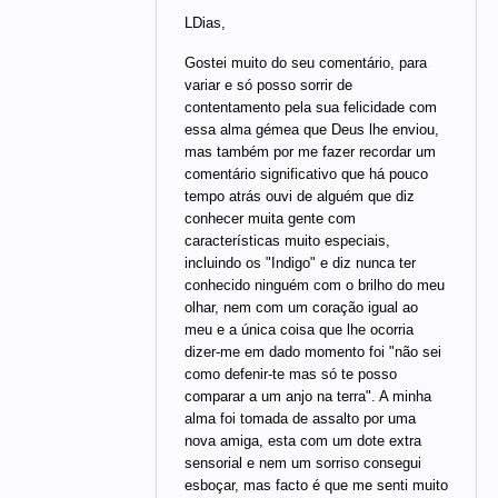
LDias,
Gostei muito do seu comentário, para
variar e só posso sorrir de
contentamento pela sua felicidade com
essa alma gémea que Deus lhe enviou,
mas também por me fazer recordar um
comentário significativo que há pouco
tempo atrás ouvi de alguém que diz
conhecer muita gente com
características muito especiais,
incluindo os "Indigo" e diz nunca ter
conhecido ninguém com o brilho do meu
olhar, nem com um coração igual ao
meu e a única coisa que lhe ocorria
dizer-me em dado momento foi "não sei
como defenir-te mas só te posso
comparar a um anjo na terra". A minha
alma foi tomada de assalto por uma
nova amiga, esta com um dote extra
sensorial e nem um sorriso consegui
esboçar, mas facto é que me senti muito