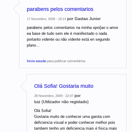
parabens pelos comentarios
por
Gastao Junior
17 Novembro, 2009 - 18:14
parabens pelos comentarios na minha opni]ao o amor
ea base de tudo sem ele é manifestado o nada
portanto vidente ou não vidente está en segundo
plano...
Inicie sessão
para publicar comentários
Olá Sofia! Gostaria muito
por
28 Novembro, 2009 - 22:07
luiz (Utilizador não registado)
Olá Sofia!
Gostaria muito de conhecer uma garota com
deficiencia visual e poder conhecer melhor pois
tambem tenho um deficiencia mais é fisica mais