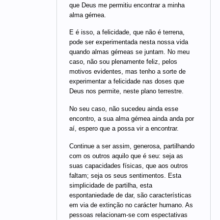
que Deus me permitiu encontrar a minha
alma gémea.
E é isso, a felicidade, que não é terrena,
pode ser experimentada nesta nossa vida
quando almas gémeas se juntam. No meu
caso, não sou plenamente feliz, pelos
motivos evidentes, mas tenho a sorte de
experimentar a felicidade nas doses que
Deus nos permite, neste plano terrestre.
No seu caso, não sucedeu ainda esse
encontro, a sua alma gémea ainda anda por
aí, espero que a possa vir a encontrar.
Continue a ser assim, generosa, partilhando
com os outros aquilo que é seu: seja as
suas capacidades físicas, que aos outros
faltam; seja os seus sentimentos. Esta
simplicidade de partilha, esta
espontaniedade de dar, são características
em via de extinção no carácter humano. As
pessoas relacionam-se com espectativas