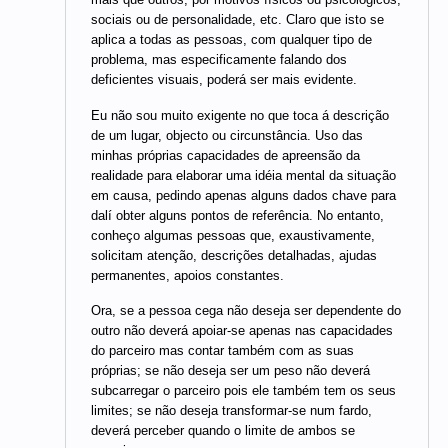
sociais ou de personalidade, etc. Claro que isto se
aplica a todas as pessoas, com qualquer tipo de
problema, mas especificamente falando dos
deficientes visuais, poderá ser mais evidente.
Eu não sou muito exigente no que toca á descrição
de um lugar, objecto ou circunstância. Uso das
minhas próprias capacidades de apreensão da
realidade para elaborar uma idéia mental da situação
em causa, pedindo apenas alguns dados chave para
dalí obter alguns pontos de referência. No entanto,
conheço algumas pessoas que, exaustivamente,
solicitam atenção, descrições detalhadas, ajudas
permanentes, apoios constantes.
Ora, se a pessoa cega não deseja ser dependente do
outro não deverá apoiar-se apenas nas capacidades
do parceiro mas contar também com as suas
próprias; se não deseja ser um peso não deverá
subcarregar o parceiro pois ele também tem os seus
limites; se não deseja transformar-se num fardo,
deverá perceber quando o limite de ambos se