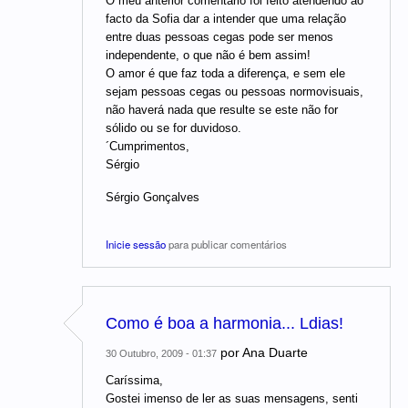
O meu anterior comentário foi feito atendendo ao
facto da Sofia dar a intender que uma relação
entre duas pessoas cegas pode ser menos
independente, o que não é bem assim!
O amor é que faz toda a diferença, e sem ele
sejam pessoas cegas ou pessoas normovisuais,
não haverá nada que resulte se este não for
sólido ou se for duvidoso.
´Cumprimentos,
Sérgio
Sérgio Gonçalves
Inicie sessão
para publicar comentários
Como é boa a harmonia... Ldias!
por
Ana Duarte
30 Outubro, 2009 - 01:37
Caríssima,
Gostei imenso de ler as suas mensagens, senti