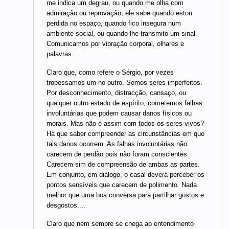
me indica um degrau, ou quando me olha com
admiração ou reprovação; ele sabe quando estou
perdida no espaço, quando fico insegura num
ambiente social, ou quando lhe transmito um sinal.
Comunicamos por vibração corporal, olhares e
palavras.
Claro que, como refere o Sérgio, por vezes
tropessamos um no outro. Somos seres imperfeitos.
Por desconhecimento, distracção, cansaço, ou
qualquer outro estado de espírito, cometemos falhas
involuntárias que podem causar danos físicos ou
morais. Mas não é assim com todos os seres vivos?
Há que saber compreender as circunstâncias em que
tais danos ocorrem. As falhas involuntárias não
carecem de perdão pois não foram conscientes.
Carecem sim de compreensão de ambas as partes.
Em conjunto, em diálogo, o casal deverá perceber os
pontos sensíveis que carecem de polimento. Nada
melhor que uma boa conversa para partilhar gostos e
desgostos....
Claro que nem sempre se chega ao entendimento