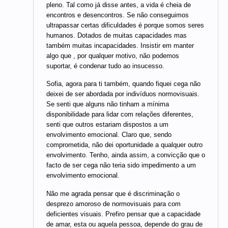
pleno. Tal como já disse antes, a vida é cheia de
encontros e desencontros. Se não conseguimos
ultrapassar certas dificuldades é porque somos seres
humanos. Dotados de muitas capacidades mas
também muitas incapacidades. Insistir em manter
algo que , por qualquer motivo, não podemos
suportar, é condenar tudo ao insucesso.
Sofia, agora para ti também, quando fiquei cega não
deixei de ser abordada por indivíduos normovisuais.
Se senti que alguns não tinham a mínima
disponibilidade para lidar com relações diferentes,
senti que outros estariam dispostos a um
envolvimento emocional. Claro que, sendo
comprometida, não dei oportunidade a qualquer outro
envolvimento. Tenho, ainda assim, a convicção que o
facto de ser cega não teria sido impedimento a um
envolvimento emocional.
Não me agrada pensar que é discriminação o
desprezo amoroso de normovisuais para com
deficientes visuais. Prefiro pensar que a capacidade
de amar, esta ou aquela pessoa, depende do grau de