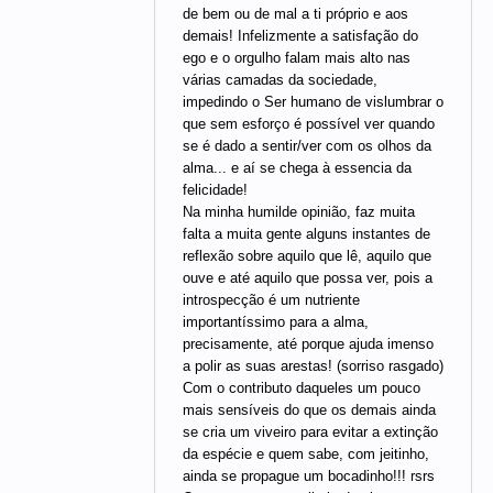
de bem ou de mal a ti próprio e aos
demais! Infelizmente a satisfação do
ego e o orgulho falam mais alto nas
várias camadas da sociedade,
impedindo o Ser humano de vislumbrar o
que sem esforço é possível ver quando
se é dado a sentir/ver com os olhos da
alma... e aí se chega à essencia da
felicidade!
Na minha humilde opinião, faz muita
falta a muita gente alguns instantes de
reflexão sobre aquilo que lê, aquilo que
ouve e até aquilo que possa ver, pois a
introspecção é um nutriente
importantíssimo para a alma,
precisamente, até porque ajuda imenso
a polir as suas arestas! (sorriso rasgado)
Com o contributo daqueles um pouco
mais sensíveis do que os demais ainda
se cria um viveiro para evitar a extinção
da espécie e quem sabe, com jeitinho,
ainda se propague um bocadinho!!! rsrs