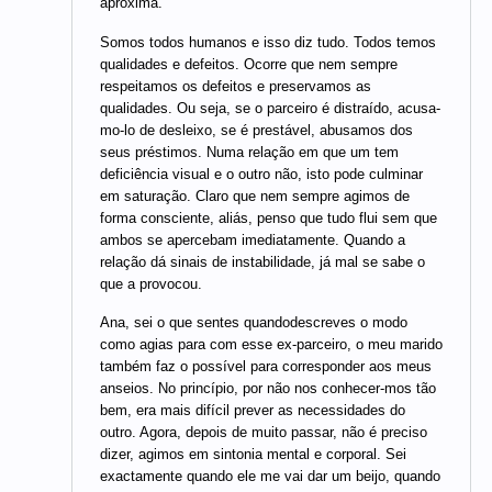
aproxima.
Somos todos humanos e isso diz tudo. Todos temos
qualidades e defeitos. Ocorre que nem sempre
respeitamos os defeitos e preservamos as
qualidades. Ou seja, se o parceiro é distraído, acusa-
mo-lo de desleixo, se é prestável, abusamos dos
seus préstimos. Numa relação em que um tem
deficiência visual e o outro não, isto pode culminar
em saturação. Claro que nem sempre agimos de
forma consciente, aliás, penso que tudo flui sem que
ambos se apercebam imediatamente. Quando a
relação dá sinais de instabilidade, já mal se sabe o
que a provocou.
Ana, sei o que sentes quandodescreves o modo
como agias para com esse ex-parceiro, o meu marido
também faz o possível para corresponder aos meus
anseios. No princípio, por não nos conhecer-mos tão
bem, era mais difícil prever as necessidades do
outro. Agora, depois de muito passar, não é preciso
dizer, agimos em sintonia mental e corporal. Sei
exactamente quando ele me vai dar um beijo, quando