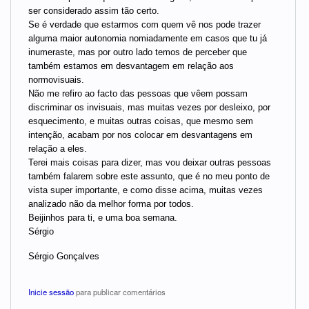
ser considerado assim tão certo.
Se é verdade que estarmos com quem vê nos pode trazer
alguma maior autonomia nomiadamente em casos que tu já
inumeraste, mas por outro lado temos de perceber que
também estamos em desvantagem em relação aos
normovisuais.
Não me refiro ao facto das pessoas que vêem possam
discriminar os invisuais, mas muitas vezes por desleixo, por
esquecimento, e muitas outras coisas, que mesmo sem
intenção, acabam por nos colocar em desvantagens em
relação a eles.
Terei mais coisas para dizer, mas vou deixar outras pessoas
também falarem sobre este assunto, que é no meu ponto de
vista super importante, e como disse acima, muitas vezes
analizado não da melhor forma por todos.
Beijinhos para ti, e uma boa semana.
Sérgio
Sérgio Gonçalves
Inicie sessão
para publicar comentários