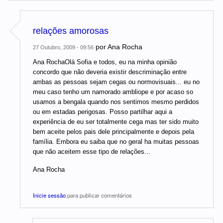
relações amorosas
por
Ana Rocha
27 Outubro, 2009 - 09:56
Ana RochaOlá Sofia e todos, eu na minha opinião
concordo que não deveria existir descriminação entre
ambas as pessoas sejam cegas ou normovisuais... eu no
meu caso tenho um namorado ambliope e por acaso so
usamos a bengala quando nos sentimos mesmo perdidos
ou em estadas perigosas. Posso partilhar aqui a
experiência de eu ser totalmente cega mas ter sido muito
bem aceite pelos pais dele principalmente e depois pela
família. Embora eu saiba que no geral ha muitas pessoas
que não aceitem esse tipo de relações...
Ana Rocha
Inicie sessão
para publicar comentários