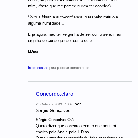
mim, (facto que me parece nunca ter ocorrido).
Volto a frisar, a auto-confiança, o respeito mútuo e
alguma humildade...
E já agora, não ter vergonha de ser como se é, mas
orgulho de conseguir ser como se é.
LDias
Inicie sessão
para publicar comentários
Concordo,claro
por
29 Outubro, 2009 - 13:46
Sérgio Gonçalves
Sérgio GonçalvesOlá.
Quero dizer que concordo com o que aqui foi
escrito pela Ana e pela L Dias.