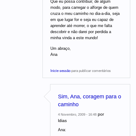
Que eu possa contribuir, de algum
modo, para carregar o alforge de quem
cruza o meu caminho no dia-a-dia, seja
em que lugar for e seja eu capaz de
aprender até morrer, o que me falta
descobrir e não darei por perdida a
minha vinda a este mundo!
Um abraço,
Ana
Inicie sessão
para publicar comentários
Sim, Ana, coragem para o
caminho
por
4 Novembro, 2009 - 16:48
ldias
Ana: