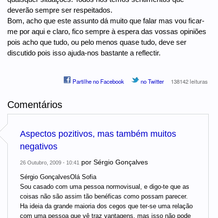
deverão sempre ser respeitados.
Bom, acho que este assunto dá muito que falar mas vou ficar-
me por aqui e claro, fico sempre à espera das vossas opiniões
pois acho que tudo, ou pelo menos quase tudo, deve ser
discutido pois isso ajuda-nos bastante a reflectir.
Partilhe no Facebook
no Twitter
138142 leituras
Comentários
Aspectos pozitivos, mas também muitos
negativos
por
Sérgio Gonçalves
26 Outubro, 2009 - 10:41
Sérgio GonçalvesOlá Sofia
Sou casado com uma pessoa normovisual, e digo-te que as
coisas não são assim tão benéficas como possam parecer.
Ha ideia da grande maioria dos cegos que ter-se uma relação
com uma pessoa que vê traz vantagens, mas isso não pode