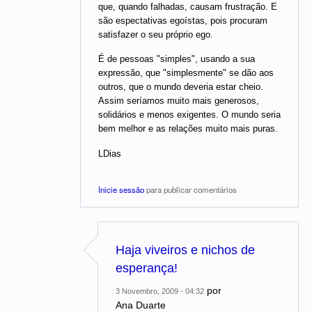
que, quando falhadas, causam frustração. E
são espectativas egoístas, pois procuram
satisfazer o seu próprio ego.
É de pessoas "simples", usando a sua
expressão, que "simplesmente" se dão aos
outros, que o mundo deveria estar cheio.
Assim seríamos muito mais generosos,
solidários e menos exigentes. O mundo seria
bem melhor e as relações muito mais puras.
LDias
Inicie sessão
para publicar comentários
Haja viveiros e nichos de
esperança!
por
3 Novembro, 2009 - 04:32
Ana Duarte