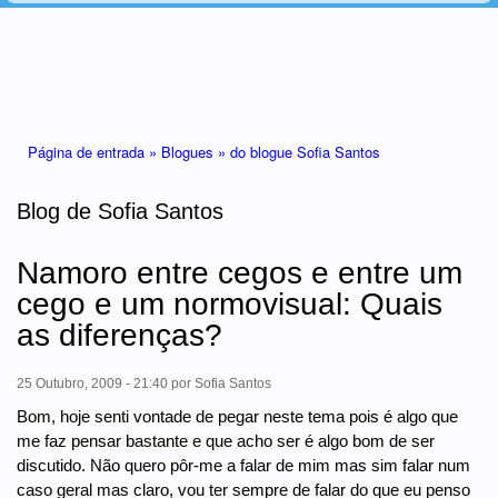
Está aqui
Página de entrada »
Blogues »
do blogue Sofia Santos
Blog de Sofia Santos
Namoro entre cegos e entre um
cego e um normovisual: Quais
as diferenças?
25 Outubro, 2009 - 21:40
por
Sofia Santos
Bom, hoje senti vontade de pegar neste tema pois é algo que
me faz pensar bastante e que acho ser é algo bom de ser
discutido. Não quero pôr-me a falar de mim mas sim falar num
caso geral mas claro, vou ter sempre de falar do que eu penso