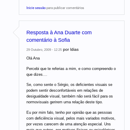
Inicie sessão
para publicar comentários
Resposta à Ana Duarte com
comentário à Sofia
por
ldias
29 Outubro, 2009 - 12:25
Olá Ana
Percebi que te referias a mim, e como compreendo o
que dizes....
Se, como sente o Sérgio, os deficientes visuais se
podem sentir desconfortáveis em relações de
desigualdade visual, também não será fácil para os
normovisuais gerirem uma relação deste tipo.
Eu por mim falo, tenho por opinião que as pessoas
com deficiência visual, pelos mais variados motivos,
por vezes carecem de uma atenção especial. Uns
mais que outros, por motivos físicos ou psicológicos,