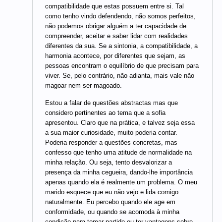
compatibilidade que estas possuem entre si. Tal
como tenho vindo defendendo, não somos perfeitos,
não podemos obrigar alguém a ter capacidade de
compreender, aceitar e saber lidar com realidades
diferentes da sua. Se a sintonia, a compatibilidade, a
harmonia acontece, por diferentes que sejam, as
pessoas encontram o equilíbrio de que precisam para
viver. Se, pelo contrário, não adianta, mais vale não
magoar nem ser magoado.
Estou a falar de questões abstractas mas que
considero pertinentes ao tema que a sofia
apresentou. Claro que na prática, e talvez seja essa
a sua maior curiosidade, muito poderia contar.
Poderia responder a questões concretas, mas
confesso que tenho uma atitude de normalidade na
minha relação. Ou seja, tento desvalorizar a
presença da minha cegueira, dando-lhe importância
apenas quando ela é realmente um problema. O meu
marido esquece que eu não vejo e lida comigo
naturalmente. Eu percebo quando ele age em
conformidade, ou quando se acomoda à minha
condição para tomar partido ou ter vantagens sobre