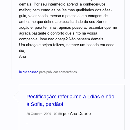
demais. Por seu intermédio aprendi a conhecer-vos
melhor, bem como as belíssimas qualidades dos cães-
guia, valorizando imenso o potencial e a coragem de
ambos no que define a especificidade do seu Ser em
acção e, para terminar, apenas posso acrescentar que me
agrada bastante o conforto que sinto na vossa
companhia. Isso não chega? Não pensem demais...
Um abraço e sejam felizes, sempre um bocado em cada
dia,
Ana
Inicie sessão
para publicar comentários
Rectificação: referia-me a Ldias e não
à Sofia, perdão!
por
Ana Duarte
29 Outubro, 2009 - 02:59
.