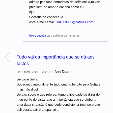
admiro pessoas portadoras de deficiencia,talvez
precisem de amor e carinho como eu.
bju.
Gostaria de conhece-la.
este é meu email.
luiz669966@hotmail.com
Inicie sessão
para publicar comentários
Tudo vai da importância que se dá aos
factos
por
Ana Duarte
29 Outubro, 2009 - 02:54
Sérgio e Sofia,
Subscrevo integralmente tudo quanto foi dito pela Sofia e
mais não digo!
Sérgio, sobre o que referes, tomo a liberdade de dizer do
meu ponto de vista, que a importância que se atribui a
uma dada situação é que pode condicionar imenso o que
dali possa sair e atrapalhar...