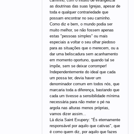
caminho, com o intuito de evangelizar
as doutrinas das suas Igrejas, apesar de
toda e qualquer contrariedade que
possam encontrar no seu caminho.
Como diz e bem, o mundo podia ser
muito melhor, se não fossem apenas
estas "pessoas simples" ou mais
especiais a voltar o seu olhar piedoso
para as situações que o merecem, ou a
dar uma beliscadura sem acanhamento
em momento oportuno, quando tal se
impõe, sem se deixar corromper!
Independentemente do ideal que cada
um possa ter, devia haver um
denominador comum em todos nós, que
marcaria toda a diferença, bastando que
cada um tivesse a sensibilidade mínima
necessária para não meter o pé na
argola nas alturas menos próprias,
vamos dizer assim...
Lá dizia Saint Exupery: "És eternamente
responsável por aquilo que cativas", que
é como quem diz, por aquilo que fazes