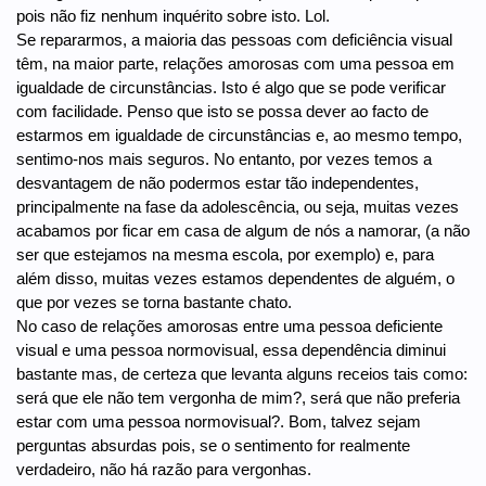
pois não fiz nenhum inquérito sobre isto. Lol.
Se repararmos, a maioria das pessoas com deficiência visual
têm, na maior parte, relações amorosas com uma pessoa em
igualdade de circunstâncias. Isto é algo que se pode verificar
com facilidade. Penso que isto se possa dever ao facto de
estarmos em igualdade de circunstâncias e, ao mesmo tempo,
sentimo-nos mais seguros. No entanto, por vezes temos a
desvantagem de não podermos estar tão independentes,
principalmente na fase da adolescência, ou seja, muitas vezes
acabamos por ficar em casa de algum de nós a namorar, (a não
ser que estejamos na mesma escola, por exemplo) e, para
além disso, muitas vezes estamos dependentes de alguém, o
que por vezes se torna bastante chato.
No caso de relações amorosas entre uma pessoa deficiente
visual e uma pessoa normovisual, essa dependência diminui
bastante mas, de certeza que levanta alguns receios tais como:
será que ele não tem vergonha de mim?, será que não preferia
estar com uma pessoa normovisual?. Bom, talvez sejam
perguntas absurdas pois, se o sentimento for realmente
verdadeiro, não há razão para vergonhas.