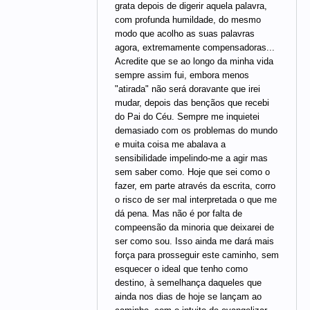
grata depois de digerir aquela palavra,
com profunda humildade, do mesmo
modo que acolho as suas palavras
agora, extremamente compensadoras...
Acredite que se ao longo da minha vida
sempre assim fui, embora menos
"atirada" não será doravante que irei
mudar, depois das bençãos que recebi
do Pai do Céu. Sempre me inquietei
demasiado com os problemas do mundo
e muita coisa me abalava a
sensibilidade impelindo-me a agir mas
sem saber como. Hoje que sei como o
fazer, em parte através da escrita, corro
o risco de ser mal interpretada o que me
dá pena. Mas não é por falta de
compeensão da minoria que deixarei de
ser como sou. Isso ainda me dará mais
força para prosseguir este caminho, sem
esquecer o ideal que tenho como
destino, à semelhança daqueles que
ainda nos dias de hoje se lançam ao