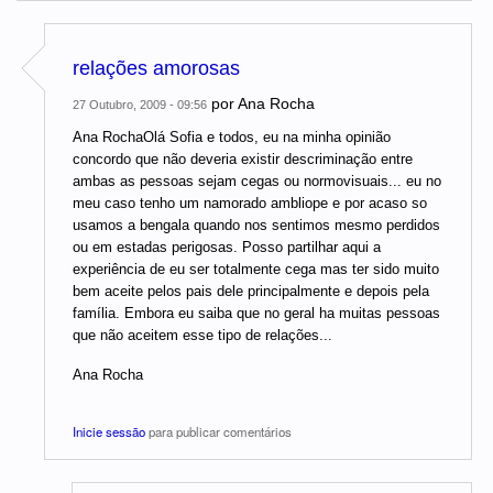
relações amorosas
por
Ana Rocha
27 Outubro, 2009 - 09:56
Ana RochaOlá Sofia e todos, eu na minha opinião
concordo que não deveria existir descriminação entre
ambas as pessoas sejam cegas ou normovisuais... eu no
meu caso tenho um namorado ambliope e por acaso so
usamos a bengala quando nos sentimos mesmo perdidos
ou em estadas perigosas. Posso partilhar aqui a
experiência de eu ser totalmente cega mas ter sido muito
bem aceite pelos pais dele principalmente e depois pela
família. Embora eu saiba que no geral ha muitas pessoas
que não aceitem esse tipo de relações...
Ana Rocha
Inicie sessão
para publicar comentários