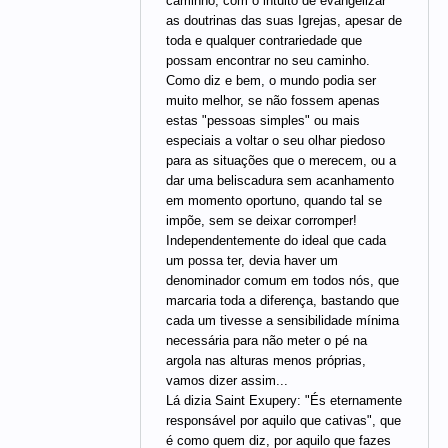
caminho, com o intuito de evangelizar
as doutrinas das suas Igrejas, apesar de
toda e qualquer contrariedade que
possam encontrar no seu caminho.
Como diz e bem, o mundo podia ser
muito melhor, se não fossem apenas
estas "pessoas simples" ou mais
especiais a voltar o seu olhar piedoso
para as situações que o merecem, ou a
dar uma beliscadura sem acanhamento
em momento oportuno, quando tal se
impõe, sem se deixar corromper!
Independentemente do ideal que cada
um possa ter, devia haver um
denominador comum em todos nós, que
marcaria toda a diferença, bastando que
cada um tivesse a sensibilidade mínima
necessária para não meter o pé na
argola nas alturas menos próprias,
vamos dizer assim...
Lá dizia Saint Exupery: "És eternamente
responsável por aquilo que cativas", que
é como quem diz, por aquilo que fazes