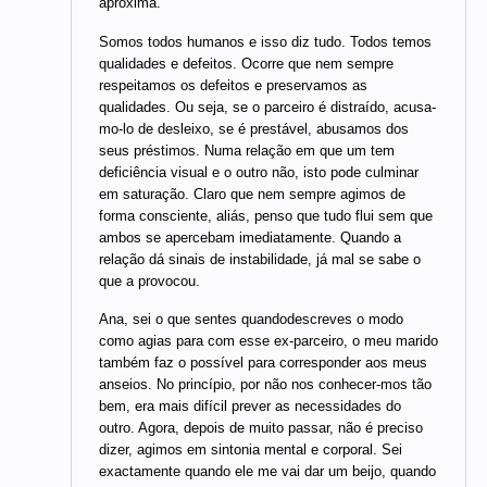
aproxima.
Somos todos humanos e isso diz tudo. Todos temos
qualidades e defeitos. Ocorre que nem sempre
respeitamos os defeitos e preservamos as
qualidades. Ou seja, se o parceiro é distraído, acusa-
mo-lo de desleixo, se é prestável, abusamos dos
seus préstimos. Numa relação em que um tem
deficiência visual e o outro não, isto pode culminar
em saturação. Claro que nem sempre agimos de
forma consciente, aliás, penso que tudo flui sem que
ambos se apercebam imediatamente. Quando a
relação dá sinais de instabilidade, já mal se sabe o
que a provocou.
Ana, sei o que sentes quandodescreves o modo
como agias para com esse ex-parceiro, o meu marido
também faz o possível para corresponder aos meus
anseios. No princípio, por não nos conhecer-mos tão
bem, era mais difícil prever as necessidades do
outro. Agora, depois de muito passar, não é preciso
dizer, agimos em sintonia mental e corporal. Sei
exactamente quando ele me vai dar um beijo, quando