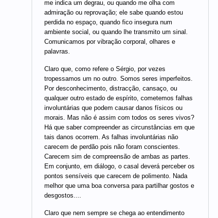
me indica um degrau, ou quando me olha com
admiração ou reprovação; ele sabe quando estou
perdida no espaço, quando fico insegura num
ambiente social, ou quando lhe transmito um sinal.
Comunicamos por vibração corporal, olhares e
palavras.
Claro que, como refere o Sérgio, por vezes
tropessamos um no outro. Somos seres imperfeitos.
Por desconhecimento, distracção, cansaço, ou
qualquer outro estado de espírito, cometemos falhas
involuntárias que podem causar danos físicos ou
morais. Mas não é assim com todos os seres vivos?
Há que saber compreender as circunstâncias em que
tais danos ocorrem. As falhas involuntárias não
carecem de perdão pois não foram conscientes.
Carecem sim de compreensão de ambas as partes.
Em conjunto, em diálogo, o casal deverá perceber os
pontos sensíveis que carecem de polimento. Nada
melhor que uma boa conversa para partilhar gostos e
desgostos....
Claro que nem sempre se chega ao entendimento