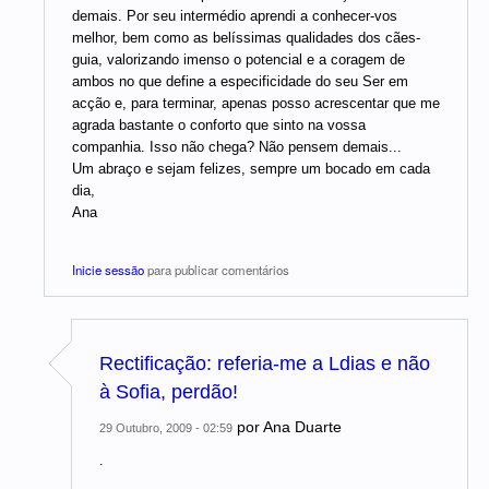
demais. Por seu intermédio aprendi a conhecer-vos
melhor, bem como as belíssimas qualidades dos cães-
guia, valorizando imenso o potencial e a coragem de
ambos no que define a especificidade do seu Ser em
acção e, para terminar, apenas posso acrescentar que me
agrada bastante o conforto que sinto na vossa
companhia. Isso não chega? Não pensem demais...
Um abraço e sejam felizes, sempre um bocado em cada
dia,
Ana
Inicie sessão
para publicar comentários
Rectificação: referia-me a Ldias e não
à Sofia, perdão!
por
Ana Duarte
29 Outubro, 2009 - 02:59
.