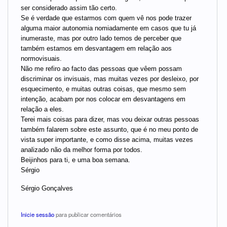
ser considerado assim tão certo.
Se é verdade que estarmos com quem vê nos pode trazer
alguma maior autonomia nomiadamente em casos que tu já
inumeraste, mas por outro lado temos de perceber que
também estamos em desvantagem em relação aos
normovisuais.
Não me refiro ao facto das pessoas que vêem possam
discriminar os invisuais, mas muitas vezes por desleixo, por
esquecimento, e muitas outras coisas, que mesmo sem
intenção, acabam por nos colocar em desvantagens em
relação a eles.
Terei mais coisas para dizer, mas vou deixar outras pessoas
também falarem sobre este assunto, que é no meu ponto de
vista super importante, e como disse acima, muitas vezes
analizado não da melhor forma por todos.
Beijinhos para ti, e uma boa semana.
Sérgio
Sérgio Gonçalves
Inicie sessão
para publicar comentários