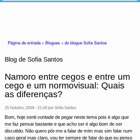
Está aqui
Página de entrada »
Blogues »
do blogue Sofia Santos
Blog de Sofia Santos
Namoro entre cegos e entre um
cego e um normovisual: Quais
as diferenças?
25 Outubro, 2009 - 21:40
por
Sofia Santos
Bom, hoje senti vontade de pegar neste tema pois é algo que
me faz pensar bastante e que acho ser é algo bom de ser
discutido. Não quero pôr-me a falar de mim mas sim falar num
caso geral mas claro, vou ter sempre de falar do que eu penso