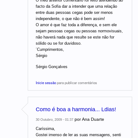
O meu anterior comentário foi feito atendendo ao
facto da Sofia dar a intender que uma relação
entre duas pessoas cegas pode ser menos
independente, o que não é bem assim!
O amor é que faz toda a diferença, e sem ele
sejam pessoas cegas ou pessoas normovisuais,
não haverá nada que resulte se este não for
sólido ou se for duvidoso.
´Cumprimentos,
Sérgio
Sérgio Gonçalves
Inicie sessão
para publicar comentários
Como é boa a harmonia... Ldias!
por
Ana Duarte
30 Outubro, 2009 - 01:37
Caríssima,
Gostei imenso de ler as suas mensagens, senti