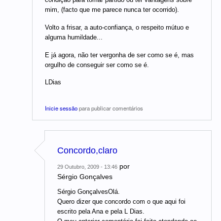
mim, (facto que me parece nunca ter ocorrido).
Volto a frisar, a auto-confiança, o respeito mútuo e
alguma humildade...
E já agora, não ter vergonha de ser como se é, mas
orgulho de conseguir ser como se é.
LDias
Inicie sessão
para publicar comentários
Concordo,claro
por
29 Outubro, 2009 - 13:46
Sérgio Gonçalves
Sérgio GonçalvesOlá.
Quero dizer que concordo com o que aqui foi
escrito pela Ana e pela L Dias.