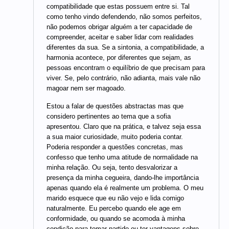
compatibilidade que estas possuem entre si. Tal
como tenho vindo defendendo, não somos perfeitos,
não podemos obrigar alguém a ter capacidade de
compreender, aceitar e saber lidar com realidades
diferentes da sua. Se a sintonia, a compatibilidade, a
harmonia acontece, por diferentes que sejam, as
pessoas encontram o equilíbrio de que precisam para
viver. Se, pelo contrário, não adianta, mais vale não
magoar nem ser magoado.
Estou a falar de questões abstractas mas que
considero pertinentes ao tema que a sofia
apresentou. Claro que na prática, e talvez seja essa
a sua maior curiosidade, muito poderia contar.
Poderia responder a questões concretas, mas
confesso que tenho uma atitude de normalidade na
minha relação. Ou seja, tento desvalorizar a
presença da minha cegueira, dando-lhe importância
apenas quando ela é realmente um problema. O meu
marido esquece que eu não vejo e lida comigo
naturalmente. Eu percebo quando ele age em
conformidade, ou quando se acomoda à minha
condição para tomar partido ou ter vantagens sobre