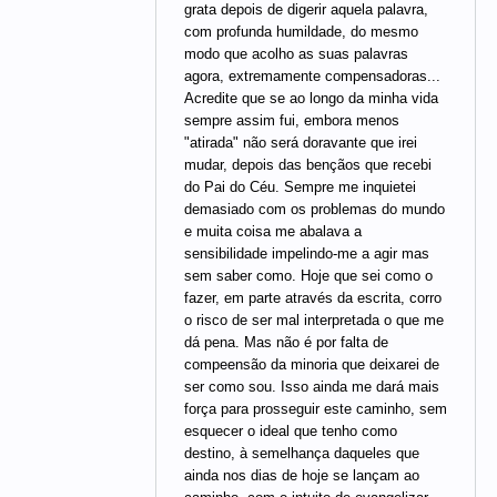
grata depois de digerir aquela palavra,
com profunda humildade, do mesmo
modo que acolho as suas palavras
agora, extremamente compensadoras...
Acredite que se ao longo da minha vida
sempre assim fui, embora menos
"atirada" não será doravante que irei
mudar, depois das bençãos que recebi
do Pai do Céu. Sempre me inquietei
demasiado com os problemas do mundo
e muita coisa me abalava a
sensibilidade impelindo-me a agir mas
sem saber como. Hoje que sei como o
fazer, em parte através da escrita, corro
o risco de ser mal interpretada o que me
dá pena. Mas não é por falta de
compeensão da minoria que deixarei de
ser como sou. Isso ainda me dará mais
força para prosseguir este caminho, sem
esquecer o ideal que tenho como
destino, à semelhança daqueles que
ainda nos dias de hoje se lançam ao