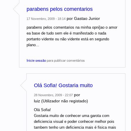
parabens pelos comentarios
por
Gastao Junior
17 Novembro, 2009 - 18:14
parabens pelos comentarios na minha opni]ao o amor
ea base de tudo sem ele é manifestado o nada
portanto vidente ou não vidente está en segundo
plano...
Inicie sessão
para publicar comentários
Olá Sofia! Gostaria muito
por
28 Novembro, 2009 - 22:07
luiz (Utilizador não registado)
Olá Sofia!
Gostaria muito de conhecer uma garota com
deficiencia visual e poder conhecer melhor pois
tambem tenho um deficiencia mais é fisica mais