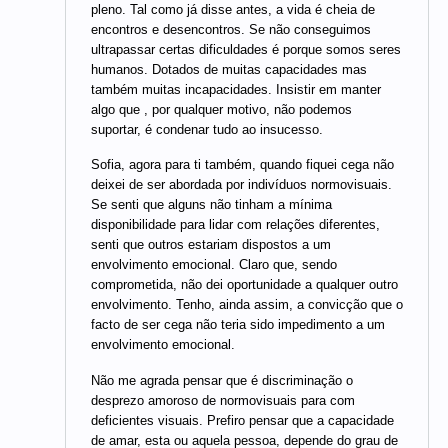
pleno. Tal como já disse antes, a vida é cheia de
encontros e desencontros. Se não conseguimos
ultrapassar certas dificuldades é porque somos seres
humanos. Dotados de muitas capacidades mas
também muitas incapacidades. Insistir em manter
algo que , por qualquer motivo, não podemos
suportar, é condenar tudo ao insucesso.
Sofia, agora para ti também, quando fiquei cega não
deixei de ser abordada por indivíduos normovisuais.
Se senti que alguns não tinham a mínima
disponibilidade para lidar com relações diferentes,
senti que outros estariam dispostos a um
envolvimento emocional. Claro que, sendo
comprometida, não dei oportunidade a qualquer outro
envolvimento. Tenho, ainda assim, a convicção que o
facto de ser cega não teria sido impedimento a um
envolvimento emocional.
Não me agrada pensar que é discriminação o
desprezo amoroso de normovisuais para com
deficientes visuais. Prefiro pensar que a capacidade
de amar, esta ou aquela pessoa, depende do grau de