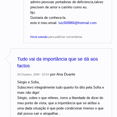
admiro pessoas portadoras de deficiencia,talvez
precisem de amor e carinho como eu.
bju.
Gostaria de conhece-la.
este é meu email.
luiz669966@hotmail.com
Inicie sessão
para publicar comentários
Tudo vai da importância que se dá aos
factos
por
Ana Duarte
29 Outubro, 2009 - 02:54
Sérgio e Sofia,
Subscrevo integralmente tudo quanto foi dito pela Sofia e
mais não digo!
Sérgio, sobre o que referes, tomo a liberdade de dizer do
meu ponto de vista, que a importância que se atribui a
uma dada situação é que pode condicionar imenso o que
dali possa sair e atrapalhar...