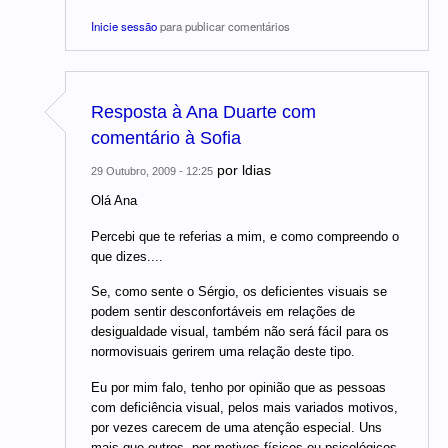
Inicie sessão
para publicar comentários
Resposta à Ana Duarte com
comentário à Sofia
por
ldias
29 Outubro, 2009 - 12:25
Olá Ana
Percebi que te referias a mim, e como compreendo o
que dizes....
Se, como sente o Sérgio, os deficientes visuais se
podem sentir desconfortáveis em relações de
desigualdade visual, também não será fácil para os
normovisuais gerirem uma relação deste tipo.
Eu por mim falo, tenho por opinião que as pessoas
com deficiência visual, pelos mais variados motivos,
por vezes carecem de uma atenção especial. Uns
mais que outros, por motivos físicos ou psicológicos,