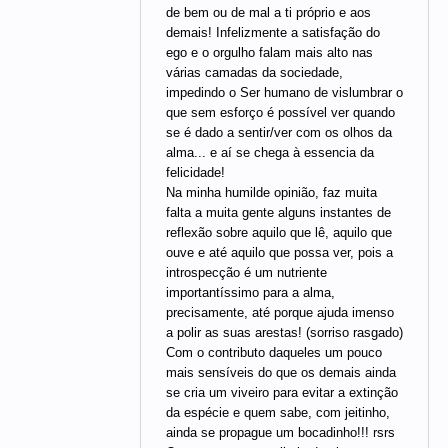
de bem ou de mal a ti próprio e aos
demais! Infelizmente a satisfação do
ego e o orgulho falam mais alto nas
várias camadas da sociedade,
impedindo o Ser humano de vislumbrar o
que sem esforço é possível ver quando
se é dado a sentir/ver com os olhos da
alma... e aí se chega à essencia da
felicidade!
Na minha humilde opinião, faz muita
falta a muita gente alguns instantes de
reflexão sobre aquilo que lê, aquilo que
ouve e até aquilo que possa ver, pois a
introspecção é um nutriente
importantíssimo para a alma,
precisamente, até porque ajuda imenso
a polir as suas arestas! (sorriso rasgado)
Com o contributo daqueles um pouco
mais sensíveis do que os demais ainda
se cria um viveiro para evitar a extinção
da espécie e quem sabe, com jeitinho,
ainda se propague um bocadinho!!! rsrs