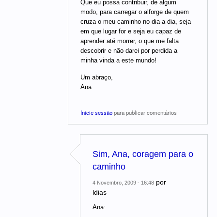
Que eu possa contribuir, de algum
modo, para carregar o alforge de quem
cruza o meu caminho no dia-a-dia, seja
em que lugar for e seja eu capaz de
aprender até morrer, o que me falta
descobrir e não darei por perdida a
minha vinda a este mundo!
Um abraço,
Ana
Inicie sessão
para publicar comentários
Sim, Ana, coragem para o
caminho
por
4 Novembro, 2009 - 16:48
ldias
Ana: