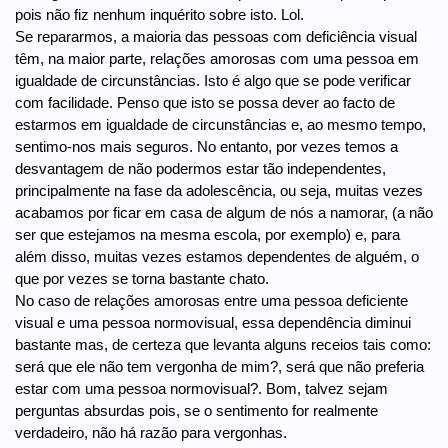
pois não fiz nenhum inquérito sobre isto. Lol.
Se repararmos, a maioria das pessoas com deficiência visual
têm, na maior parte, relações amorosas com uma pessoa em
igualdade de circunstâncias. Isto é algo que se pode verificar
com facilidade. Penso que isto se possa dever ao facto de
estarmos em igualdade de circunstâncias e, ao mesmo tempo,
sentimo-nos mais seguros. No entanto, por vezes temos a
desvantagem de não podermos estar tão independentes,
principalmente na fase da adolescência, ou seja, muitas vezes
acabamos por ficar em casa de algum de nós a namorar, (a não
ser que estejamos na mesma escola, por exemplo) e, para
além disso, muitas vezes estamos dependentes de alguém, o
que por vezes se torna bastante chato.
No caso de relações amorosas entre uma pessoa deficiente
visual e uma pessoa normovisual, essa dependência diminui
bastante mas, de certeza que levanta alguns receios tais como:
será que ele não tem vergonha de mim?, será que não preferia
estar com uma pessoa normovisual?. Bom, talvez sejam
perguntas absurdas pois, se o sentimento for realmente
verdadeiro, não há razão para vergonhas.