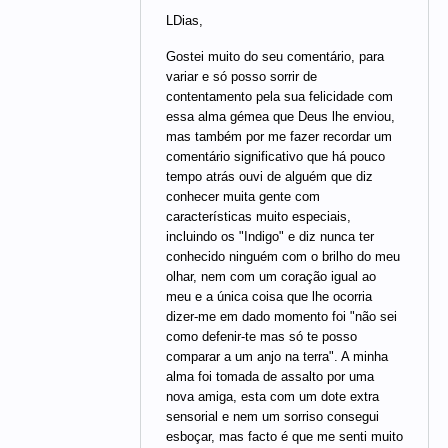
LDias,
Gostei muito do seu comentário, para
variar e só posso sorrir de
contentamento pela sua felicidade com
essa alma gémea que Deus lhe enviou,
mas também por me fazer recordar um
comentário significativo que há pouco
tempo atrás ouvi de alguém que diz
conhecer muita gente com
características muito especiais,
incluindo os "Indigo" e diz nunca ter
conhecido ninguém com o brilho do meu
olhar, nem com um coração igual ao
meu e a única coisa que lhe ocorria
dizer-me em dado momento foi "não sei
como defenir-te mas só te posso
comparar a um anjo na terra". A minha
alma foi tomada de assalto por uma
nova amiga, esta com um dote extra
sensorial e nem um sorriso consegui
esboçar, mas facto é que me senti muito