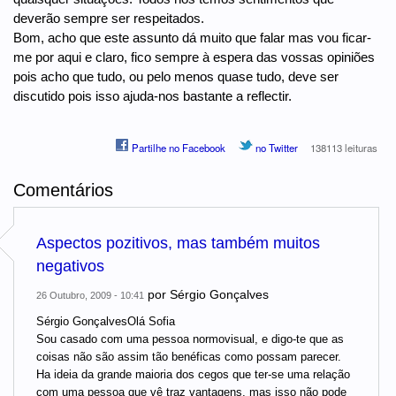
deverão sempre ser respeitados.
Bom, acho que este assunto dá muito que falar mas vou ficar-
me por aqui e claro, fico sempre à espera das vossas opiniões
pois acho que tudo, ou pelo menos quase tudo, deve ser
discutido pois isso ajuda-nos bastante a reflectir.
Partilhe no Facebook
no Twitter
138113 leituras
Comentários
Aspectos pozitivos, mas também muitos
negativos
por
Sérgio Gonçalves
26 Outubro, 2009 - 10:41
Sérgio GonçalvesOlá Sofia
Sou casado com uma pessoa normovisual, e digo-te que as
coisas não são assim tão benéficas como possam parecer.
Ha ideia da grande maioria dos cegos que ter-se uma relação
com uma pessoa que vê traz vantagens, mas isso não pode