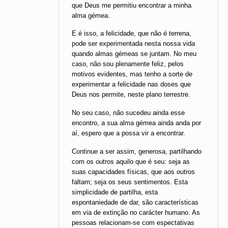
que Deus me permitiu encontrar a minha
alma gémea.
E é isso, a felicidade, que não é terrena,
pode ser experimentada nesta nossa vida
quando almas gémeas se juntam. No meu
caso, não sou plenamente feliz, pelos
motivos evidentes, mas tenho a sorte de
experimentar a felicidade nas doses que
Deus nos permite, neste plano terrestre.
No seu caso, não sucedeu ainda esse
encontro, a sua alma gémea ainda anda por
aí, espero que a possa vir a encontrar.
Continue a ser assim, generosa, partilhando
com os outros aquilo que é seu: seja as
suas capacidades físicas, que aos outros
faltam; seja os seus sentimentos. Esta
simplicidade de partilha, esta
espontaniedade de dar, são características
em via de extinção no carácter humano. As
pessoas relacionam-se com espectativas