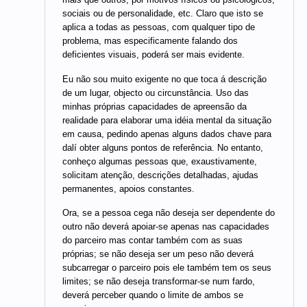
sociais ou de personalidade, etc. Claro que isto se
aplica a todas as pessoas, com qualquer tipo de
problema, mas especificamente falando dos
deficientes visuais, poderá ser mais evidente.
Eu não sou muito exigente no que toca á descrição
de um lugar, objecto ou circunstância. Uso das
minhas próprias capacidades de apreensão da
realidade para elaborar uma idéia mental da situação
em causa, pedindo apenas alguns dados chave para
dalí obter alguns pontos de referência. No entanto,
conheço algumas pessoas que, exaustivamente,
solicitam atenção, descrições detalhadas, ajudas
permanentes, apoios constantes.
Ora, se a pessoa cega não deseja ser dependente do
outro não deverá apoiar-se apenas nas capacidades
do parceiro mas contar também com as suas
próprias; se não deseja ser um peso não deverá
subcarregar o parceiro pois ele também tem os seus
limites; se não deseja transformar-se num fardo,
deverá perceber quando o limite de ambos se