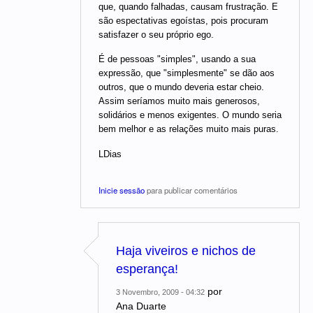
que, quando falhadas, causam frustração. E
são espectativas egoístas, pois procuram
satisfazer o seu próprio ego.
É de pessoas "simples", usando a sua
expressão, que "simplesmente" se dão aos
outros, que o mundo deveria estar cheio.
Assim seríamos muito mais generosos,
solidários e menos exigentes. O mundo seria
bem melhor e as relações muito mais puras.
LDias
Inicie sessão
para publicar comentários
Haja viveiros e nichos de
esperança!
por
3 Novembro, 2009 - 04:32
Ana Duarte