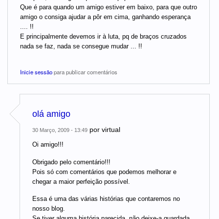
Que é para quando um amigo estiver em baixo, para que outro
amigo o consiga ajudar a pôr em cima, ganhando esperança
.... !!
E principalmente devemos ir à luta, pq de braços cruzados
nada se faz, nada se consegue mudar ... !!
Inicie sessão
para publicar comentários
olá amigo
por
virtual
30 Março, 2009 - 13:49
Oi amigo!!!
Obrigado pelo comentário!!!
Pois só com comentários que podemos melhorar e
chegar a maior perfeição possível.
Essa é uma das várias histórias que contaremos no
nosso blog.
Se tiver alguma história parecida, não deixe-a guardada.