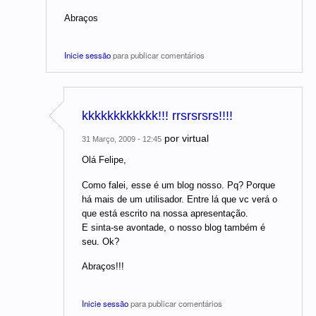
Abraços
Inicie sessão
para publicar comentários
kkkkkkkkkkkk!!! rrsrsrsrs!!!!
por
virtual
31 Março, 2009 - 12:45
Olá Felipe,
Como falei, esse é um blog nosso. Pq? Porque
há mais de um utilisador. Entre lá que vc verá o
que está escrito na nossa apresentação.
E sinta-se avontade, o nosso blog também é
seu. Ok?
Abraços!!!
Inicie sessão
para publicar comentários