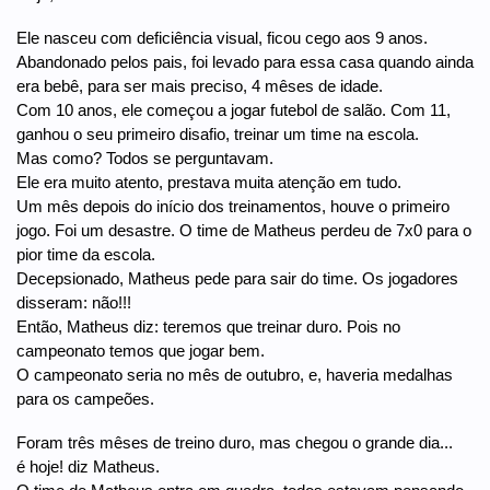
Ele nasceu com deficiência visual, ficou cego aos 9 anos.
Abandonado pelos pais, foi levado para essa casa quando ainda
era bebê, para ser mais preciso, 4 mêses de idade.
Com 10 anos, ele começou a jogar futebol de salão. Com 11,
ganhou o seu primeiro disafio, treinar um time na escola.
Mas como? Todos se perguntavam.
Ele era muito atento, prestava muita atenção em tudo.
Um mês depois do início dos treinamentos, houve o primeiro
jogo. Foi um desastre. O time de Matheus perdeu de 7x0 para o
pior time da escola.
Decepsionado, Matheus pede para sair do time. Os jogadores
disseram: não!!!
Então, Matheus diz: teremos que treinar duro. Pois no
campeonato temos que jogar bem.
O campeonato seria no mês de outubro, e, haveria medalhas
para os campeões.
Foram três mêses de treino duro, mas chegou o grande dia...
é hoje! diz Matheus.