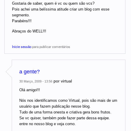
Gostaria de saber, quem é vc ou quem são vcs?
Pois achei uma belíssima atitude criar um blog com esse
segmento.
Parabéns!!!
Abraços do WELL!!!
Inicie sessão
para publicar comentários
a gente?
por
virtual
30 Março, 2009 - 13:56
Olá amigo!!!
Nós nos identificamos como Virtual, pois são mais de um
usuário que fazem publicação nesse blog.
Tudo de uma forma onesta e criativa gera bons frutos.
Se vc quiser, também pode fazer parte dessa equipe.
entre no nosso blog e veja como.