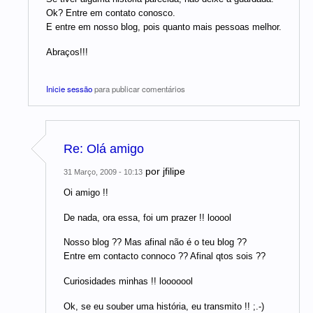
Ok? Entre em contato conosco.
E entre em nosso blog, pois quanto mais pessoas melhor.
Abraços!!!
Inicie sessão
para publicar comentários
Re: Olá amigo
por
jfilipe
31 Março, 2009 - 10:13
Oi amigo !!
De nada, ora essa, foi um prazer !! looool
Nosso blog ?? Mas afinal não é o teu blog ??
Entre em contacto connoco ?? Afinal qtos sois ??
Curiosidades minhas !! looooool
Ok, se eu souber uma história, eu transmito !! ;.-)