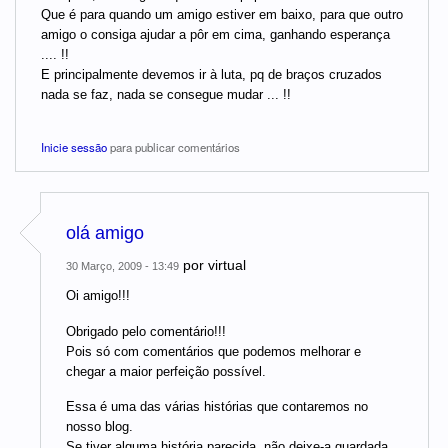
Que é para quando um amigo estiver em baixo, para que outro
amigo o consiga ajudar a pôr em cima, ganhando esperança
.... !!
E principalmente devemos ir à luta, pq de braços cruzados
nada se faz, nada se consegue mudar ... !!
Inicie sessão
para publicar comentários
olá amigo
por
virtual
30 Março, 2009 - 13:49
Oi amigo!!!
Obrigado pelo comentário!!!
Pois só com comentários que podemos melhorar e
chegar a maior perfeição possível.
Essa é uma das várias histórias que contaremos no
nosso blog.
Se tiver alguma história parecida, não deixe-a guardada.