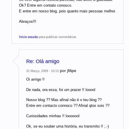
Ok? Entre em contato conosco.
E entre em nosso blog, pois quanto mais pessoas melhor.
Abraços!!!
Inicie sessão
para publicar comentários
Re: Olá amigo
por
jfilipe
31 Março, 2009 - 10:13
Oi amigo !!
De nada, ora essa, foi um prazer !! looool
Nosso blog ?? Mas afinal não é o teu blog ??
Entre em contacto connoco ?? Afinal qtos sois ??
Curiosidades minhas !! looooool
Ok, se eu souber uma história, eu transmito !! ;.-)