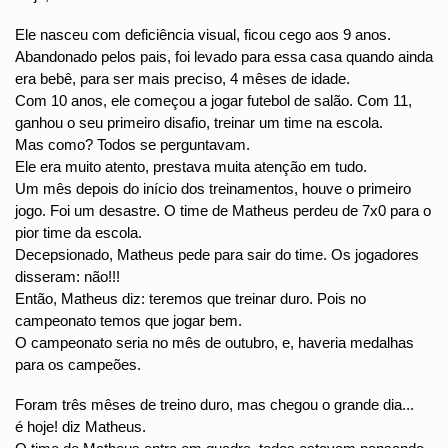
Ele nasceu com deficiência visual, ficou cego aos 9 anos.
Abandonado pelos pais, foi levado para essa casa quando ainda
era bebê, para ser mais preciso, 4 mêses de idade.
Com 10 anos, ele começou a jogar futebol de salão. Com 11,
ganhou o seu primeiro disafio, treinar um time na escola.
Mas como? Todos se perguntavam.
Ele era muito atento, prestava muita atenção em tudo.
Um mês depois do início dos treinamentos, houve o primeiro
jogo. Foi um desastre. O time de Matheus perdeu de 7x0 para o
pior time da escola.
Decepsionado, Matheus pede para sair do time. Os jogadores
disseram: não!!!
Então, Matheus diz: teremos que treinar duro. Pois no
campeonato temos que jogar bem.
O campeonato seria no mês de outubro, e, haveria medalhas
para os campeões.
Foram três mêses de treino duro, mas chegou o grande dia...
é hoje! diz Matheus.