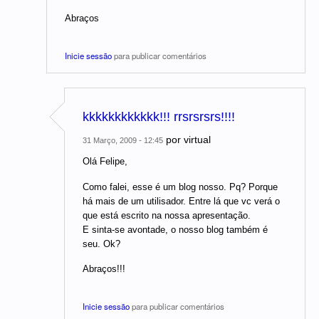
Abraços
Inicie sessão
para publicar comentários
kkkkkkkkkkkk!!! rrsrsrsrs!!!!
por
virtual
31 Março, 2009 - 12:45
Olá Felipe,
Como falei, esse é um blog nosso. Pq? Porque
há mais de um utilisador. Entre lá que vc verá o
que está escrito na nossa apresentação.
E sinta-se avontade, o nosso blog também é
seu. Ok?
Abraços!!!
Inicie sessão
para publicar comentários