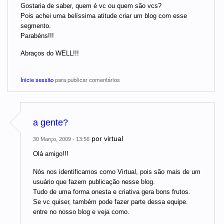
Gostaria de saber, quem é vc ou quem são vcs?
Pois achei uma belíssima atitude criar um blog com esse
segmento.
Parabéns!!!
Abraços do WELL!!!
Inicie sessão
para publicar comentários
a gente?
por
virtual
30 Março, 2009 - 13:56
Olá amigo!!!
Nós nos identificamos como Virtual, pois são mais de um
usuário que fazem publicação nesse blog.
Tudo de uma forma onesta e criativa gera bons frutos.
Se vc quiser, também pode fazer parte dessa equipe.
entre no nosso blog e veja como.