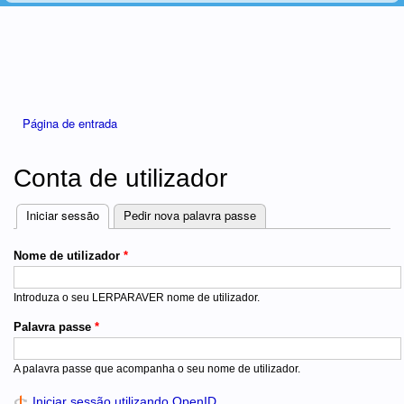
Está aqui
Página de entrada
Conta de utilizador
Iniciar sessão
(separador ativo)
Pedir nova palavra passe
Separadores
Nome de utilizador
*
Introduza o seu LERPARAVER nome de utilizador.
Palavra passe
*
A palavra passe que acompanha o seu nome de utilizador.
Iniciar sessão utilizando OpenID