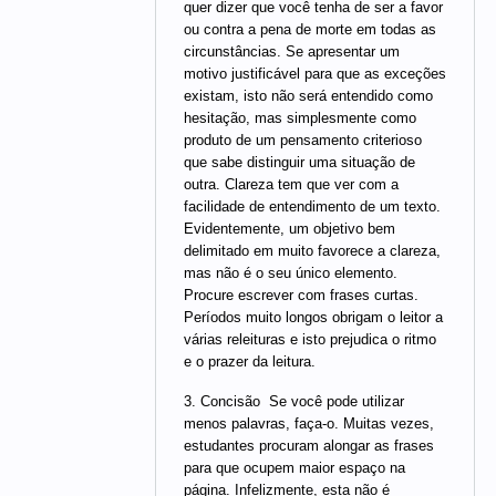
quer dizer que você tenha de ser a favor
ou contra a pena de morte em todas as
circunstâncias. Se apresentar um
motivo justificável para que as exceções
existam, isto não será entendido como
hesitação, mas simplesmente como
produto de um pensamento criterioso
que sabe distinguir uma situação de
outra. Clareza tem que ver com a
facilidade de entendimento de um texto.
Evidentemente, um objetivo bem
delimitado em muito favorece a clareza,
mas não é o seu único elemento.
Procure escrever com frases curtas.
Períodos muito longos obrigam o leitor a
várias releituras e isto prejudica o ritmo
e o prazer da leitura.
3. Concisão  Se você pode utilizar
menos palavras, faça-o. Muitas vezes,
estudantes procuram alongar as frases
para que ocupem maior espaço na
página. Infelizmente, esta não é