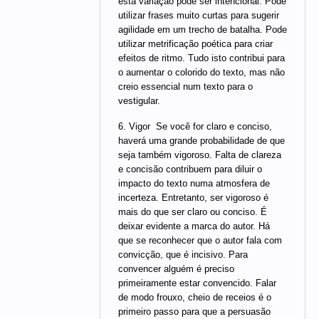
esta variação pode ser intencional. Pode
utilizar frases muito curtas para sugerir
agilidade em um trecho de batalha. Pode
utilizar metrificação poética para criar
efeitos de ritmo. Tudo isto contribui para
o aumentar o colorido do texto, mas não
creio essencial num texto para o
vestigular.
6. Vigor  Se você for claro e conciso,
haverá uma grande probabilidade de que
seja também vigoroso. Falta de clareza
e concisão contribuem para diluir o
impacto do texto numa atmosfera de
incerteza. Entretanto, ser vigoroso é
mais do que ser claro ou conciso. É
deixar evidente a marca do autor. Há
que se reconhecer que o autor fala com
convicção, que é incisivo. Para
convencer alguém é preciso
primeiramente estar convencido. Falar
de modo frouxo, cheio de receios é o
primeiro passo para que a persuasão