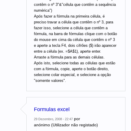
contêm o nº 3"&"célula que contêm a sequência
numérica")
Após fazer a fórmula na primeira célula, é
preciso travar a célula que contêm o nº 3, para
fazer isso, selecione a célula que contêm a
fórmula, na barra de fórmulas clique com o botão
do mouse em cima da célula que contêm o nº 3
e aperte a tecla F4, dois cifrões ($) irão aparecer
entre a célula (ex. =$A$1), aperte enter.
Arraste a fórmula para as demais células.
Após isto, selecione todas as células que estão
com a fórmula, copie, aperte o botão direito,
selecione colar especial, e selecione a opção
"somente valores".
Formulas excel
por
29 Dezembro, 2008 - 22:47
anónimo (Utilizador não registado)