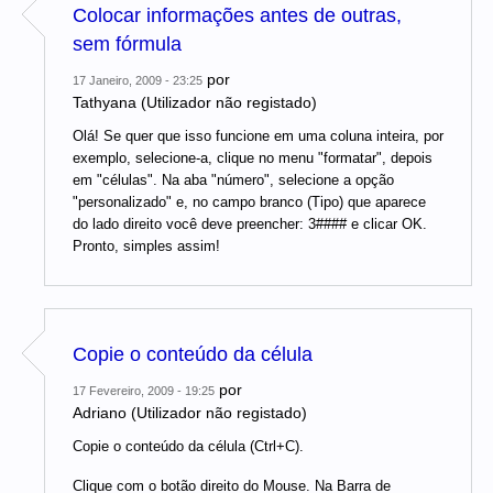
Colocar informações antes de outras,
sem fórmula
por
17 Janeiro, 2009 - 23:25
Tathyana (Utilizador não registado)
Olá! Se quer que isso funcione em uma coluna inteira, por
exemplo, selecione-a, clique no menu "formatar", depois
em "células". Na aba "número", selecione a opção
"personalizado" e, no campo branco (Tipo) que aparece
do lado direito você deve preencher: 3#### e clicar OK.
Pronto, simples assim!
Copie o conteúdo da célula
por
17 Fevereiro, 2009 - 19:25
Adriano (Utilizador não registado)
Copie o conteúdo da célula (Ctrl+C).
Clique com o botão direito do Mouse. Na Barra de