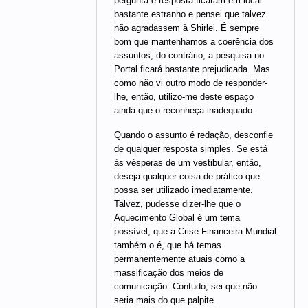
pergunta e resposta ficaram em local
bastante estranho e pensei que talvez
não agradassem à Shirlei. É sempre
bom que mantenhamos a coerência dos
assuntos, do contrário, a pesquisa no
Portal ficará bastante prejudicada. Mas
como não vi outro modo de responder-
lhe, então, utilizo-me deste espaço
ainda que o reconheça inadequado.
Quando o assunto é redação, desconfie
de qualquer resposta simples. Se está
às vésperas de um vestibular, então,
deseja qualquer coisa de prático que
possa ser utilizado imediatamente.
Talvez, pudesse dizer-lhe que o
Aquecimento Global é um tema
possível, que a Crise Financeira Mundial
também o é, que há temas
permanentemente atuais como a
massificação dos meios de
comunicação. Contudo, sei que não
seria mais do que palpite.