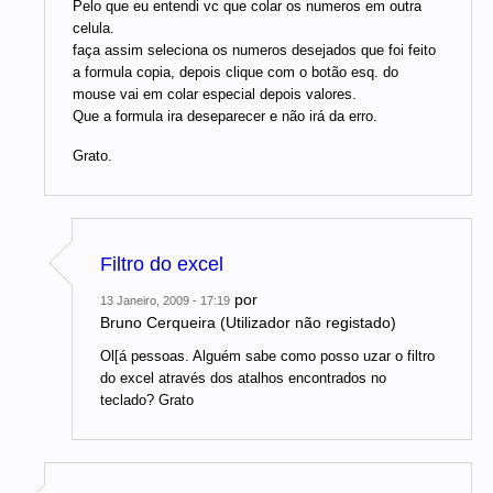
Pelo que eu entendi vc que colar os numeros em outra
celula.
faça assim seleciona os numeros desejados que foi feito
a formula copia, depois clique com o botão esq. do
mouse vai em colar especial depois valores.
Que a formula ira deseparecer e não irá da erro.
Grato.
Filtro do excel
por
13 Janeiro, 2009 - 17:19
Bruno Cerqueira (Utilizador não registado)
Ol[á pessoas. Alguém sabe como posso uzar o filtro
do excel através dos atalhos encontrados no
teclado? Grato