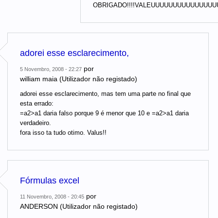
OBRIGADO!!!!VALEUUUUUUUUUUUUUUU
adorei esse esclarecimento,
por
5 Novembro, 2008 - 22:27
william maia (Utilizador não registado)
adorei esse esclarecimento, mas tem uma parte no final que
esta errado:
=a2>a1 daria falso porque 9 é menor que 10 e =a2>a1 daria
verdadeiro.
fora isso ta tudo otimo. Valus!!
Fórmulas excel
por
11 Novembro, 2008 - 20:45
ANDERSON (Utilizador não registado)