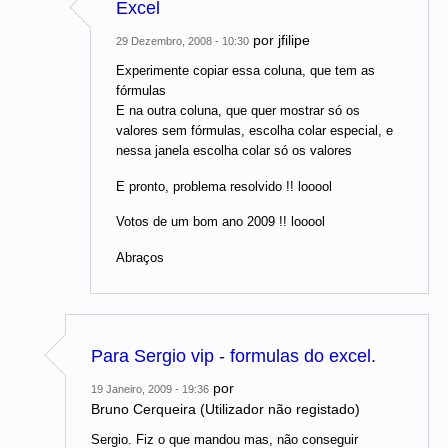
Excel
por
jfilipe
29 Dezembro, 2008 - 10:30
Experimente copiar essa coluna, que tem as
fórmulas
E na outra coluna, que quer mostrar só os
valores sem fórmulas, escolha colar especial, e
nessa janela escolha colar só os valores
E pronto, problema resolvido !! looool
Votos de um bom ano 2009 !! looool
Abraços
Para Sergio vip - formulas do excel.
por
19 Janeiro, 2009 - 19:36
Bruno Cerqueira (Utilizador não registado)
Sergio. Fiz o que mandou mas, não conseguir