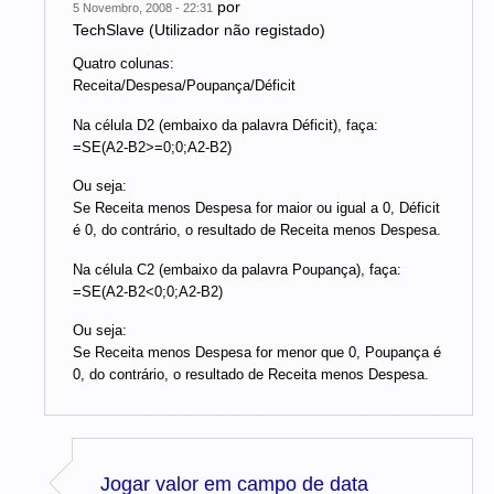
por
5 Novembro, 2008 - 22:31
TechSlave (Utilizador não registado)
Quatro colunas:
Receita/Despesa/Poupança/Déficit
Na célula D2 (embaixo da palavra Déficit), faça:
=SE(A2-B2>=0;0;A2-B2)
Ou seja:
Se Receita menos Despesa for maior ou igual a 0, Déficit
é 0, do contrário, o resultado de Receita menos Despesa.
Na célula C2 (embaixo da palavra Poupança), faça:
=SE(A2-B2<0;0;A2-B2)
Ou seja:
Se Receita menos Despesa for menor que 0, Poupança é
0, do contrário, o resultado de Receita menos Despesa.
Jogar valor em campo de data