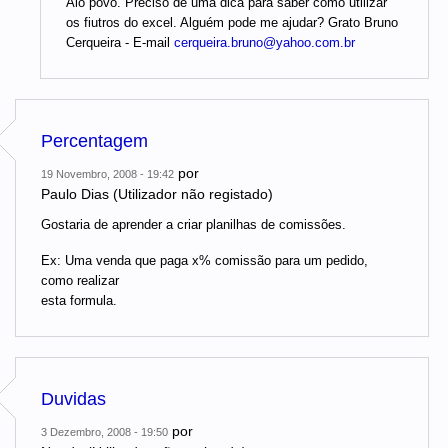
Alô povo. Preciso de uma dica para saber como utilizar
os fiutros do excel. Alguém pode me ajudar? Grato Bruno
Cerqueira - E-mail
cerqueira.bruno@yahoo.com.br
Percentagem
por
19 Novembro, 2008 - 19:42
Paulo Dias (Utilizador não registado)
Gostaria de aprender a criar planilhas de comissões.
Ex: Uma venda que paga x% comissão para um pedido,
como realizar
esta formula.
Duvidas
por
3 Dezembro, 2008 - 19:50