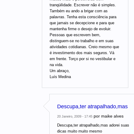
tranqüilidade. Escrever não é simples.
Também eu ando a brigar com as
palavras. Tenha esta consciência para
que jamais se decepcione e para que
mantenha firme o desejo de evoluir.
Pessoas que escrevem bem,
distinguem-se no trabalho e em suas
atividades cotidianas. Creio mesmo que
é investimento dos mais seguros. Vá
em frente. Torço por si no vestibular e
na vida.
Um abraço,
Luís Medina
Descupa,ter atrapalhado,mas
por
maike alves
20 Janeiro, 2009 - 17:45
Descupa,ter atrapalhado,mas adorei suas
dicas muito muito mesmo