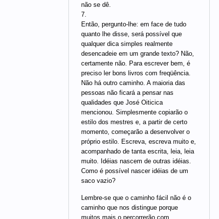
não se dê.
7.
Então, pergunto-lhe: em face de tudo
quanto lhe disse, será possível que
qualquer dica simples realmente
desencadeie em um grande texto? Não,
certamente não. Para escrever bem, é
preciso ler bons livros com freqüência.
Não há outro caminho. A maioria das
pessoas não ficará a pensar nas
qualidades que José Oiticica
mencionou. Simplesmente copiarão o
estilo dos mestres e, a partir de certo
momento, começarão a desenvolver o
próprio estilo. Escreva, escreva muito e,
acompanhado de tanta escrita, leia, leia
muito. Idéias nascem de outras idéias.
Como é possível nascer idéias de um
saco vazio?
Lembre-se que o caminho fácil não é o
caminho que nos distingue porque
muitos mais o percorrerão com