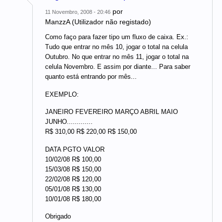
por
11 Novembro, 2008 - 20:46
ManzzA (Utilizador não registado)
Como faço para fazer tipo um fluxo de caixa. Ex.:
Tudo que entrar no mês 10, jogar o total na celula
Outubro. No que entrar no mês 11, jogar o total na
celula Novembro. E assim por diante... Para saber
quanto está entrando por mês...
EXEMPLO:
JANEIRO FEVEREIRO MARÇO ABRIL MAIO
JUNHO.............
R$ 310,00 R$ 220,00 R$ 150,00
DATA PGTO VALOR
10/02/08 R$ 100,00
15/03/08 R$ 150,00
22/02/08 R$ 120,00
05/01/08 R$ 130,00
10/01/08 R$ 180,00
Obrigado