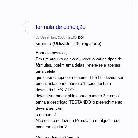
fórmula de condição
por
20 Dezembro, 2008 - 21:06
seninha (Utilizador não registado)
Bom dia pessoal,
Em um arquivo do excel, possuo vários tipos de
fórmulas, porém uma delas, refere-se a apenas
uma célula
que caso esteja com o nome 'TESTE' deverá ser
preenchida com o número 1, caso tenha a
descrição 'TESTADO'
deverá ser preenchida com o número 2 e caso
tenha a descrição 'TESTANDO' o preenchimento
deverá ser com
o número 3.
Não sei como fazer a fórmula. Tem alguém que
pode me ajudar ?
Marcos Rogerio Camatti.