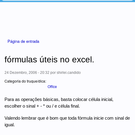
Está aqui
Página de entrada
fórmulas úteis no excel.
24 Dezembro, 2006 - 20:32
por
shirlei.candido
Categoria do truque/dica:
Office
Para as operações básicas, basta colocar célula inicial,
escolher o sinal + - * ou / e célula final.
Valendo lembrar que é bom que toda fórmula inicie com sinal de
igual.