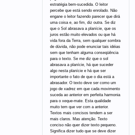
estratégia bem-sucedida. O leitor
percebe que está sendo enrolado. Não
engane o leitor fazendo parecer que dirá
uma coisa e, ao fim, diz outra. Se diz
que o Sol abrasava a planície, que os
juros estão muito elevados ou que há
vida fora da Terra, sem qualquer sombra
de dúvida, não pode enunciar tais idéias
sem que tenham alguma conseqüência
para o texto. Se me diz que o sol
abrasava a planície, há que suceder
algo nesta planície e há que ser
importante o fato de que o dia está a
abrasador. O texto deve ser como um
jogo de xadrez em que cada movimento
suceda ao anterior em perfeita harmonia
para o xeque-mate. Esta qualidade
muito tem que ver com a anterior.
Textos mais concisos tendem a ser
mais claros. Mas atenção. Texto
conciso não quer dizer texto pequeno.
Significa dizer tudo que se deve dizer