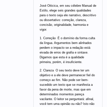
José Oiticica, em seu célebre Manual de
Estilo, elege seis grandes qualidades
para o texto seja ele narrativo, descritivo
ou dissertativo: correção, clareza,
concisão, originalidade, harmonia e
vigor.
1. Correção  É o domínio da forma culta
da língua. Argumentos bem alinhados
perdem o impacto se a redação está
eivada de erros de grafia e sintaxe.
Digamos que esta é a qualidade
primeira, porém, é insuficiente.
2. Clareza  O seu texto deve ter um
objetivo e a ele deve permanecer fiel do
começo ao fim. Não pode ser bem-
sucedido um texto que se manifesta a
favor da pena de morte, mas que em
determinados momentos pareça
vacilante. O leitor se perguntará: afinal,
você tem uma opinião ou não? Isto não