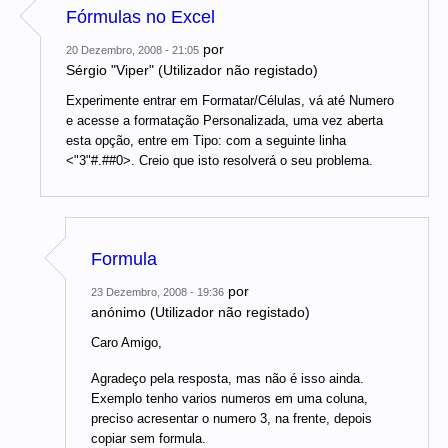
Fórmulas no Excel
por
20 Dezembro, 2008 - 21:05
Sérgio "Viper" (Utilizador não registado)
Experimente entrar em Formatar/Células, vá até Numero
e acesse a formatação Personalizada, uma vez aberta
esta opção, entre em Tipo: com a seguinte linha
<"3"#.##0>. Creio que isto resolverá o seu problema.
Formula
por
23 Dezembro, 2008 - 19:36
anónimo (Utilizador não registado)
Caro Amigo,
Agradeço pela resposta, mas não é isso ainda.
Exemplo tenho varios numeros em uma coluna,
preciso acresentar o numero 3, na frente, depois
copiar sem formula.