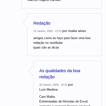
Redação
por
maike alves
19 Janeiro, 2009 - 12:53
amigos,como eu faço para fazer uma boa
redação no vestibular
quais são as dicas
As qualidades da boa
redação
por
20 Janeiro, 2009 - 10:42
Luís Medina
Caro Maike,
Entremeadas de fórmulas do Excel,