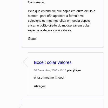
Caro amigo.
Pelo que entendi vc que copia em outra celula o
numero, para não aparecer a formula vc
seleciona os mesmos clica em copia depois
clica no botão direito do mouse vai em colar
especial e depois colar valores.
Grato.
Excel: colar valores
por
jfilipe
30 Dezembro, 2008 - 10:10
é isso mesmo !! loool
Abraços