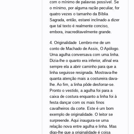
com o mínimo de palavras possível. Se
o mínimo, por alguma razão peculiar, for
quatro vezes o tamanho da Bíblia
Sagrada, então, estarei inclinado a dizer
que tal texto é realmente conciso,
embora, inacreditavelmente grande.
4. Originalidade  Lembro-me de um
conto de Machado de Assis, O Apólogo.
Uma agulha conversava com uma linha.
Dizia-lhe o quanto era inferior, afinal era
sempre ela a abrir caminho para que a
linha seguisse resignada. Mostrava-lhe
quanta atenção mais a costureira dava-
lhe. Ao fim, a linha pôde desforrar-se.
Pronto o vestido, a agulha foi para a
caixa de costura enquanto a linha foi à
festa dançar com os mais finos
cavalheiros da corte. Este é um bom
exemplo de originalidade. O leitor se
surpreende. Aqui inaugura-se uma
relação nova entre agulha e linha. Mas
digo-lhe que a originalidade é coisa