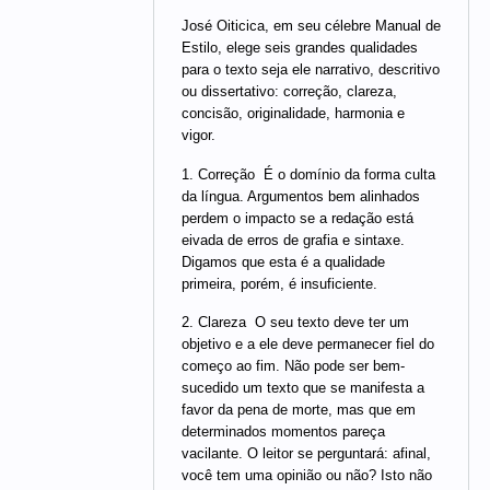
José Oiticica, em seu célebre Manual de
Estilo, elege seis grandes qualidades
para o texto seja ele narrativo, descritivo
ou dissertativo: correção, clareza,
concisão, originalidade, harmonia e
vigor.
1. Correção  É o domínio da forma culta
da língua. Argumentos bem alinhados
perdem o impacto se a redação está
eivada de erros de grafia e sintaxe.
Digamos que esta é a qualidade
primeira, porém, é insuficiente.
2. Clareza  O seu texto deve ter um
objetivo e a ele deve permanecer fiel do
começo ao fim. Não pode ser bem-
sucedido um texto que se manifesta a
favor da pena de morte, mas que em
determinados momentos pareça
vacilante. O leitor se perguntará: afinal,
você tem uma opinião ou não? Isto não