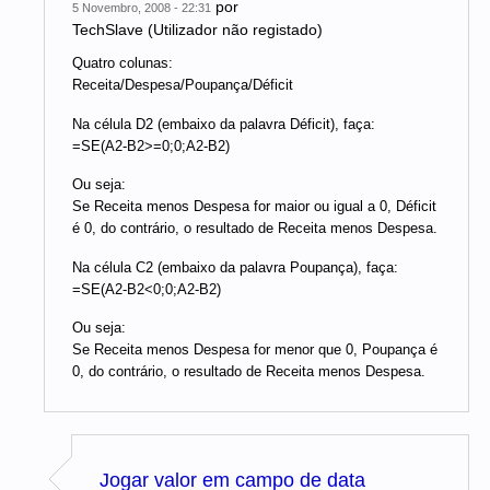
por
5 Novembro, 2008 - 22:31
TechSlave (Utilizador não registado)
Quatro colunas:
Receita/Despesa/Poupança/Déficit
Na célula D2 (embaixo da palavra Déficit), faça:
=SE(A2-B2>=0;0;A2-B2)
Ou seja:
Se Receita menos Despesa for maior ou igual a 0, Déficit
é 0, do contrário, o resultado de Receita menos Despesa.
Na célula C2 (embaixo da palavra Poupança), faça:
=SE(A2-B2<0;0;A2-B2)
Ou seja:
Se Receita menos Despesa for menor que 0, Poupança é
0, do contrário, o resultado de Receita menos Despesa.
Jogar valor em campo de data