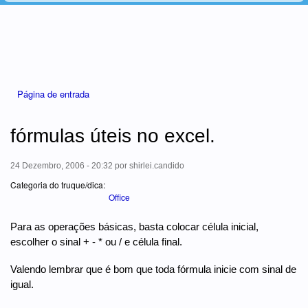
Está aqui
Página de entrada
fórmulas úteis no excel.
24 Dezembro, 2006 - 20:32
por
shirlei.candido
Categoria do truque/dica:
Office
Para as operações básicas, basta colocar célula inicial,
escolher o sinal + - * ou / e célula final.
Valendo lembrar que é bom que toda fórmula inicie com sinal de
igual.