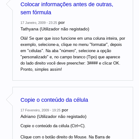
Colocar informações antes de outras,
sem fórmula
por
17 Janeiro, 2009 - 23:25
Tathyana (Utilizador não registado)
Olá! Se quer que isso funcione em uma coluna inteira, por
exemplo, selecione-a, clique no menu "formatar", depois
em "células". Na aba "número", selecione a opção
"personalizado" e, no campo branco (Tipo) que aparece
do lado direito você deve preencher: 3#### e clicar OK.
Pronto, simples assim!
Copie o conteúdo da célula
por
17 Fevereiro, 2009 - 19:25
Adriano (Utilizador não registado)
Copie o conteúdo da célula (Ctrl+C).
Clique com o botão direito do Mouse. Na Barra de