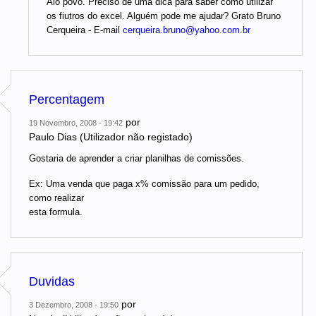
Alô povo. Preciso de uma dica para saber como utilizar
os fiutros do excel. Alguém pode me ajudar? Grato Bruno
Cerqueira - E-mail
cerqueira.bruno@yahoo.com.br
Percentagem
por
19 Novembro, 2008 - 19:42
Paulo Dias (Utilizador não registado)
Gostaria de aprender a criar planilhas de comissões.
Ex: Uma venda que paga x% comissão para um pedido,
como realizar
esta formula.
Duvidas
por
3 Dezembro, 2008 - 19:50