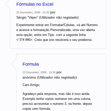
Fórmulas no Excel
por
20 Dezembro, 2008 - 21:05
Sérgio "Viper" (Utilizador não registado)
Experimente entrar em Formatar/Células, vá até Numero
e acesse a formatação Personalizada, uma vez aberta
esta opção, entre em Tipo: com a seguinte linha
<"3"#.##0>. Creio que isto resolverá o seu problema.
Formula
por
23 Dezembro, 2008 - 19:36
anónimo (Utilizador não registado)
Caro Amigo,
Agradeço pela resposta, mas não é isso ainda.
Exemplo tenho varios numeros em uma coluna,
preciso acresentar o numero 3, na frente, depois
copiar sem formula.