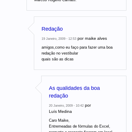
Redação
por
maike alves
19 Janeiro, 2009 - 12:53
amigos,como eu faço para fazer uma boa
redação no vestibular
quais são as dicas
As qualidades da boa
redação
por
20 Janeiro, 2009 - 10:42
Luís Medina
Caro Maike,
Entremeadas de fórmulas do Excel,