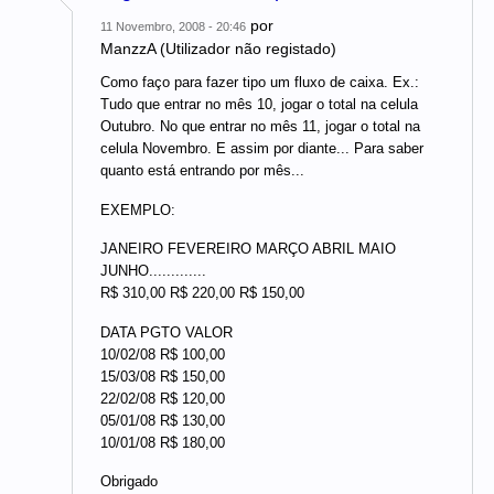
por
11 Novembro, 2008 - 20:46
ManzzA (Utilizador não registado)
Como faço para fazer tipo um fluxo de caixa. Ex.:
Tudo que entrar no mês 10, jogar o total na celula
Outubro. No que entrar no mês 11, jogar o total na
celula Novembro. E assim por diante... Para saber
quanto está entrando por mês...
EXEMPLO:
JANEIRO FEVEREIRO MARÇO ABRIL MAIO
JUNHO.............
R$ 310,00 R$ 220,00 R$ 150,00
DATA PGTO VALOR
10/02/08 R$ 100,00
15/03/08 R$ 150,00
22/02/08 R$ 120,00
05/01/08 R$ 130,00
10/01/08 R$ 180,00
Obrigado