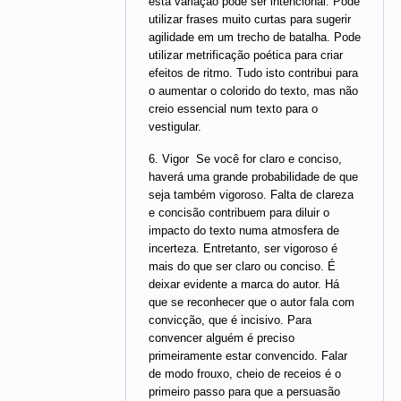
esta variação pode ser intencional. Pode
utilizar frases muito curtas para sugerir
agilidade em um trecho de batalha. Pode
utilizar metrificação poética para criar
efeitos de ritmo. Tudo isto contribui para
o aumentar o colorido do texto, mas não
creio essencial num texto para o
vestigular.
6. Vigor  Se você for claro e conciso,
haverá uma grande probabilidade de que
seja também vigoroso. Falta de clareza
e concisão contribuem para diluir o
impacto do texto numa atmosfera de
incerteza. Entretanto, ser vigoroso é
mais do que ser claro ou conciso. É
deixar evidente a marca do autor. Há
que se reconhecer que o autor fala com
convicção, que é incisivo. Para
convencer alguém é preciso
primeiramente estar convencido. Falar
de modo frouxo, cheio de receios é o
primeiro passo para que a persuasão