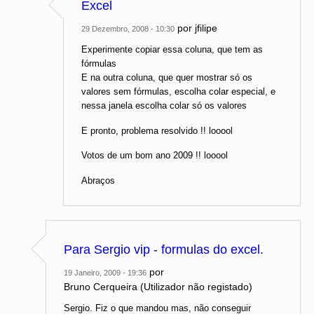
Excel
por
jfilipe
29 Dezembro, 2008 - 10:30
Experimente copiar essa coluna, que tem as
fórmulas
E na outra coluna, que quer mostrar só os
valores sem fórmulas, escolha colar especial, e
nessa janela escolha colar só os valores
E pronto, problema resolvido !! looool
Votos de um bom ano 2009 !! looool
Abraços
Para Sergio vip - formulas do excel.
por
19 Janeiro, 2009 - 19:36
Bruno Cerqueira (Utilizador não registado)
Sergio. Fiz o que mandou mas, não conseguir