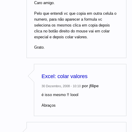
Caro amigo.
Pelo que entendi vc que copia em outra celula o
numero, para não aparecer a formula vc
seleciona os mesmos clica em copia depois
clica no botão direito do mouse vai em colar
especial e depois colar valores.
Grato.
Excel: colar valores
por
jfilipe
30 Dezembro, 2008 - 10:10
é isso mesmo !! loool
Abraços