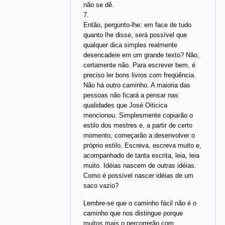
não se dê.
7.
Então, pergunto-lhe: em face de tudo
quanto lhe disse, será possível que
qualquer dica simples realmente
desencadeie em um grande texto? Não,
certamente não. Para escrever bem, é
preciso ler bons livros com freqüência.
Não há outro caminho. A maioria das
pessoas não ficará a pensar nas
qualidades que José Oiticica
mencionou. Simplesmente copiarão o
estilo dos mestres e, a partir de certo
momento, começarão a desenvolver o
próprio estilo. Escreva, escreva muito e,
acompanhado de tanta escrita, leia, leia
muito. Idéias nascem de outras idéias.
Como é possível nascer idéias de um
saco vazio?
Lembre-se que o caminho fácil não é o
caminho que nos distingue porque
muitos mais o percorrerão com