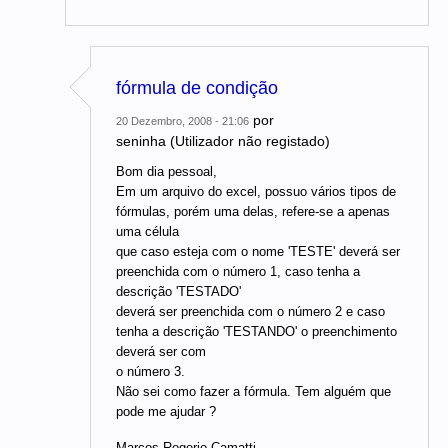
fórmula de condição
por
20 Dezembro, 2008 - 21:06
seninha (Utilizador não registado)
Bom dia pessoal,
Em um arquivo do excel, possuo vários tipos de
fórmulas, porém uma delas, refere-se a apenas
uma célula
que caso esteja com o nome 'TESTE' deverá ser
preenchida com o número 1, caso tenha a
descrição 'TESTADO'
deverá ser preenchida com o número 2 e caso
tenha a descrição 'TESTANDO' o preenchimento
deverá ser com
o número 3.
Não sei como fazer a fórmula. Tem alguém que
pode me ajudar ?
Marcos Rogerio Camatti.