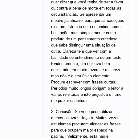
quer dizer que você tenha de ser a favor
ou contra a pena de morte em todas as
circunstâncias. Se apresentar um
motivo justificável para que as exceções
existam, isto não será entendido como
hesitação, mas simplesmente como
produto de um pensamento criterioso
que sabe distinguir uma situação de
outra. Clareza tem que ver com a
facilidade de entendimento de um texto.
Evidentemente, um objetivo bem
delimitado em muito favorece a clareza,
mas não é o seu único elemento.
Procure escrever com frases curtas.
Períodos muito longos obrigam o leitor a
várias releituras e isto prejudica o ritmo
e o prazer da leitura.
3. Concisão  Se você pode utilizar
menos palavras, faça-o. Muitas vezes,
estudantes procuram alongar as frases
para que ocupem maior espaço na
página. Infelizmente, esta não é