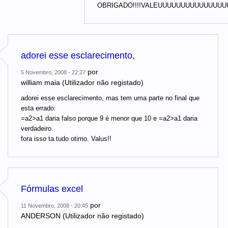
OBRIGADO!!!!VALEUUUUUUUUUUUUUUU
adorei esse esclarecimento,
por
5 Novembro, 2008 - 22:27
william maia (Utilizador não registado)
adorei esse esclarecimento, mas tem uma parte no final que
esta errado:
=a2>a1 daria falso porque 9 é menor que 10 e =a2>a1 daria
verdadeiro.
fora isso ta tudo otimo. Valus!!
Fórmulas excel
por
11 Novembro, 2008 - 20:45
ANDERSON (Utilizador não registado)