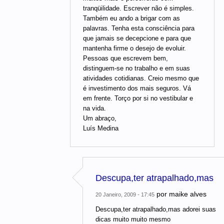
tranqüilidade. Escrever não é simples.
Também eu ando a brigar com as
palavras. Tenha esta consciência para
que jamais se decepcione e para que
mantenha firme o desejo de evoluir.
Pessoas que escrevem bem,
distinguem-se no trabalho e em suas
atividades cotidianas. Creio mesmo que
é investimento dos mais seguros. Vá
em frente. Torço por si no vestibular e
na vida.
Um abraço,
Luís Medina
Descupa,ter atrapalhado,mas
por
maike alves
20 Janeiro, 2009 - 17:45
Descupa,ter atrapalhado,mas adorei suas
dicas muito muito mesmo