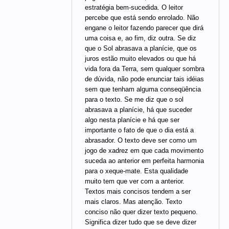
estratégia bem-sucedida. O leitor
percebe que está sendo enrolado. Não
engane o leitor fazendo parecer que dirá
uma coisa e, ao fim, diz outra. Se diz
que o Sol abrasava a planície, que os
juros estão muito elevados ou que há
vida fora da Terra, sem qualquer sombra
de dúvida, não pode enunciar tais idéias
sem que tenham alguma conseqüência
para o texto. Se me diz que o sol
abrasava a planície, há que suceder
algo nesta planície e há que ser
importante o fato de que o dia está a
abrasador. O texto deve ser como um
jogo de xadrez em que cada movimento
suceda ao anterior em perfeita harmonia
para o xeque-mate. Esta qualidade
muito tem que ver com a anterior.
Textos mais concisos tendem a ser
mais claros. Mas atenção. Texto
conciso não quer dizer texto pequeno.
Significa dizer tudo que se deve dizer