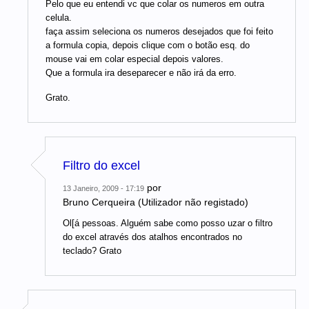
Pelo que eu entendi vc que colar os numeros em outra
celula.
faça assim seleciona os numeros desejados que foi feito
a formula copia, depois clique com o botão esq. do
mouse vai em colar especial depois valores.
Que a formula ira deseparecer e não irá da erro.
Grato.
Filtro do excel
por
13 Janeiro, 2009 - 17:19
Bruno Cerqueira (Utilizador não registado)
Ol[á pessoas. Alguém sabe como posso uzar o filtro
do excel através dos atalhos encontrados no
teclado? Grato