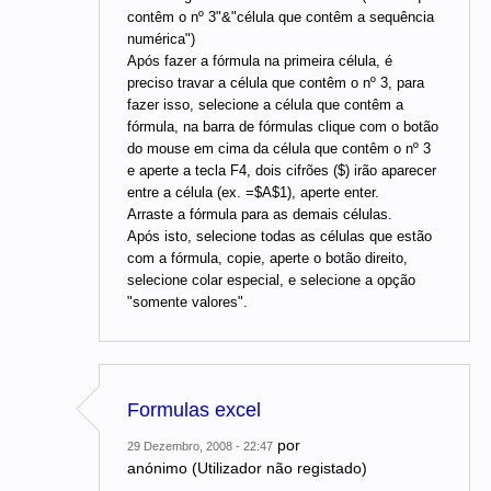
contêm o nº 3"&"célula que contêm a sequência
numérica")
Após fazer a fórmula na primeira célula, é
preciso travar a célula que contêm o nº 3, para
fazer isso, selecione a célula que contêm a
fórmula, na barra de fórmulas clique com o botão
do mouse em cima da célula que contêm o nº 3
e aperte a tecla F4, dois cifrões ($) irão aparecer
entre a célula (ex. =$A$1), aperte enter.
Arraste a fórmula para as demais células.
Após isto, selecione todas as células que estão
com a fórmula, copie, aperte o botão direito,
selecione colar especial, e selecione a opção
"somente valores".
Formulas excel
por
29 Dezembro, 2008 - 22:47
anónimo (Utilizador não registado)