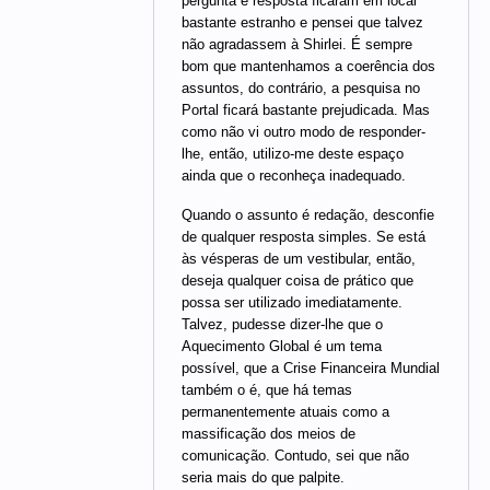
pergunta e resposta ficaram em local
bastante estranho e pensei que talvez
não agradassem à Shirlei. É sempre
bom que mantenhamos a coerência dos
assuntos, do contrário, a pesquisa no
Portal ficará bastante prejudicada. Mas
como não vi outro modo de responder-
lhe, então, utilizo-me deste espaço
ainda que o reconheça inadequado.
Quando o assunto é redação, desconfie
de qualquer resposta simples. Se está
às vésperas de um vestibular, então,
deseja qualquer coisa de prático que
possa ser utilizado imediatamente.
Talvez, pudesse dizer-lhe que o
Aquecimento Global é um tema
possível, que a Crise Financeira Mundial
também o é, que há temas
permanentemente atuais como a
massificação dos meios de
comunicação. Contudo, sei que não
seria mais do que palpite.