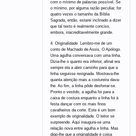
com o mínimo de palavras possível. Se
o mínimo, por alguma razão peculiar, for
quatro vezes o tamanho da Bíblia
Sagrada, então, estarei inclinado a dizer
que tal texto é realmente conciso,
embora, inacreditavelmente grande.
4. Originalidade  Lembro-me de um
conto de Machado de Assis, O Apólogo.
Uma agulha conversava com uma linha.
Dizia-lhe o quanto era inferior, afinal era
sempre ela a abrir caminho para que a
linha seguisse resignada. Mostrava-lhe
quanta atenção mais a costureira dava-
lhe. Ao fim, a linha pôde desforrar-se.
Pronto o vestido, a agulha foi para a
caixa de costura enquanto a linha foi à
festa dançar com os mais finos
cavalheiros da corte. Este é um bom
exemplo de originalidade. O leitor se
surpreende. Aqui inaugura-se uma
relação nova entre agulha e linha. Mas
digo-lhe que a originalidade é coisa