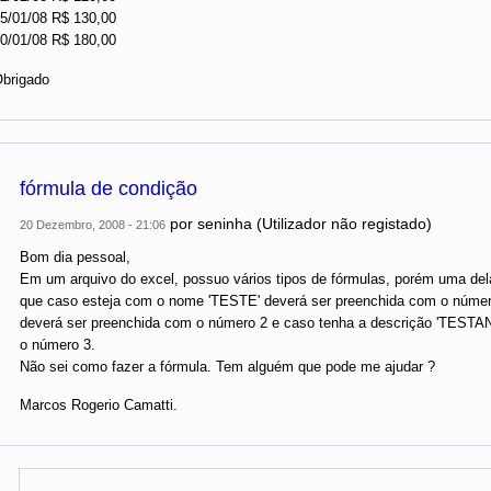
5/01/08 R$ 130,00
0/01/08 R$ 180,00
brigado
fórmula de condição
por
seninha (Utilizador não registado)
20 Dezembro, 2008 - 21:06
Bom dia pessoal,
Em um arquivo do excel, possuo vários tipos de fórmulas, porém uma del
que caso esteja com o nome 'TESTE' deverá ser preenchida com o númer
deverá ser preenchida com o número 2 e caso tenha a descrição 'TESTA
o número 3.
Não sei como fazer a fórmula. Tem alguém que pode me ajudar ?
Marcos Rogerio Camatti.