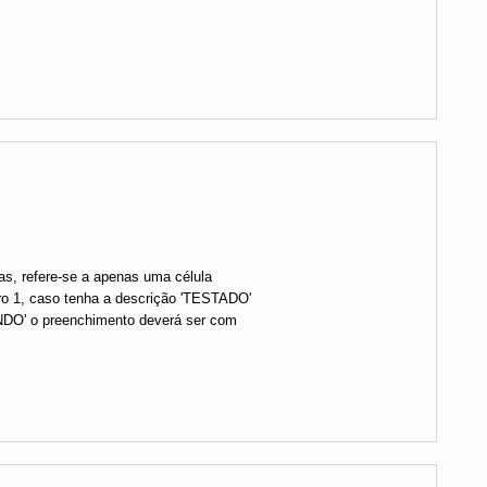
as, refere-se a apenas uma célula
o 1, caso tenha a descrição 'TESTADO'
NDO' o preenchimento deverá ser com