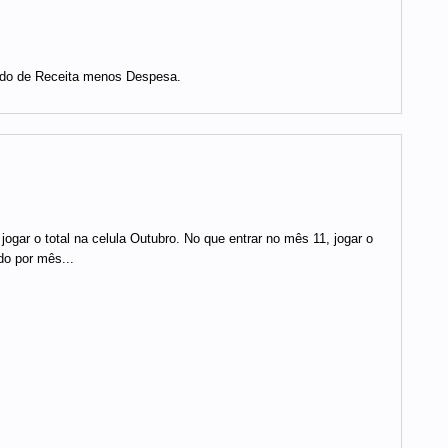
tado de Receita menos Despesa.
ogar o total na celula Outubro. No que entrar no mês 11, jogar o
do por mês...