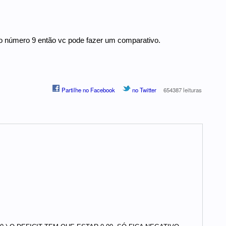
 o número 9 então vc pode fazer um comparativo.
Partilhe no Facebook
no Twitter
654387 leituras