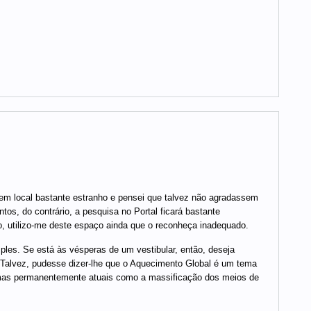
em local bastante estranho e pensei que talvez não agradassem
s, do contrário, a pesquisa no Portal ficará bastante
o, utilizo-me deste espaço ainda que o reconheça inadequado.
les. Se está às vésperas de um vestibular, então, deseja
. Talvez, pudesse dizer-lhe que o Aquecimento Global é um tema
emas permanentemente atuais como a massificação dos meios de