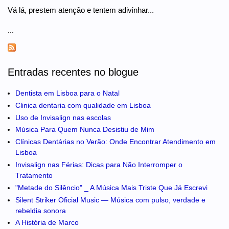
Vá lá, prestem atenção e tentem adivinhar...
...
Entradas recentes no blogue
Dentista em Lisboa para o Natal
Clinica dentaria com qualidade em Lisboa
Uso de Invisalign nas escolas
Música Para Quem Nunca Desistiu de Mim
Clínicas Dentárias no Verão: Onde Encontrar Atendimento em
Lisboa
Invisalign nas Férias: Dicas para Não Interromper o
Tratamento
"Metade do Silêncio" _ A Música Mais Triste Que Já Escrevi
Silent Striker Oficial Music — Música com pulso, verdade e
rebeldia sonora
A História de Marco