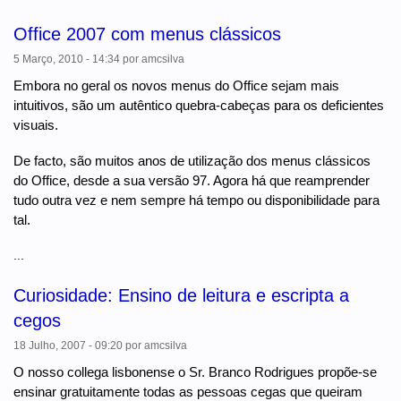
Office 2007 com menus clássicos
5 Março, 2010 - 14:34
por
amcsilva
Embora no geral os novos menus do Office sejam mais
intuitivos, são um autêntico quebra-cabeças para os deficientes
visuais.
De facto, são muitos anos de utilização dos menus clássicos
do Office, desde a sua versão 97. Agora há que reamprender
tudo outra vez e nem sempre há tempo ou disponibilidade para
tal.
...
Curiosidade: Ensino de leitura e escripta a
cegos
18 Julho, 2007 - 09:20
por
amcsilva
O nosso collega lisbonense o Sr. Branco Rodrigues propõe-se
ensinar gratuitamente todas as pessoas cegas que queiram