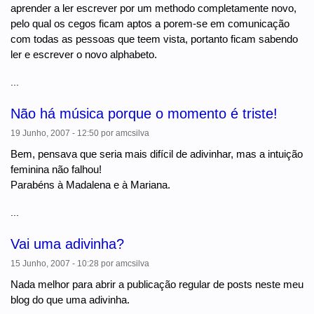
aprender a ler escrever por um methodo completamente novo,
pelo qual os cegos ficam aptos a porem-se em comunicação
com todas as pessoas que teem vista, portanto ficam sabendo
ler e escrever o novo alphabeto.
...
Não há música porque o momento é triste!
19 Junho, 2007 - 12:50
por
amcsilva
Bem, pensava que seria mais difícil de adivinhar, mas a intuição
feminina não falhou!
Parabéns à Madalena e à Mariana.
...
Vai uma adivinha?
15 Junho, 2007 - 10:28
por
amcsilva
Nada melhor para abrir a publicação regular de posts neste meu
blog do que uma adivinha.