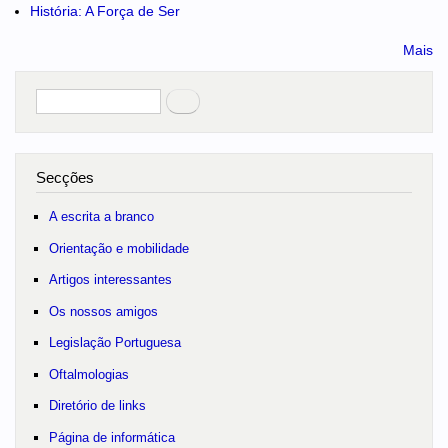
História: A Força de Ser
Mais
Pesquisar
no portal
Secções
A escrita a branco
Orientação e mobilidade
Artigos interessantes
Os nossos amigos
Legislação Portuguesa
Oftalmologias
Diretório de links
Página de informática