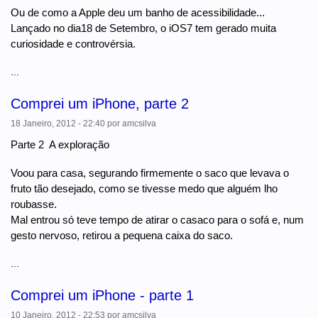
Ou de como a Apple deu um banho de acessibilidade...
Lançado no dia18 de Setembro, o iOS7 tem gerado muita
curiosidade e controvérsia.
...
Comprei um iPhone, parte 2
18 Janeiro, 2012 - 22:40
por
amcsilva
Parte 2  A exploração
Voou para casa, segurando firmemente o saco que levava o
fruto tão desejado, como se tivesse medo que alguém lho
roubasse.
Mal entrou só teve tempo de atirar o casaco para o sofá e, num
gesto nervoso, retirou a pequena caixa do saco.
...
Comprei um iPhone - parte 1
10 Janeiro, 2012 - 22:53
por
amcsilva