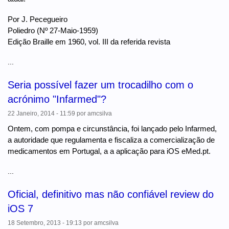
Por J. Pecegueiro
Poliedro (Nº 27-Maio-1959)
Edição Braille em 1960, vol. III da referida revista
...
Seria possível fazer um trocadilho com o
acrónimo "Infarmed"?
22 Janeiro, 2014 - 11:59
por
amcsilva
Ontem, com pompa e circunstância, foi lançado pelo Infarmed,
a autoridade que regulamenta e fiscaliza a comercialização de
medicamentos em Portugal, a a aplicação para iOS eMed.pt.
...
Oficial, definitivo mas não confiável review do
iOS 7
18 Setembro, 2013 - 19:13
por
amcsilva