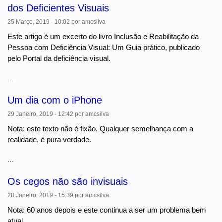
dos Deficientes Visuais
25 Março, 2019 - 10:02
por
amcsilva
Este artigo é um excerto do livro Inclusão e Reabilitação da
Pessoa com Deficiência Visual: Um Guia prático, publicado
pelo Portal da deficiência visual.
...
Um dia com o iPhone
29 Janeiro, 2019 - 12:42
por
amcsilva
Nota: este texto não é fixão. Qualquer semelhança com a
realidade, é pura verdade.
...
Os cegos não são invisuais
28 Janeiro, 2019 - 15:39
por
amcsilva
Nota: 60 anos depois e este continua a ser um problema bem
atual.