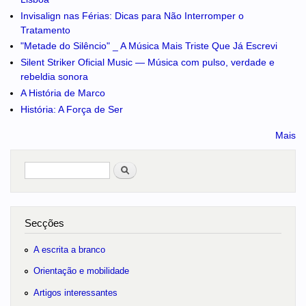
Invisalign nas Férias: Dicas para Não Interromper o
Tratamento
"Metade do Silêncio" _ A Música Mais Triste Que Já Escrevi
Silent Striker Oficial Music — Música com pulso, verdade e
rebeldia sonora
A História de Marco
História: A Força de Ser
Mais
Pesquisar
no portal
Secções
A escrita a branco
Orientação e mobilidade
Artigos interessantes