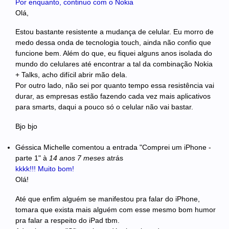
Por enquanto, continuo com o Nokia
Olá,
Estou bastante resistente a mudança de celular. Eu morro de
medo dessa onda de tecnologia touch, ainda não confio que
funcione bem. Além do que, eu fiquei alguns anos isolada do
mundo do celulares até encontrar a tal da combinação Nokia
+ Talks, acho difícil abrir mão dela.
Por outro lado, não sei por quanto tempo essa resistência vai
durar, as empresas estão fazendo cada vez mais aplicativos
para smarts, daqui a pouco só o celular não vai bastar.
Bjo bjo
Géssica Michelle
comentou a entrada "Comprei um iPhone -
parte 1"
à
14 anos 7 meses
atrás
kkkk!!! Muito bom!
Olá!
Até que enfim alguém se manifestou pra falar do iPhone,
tomara que exista mais alguém com esse mesmo bom humor
pra falar a respeito do iPad tbm.