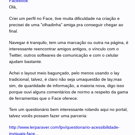
Facebook
Olá,
Criei um perfil no Face, tive muita dificuldade na criação e
precisei de uma "olhadinha" amiga pra conseguir chegar ao
final.
Navegar é tranquilo, tem uma marcação ou outra na página, é
interessante reencontrar amigos antigos, o vínculo com o
Twitter, outros softwares de comunicação e com o celular
ajudam bastante.
Achei o layout meio bagunçado, pelo menos usando o lay
tradicional, talvez, é claro não seja umaquestão de lay,mas
sim, de quantidade de informação, a maioria nova, digo isso
porque ouvi alguns comentários de normo a respeito da gama
de ferramentas que o Face oferece.
Tem um questionário bem interessante rolando aqui no portal,
talvez vocês possam fazer uma parceria:
http://www.lerparaver.com/lpv/questionario-acessibilidade-
invisuais-face...