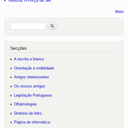
História: A Força de Ser
Mais
Pesquisar
no portal
Secções
A escrita a branco
Orientação e mobilidade
Artigos interessantes
Os nossos amigos
Legislação Portuguesa
Oftalmologias
Diretório de links
Página de informática