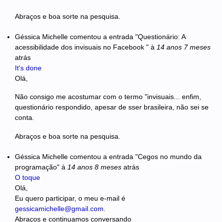
Abraços e boa sorte na pesquisa.
Géssica Michelle
comentou a entrada "Questionário: A
acessibilidade dos invisuais no Facebook "
à
14 anos 7 meses
atrás
It's done
Olá,
Não consigo me acostumar com o termo "invisuais... enfim,
questionário respondido, apesar de sser brasileira, não sei se
conta.
Abraços e boa sorte na pesquisa.
Géssica Michelle
comentou a entrada "Cegos no mundo da
programação"
à
14 anos 8 meses
atrás
O toque
Olá,
Eu quero participar, o meu e-mail é
gessicamichelle@gmail.com
.
Abraços e continuamos conversando