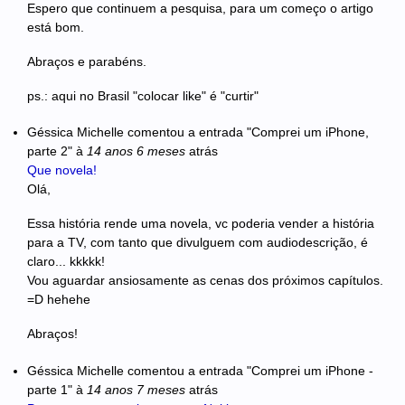
Espero que continuem a pesquisa, para um começo o artigo
está bom.
Abraços e parabéns.
ps.: aqui no Brasil "colocar like" é "curtir"
Géssica Michelle
comentou a entrada "Comprei um iPhone,
parte 2"
à
14 anos 6 meses
atrás
Que novela!
Olá,
Essa história rende uma novela, vc poderia vender a história
para a TV, com tanto que divulguem com audiodescrição, é
claro... kkkkk!
Vou aguardar ansiosamente as cenas dos próximos capítulos.
=D hehehe
Abraços!
Géssica Michelle
comentou a entrada "Comprei um iPhone -
parte 1"
à
14 anos 7 meses
atrás