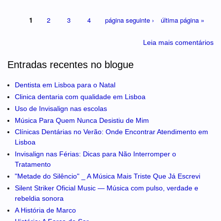
1
2
3
4
página seguinte ›
última página »
Leia mais comentários
Entradas recentes no blogue
Dentista em Lisboa para o Natal
Clinica dentaria com qualidade em Lisboa
Uso de Invisalign nas escolas
Música Para Quem Nunca Desistiu de Mim
Clínicas Dentárias no Verão: Onde Encontrar Atendimento em
Lisboa
Invisalign nas Férias: Dicas para Não Interromper o
Tratamento
"Metade do Silêncio" _ A Música Mais Triste Que Já Escrevi
Silent Striker Oficial Music — Música com pulso, verdade e
rebeldia sonora
A História de Marco