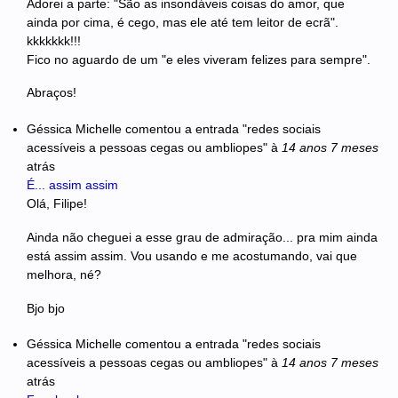
Adorei a parte: "São as insondáveis coisas do amor, que
ainda por cima, é cego, mas ele até tem leitor de ecrã".
kkkkkkk!!!
Fico no aguardo de um "e eles viveram felizes para sempre".
Abraços!
Géssica Michelle
comentou a entrada "redes sociais
acessíveis a pessoas cegas ou ambliopes"
à
14 anos 7 meses
atrás
É... assim assim
Olá, Filipe!
Ainda não cheguei a esse grau de admiração... pra mim ainda
está assim assim. Vou usando e me acostumando, vai que
melhora, né?
Bjo bjo
Géssica Michelle
comentou a entrada "redes sociais
acessíveis a pessoas cegas ou ambliopes"
à
14 anos 7 meses
atrás