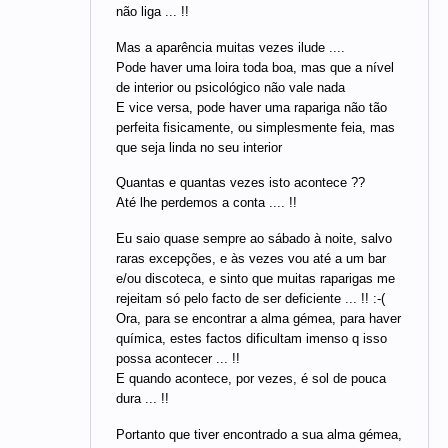
não liga ... !!
Mas a aparência muitas vezes ilude ....
Pode haver uma loira toda boa, mas que a nível
de interior ou psicológico não vale nada
E vice versa, pode haver uma rapariga não tão
perfeita fisicamente, ou simplesmente feia, mas
que seja linda no seu interior
Quantas e quantas vezes isto acontece ??
Até lhe perdemos a conta .... !!
Eu saio quase sempre ao sábado à noite, salvo
raras excepções, e às vezes vou até a um bar
e/ou discoteca, e sinto que muitas raparigas me
rejeitam só pelo facto de ser deficiente ... !! :-(
Ora, para se encontrar a alma gémea, para haver
química, estes factos dificultam imenso q isso
possa acontecer ... !!
E quando acontece, por vezes, é sol de pouca
dura ... !!
Portanto que tiver encontrado a sua alma gémea,