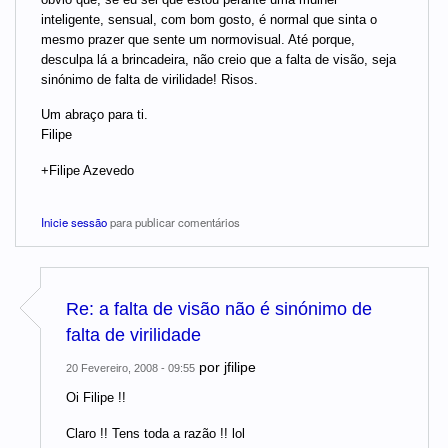
inteligente, sensual, com bom gosto, é normal que sinta o
mesmo prazer que sente um normovisual. Até porque,
desculpa lá a brincadeira, não creio que a falta de visão, seja
sinónimo de falta de virilidade! Risos.
Um abraço para ti.
Filipe
+Filipe Azevedo
Inicie sessão
para publicar comentários
Re: a falta de visão não é sinónimo de
falta de virilidade
por
jfilipe
20 Fevereiro, 2008 - 09:55
Oi Filipe !!
Claro !! Tens toda a razão !! lol