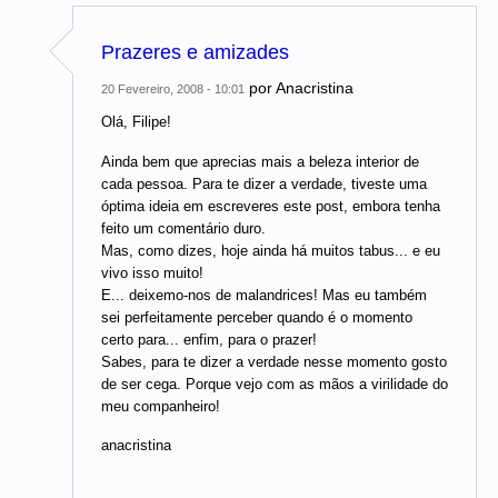
Prazeres e amizades
por
Anacristina
20 Fevereiro, 2008 - 10:01
Olá, Filipe!
Ainda bem que aprecias mais a beleza interior de
cada pessoa. Para te dizer a verdade, tiveste uma
óptima ideia em escreveres este post, embora tenha
feito um comentário duro.
Mas, como dizes, hoje ainda há muitos tabus... e eu
vivo isso muito!
E... deixemo-nos de malandrices! Mas eu também
sei perfeitamente perceber quando é o momento
certo para... enfim, para o prazer!
Sabes, para te dizer a verdade nesse momento gosto
de ser cega. Porque vejo com as mãos a virilidade do
meu companheiro!
anacristina