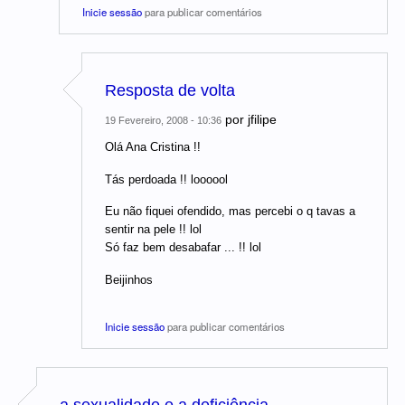
Inicie sessão
para publicar comentários
Resposta de volta
por
jfilipe
19 Fevereiro, 2008 - 10:36
Olá Ana Cristina !!
Tás perdoada !! loooool
Eu não fiquei ofendido, mas percebi o q tavas a
sentir na pele !! lol
Só faz bem desabafar ... !! lol
Beijinhos
Inicie sessão
para publicar comentários