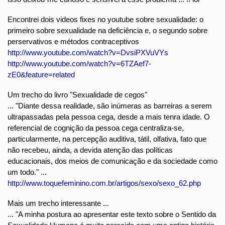
Encontrei dois videos fixes no youtube sobre sexualidade: o
primeiro sobre sexualidade na deficiência e, o segundo sobre
perservativos e métodos contraceptivos
http://www.youtube.com/watch?v=DvsiPXVuVYs
http://www.youtube.com/watch?v=6TZAef7-
zE0&feature=related
Um trecho do livro "Sexualidade de cegos"
... "Diante dessa realidade, são inúmeras as barreiras a serem
ultrapassadas pela pessoa cega, desde a mais tenra idade. O
referencial de cognição da pessoa cega centraliza-se,
particularmente, na percepção auditiva, tátil, olfativa, fato que
não recebeu, ainda, a devida atenção das políticas
educacionais, dos meios de comunicação e da sociedade como
um todo." ...
http://www.toquefeminino.com.br/artigos/sexo/sexo_62.php
Mais um trecho interessante ...
... "A minha postura ao apresentar este texto sobre o Sentido da