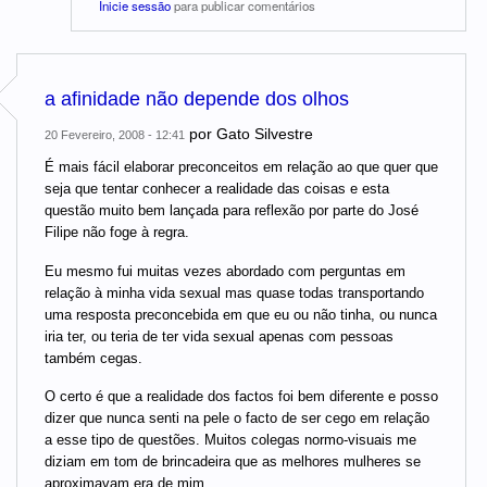
Inicie sessão
para publicar comentários
a afinidade não depende dos olhos
por
Gato Silvestre
20 Fevereiro, 2008 - 12:41
É mais fácil elaborar preconceitos em relação ao que quer que
seja que tentar conhecer a realidade das coisas e esta
questão muito bem lançada para reflexão por parte do José
Filipe não foge à regra.
Eu mesmo fui muitas vezes abordado com perguntas em
relação à minha vida sexual mas quase todas transportando
uma resposta preconcebida em que eu ou não tinha, ou nunca
iria ter, ou teria de ter vida sexual apenas com pessoas
também cegas.
O certo é que a realidade dos factos foi bem diferente e posso
dizer que nunca senti na pele o facto de ser cego em relação
a esse tipo de questões. Muitos colegas normo-visuais me
diziam em tom de brincadeira que as melhores mulheres se
aproximavam era de mim.