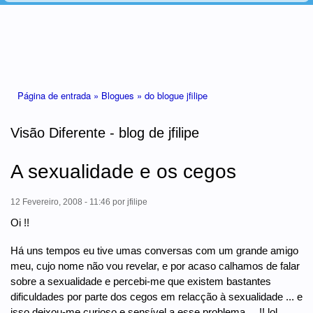
Está aqui
Página de entrada »
Blogues »
do blogue jfilipe
Visão Diferente - blog de jfilipe
A sexualidade e os cegos
12 Fevereiro, 2008 - 11:46
por
jfilipe
Oi !!
Há uns tempos eu tive umas conversas com um grande amigo
meu, cujo nome não vou revelar, e por acaso calhamos de falar
sobre a sexualidade e percebi-me que existem bastantes
dificuldades por parte dos cegos em relacção à sexualidade ... e
isso deixou-me curioso e sensível a esse problema ... !! lol