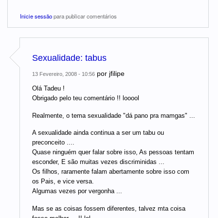
Inicie sessão
para publicar comentários
Sexualidade: tabus
por
jfilipe
13 Fevereiro, 2008 - 10:56
Olá Tadeu !
Obrigado pelo teu comentário !! looool
Realmente, o tema sexualidade "dá pano pra mamgas" ...
A sexualidade ainda continua a ser um tabu ou
preconceito ....
Quase ninguém quer falar sobre isso, As pessoas tentam
esconder, E são muitas vezes discriminidas ...
Os filhos, raramente falam abertamente sobre isso com
os Pais, e vice versa.
Algumas vezes por vergonha ...
Mas se as coisas fossem diferentes, talvez mta coisa