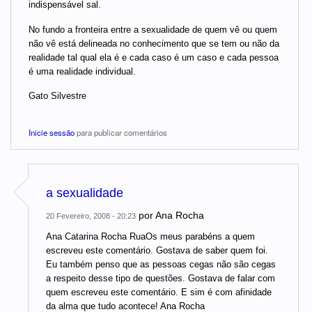
indispensável sal.
No fundo a fronteira entre a sexualidade de quem vê ou quem
não vê está delineada no conhecimento que se tem ou não da
realidade tal qual ela é e cada caso é um caso e cada pessoa
é uma realidade individual.
Gato Silvestre
Inicie sessão
para publicar comentários
a sexualidade
por
Ana Rocha
20 Fevereiro, 2008 - 20:23
Ana Catarina Rocha RuaOs meus parabéns a quem
escreveu este comentário. Gostava de saber quem foi.
Eu também penso que as pessoas cegas não são cegas
a respeito desse tipo de questões. Gostava de falar com
quem escreveu este comentário. E sim é com afinidade
da alma que tudo acontece! Ana Rocha