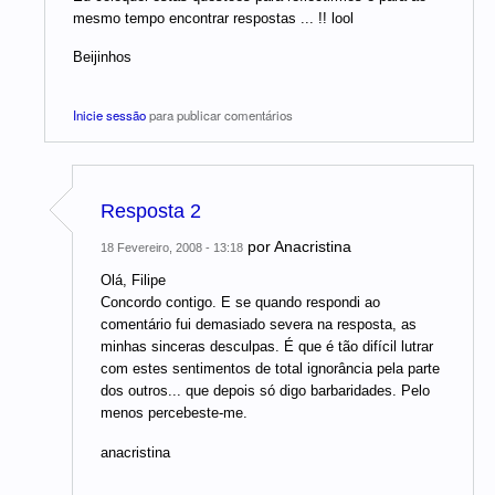
mesmo tempo encontrar respostas ... !! lool
Beijinhos
Inicie sessão
para publicar comentários
Resposta 2
por
Anacristina
18 Fevereiro, 2008 - 13:18
Olá, Filipe
Concordo contigo. E se quando respondi ao
comentário fui demasiado severa na resposta, as
minhas sinceras desculpas. É que é tão difícil lutrar
com estes sentimentos de total ignorância pela parte
dos outros... que depois só digo barbaridades. Pelo
menos percebeste-me.
anacristina