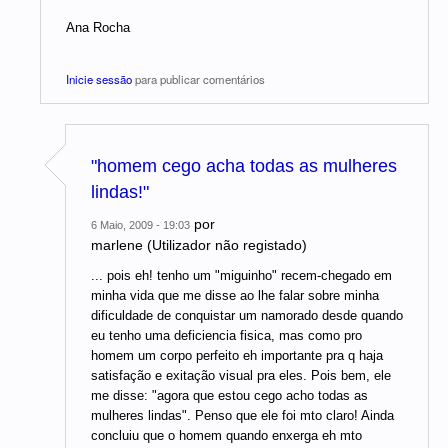
Ana Rocha
Inicie sessão
para publicar comentários
"homem cego acha todas as mulheres
lindas!"
por
6 Maio, 2009 - 19:03
marlene (Utilizador não registado)
... pois eh! tenho um "miguinho" recem-chegado em
minha vida que me disse ao lhe falar sobre minha
dificuldade de conquistar um namorado desde quando
eu tenho uma deficiencia fisica, mas como pro
homem um corpo perfeito eh importante pra q haja
satisfação e exitação visual pra eles. Pois bem, ele
me disse: "agora que estou cego acho todas as
mulheres lindas". Penso que ele foi mto claro! Ainda
concluiu que o homem quando enxerga eh mto