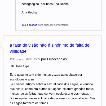
pedagoógico. beijinhos Ana Rocha
Ana Rocha
Inicie sessão
para publicar comentários
a falta de visão não é sinónimo de falta de
virilidade
por
Filipecanelas
19 Fevereiro, 2008 - 15:27
Olá José filipe.
Este assunto tem sido muitas vezes aproveitado por
sociólogos e afins.
Já li vários artigos sobre a sexualidade dos cegos, e verifico
que nesta, como em outras situações existem grandes tabus,
muitas ideias feitas, que convém esclarecer e desmontar.
Sobre aquilo que eu aplidaria de parâmetros de avaliação. Nós
os cegos também os temos.