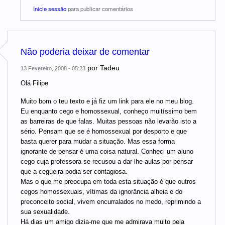
Inicie sessão
para publicar comentários
Não poderia deixar de comentar
por
Tadeu
13 Fevereiro, 2008 - 05:23
Olá Filipe
Muito bom o teu texto e já fiz um link para ele no meu blog.
Eu enquanto cego e homossexual, conheço muitíssimo bem
as barreiras de que falas. Muitas pessoas não levarão isto a
sério. Pensam que se é homossexual por desporto e que
basta querer para mudar a situação. Mas essa forma
ignorante de pensar é uma coisa natural. Conheci um aluno
cego cuja professora se recusou a dar-lhe aulas por pensar
que a cegueira podia ser contagiosa.
Mas o que me preocupa em toda esta situação é que outros
cegos homossexuais, vítimas da ignorância alheia e do
preconceito social, vivem encurralados no medo, reprimindo a
sua sexualidade.
Há dias um amigo dizia-me que me admirava muito pela