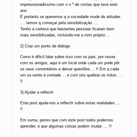
impressionadissimo com o n.º de visitas que teve este
ano
E portanto se queremos q a sociedade mude de atitudes
.... temos q começar pela sensibilização ....
Tenho a certeza que bastantes pessoas ficaram bem
mais sensibilizadas, incluindo-me a mim próprio ...
2) Criar um ponto de diálogo
Como é dificil falar sobre isso com os pais, por vezes
com os amigos, aqui é um local onde cada um pode pôr
os seus comentários e deixar questões ... !! Em q cada
um se sente à vontade ... e com isto quebrar os mitos ....
!!
3) Ajudar a reflectir
Este post ajuda-nos a reflectir sobre estas realidades ....
!!
Em suma, penso que com este post todos podemos
aprender, e que algumas coisas podem mudar .... !!