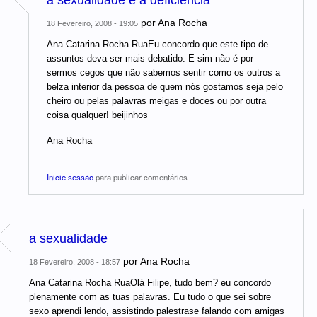
a sexualidade e a deficiência
por
Ana Rocha
18 Fevereiro, 2008 - 19:05
Ana Catarina Rocha RuaEu concordo que este tipo de
assuntos deva ser mais debatido. E sim não é por
sermos cegos que não sabemos sentir como os outros a
belza interior da pessoa de quem nós gostamos seja pelo
cheiro ou pelas palavras meigas e doces ou por outra
coisa qualquer! beijinhos
Ana Rocha
Inicie sessão
para publicar comentários
a sexualidade
por
Ana Rocha
18 Fevereiro, 2008 - 18:57
Ana Catarina Rocha RuaOlá Filipe, tudo bem? eu concordo
plenamente com as tuas palavras. Eu tudo o que sei sobre
sexo aprendi lendo, assistindo palestrase falando com amigas