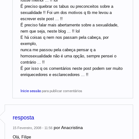
fosse melhor ... !! lol
É preciso quebrar os tabus ou preconceitos sobre a
sexualidade !! Foi um dos motivos q tb me levou a
escrever este post ... !!
É preciso falar mais abertamente sobre a sexualidade,
nem que seja, neste blog ... !! lol
E há coisas q nem nos passam pela cabeça, por
exemplo,
nunca me passou pela cabeça pensar q a
homosexualidade não é uma opção, sempre pensei o
contrário ... !!
É por isso q os comentários neste post podem ser muito
enriquecedores e esclarecedores ... !!
Inicie sessão
para publicar comentários
resposta
por
Anacristina
15 Fevereiro, 2008 - 11:56
Olá, Filipe