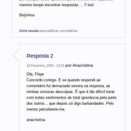
mesmo tempo encontrar respostas ... !! lool
Beijinhos
Inicie sessão
para publicar comentários
Resposta 2
por
Anacristina
18 Fevereiro, 2008 - 13:18
Olá, Filipe
Concordo contigo. E se quando respondi ao
comentário fui demasiado severa na resposta, as
minhas sinceras desculpas. É que é tão difícil lutrar
com estes sentimentos de total ignorância pela parte
dos outros... que depois só digo barbaridades. Pelo
menos percebeste-me.
anacristina