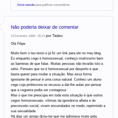
Inicie sessão
para publicar comentários
Não poderia deixar de comentar
por
Tadeu
13 Fevereiro, 2008 - 05:23
Olá Filipe
Muito bom o teu texto e já fiz um link para ele no meu blog.
Eu enquanto cego e homossexual, conheço muitíssimo bem
as barreiras de que falas. Muitas pessoas não levarão isto a
sério. Pensam que se é homossexual por desporto e que
basta querer para mudar a situação. Mas essa forma
ignorante de pensar é uma coisa natural. Conheci um aluno
cego cuja professora se recusou a dar-lhe aulas por pensar
que a cegueira podia ser contagiosa.
Mas o que me preocupa em toda esta situação é que outros
cegos homossexuais, vítimas da ignorância alheia e do
preconceito social, vivem encurralados no medo, reprimindo a
sua sexualidade.
Há dias um amigo dizia-me que me admirava muito pela