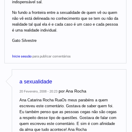
indispensável sal.
No fundo a fronteira entre a sexualidade de quem vê ou quem
não vê está delineada no conhecimento que se tem ou não da
realidade tal qual ela é e cada caso é um caso e cada pessoa
é uma realidade individual.
Gato Silvestre
Inicie sessão
para publicar comentários
a sexualidade
por
Ana Rocha
20 Fevereiro, 2008 - 20:23
Ana Catarina Rocha RuaOs meus parabéns a quem
escreveu este comentário. Gostava de saber quem foi.
Eu também penso que as pessoas cegas não são cegas
a respeito desse tipo de questões. Gostava de falar com
quem escreveu este comentário. E sim é com afinidade
da alma que tudo acontece! Ana Rocha