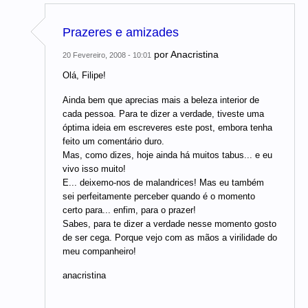
Prazeres e amizades
por
Anacristina
20 Fevereiro, 2008 - 10:01
Olá, Filipe!
Ainda bem que aprecias mais a beleza interior de
cada pessoa. Para te dizer a verdade, tiveste uma
óptima ideia em escreveres este post, embora tenha
feito um comentário duro.
Mas, como dizes, hoje ainda há muitos tabus... e eu
vivo isso muito!
E... deixemo-nos de malandrices! Mas eu também
sei perfeitamente perceber quando é o momento
certo para... enfim, para o prazer!
Sabes, para te dizer a verdade nesse momento gosto
de ser cega. Porque vejo com as mãos a virilidade do
meu companheiro!
anacristina