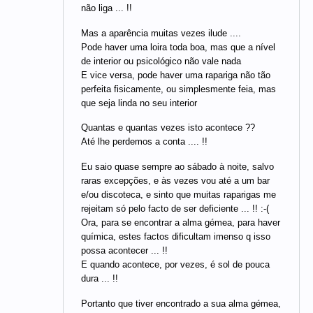
não liga ... !!
Mas a aparência muitas vezes ilude ....
Pode haver uma loira toda boa, mas que a nível
de interior ou psicológico não vale nada
E vice versa, pode haver uma rapariga não tão
perfeita fisicamente, ou simplesmente feia, mas
que seja linda no seu interior
Quantas e quantas vezes isto acontece ??
Até lhe perdemos a conta .... !!
Eu saio quase sempre ao sábado à noite, salvo
raras excepções, e às vezes vou até a um bar
e/ou discoteca, e sinto que muitas raparigas me
rejeitam só pelo facto de ser deficiente ... !! :-(
Ora, para se encontrar a alma gémea, para haver
química, estes factos dificultam imenso q isso
possa acontecer ... !!
E quando acontece, por vezes, é sol de pouca
dura ... !!
Portanto que tiver encontrado a sua alma gémea,