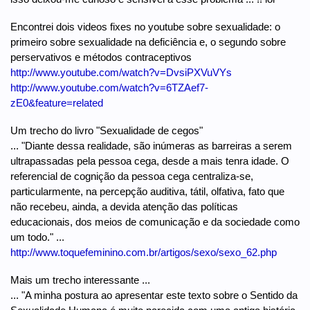
Encontrei dois videos fixes no youtube sobre sexualidade: o
primeiro sobre sexualidade na deficiência e, o segundo sobre
perservativos e métodos contraceptivos
http://www.youtube.com/watch?v=DvsiPXVuVYs
http://www.youtube.com/watch?v=6TZAef7-
zE0&feature=related
Um trecho do livro "Sexualidade de cegos"
... "Diante dessa realidade, são inúmeras as barreiras a serem
ultrapassadas pela pessoa cega, desde a mais tenra idade. O
referencial de cognição da pessoa cega centraliza-se,
particularmente, na percepção auditiva, tátil, olfativa, fato que
não recebeu, ainda, a devida atenção das políticas
educacionais, dos meios de comunicação e da sociedade como
um todo." ...
http://www.toquefeminino.com.br/artigos/sexo/sexo_62.php
Mais um trecho interessante ...
... "A minha postura ao apresentar este texto sobre o Sentido da