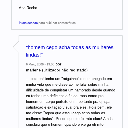
Ana Rocha
Inicie sessão
para publicar comentários
"homem cego acha todas as mulheres
lindas!"
por
6 Maio, 2009 - 19:03
marlene (Utilizador não registado)
... pois eh! tenho um "miguinho" recem-chegado em
minha vida que me disse ao lhe falar sobre minha
dificuldade de conquistar um namorado desde quando
eu tenho uma deficiencia fisica, mas como pro
homem um corpo perfeito eh importante pra q haja
satisfação e exitação visual pra eles. Pois bem, ele
me disse: "agora que estou cego acho todas as
mulheres lindas". Penso que ele foi mto claro! Ainda
concluiu que o homem quando enxerga eh mto