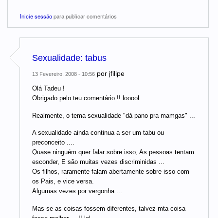
Inicie sessão
para publicar comentários
Sexualidade: tabus
por
jfilipe
13 Fevereiro, 2008 - 10:56
Olá Tadeu !
Obrigado pelo teu comentário !! looool
Realmente, o tema sexualidade "dá pano pra mamgas" ...
A sexualidade ainda continua a ser um tabu ou
preconceito ....
Quase ninguém quer falar sobre isso, As pessoas tentam
esconder, E são muitas vezes discriminidas ...
Os filhos, raramente falam abertamente sobre isso com
os Pais, e vice versa.
Algumas vezes por vergonha ...
Mas se as coisas fossem diferentes, talvez mta coisa