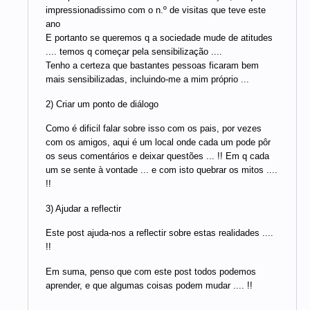
impressionadissimo com o n.º de visitas que teve este
ano
E portanto se queremos q a sociedade mude de atitudes
.... temos q começar pela sensibilização ....
Tenho a certeza que bastantes pessoas ficaram bem
mais sensibilizadas, incluindo-me a mim próprio ...
2) Criar um ponto de diálogo
Como é dificil falar sobre isso com os pais, por vezes
com os amigos, aqui é um local onde cada um pode pôr
os seus comentários e deixar questões ... !! Em q cada
um se sente à vontade ... e com isto quebrar os mitos ....
!!
3) Ajudar a reflectir
Este post ajuda-nos a reflectir sobre estas realidades ....
!!
Em suma, penso que com este post todos podemos
aprender, e que algumas coisas podem mudar .... !!