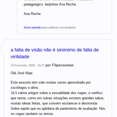
pedagoógico. beijinhos Ana Rocha
Ana Rocha
Inicie sessão
para publicar comentários
a falta de visão não é sinónimo de falta de
virilidade
por
Filipecanelas
19 Fevereiro, 2008 - 15:27
Olá José filipe.
Este assunto tem sido muitas vezes aproveitado por
sociólogos e afins.
Já li vários artigos sobre a sexualidade dos cegos, e verifico
que nesta, como em outras situações existem grandes tabus,
muitas ideias feitas, que convém esclarecer e desmontar.
Sobre aquilo que eu aplidaria de parâmetros de avaliação. Nós
os cegos também os temos.