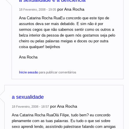
a sexualidade e a deficiência
por
Ana Rocha
18 Fevereiro, 2008 - 19:05
Ana Catarina Rocha RuaEu concordo que este tipo de
assuntos deva ser mais debatido. E sim não é por
sermos cegos que não sabemos sentir como os outros a
belza interior da pessoa de quem nós gostamos seja pelo
cheiro ou pelas palavras meigas e doces ou por outra
coisa qualquer! beijinhos
Ana Rocha
Inicie sessão
para publicar comentários
a sexualidade
por
Ana Rocha
18 Fevereiro, 2008 - 18:57
Ana Catarina Rocha RuaOlá Filipe, tudo bem? eu concordo
plenamente com as tuas palavras. Eu tudo o que sei sobre
sexo aprendi lendo, assistindo palestrase falando com amigas