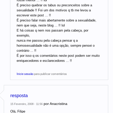
fosse melhor ... !! lol
É preciso quebrar os tabus ou preconceitos sobre a
sexualidade !! Foi um dos motivos q tb me levou a
escrever este post ... !!
É preciso falar mais abertamente sobre a sexualidade,
nem que seja, neste blog ... !! lol
E há coisas q nem nos passam pela cabeça, por
exemplo,
nunca me passou pela cabeça pensar q a
homosexualidade não é uma opção, sempre pensei o
contrário ... !!
É por isso q os comentários neste post podem ser muito
enriquecedores e esclarecedores ... !!
Inicie sessão
para publicar comentários
resposta
por
Anacristina
15 Fevereiro, 2008 - 11:56
Olá, Filipe