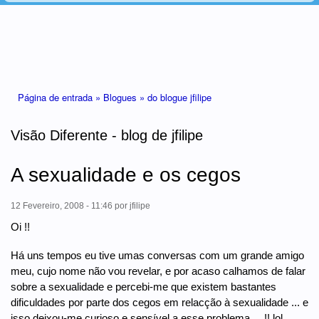
Está aqui
Página de entrada »
Blogues »
do blogue jfilipe
Visão Diferente - blog de jfilipe
A sexualidade e os cegos
12 Fevereiro, 2008 - 11:46
por
jfilipe
Oi !!
Há uns tempos eu tive umas conversas com um grande amigo
meu, cujo nome não vou revelar, e por acaso calhamos de falar
sobre a sexualidade e percebi-me que existem bastantes
dificuldades por parte dos cegos em relacção à sexualidade ... e
isso deixou-me curioso e sensível a esse problema ... !! lol