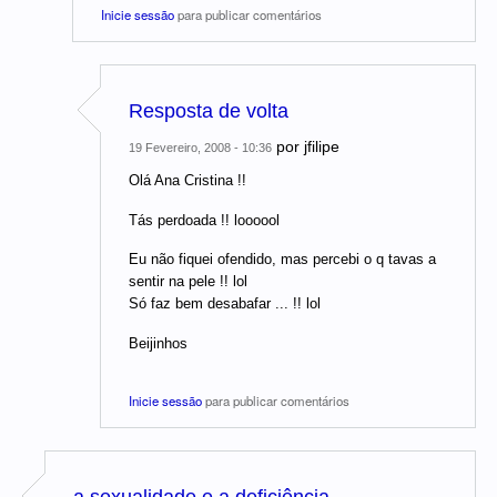
Inicie sessão
para publicar comentários
Resposta de volta
por
jfilipe
19 Fevereiro, 2008 - 10:36
Olá Ana Cristina !!
Tás perdoada !! loooool
Eu não fiquei ofendido, mas percebi o q tavas a
sentir na pele !! lol
Só faz bem desabafar ... !! lol
Beijinhos
Inicie sessão
para publicar comentários