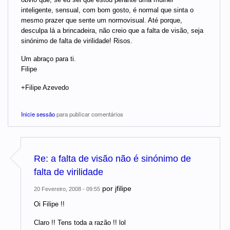
inteligente, sensual, com bom gosto, é normal que sinta o
mesmo prazer que sente um normovisual. Até porque,
desculpa lá a brincadeira, não creio que a falta de visão, seja
sinónimo de falta de virilidade! Risos.
Um abraço para ti.
Filipe
+Filipe Azevedo
Inicie sessão
para publicar comentários
Re: a falta de visão não é sinónimo de
falta de virilidade
por
jfilipe
20 Fevereiro, 2008 - 09:55
Oi Filipe !!
Claro !! Tens toda a razão !! lol