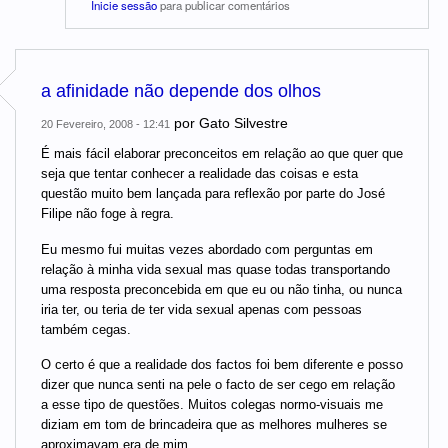
Inicie sessão
para publicar comentários
a afinidade não depende dos olhos
por
Gato Silvestre
20 Fevereiro, 2008 - 12:41
É mais fácil elaborar preconceitos em relação ao que quer que
seja que tentar conhecer a realidade das coisas e esta
questão muito bem lançada para reflexão por parte do José
Filipe não foge à regra.
Eu mesmo fui muitas vezes abordado com perguntas em
relação à minha vida sexual mas quase todas transportando
uma resposta preconcebida em que eu ou não tinha, ou nunca
iria ter, ou teria de ter vida sexual apenas com pessoas
também cegas.
O certo é que a realidade dos factos foi bem diferente e posso
dizer que nunca senti na pele o facto de ser cego em relação
a esse tipo de questões. Muitos colegas normo-visuais me
diziam em tom de brincadeira que as melhores mulheres se
aproximavam era de mim.