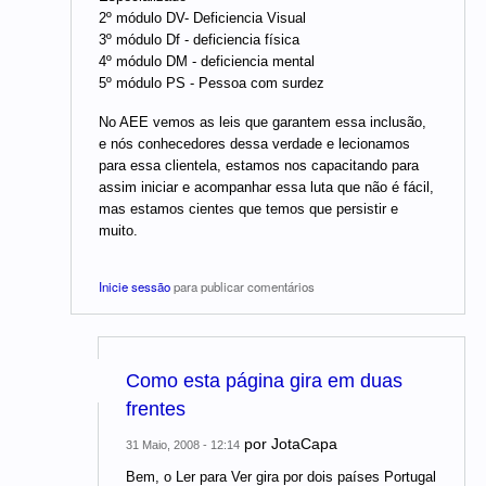
2º módulo DV- Deficiencia Visual
3º módulo Df - deficiencia física
4º módulo DM - deficiencia mental
5º módulo PS - Pessoa com surdez
No AEE vemos as leis que garantem essa inclusão,
e nós conhecedores dessa verdade e lecionamos
para essa clientela, estamos nos capacitando para
assim iniciar e acompanhar essa luta que não é fácil,
mas estamos cientes que temos que persistir e
muito.
Inicie sessão
para publicar comentários
Como esta página gira em duas
frentes
por
JotaCapa
31 Maio, 2008 - 12:14
Bem, o Ler para Ver gira por dois países Portugal