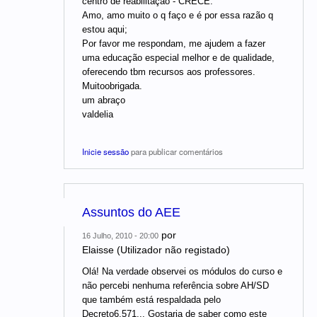
centro de reabilitação - CRECE.
Amo, amo muito o q faço e é por essa razão q
estou aqui;
Por favor me respondam, me ajudem a fazer
uma educação especial melhor e de qualidade,
oferecendo tbm recursos aos professores.
Muitoobrigada.
um abraço
valdelia
Inicie sessão
para publicar comentários
Assuntos do AEE
por
16 Julho, 2010 - 20:00
Elaisse (Utilizador não registado)
Olá! Na verdade observei os módulos do curso e
não percebi nenhuma referência sobre AH/SD
que também está respaldada pelo
Decreto6.571... Gostaria de saber como este