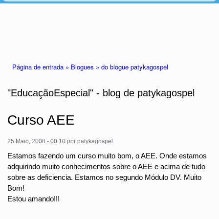
Está aqui
Página de entrada »
Blogues »
do blogue patykagospel
"EducaçãoEspecial" - blog de patykagospel
Curso AEE
25 Maio, 2008 - 00:10
por
patykagospel
Estamos fazendo um curso muito bom, o AEE. Onde estamos
adquirindo muito conhecimentos sobre o AEE e acima de tudo
sobre as deficiencia. Estamos no segundo Módulo DV. Muito
Bom!
Estou amando!!!