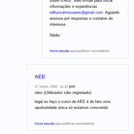
sobre o AEE. Meu e-mail para trocar
informações e experiências
ndhursulinosoares@gmail.com
. Aguardo
ansiosa por respostas e contatos do
interesse.
Nádia.
Inicie sessão
para publicar comentários
AEE
por
27 Junho, 2008 - 11:18
cleo (Utilizador não registado)
legal eu faço o curso do AEE é de fato uma
oportunidade única só estamos crescendo.
Inicie sessão
para publicar comentários