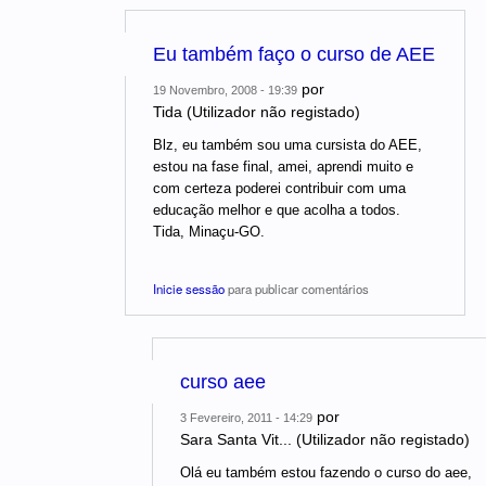
Eu também faço o curso de AEE
por
19 Novembro, 2008 - 19:39
Tida (Utilizador não registado)
Blz, eu também sou uma cursista do AEE,
estou na fase final, amei, aprendi muito e
com certeza poderei contribuir com uma
educação melhor e que acolha a todos.
Tida, Minaçu-GO.
Inicie sessão
para publicar comentários
curso aee
por
3 Fevereiro, 2011 - 14:29
Sara Santa Vit... (Utilizador não registado)
Olá eu também estou fazendo o curso do aee,