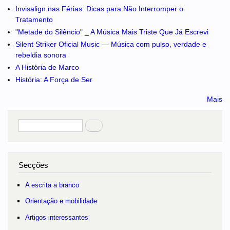
Invisalign nas Férias: Dicas para Não Interromper o
Tratamento
"Metade do Silêncio" _ A Música Mais Triste Que Já Escrevi
Silent Striker Oficial Music — Música com pulso, verdade e
rebeldia sonora
A História de Marco
História: A Força de Ser
Mais
Pesquisar
no portal
Secções
A escrita a branco
Orientação e mobilidade
Artigos interessantes