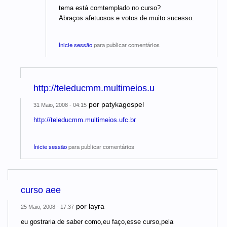
tema está comtemplado no curso?
Abraços afetuosos e votos de muito sucesso.
Inicie sessão
para publicar comentários
http://teleducmm.multimeios.u
por
patykagospel
31 Maio, 2008 - 04:15
http://teleducmm.multimeios.ufc.br
Inicie sessão
para publicar comentários
curso aee
por
layra
25 Maio, 2008 - 17:37
eu gostraria de saber como,eu faço,esse curso,pela