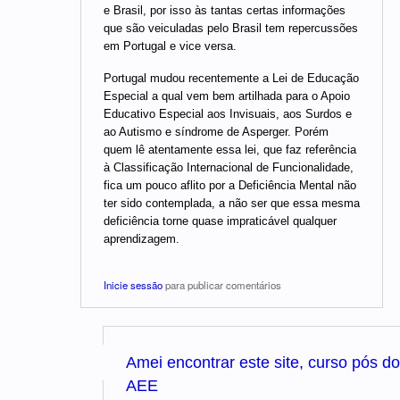
e Brasil, por isso às tantas certas informações
que são veiculadas pelo Brasil tem repercussões
em Portugal e vice versa.
Portugal mudou recentemente a Lei de Educação
Especial a qual vem bem artilhada para o Apoio
Educativo Especial aos Invisuais, aos Surdos e
ao Autismo e síndrome de Asperger. Porém
quem lê atentamente essa lei, que faz referência
à Classificação Internacional de Funcionalidade,
fica um pouco aflito por a Deficiência Mental não
ter sido contemplada, a não ser que essa mesma
deficiência torne quase impraticável qualquer
aprendizagem.
Inicie sessão
para publicar comentários
Amei encontrar este site, curso pós do
AEE