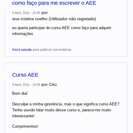
como faço para me escrever o AEE
por
5 Abril, 2011 - 10:45
ana cristina coelho (Utilizador não registado)
eu queria participar do curso AEE como faço para adquirir
informações
Inicie sessão
para publicar comentários
Curso AEE
por
Céu
5 Abril, 2011 - 10:58
Bom dia!
Desculpe a minha ignorância, mas o que significa curso AEE?
Tenho ouvido falar muito desse curso e, parece-me muito
interessante!
Cumprimentos!