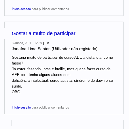
Inicie sessão
para publicar comentários
Gostaria muito de participar
por
3 Junho, 2011 - 12:39
Janaína Lima Santos (Utilizador não registado)
Gostaria muito de participar do curso AEE a distância, como
fasso?
Já estou fazendo libras e braille, mas queria fazer curso de
AEE pois tenho alguns alunos com
deficiência intelectual, surdo-autista, síndrome de dawn e só
surdo.
OBG.
Inicie sessão
para publicar comentários