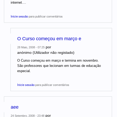
internet....
Inicie sessão
para publicar comentários
O Curso começou em março e
por
28 Maio, 2008 - 07:25
anónimo (Utilizador não registado)
O Curso começou em março e termina em novembro.
São professores que lecionam em turmas de educação
especial.
Inicie sessão
para publicar comentários
aee
por
24 Setembro, 2008 - 23:48