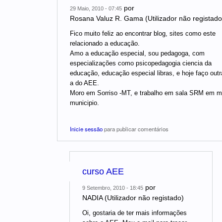
por
29 Maio, 2010 - 07:45
Rosana Valuz R. Gama (Utilizador não registado
Fico muito feliz ao encontrar blog, sites como este
relacionado a educação.
Amo a educação especial, sou pedagoga, com
especializações como psicopedagogia ciencia da
educação, educação especial libras, e hoje faço out
a do AEE.
Moro em Sorriso -MT, e trabalho em sala SRM em 
municipio.
Inicie sessão
para publicar comentários
curso AEE
por
9 Setembro, 2010 - 18:45
NADIA (Utilizador não registado)
Oi, gostaria de ter mais informações