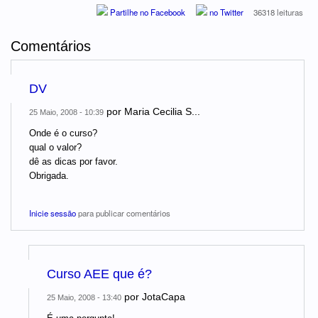
Partilhe no Facebook
no Twitter
36318 leituras
Comentários
DV
por
Maria Cecilia S...
25 Maio, 2008 - 10:39
Onde é o curso?
qual o valor?
dê as dicas por favor.
Obrigada.
Inicie sessão
para publicar comentários
Curso AEE que é?
por
JotaCapa
25 Maio, 2008 - 13:40