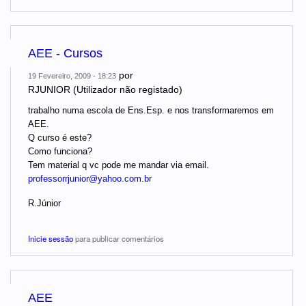
AEE - Cursos
por
19 Fevereiro, 2009 - 18:23
RJUNIOR (Utilizador não registado)
trabalho numa escola de Ens.Esp. e nos transformaremos em
AEE.
Q curso é este?
Como funciona?
Tem material q vc pode me mandar via email.
professorrjunior@yahoo.com.br
R.Júnior
Inicie sessão
para publicar comentários
AEE