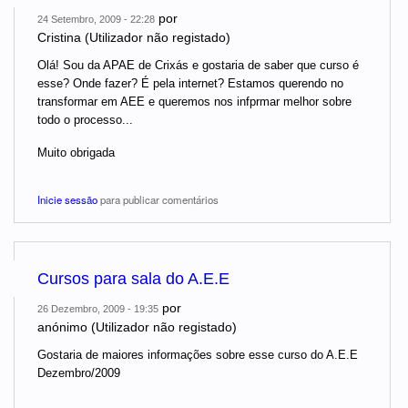
por
24 Setembro, 2009 - 22:28
Cristina (Utilizador não registado)
Olá! Sou da APAE de Crixás e gostaria de saber que curso é
esse? Onde fazer? É pela internet? Estamos querendo no
transformar em AEE e queremos nos infprmar melhor sobre
todo o processo...
Muito obrigada
Inicie sessão
para publicar comentários
Cursos para sala do A.E.E
por
26 Dezembro, 2009 - 19:35
anónimo (Utilizador não registado)
Gostaria de maiores informações sobre esse curso do A.E.E
Dezembro/2009