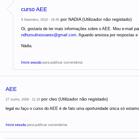
curso AEE
por
NADIA (Utilizador não registado)
9 Setembro, 2010 - 18:45
Oi, gostaria de ter mais informações sobre o AEE. Meu e-mail pa
ndhursulinosoares@gmail.com
. Aguardo ansiosa por respostas e 
Nádia.
Inicie sessão
para publicar comentários
AEE
por
cleo (Utilizador não registado)
27 Junho, 2008 - 11:18
legal eu faço o curso do AEE é de fato uma oportunidade única só estam
Inicie sessão
para publicar comentários