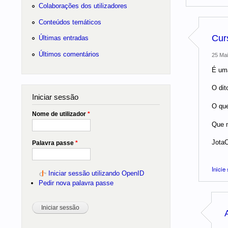
Colaborações dos utilizadores
Conteúdos temáticos
Cur
Últimas entradas
Últimos comentários
25 Mai
É uma
O dit
Iniciar sessão
O que
Nome de utilizador
*
Que m
Jota
Palavra passe
*
Inicie
Iniciar sessão utilizando OpenID
Pedir nova palavra passe