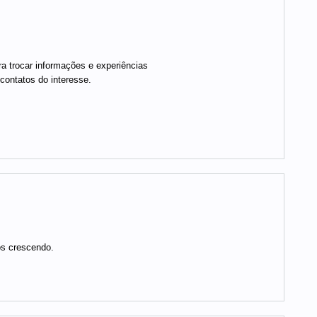
ra trocar informações e experiências
contatos do interesse.
os crescendo.