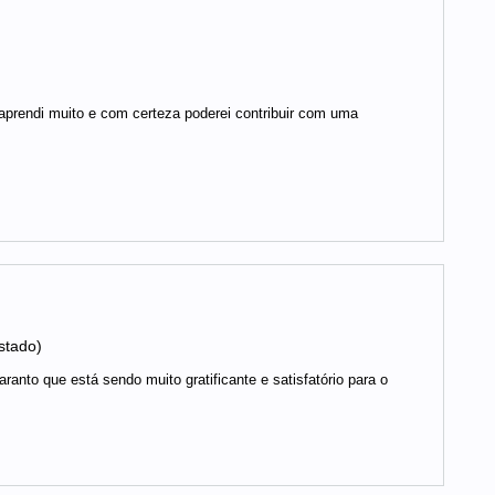
aprendi muito e com certeza poderei contribuir com uma
istado)
anto que está sendo muito gratificante e satisfatório para o