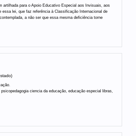
artilhada para o Apoio Educativo Especial aos Invisuais, aos
ssa lei, que faz referência à Classificação Internacional de
do contemplada, a não ser que essa mesma deficiência torne
istado)
cação.
sicopedagogia ciencia da educação, educação especial libras,