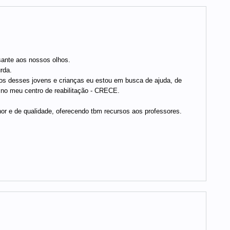
sante aos nossos olhos.
rda.
os desses jovens e crianças eu estou em busca de ajuda, de
no meu centro de reabilitação - CRECE.
r e de qualidade, oferecendo tbm recursos aos professores.