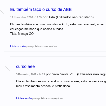
Eu também faço o curso de AEE
por
Tida (Utilizador não registado)
19 Novembro, 2008 - 19:39
Blz, eu também sou uma cursista do AEE, estou na fase final, amei, 
educação melhor e que acolha a todos.
Tida, Minaçu-GO.
Inicie sessão
para publicar comentários
curso aee
por
Sara Santa Vit... (Utilizador não reg
3 Fevereiro, 2011 - 14:29
Olá eu também estou fazendo o curso do aee, estou no inicio e gar
meu crescimento pessoal e profissional.
Inicie sessão
para publicar comentários