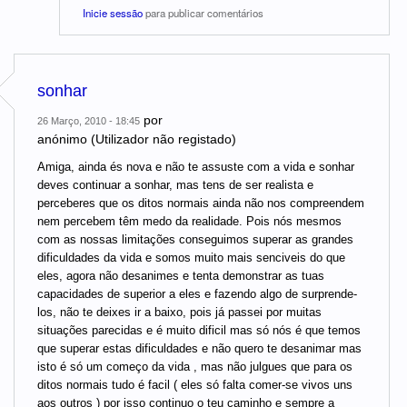
Inicie sessão
para publicar comentários
sonhar
por
26 Março, 2010 - 18:45
anónimo (Utilizador não registado)
Amiga, ainda és nova e não te assuste com a vida e sonhar
deves continuar a sonhar, mas tens de ser realista e
perceberes que os ditos normais ainda não nos compreendem
nem percebem têm medo da realidade. Pois nós mesmos
com as nossas limitações conseguimos superar as grandes
dificuldades da vida e somos muito mais senciveis do que
eles, agora não desanimes e tenta demonstrar as tuas
capacidades de superior a eles e fazendo algo de surprende-
los, não te deixes ir a baixo, pois já passei por muitas
situações parecidas e é muito dificil mas só nós é que temos
que superar estas dificuldades e não quero te desanimar mas
isto é só um começo da vida , mas não julgues que para os
ditos normais tudo é facil ( eles só falta comer-se vivos uns
aos outros ) por isso continuo o teu caminho e sempre a