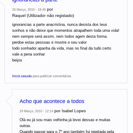
por
26 Março, 2010 - 18:49
Raquel (Utilizador não registado)
ignorancias a parte anacristina, nunca desista dos teus
sonhos e não deixe que momentos atrapalhem toda uma vida!
nem sempre será assim, nem todos agem desta forma.
perdoe estas pessoas e mostre o seu valor
todo sonhador apanha da vida, mas no final da tudo certo
vale a pena sonhar
beijos
Inicie sessão
para publicar comentários
Acho que acontece a todos
por
Isabel Lopes
29 Março, 2010 - 12:14
Olá eu já sou mais velhinha já levei dessas e muitas
outras.
Quando passei para o 7º ano também fui rejeitada pela