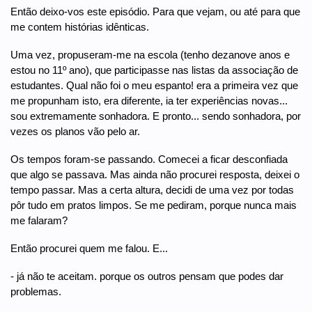
Então deixo-vos este episódio. Para que vejam, ou até para que
me contem histórias idênticas.
Uma vez, propuseram-me na escola (tenho dezanove anos e
estou no 11º ano), que participasse nas listas da associação de
estudantes. Qual não foi o meu espanto! era a primeira vez que
me propunham isto, era diferente, ia ter experiências novas...
sou extremamente sonhadora. E pronto... sendo sonhadora, por
vezes os planos vão pelo ar.
Os tempos foram-se passando. Comecei a ficar desconfiada
que algo se passava. Mas ainda não procurei resposta, deixei o
tempo passar. Mas a certa altura, decidi de uma vez por todas
pôr tudo em pratos limpos. Se me pediram, porque nunca mais
me falaram?
Então procurei quem me falou. E...
- já não te aceitam. porque os outros pensam que podes dar
problemas.