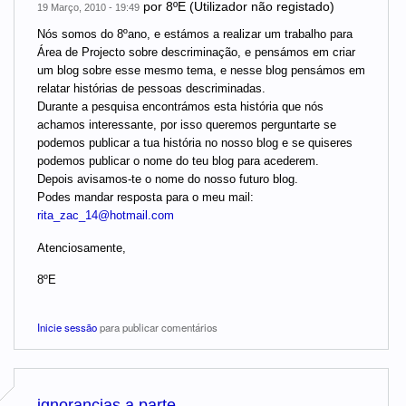
por
8ºE (Utilizador não registado)
19 Março, 2010 - 19:49
Nós somos do 8ºano, e estámos a realizar um trabalho para
Área de Projecto sobre descriminação, e pensámos em criar
um blog sobre esse mesmo tema, e nesse blog pensámos em
relatar histórias de pessoas descriminadas.
Durante a pesquisa encontrámos esta história que nós
achamos interessante, por isso queremos perguntarte se
podemos publicar a tua história no nosso blog e se quiseres
podemos publicar o nome do teu blog para acederem.
Depois avisamos-te o nome do nosso futuro blog.
Podes mandar resposta para o meu mail:
rita_zac_14@hotmail.com
Atenciosamente,
8ºE
Inicie sessão
para publicar comentários
ignorancias a parte