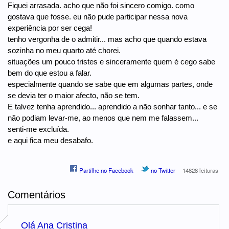
Fiquei arrasada. acho que não foi sincero comigo. como
gostava que fosse. eu não pude participar nessa nova
experiência por ser cega!
tenho vergonha de o admitir... mas acho que quando estava
sozinha no meu quarto até chorei.
situações um pouco tristes e sinceramente quem é cego sabe
bem do que estou a falar.
especialmente quando se sabe que em algumas partes, onde
se devia ter o maior afecto, não se tem.
E talvez tenha aprendido... aprendido a não sonhar tanto... e se
não podiam levar-me, ao menos que nem me falassem...
senti-me excluída.
e aqui fica meu desabafo.
Partilhe no Facebook
no Twitter
14828 leituras
Comentários
Olá Ana Cristina