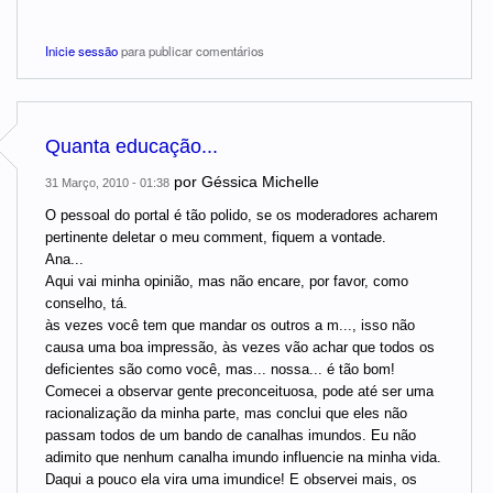
Inicie sessão
para publicar comentários
Quanta educação...
por
Géssica Michelle
31 Março, 2010 - 01:38
O pessoal do portal é tão polido, se os moderadores acharem
pertinente deletar o meu comment, fiquem a vontade.
Ana...
Aqui vai minha opinião, mas não encare, por favor, como
conselho, tá.
às vezes você tem que mandar os outros a m..., isso não
causa uma boa impressão, às vezes vão achar que todos os
deficientes são como você, mas... nossa... é tão bom!
Comecei a observar gente preconceituosa, pode até ser uma
racionalização da minha parte, mas conclui que eles não
passam todos de um bando de canalhas imundos. Eu não
adimito que nenhum canalha imundo influencie na minha vida.
Daqui a pouco ela vira uma imundice! E observei mais, os