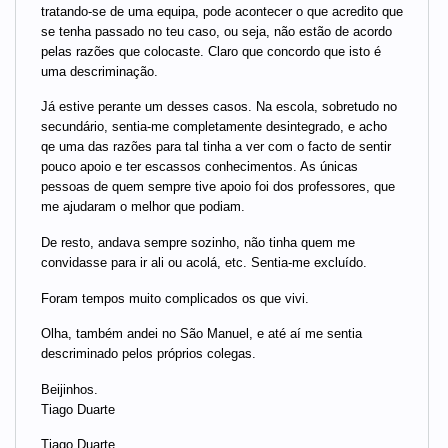
tratando-se de uma equipa, pode acontecer o que acredito que
se tenha passado no teu caso, ou seja, não estão de acordo
pelas razões que colocaste. Claro que concordo que isto é
uma descriminação.
Já estive perante um desses casos. Na escola, sobretudo no
secundário, sentia-me completamente desintegrado, e acho
qe uma das razões para tal tinha a ver com o facto de sentir
pouco apoio e ter escassos conhecimentos. As únicas
pessoas de quem sempre tive apoio foi dos professores, que
me ajudaram o melhor que podiam.
De resto, andava sempre sozinho, não tinha quem me
convidasse para ir ali ou acolá, etc. Sentia-me excluído.
Foram tempos muito complicados os que vivi.
Olha, também andei no São Manuel, e até aí me sentia
descriminado pelos próprios colegas.
Beijinhos.
Tiago Duarte
Tiago Duarte