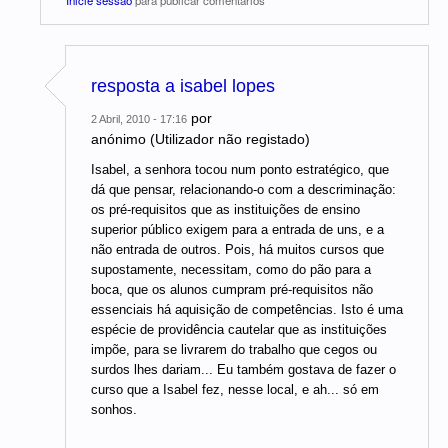
resposta a isabel lopes
por
2 Abril, 2010 - 17:16
anónimo (Utilizador não registado)
Isabel, a senhora tocou num ponto estratégico, que
dá que pensar, relacionando-o com a descriminação:
os pré-requisitos que as instituições de ensino
superior público exigem para a entrada de uns, e a
não entrada de outros. Pois, há muitos cursos que
supostamente, necessitam, como do pão para a
boca, que os alunos cumpram pré-requisitos não
essenciais há aquisição de competências. Isto é uma
espécie de providência cautelar que as instituições
impõe, para se livrarem do trabalho que cegos ou
surdos lhes dariam... Eu também gostava de fazer o
curso que a Isabel fez, nesse local, e ah... só em
sonhos.