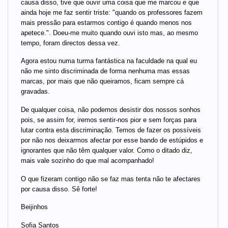
causa disso, tive que ouvir uma coisa que me marcou e que
ainda hoje me faz sentir triste: "quando os professores fazem
mais pressão para estarmos contigo é quando menos nos
apetece.". Doeu-me muito quando ouvi isto mas, ao mesmo
tempo, foram directos dessa vez.
Agora estou numa turma fantástica na faculdade na qual eu
não me sinto discriminada de forma nenhuma mas essas
marcas, por mais que não queiramos, ficam sempre cá
gravadas.
De qualquer coisa, não podemos desistir dos nossos sonhos
pois, se assim for, iremos sentir-nos pior e sem forças para
lutar contra esta discriminação. Temos de fazer os possíveis
por não nos deixarmos afectar por esse bando de estúpidos e
ignorantes que não têm qualquer valor. Como o ditado diz,
mais vale sozinho do que mal acompanhado!
O que fizeram contigo não se faz mas tenta não te afectares
por causa disso. Sê forte!
Beijinhos
Sofia Santos