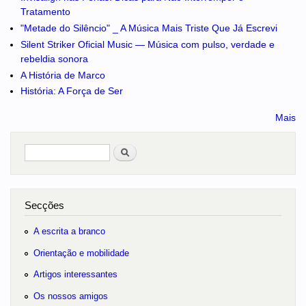
Tratamento
"Metade do Silêncio" _ A Música Mais Triste Que Já Escrevi
Silent Striker Oficial Music — Música com pulso, verdade e
rebeldia sonora
A História de Marco
História: A Força de Ser
Mais
Pesquisar
no portal
Secções
A escrita a branco
Orientação e mobilidade
Artigos interessantes
Os nossos amigos