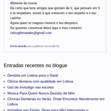
diferente da nossa.
De certo que tens amigos que gostam de ti, que pensam em ti
e te respeitam, esses é que merecem o teu respeito e o teu
carinho.
Agora quem te magoou merece o teu desprezo.
Se quiseres conversar deixo aqui o meu contacto:
celsogfernandes@gmail.com
Inicie sessão
para publicar comentários
Entradas recentes no blogue
Dentista em Lisboa para o Natal
Clinica dentaria com qualidade em Lisboa
Uso de Invisalign nas escolas
Música Para Quem Nunca Desistiu de Mim
Clínicas Dentárias no Verão: Onde Encontrar Atendimento em
Lisboa
Invisalign nas Férias: Dicas para Não Interromper o