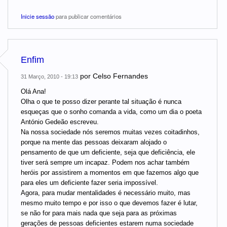
Inicie sessão
para publicar comentários
Enfim
por
Celso Fernandes
31 Março, 2010 - 19:13
Olá Ana!
Olha o que te posso dizer perante tal situação é nunca
esqueças que o sonho comanda a vida, como um dia o poeta
António Gedeão escreveu.
Na nossa sociedade nós seremos muitas vezes coitadinhos,
porque na mente das pessoas deixaram alojado o
pensamento de que um deficiente, seja que deficiência, ele
tiver será sempre um incapaz. Podem nos achar também
heróis por assistirem a momentos em que fazemos algo que
para eles um deficiente fazer seria impossível.
Agora, para mudar mentalidades é necessário muito, mas
mesmo muito tempo e por isso o que devemos fazer é lutar,
se não for para mais nada que seja para as próximas
gerações de pessoas deficientes estarem numa sociedade