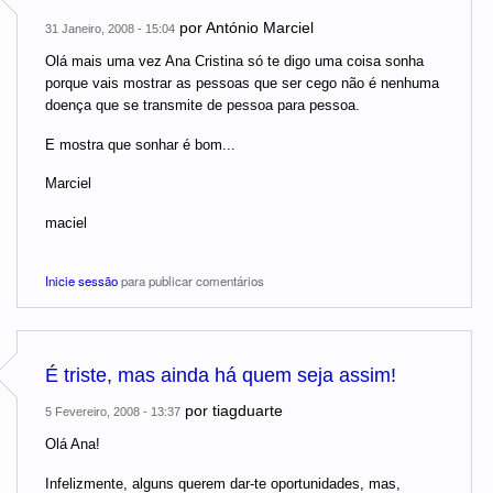
por
António Marciel
31 Janeiro, 2008 - 15:04
Olá mais uma vez Ana Cristina só te digo uma coisa sonha
porque vais mostrar as pessoas que ser cego não é nenhuma
doença que se transmite de pessoa para pessoa.
E mostra que sonhar é bom...
Marciel
maciel
Inicie sessão
para publicar comentários
É triste, mas ainda há quem seja assim!
por
tiagduarte
5 Fevereiro, 2008 - 13:37
Olá Ana!
Infelizmente, alguns querem dar-te oportunidades, mas,