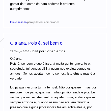
gostar de ti como és para poderes ir enfrente
cumprimentos
Inicie sessão
para publicar comentários
Olá ana, Pois é, sei bem o
por
Sofia Santos
22 Março, 2010 - 13:01
Olá ana,
Pois é, sei bem o que é isso. à muita gente ignorante e,
sobretudo, influenciável! Há quem nos exclua porque os
amigos não nos aceitam como somos. Isto étriste mas é a
verdade.
Eu já apanhei uma turma terrível. Não por gozarem mas por
me porem de parte, que, na minha opinião, ainda é pior. Eu
sentia que não existia dentro daquela turma, andava quase
sempre sozinha e, quando assim não era, era devido à
pressão que alguns professores faziam sobre eles e, por