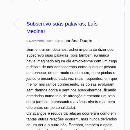
Subscrevo suas palavras, Luís
Medina!
por
Ana Duarte
9 Novembro, 2009 - 03:07
Sem entrar em detalhes, achei importante dizer que
subscrevo suas palavras, pois também eu nunca
havia imaginado algum dia envolver-me com um cego
e depois de nos conhecermos como qualquer pessoa
se conhece, de um modo ou de outro, entre piadas e
jestos e encontros cada vez mais frequentes, em que
melhor nos íamos conhecendo, as coisas evoluíram
sem darmos conta e sem nos apercebermos, ficando
enredados numa teia de atracção e encanto um pelo
outro (ambos interessantes a vários níveis mas bem
diferentes em personalidade).
Os avanços e recuos da relação ocorreram como em
tantas outras relações ocorrem, mas nunca derivados
de um ver e o outro não! Portanto, também o apoio