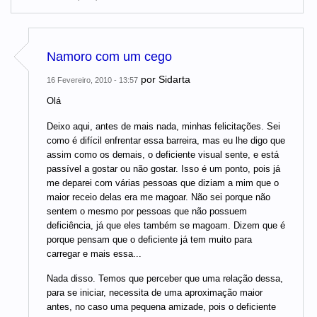
Namoro com um cego
por
Sidarta
16 Fevereiro, 2010 - 13:57
Olá
Deixo aqui, antes de mais nada, minhas felicitações. Sei
como é difícil enfrentar essa barreira, mas eu lhe digo que
assim como os demais, o deficiente visual sente, e está
passível a gostar ou não gostar. Isso é um ponto, pois já
me deparei com várias pessoas que diziam a mim que o
maior receio delas era me magoar. Não sei porque não
sentem o mesmo por pessoas que não possuem
deficiência, já que eles também se magoam. Dizem que é
porque pensam que o deficiente já tem muito para
carregar e mais essa...
Nada disso. Temos que perceber que uma relação dessa,
para se iniciar, necessita de uma aproximação maior
antes, no caso uma pequena amizade, pois o deficiente