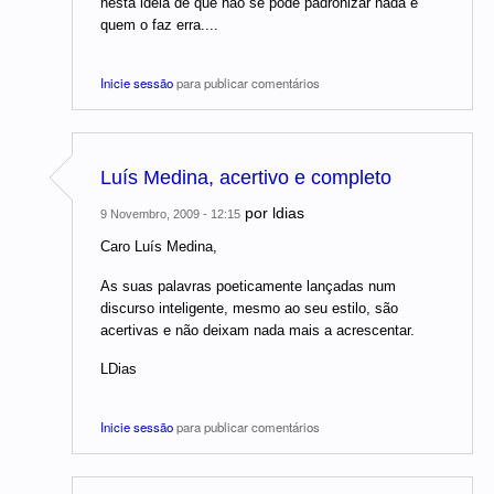
nesta ideia de que não se pode padronizar nada e
quem o faz erra....
Inicie sessão
para publicar comentários
Luís Medina, acertivo e completo
por
ldias
9 Novembro, 2009 - 12:15
Caro Luís Medina,
As suas palavras poeticamente lançadas num
discurso inteligente, mesmo ao seu estilo, são
acertivas e não deixam nada mais a acrescentar.
LDias
Inicie sessão
para publicar comentários