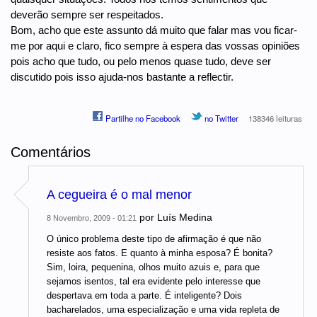
deverão sempre ser respeitados.
Bom, acho que este assunto dá muito que falar mas vou ficar-
me por aqui e claro, fico sempre à espera das vossas opiniões
pois acho que tudo, ou pelo menos quase tudo, deve ser
discutido pois isso ajuda-nos bastante a reflectir.
Partilhe no Facebook
no Twitter
138346 leituras
Comentários
A cegueira é o mal menor
por
Luís Medina
8 Novembro, 2009 - 01:21
O único problema deste tipo de afirmação é que não
resiste aos fatos. E quanto à minha esposa? É bonita?
Sim, loira, pequenina, olhos muito azuis e, para que
sejamos isentos, tal era evidente pelo interesse que
despertava em toda a parte. É inteligente? Dois
bacharelados, uma especialização e uma vida repleta de