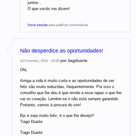
juntos...
O que vocês me dizem!
Inicie sessão
para publicar comentários
Não desperdice as oportunidades!
por
tiagduarte
16 Fevereiro, 2010 - 18:08
Olá,
Amiga a vida é muito curta e as oportunidades de ser
feliz são muito reduzidas, frequentemente. Por isso o
conselho que lhe dou é que revele a esse rapaz o que lhe
vai no coração. Lembre-se o não está sempre garantido.
Portanto, vamos à procura do sim!
Bjs e seja muito feliz, é o que lhe desejo!!
Tiago Duarte
Tiago Duarte