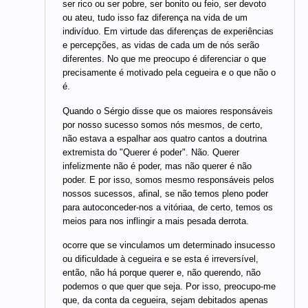
ser rico ou ser pobre, ser bonito ou feio, ser devoto
ou ateu, tudo isso faz diferença na vida de um
indivíduo. Em virtude das diferenças de experiências
e percepções, as vidas de cada um de nós serão
diferentes. No que me preocupo é diferenciar o que
precisamente é motivado pela cegueira e o que não o
é.
Quando o Sérgio disse que os maiores responsáveis
por nosso sucesso somos nós mesmos, de certo,
não estava a espalhar aos quatro cantos a doutrina
extremista do "Querer é poder". Não. Querer
infelizmente não é poder, mas não querer é não
poder. E por isso, somos mesmo responsáveis pelos
nossos sucessos, afinal, se não temos pleno poder
para autoconceder-nos a vitóriaa, de certo, temos os
meios para nos inflingir a mais pesada derrota.
ocorre que se vinculamos um determinado insucesso
ou dificuldade à cegueira e se esta é irreversível,
então, não há porque querer e, não querendo, não
podemos o que quer que seja. Por isso, preocupo-me
que, da conta da cegueira, sejam debitados apenas