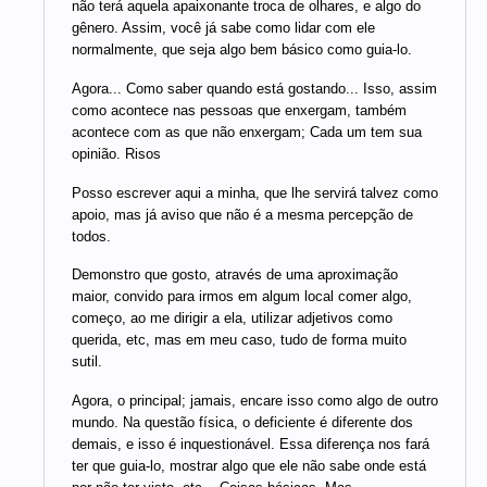
não terá aquela apaixonante troca de olhares, e algo do
gênero. Assim, você já sabe como lidar com ele
normalmente, que seja algo bem básico como guia-lo.
Agora... Como saber quando está gostando... Isso, assim
como acontece nas pessoas que enxergam, também
acontece com as que não enxergam; Cada um tem sua
opinião. Risos
Posso escrever aqui a minha, que lhe servirá talvez como
apoio, mas já aviso que não é a mesma percepção de
todos.
Demonstro que gosto, através de uma aproximação
maior, convido para irmos em algum local comer algo,
começo, ao me dirigir a ela, utilizar adjetivos como
querida, etc, mas em meu caso, tudo de forma muito
sutil.
Agora, o principal; jamais, encare isso como algo de outro
mundo. Na questão física, o deficiente é diferente dos
demais, e isso é inquestionável. Essa diferença nos fará
ter que guia-lo, mostrar algo que ele não sabe onde está