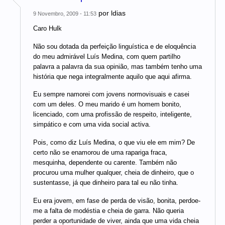
por
ldias
9 Novembro, 2009 - 11:53
Caro Hulk
Não sou dotada da perfeição linguística e de eloquência
do meu admirável Luís Medina, com quem partilho
palavra a palavra da sua opinião, mas também tenho uma
história que nega integralmente aquilo que aqui afirma.
Eu sempre namorei com jovens normovisuais e casei
com um deles. O meu marido é um homem bonito,
licenciado, com uma profissão de respeito, inteligente,
simpático e com uma vida social activa.
Pois, como diz Luís Medina, o que viu ele em mim? De
certo não se enamorou de uma rapariga fraca,
mesquinha, dependente ou carente. Também não
procurou uma mulher qualquer, cheia de dinheiro, que o
sustentasse, já que dinheiro para tal eu não tinha.
Eu era jovem, em fase de perda de visão, bonita, perdoe-
me a falta de modéstia e cheia de garra. Não queria
perder a oportunidade de viver, ainda que uma vida cheia