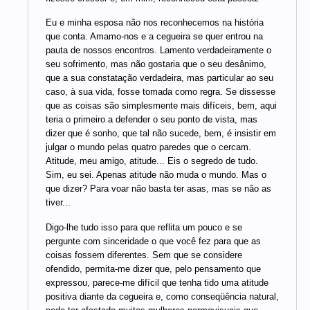
Eu e minha esposa não nos reconhecemos na história
que conta. Amamo-nos e a cegueira se quer entrou na
pauta de nossos encontros. Lamento verdadeiramente o
seu sofrimento, mas não gostaria que o seu desânimo,
que a sua constatação verdadeira, mas particular ao seu
caso, à sua vida, fosse tomada como regra. Se dissesse
que as coisas são simplesmente mais difíceis, bem, aqui
teria o primeiro a defender o seu ponto de vista, mas
dizer que é sonho, que tal não sucede, bem, é insistir em
julgar o mundo pelas quatro paredes que o cercam.
Atitude, meu amigo, atitude... Eis o segredo de tudo.
Sim, eu sei. Apenas atitude não muda o mundo. Mas o
que dizer? Para voar não basta ter asas, mas se não as
tiver...
Digo-lhe tudo isso para que reflita um pouco e se
pergunte com sinceridade o que você fez para que as
coisas fossem diferentes. Sem que se considere
ofendido, permita-me dizer que, pelo pensamento que
expressou, parece-me difícil que tenha tido uma atitude
positiva diante da cegueira e, como conseqüência natural,