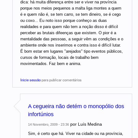
dica: há muita diferença entre ser e viver na província
porque nos meios pequenos a malta liga montes a quem
é e quem não é, se tem carro, se tem dineiro, se é cego
ou coxo... Eu noto isso porque conheço as duas
realidades e para quem não tem a noção disso é difícil
perceber as brutais difeenças que existem. O pior é a
mentalidade das pessoas, a seguir vêm as condições e o
ambiente onde nos inserimos e contra isso é difícil lutar.
É bom estar em lugares "arejados" tipo eventos públicos,
cursos de formação, locais de trabalho bem
movimentados. Faz bem e anima.
Inicie sessão
para publicar comentários
A cegueira não detém o monopólio dos
infortúnios
por
Luís Medina
14 Novembro, 2009 - 23:36
Sim, é certo que há. Viver na cidade ou na província,