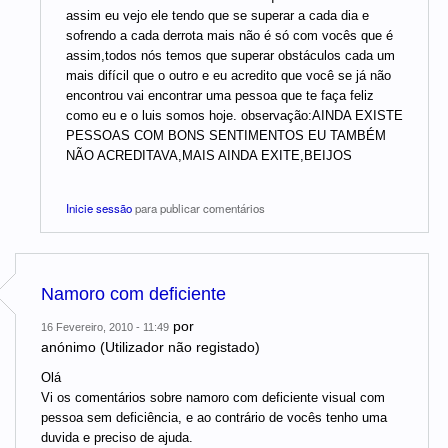
assim eu vejo ele tendo que se superar a cada dia e
sofrendo a cada derrota mais não é só com vocês que é
assim,todos nós temos que superar obstáculos cada um
mais difícil que o outro e eu acredito que você se já não
encontrou vai encontrar uma pessoa que te faça feliz
como eu e o luis somos hoje. observação:AINDA EXISTE
PESSOAS COM BONS SENTIMENTOS EU TAMBÉM
NÃO ACREDITAVA,MAIS AINDA EXITE,BEIJOS
Inicie sessão
para publicar comentários
Namoro com deficiente
por
16 Fevereiro, 2010 - 11:49
anónimo (Utilizador não registado)
Olá
Vi os comentários sobre namoro com deficiente visual com
pessoa sem deficiência, e ao contrário de vocês tenho uma
duvida e preciso de ajuda.