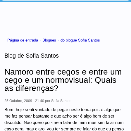
Está aqui
Página de entrada »
Blogues »
do blogue Sofia Santos
Blog de Sofia Santos
Namoro entre cegos e entre um
cego e um normovisual: Quais
as diferenças?
25 Outubro, 2009 - 21:40
por
Sofia Santos
Bom, hoje senti vontade de pegar neste tema pois é algo que
me faz pensar bastante e que acho ser é algo bom de ser
discutido. Não quero pôr-me a falar de mim mas sim falar num
caso geral mas claro, vou ter sempre de falar do que eu penso