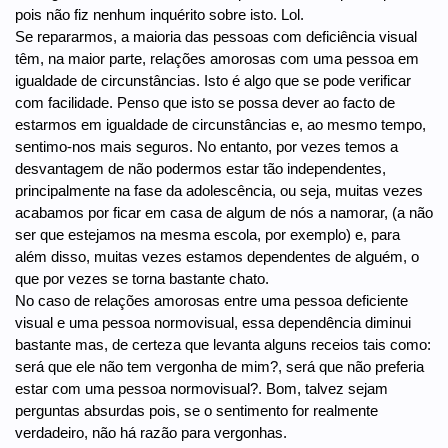
pois não fiz nenhum inquérito sobre isto. Lol.
Se repararmos, a maioria das pessoas com deficiência visual
têm, na maior parte, relações amorosas com uma pessoa em
igualdade de circunstâncias. Isto é algo que se pode verificar
com facilidade. Penso que isto se possa dever ao facto de
estarmos em igualdade de circunstâncias e, ao mesmo tempo,
sentimo-nos mais seguros. No entanto, por vezes temos a
desvantagem de não podermos estar tão independentes,
principalmente na fase da adolescência, ou seja, muitas vezes
acabamos por ficar em casa de algum de nós a namorar, (a não
ser que estejamos na mesma escola, por exemplo) e, para
além disso, muitas vezes estamos dependentes de alguém, o
que por vezes se torna bastante chato.
No caso de relações amorosas entre uma pessoa deficiente
visual e uma pessoa normovisual, essa dependência diminui
bastante mas, de certeza que levanta alguns receios tais como:
será que ele não tem vergonha de mim?, será que não preferia
estar com uma pessoa normovisual?. Bom, talvez sejam
perguntas absurdas pois, se o sentimento for realmente
verdadeiro, não há razão para vergonhas.