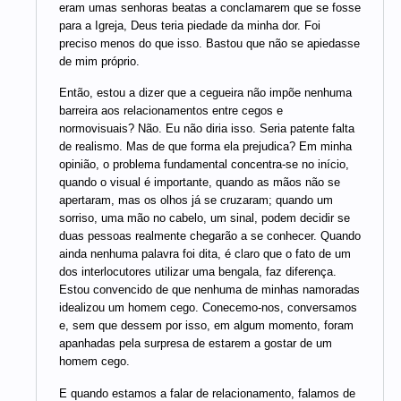
eram umas senhoras beatas a conclamarem que se fosse
para a Igreja, Deus teria piedade da minha dor. Foi
preciso menos do que isso. Bastou que não se apiedasse
de mim próprio.
Então, estou a dizer que a cegueira não impõe nenhuma
barreira aos relacionamentos entre cegos e
normovisuais? Não. Eu não diria isso. Seria patente falta
de realismo. Mas de que forma ela prejudica? Em minha
opinião, o problema fundamental concentra-se no início,
quando o visual é importante, quando as mãos não se
apertaram, mas os olhos já se cruzaram; quando um
sorriso, uma mão no cabelo, um sinal, podem decidir se
duas pessoas realmente chegarão a se conhecer. Quando
ainda nenhuma palavra foi dita, é claro que o fato de um
dos interlocutores utilizar uma bengala, faz diferença.
Estou convencido de que nenhuma de minhas namoradas
idealizou um homem cego. Conecemo-nos, conversamos
e, sem que dessem por isso, em algum momento, foram
apanhadas pela surpresa de estarem a gostar de um
homem cego.
E quando estamos a falar de relacionamento, falamos de