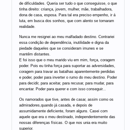
de dificuldades. Queria ser tudo o que conseguisse, o que
tinha direito: criança, jovem, mulher, mãe, trabalhadora,
dona de casa, esposa. Para tal era preciso empenho, ir á
luta, em busca dos sonhos, que com alento se tornaram
realidade.
Nunca me resignei ao meu malfadado destino. Contrariei
essa condição de dependência, inutilidade e digna da
piedade daqueles que se consideram imunes e se
mantêm distantes.
E foi isso que o meu marido viu em mim, força, coragem
poder. Pois eu tinha força para suportar as adversidades,
coragem para travar as batalhas aparentemente perdidas
e poder, poder para inverter o rumo do meu destino. Poder
para decidir, para aceitar, para recusar, para mudar, para
encantar. Poder para querer e com isso conseguir...
Os namorados que tive, antes de casar, assim como os
admiradores,quando já casada, e depois de
assumidamente deficiente, foram alguns. Casei com
aquele que era o meu destinado, independentemente das
nossas diferenças físicas. O que nos unia era muito
superior.