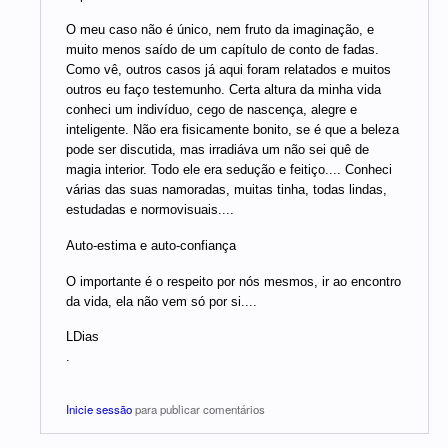
O meu caso não é único, nem fruto da imaginação, e
muito menos saído de um capítulo de conto de fadas.
Como vê, outros casos já aqui foram relatados e muitos
outros eu faço testemunho. Certa altura da minha vida
conheci um indivíduo, cego de nascença, alegre e
inteligente. Não era fisicamente bonito, se é que a beleza
pode ser discutida, mas irradiáva um não sei quê de
magia interior. Todo ele era sedução e feitiço.... Conheci
várias das suas namoradas, muitas tinha, todas lindas,
estudadas e normovisuais....
Auto-estima e auto-confiança
O importante é o respeito por nós mesmos, ir ao encontro
da vida, ela não vem só por si....
LDias
.
Inicie sessão
para publicar comentários