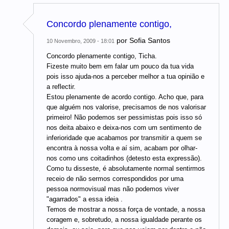
Concordo plenamente contigo,
por
Sofia Santos
10 Novembro, 2009 - 18:01
Concordo plenamente contigo, Ticha.
Fizeste muito bem em falar um pouco da tua vida
pois isso ajuda-nos a perceber melhor a tua opinião e
a reflectir.
Estou plenamente de acordo contigo. Acho que, para
que alguém nos valorise, precisamos de nos valorisar
primeiro! Não podemos ser pessimistas pois isso só
nos deita abaixo e deixa-nos com um sentimento de
inferioridade que acabamos por transmitir a quem se
encontra à nossa volta e aí sim, acabam por olhar-
nos como uns coitadinhos (detesto esta expressão).
Como tu disseste, é absolutamente normal sentirmos
receio de não sermos correspondidos por uma
pessoa normovisual mas não podemos viver
"agarrados" a essa ideia .
Temos de mostrar a nossa força de vontade, a nossa
coragem e, sobretudo, a nossa igualdade perante os