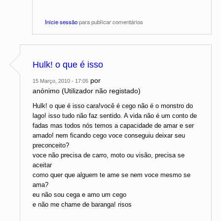
Inicie sessão
para publicar comentários
Hulk! o que é isso
por
15 Março, 2010 - 17:05
anónimo (Utilizador não registado)
Hulk! o que é isso cara!você é cego não é o monstro do
lago! isso tudo não faz sentido. A vida não é um conto de
fadas mas todos nós temos a capacidade de amar e ser
amado! nem ficando cego voce conseguiu deixar seu
preconceito?
voce não precisa de carro, moto ou visão, precisa se
aceitar
como quer que alguem te ame se nem voce mesmo se
ama?
eu não sou cega e amo um cego
e não me chame de baranga! risos