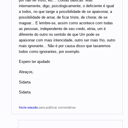
por não ter visto, etc... Coisas básicas. Mas
internamente, digo, psicologicamente, o deficiente é igual
a todos, no que tange a possibilidade de se apaixonar, a
possibilidade de amar, de ficar triste, de chorar, de se
magoar... E lembre-se, assim como acontece com todas
as pessoas, independente de seu credo, etnia, um é
diferente do outro no sentido de que Um pode se
apaixonar com mais intencidade, outro ser mais frio, outro
mais ignorante... Não é por causa disso que taxaremos
todos como ignorantes, por exemplo.
Espero ter ajudado
Abraços,
Sidarta
Sidarta
Inicie sessão
para publicar comentários