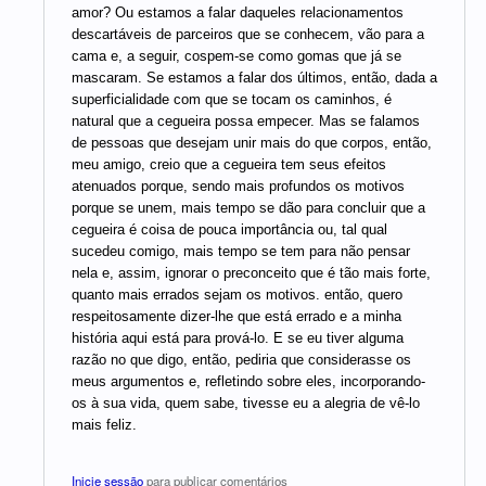
amor? Ou estamos a falar daqueles relacionamentos
descartáveis de parceiros que se conhecem, vão para a
cama e, a seguir, cospem-se como gomas que já se
mascaram. Se estamos a falar dos últimos, então, dada a
superficialidade com que se tocam os caminhos, é
natural que a cegueira possa empecer. Mas se falamos
de pessoas que desejam unir mais do que corpos, então,
meu amigo, creio que a cegueira tem seus efeitos
atenuados porque, sendo mais profundos os motivos
porque se unem, mais tempo se dão para concluir que a
cegueira é coisa de pouca importância ou, tal qual
sucedeu comigo, mais tempo se tem para não pensar
nela e, assim, ignorar o preconceito que é tão mais forte,
quanto mais errados sejam os motivos. então, quero
respeitosamente dizer-lhe que está errado e a minha
história aqui está para prová-lo. E se eu tiver alguma
razão no que digo, então, pediria que considerasse os
meus argumentos e, refletindo sobre eles, incorporando-
os à sua vida, quem sabe, tivesse eu a alegria de vê-lo
mais feliz.
Inicie sessão
para publicar comentários