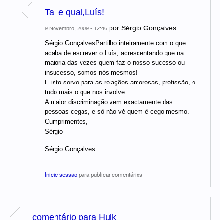
Tal e qual,Luís!
por
Sérgio Gonçalves
9 Novembro, 2009 - 12:46
Sérgio GonçalvesPartilho inteiramente com o que
acaba de escrever o Luís, acrescentando que na
maioria das vezes quem faz o nosso sucesso ou
insucesso, somos nós mesmos!
E isto serve para as relações amorosas, profissão, e
tudo mais o que nos involve.
A maior discriminação vem exactamente das
pessoas cegas, e só não vê quem é cego mesmo.
Cumprimentos,
Sérgio
Sérgio Gonçalves
Inicie sessão
para publicar comentários
comentário para Hulk