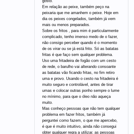
gosto.
Em relação ao peixe, também peço na
peixaria que me amanhem o peixe. Hoje em
dia os peixes congelados, também já vem
mais ou menos preparados.
Sobre os fritos , para mim é particularmente
complicado, tenho imenso medo de o fazer,
não consigo perceber quando é o momento
de os virar ou se já está frito. Só as batatas
fritas é que faço sem qualquer problema.
Uso uma fritadeira de fogão com um cesto
de rede, o barulho vai alterando consoante
as batatas vão ficando fritas, no fim retiro
uma e provo. Usando o cesto na fritadeira é
muito seguro e controlável, antes de tirar
umas e colocar outras ponho sempre o lume
no mínimo, para que o óleo não aqueça
muito.
Mas conheço pessoas que não tem qualquer
problema em fazer fritos, também já
perguntei como fazem, o que me apercebo,
é que é muito intuitivo, ainda não consegui
obter qualquer regra a utilizar, as pessoas