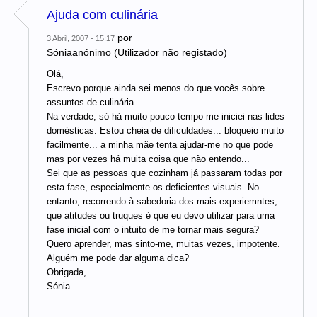
Ajuda com culinária
por
3 Abril, 2007 - 15:17
Sóniaanónimo (Utilizador não registado)
Olá,
Escrevo porque ainda sei menos do que vocês sobre
assuntos de culinária.
Na verdade, só há muito pouco tempo me iniciei nas lides
domésticas. Estou cheia de dificuldades... bloqueio muito
facilmente... a minha mãe tenta ajudar-me no que pode
mas por vezes há muita coisa que não entendo...
Sei que as pessoas que cozinham já passaram todas por
esta fase, especialmente os deficientes visuais. No
entanto, recorrendo à sabedoria dos mais experiemntes,
que atitudes ou truques é que eu devo utilizar para uma
fase inicial com o intuito de me tornar mais segura?
Quero aprender, mas sinto-me, muitas vezes, impotente.
Alguém me pode dar alguma dica?
Obrigada,
Sónia