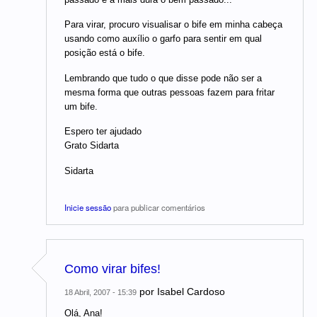
Para virar, procuro visualisar o bife em minha cabeça
usando como auxílio o garfo para sentir em qual
posição está o bife.
Lembrando que tudo o que disse pode não ser a
mesma forma que outras pessoas fazem para fritar
um bife.
Espero ter ajudado
Grato Sidarta
Sidarta
Inicie sessão
para publicar comentários
Como virar bifes!
por
Isabel Cardoso
18 Abril, 2007 - 15:39
Olá, Ana!