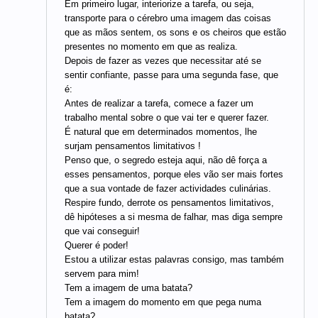
Em primeiro lugar, interiorize a tarefa, ou seja,
transporte para o cérebro uma imagem das coisas
que as mãos sentem, os sons e os cheiros que estão
presentes no momento em que as realiza.
Depois de fazer as vezes que necessitar até se
sentir confiante, passe para uma segunda fase, que
é:
Antes de realizar a tarefa, comece a fazer um
trabalho mental sobre o que vai ter e querer fazer.
É natural que em determinados momentos, lhe
surjam pensamentos limitativos !
Penso que, o segredo esteja aqui, não dê força a
esses pensamentos, porque eles vão ser mais fortes
que a sua vontade de fazer actividades culinárias.
Respire fundo, derrote os pensamentos limitativos,
dê hipóteses a si mesma de falhar, mas diga sempre
que vai conseguir!
Querer é poder!
Estou a utilizar estas palavras consigo, mas também
servem para mim!
Tem a imagem de uma batata?
Tem a imagem do momento em que pega numa
batata?