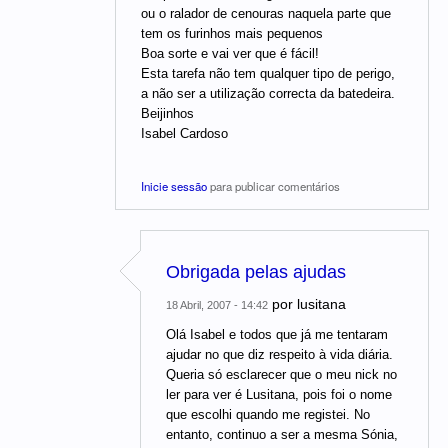
ou o ralador de cenouras naquela parte que
tem os furinhos mais pequenos
Boa sorte e vai ver que é fácil!
Esta tarefa não tem qualquer tipo de perigo,
a não ser a utilização correcta da batedeira.
Beijinhos
Isabel Cardoso
Inicie sessão
para publicar comentários
Obrigada pelas ajudas
por
lusitana
18 Abril, 2007 - 14:42
Olá Isabel e todos que já me tentaram
ajudar no que diz respeito à vida diária.
Queria só esclarecer que o meu nick no
ler para ver é Lusitana, pois foi o nome
que escolhi quando me registei. No
entanto, continuo a ser a mesma Sónia,