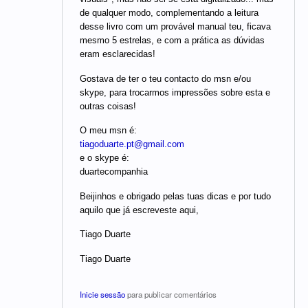
de qualquer modo, complementando a leitura
desse livro com um provável manual teu, ficava
mesmo 5 estrelas, e com a prática as dúvidas
eram esclarecidas!
Gostava de ter o teu contacto do msn e/ou
skype, para trocarmos impressões sobre esta e
outras coisas!
O meu msn é:
tiagoduarte.pt@gmail.com
e o skype é:
duartecompanhia
Beijinhos e obrigado pelas tuas dicas e por tudo
aquilo que já escreveste aqui,
Tiago Duarte
Tiago Duarte
Inicie sessão
para publicar comentários