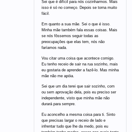
Sei que é difícil para nós cozinharmos. Mais
isso é só no começo. Depois se torna muito
fácil.
Em quanto a sua mãe. Sei o que é isso.
Minha mãe também fala essas coisas. Mais
se nós fôssemos seguir todas as
preocupações que elas tem, nós não
faríamos nada.
Vou citar uma coisa que acontece comigo.
Eu tenho receio de sair na rua sozinho, mais
eu gostaria de aprender a fazê-lo. Mas minha
mãe não me apóia.
Sei que um dia terei que sair sozinho, com
ou sem aprovação dela, pois eu preciso ser
independente, visto que minha mãe não
durará para sempre.
Eu aconcelho a mesma coisa para ti. Sinto
que precisas largar o receio de lado e
infrentar tudo que lhe da medo, pois eu