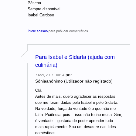
Páscoa
Sempre disponível!
Isabel Cardoso
Inicie sessão
para publicar comentários
Para Isabel e Sidarta (ajuda com
culinária)
por
7 Abril, 2007 - 00:54
Sóniaanónimo (Utilizador não registado)
Olá,
Antes de mais, quero agradecer as respostas
que me foram dadas pela Isabel e pelo Sidarta.
Na verdade, força de vontade é o que não me
falta. Pciência, pois... isso não tenho muita. Sim,
é verdade... gostaria de poder aprender tudo
mais rapidamente. Sou um desastre nas lides
domésticas.