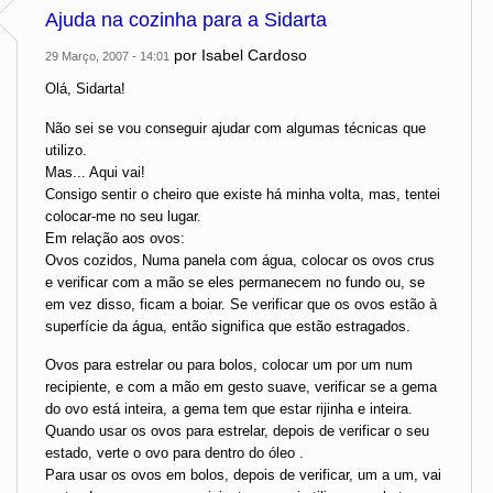
Ajuda na cozinha para a Sidarta
por
Isabel Cardoso
29 Março, 2007 - 14:01
Olá, Sidarta!
Não sei se vou conseguir ajudar com algumas técnicas que
utilizo.
Mas... Aqui vai!
Consigo sentir o cheiro que existe há minha volta, mas, tentei
colocar-me no seu lugar.
Em relação aos ovos:
Ovos cozidos, Numa panela com água, colocar os ovos crus
e verificar com a mão se eles permanecem no fundo ou, se
em vez disso, ficam a boiar. Se verificar que os ovos estão à
superfície da água, então significa que estão estragados.
Ovos para estrelar ou para bolos, colocar um por um num
recipiente, e com a mão em gesto suave, verificar se a gema
do ovo está inteira, a gema tem que estar rijinha e inteira.
Quando usar os ovos para estrelar, depois de verificar o seu
estado, verte o ovo para dentro do óleo .
Para usar os ovos em bolos, depois de verificar, um a um, vai