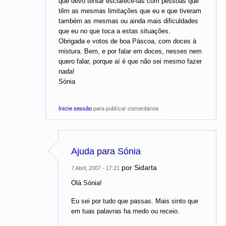
que devo tentar esclarecê-las com pessoas que
têm as mesmas limitações que eu e que tiveram
também as mesmas ou ainda mais dificuldades
que eu no que toca a estas situações.
Obrigada e votos de boa Páscoa, com doces à
mistura. Bem, e por falar em doces, nesses nem
quero falar, porque aí é que não sei mesmo fazer
nada!
Sónia
Inicie sessão
para publicar comentários
Ajuda para Sónia
por
Sidarta
7 Abril, 2007 - 17:21
Olá Sónia!
Eu sei por tudo que passas. Mais sinto que
em tuas palavras ha medo ou receio.