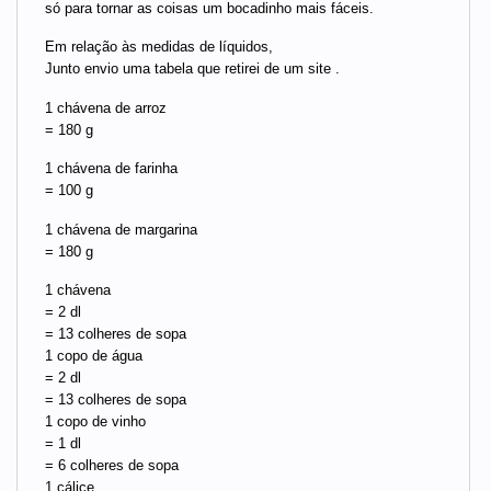
só para tornar as coisas um bocadinho mais fáceis.
Em relação às medidas de líquidos,
Junto envio uma tabela que retirei de um site .
1 chávena de arroz
= 180 g
1 chávena de farinha
= 100 g
1 chávena de margarina
= 180 g
1 chávena
= 2 dl
= 13 colheres de sopa
1 copo de água
= 2 dl
= 13 colheres de sopa
1 copo de vinho
= 1 dl
= 6 colheres de sopa
1 cálice