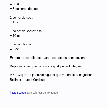
=0,5 dl
= 3 colheres de sopa
1 colher de sopa
= 15 cc
1 colher de sobremesa
= 10 cc
1 colher de chá
= 3 cc
Espero ter contribuído, para o seu sucesso na cozinha.
Beijinhos e sempre disposta a qualquer solicitação
P.S.: O que sei já houve alguém que me ensinou e ajudou!
Beijinhos Isabel Cardoso
Inicie sessão
para publicar comentários