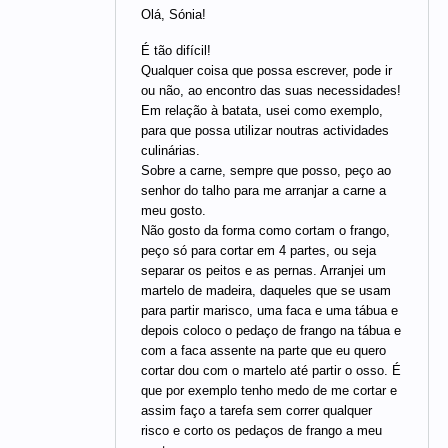
Olá, Sónia!
É tão difícil!
Qualquer coisa que possa escrever, pode ir
ou não, ao encontro das suas necessidades!
Em relação à batata, usei como exemplo,
para que possa utilizar noutras actividades
culinárias.
Sobre a carne, sempre que posso, peço ao
senhor do talho para me arranjar a carne a
meu gosto.
Não gosto da forma como cortam o frango,
peço só para cortar em 4 partes, ou seja
separar os peitos e as pernas. Arranjei um
martelo de madeira, daqueles que se usam
para partir marisco, uma faca e uma tábua e
depois coloco o pedaço de frango na tábua e
com a faca assente na parte que eu quero
cortar dou com o martelo até partir o osso. É
que por exemplo tenho medo de me cortar e
assim faço a tarefa sem correr qualquer
risco e corto os pedaços de frango a meu