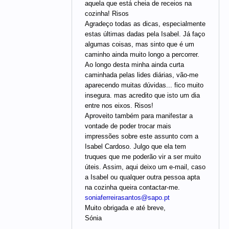
aquela que está cheia de receios na
cozinha! Risos
Agradeço todas as dicas, especialmente
estas últimas dadas pela Isabel. Já faço
algumas coisas, mas sinto que é um
caminho ainda muito longo a percorrer.
Ao longo desta minha ainda curta
caminhada pelas lides diárias, vão-me
aparecendo muitas dúvidas... fico muito
insegura. mas acredito que isto um dia
entre nos eixos. Risos!
Aproveito também para manifestar a
vontade de poder trocar mais
impressões sobre este assunto com a
Isabel Cardoso. Julgo que ela tem
truques que me poderão vir a ser muito
úteis. Assim, aqui deixo um e-mail, caso
a Isabel ou qualquer outra pessoa apta
na cozinha queira contactar-me.
soniaferreirasantos@sapo.pt
Muito obrigada e até breve,
Sónia