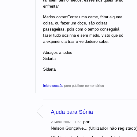
também tenho medos, esses nos quais tento
enfrentar.
Medos como:Cortar uma carne, fritar alguma
coisa, ou fazer um doçe, são coisas
passageiras, pois com o tempo conseguirá
fazer tudo sozinha e sem medo, visto que só
a experiência tras o verdadeiro saber.
Abraços a todos
Sidarta
Sidarta
Inicie sessão
para publicar comentários
Ajuda para Sónia
por
20 Abril, 2007 - 00:51
Nelson Gonçalve... (Utilizador não registado