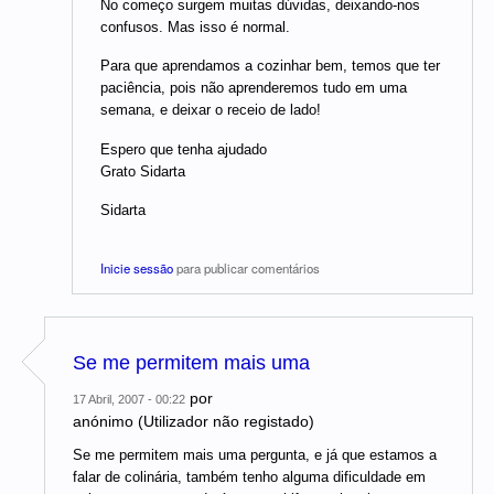
No começo surgem muitas dúvidas, deixando-nos
confusos. Mas isso é normal.
Para que aprendamos a cozinhar bem, temos que ter
paciência, pois não aprenderemos tudo em uma
semana, e deixar o receio de lado!
Espero que tenha ajudado
Grato Sidarta
Sidarta
Inicie sessão
para publicar comentários
Se me permitem mais uma
por
17 Abril, 2007 - 00:22
anónimo (Utilizador não registado)
Se me permitem mais uma pergunta, e já que estamos a
falar de colinária, também tenho alguma dificuldade em