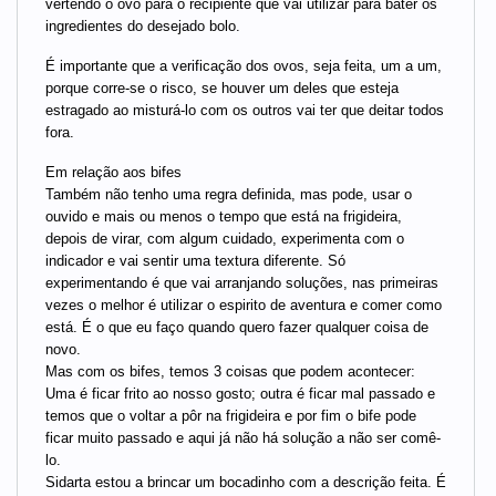
vertendo o ovo para o recipiente que vai utilizar para bater os
ingredientes do desejado bolo.
É importante que a verificação dos ovos, seja feita, um a um,
porque corre-se o risco, se houver um deles que esteja
estragado ao misturá-lo com os outros vai ter que deitar todos
fora.
Em relação aos bifes
Também não tenho uma regra definida, mas pode, usar o
ouvido e mais ou menos o tempo que está na frigideira,
depois de virar, com algum cuidado, experimenta com o
indicador e vai sentir uma textura diferente. Só
experimentando é que vai arranjando soluções, nas primeiras
vezes o melhor é utilizar o espirito de aventura e comer como
está. É o que eu faço quando quero fazer qualquer coisa de
novo.
Mas com os bifes, temos 3 coisas que podem acontecer:
Uma é ficar frito ao nosso gosto; outra é ficar mal passado e
temos que o voltar a pôr na frigideira e por fim o bife pode
ficar muito passado e aqui já não há solução a não ser comê-
lo.
Sidarta estou a brincar um bocadinho com a descrição feita. É