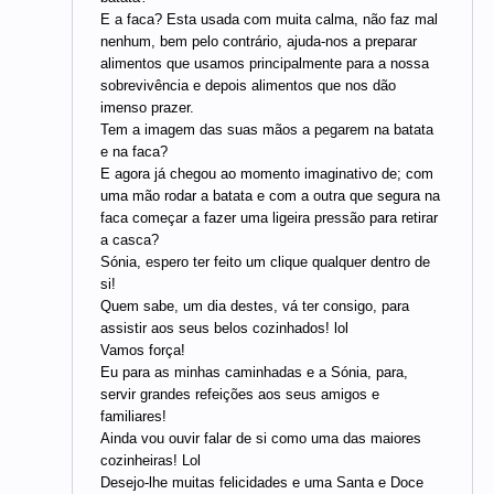
E a faca? Esta usada com muita calma, não faz mal
nenhum, bem pelo contrário, ajuda-nos a preparar
alimentos que usamos principalmente para a nossa
sobrevivência e depois alimentos que nos dão
imenso prazer.
Tem a imagem das suas mãos a pegarem na batata
e na faca?
E agora já chegou ao momento imaginativo de; com
uma mão rodar a batata e com a outra que segura na
faca começar a fazer uma ligeira pressão para retirar
a casca?
Sónia, espero ter feito um clique qualquer dentro de
si!
Quem sabe, um dia destes, vá ter consigo, para
assistir aos seus belos cozinhados! lol
Vamos força!
Eu para as minhas caminhadas e a Sónia, para,
servir grandes refeições aos seus amigos e
familiares!
Ainda vou ouvir falar de si como uma das maiores
cozinheiras! Lol
Desejo-lhe muitas felicidades e uma Santa e Doce