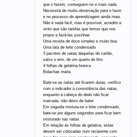
que o fazem, conseguem-no e mais nada.
Necessita de muita observação para o fazer
e no processo de aprendizagem ainda mais.
Não é nada fácil, mas é possível, acredito e
sinto que são tarefas que temos que nos
propor a fazê-las sozinhas
Uma receita de doce simples e muito boa.
Uma lata de leite condensado
3 pacotes de natas daquelas de cartão,
salvo o erro, de um quarto de litro.
4 folhas de gelatina branca
Bolachas maria
Bate-se as natas até ficarem duras, verifico
com o indicador a consistência das natas,
enquanto a cabeça do dedo não ficar
marcada, não deixo de bater
Em seguida mistura-se o leite condensado,
bate-se por alguns segundos para ficar bem
misturado nas natas
Em relação às folhas de gelatina, estas
devem ser colocadas num recipiente com