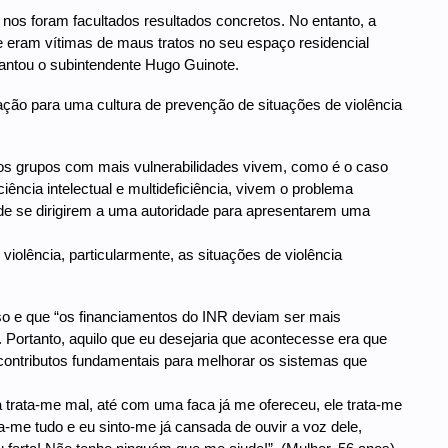
o nos foram facultados resultados concretos. No entanto, a
 eram vítimas de maus tratos no seu espaço residencial
diantou o subintendente Hugo Guinote.
itação para uma cultura de prevenção de situações de violência
s grupos com mais vulnerabilidades vivem, como é o caso
ncia intelectual e multideficiência, vivem o problema
 de se dirigirem a uma autoridade para apresentarem uma
violência, particularmente, as situações de violência
so e que “os financiamentos do INR deviam ser mais
. Portanto, aquilo que eu desejaria que acontecesse era que
contributos fundamentais para melhorar os sistemas que
rata-me mal, até com uma faca já me ofereceu, ele trata-me
e tudo e eu sinto-me já cansada de ouvir a voz dele,