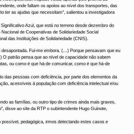
ndente, onde faltam os apoios ao nível dos transportes, das
o ter as ajudas que necessitam”, salientou a investigadora
ignificativo Azul, que está no terreno desde dezembro do
 Nacional de Cooperativas de Solidariedade Social
al das Instituições de Solidariedade (CNIS).
uei desapontada. Fui-me embora. (…) Porque pensavam que eu
…) O patrão pensa que ao nível de capacidade não sabem
rutas, ou como é que há-de comunicar, como é que há-de
o das pessoas com deficiência, por parte dos elementos da
ão, acessíveis à população com deficiência intelectual e/ou
do as famílias, ou outro tipo de crimes ainda mais graves,
”, disse ao site da RTP o subintendente Hugo Guinote,
 possível, pedagógica, irmos detectando estes casos e