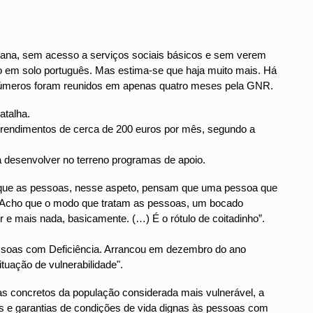
mana, sem acesso a serviços sociais básicos e sem verem
ão em solo português. Mas estima-se que haja muito mais. Há
s números foram reunidos em apenas quatro meses pela GNR.
atalha.
 rendimentos de cerca de 200 euros por mês, segundo a
 a desenvolver no terreno programas de apoio.
cho que as pessoas, nesse aspeto, pensam que uma pessoa que
 Acho que o modo que tratam as pessoas, um bocado
 e mais nada, basicamente. (…) É o rótulo de coitadinho”.
ssoas com Deficiência. Arrancou em dezembro do ano
ituação de vulnerabilidade".
s concretos da população considerada mais vulnerável, a
 e garantias de condições de vida dignas às pessoas com