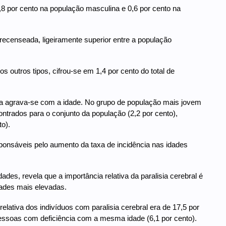
,8 por cento na população masculina e 0,6 por cento na
o recenseada, ligeiramente superior entre a população
s outros tipos, cifrou-se em 1,4 por cento do total de
ncia agrava-se com a idade. No grupo de população mais jovem
ntrados para o conjunto da população (2,2 por cento),
o).
esponsáveis pelo aumento da taxa de incidência nas idades
ades, revela que a importância relativa da paralisia cerebral é
dades mais elevadas.
lativa dos indivíduos com paralisia cerebral era de 17,5 por
pessoas com deficiência com a mesma idade (6,1 por cento).