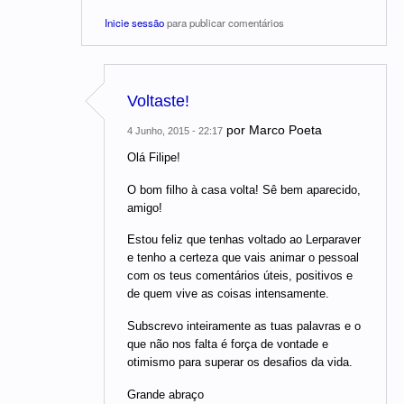
Inicie sessão
para publicar comentários
Voltaste!
por
Marco Poeta
4 Junho, 2015 - 22:17
Olá Filipe!
O bom filho à casa volta! Sê bem aparecido,
amigo!
Estou feliz que tenhas voltado ao Lerparaver
e tenho a certeza que vais animar o pessoal
com os teus comentários úteis, positivos e
de quem vive as coisas intensamente.
Subscrevo inteiramente as tuas palavras e o
que não nos falta é força de vontade e
otimismo para superar os desafios da vida.
Grande abraço