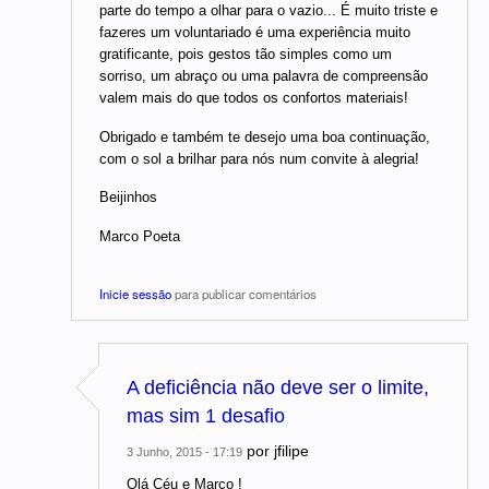
parte do tempo a olhar para o vazio... É muito triste e
fazeres um voluntariado é uma experiência muito
gratificante, pois gestos tão simples como um
sorriso, um abraço ou uma palavra de compreensão
valem mais do que todos os confortos materiais!
Obrigado e também te desejo uma boa continuação,
com o sol a brilhar para nós num convite à alegria!
Beijinhos
Marco Poeta
Inicie sessão
para publicar comentários
A deficiência não deve ser o limite,
mas sim 1 desafio
por
jfilipe
3 Junho, 2015 - 17:19
Olá Céu e Marco !