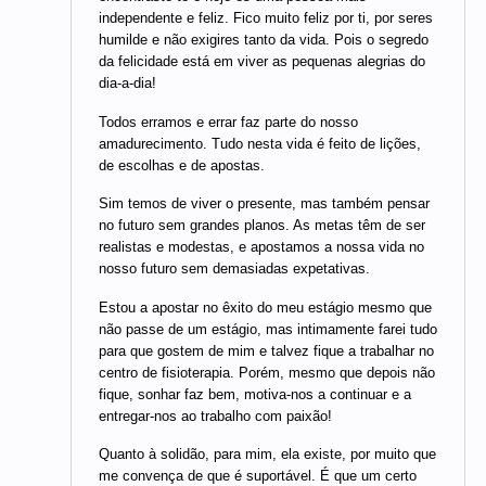
independente e feliz. Fico muito feliz por ti, por seres
humilde e não exigires tanto da vida. Pois o segredo
da felicidade está em viver as pequenas alegrias do
dia-a-dia!
Todos erramos e errar faz parte do nosso
amadurecimento. Tudo nesta vida é feito de lições,
de escolhas e de apostas.
Sim temos de viver o presente, mas também pensar
no futuro sem grandes planos. As metas têm de ser
realistas e modestas, e apostamos a nossa vida no
nosso futuro sem demasiadas expetativas.
Estou a apostar no êxito do meu estágio mesmo que
não passe de um estágio, mas intimamente farei tudo
para que gostem de mim e talvez fique a trabalhar no
centro de fisioterapia. Porém, mesmo que depois não
fique, sonhar faz bem, motiva-nos a continuar e a
entregar-nos ao trabalho com paixão!
Quanto à solidão, para mim, ela existe, por muito que
me convença de que é suportável. É que um certo