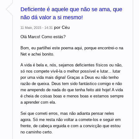
Deficiente é aquele que não se ama, que
não dá valor a si mesmo!
por
Céu
11 Maio, 2015 - 14:31
Olá Marco! Como estás?
Bom, eu partilhei este poema aqui, porque encontrei-o na
Net e achei bonito.
A vida é bela e, nós, sejamos deficientes físicos ou não,
só nos compete vivê-la o melhor possível e lutar... lutar
por uma vida mais digna! Graças a Deus eu não tenho
razão de queixa. Deus tem sido fantástico comigo e não
me arrependo de nada do que tenha feito até hoje! A vida
é cheia de coisas boas e menos boas e estamos sempre
a aprender com ela.
Sei que cometi erros, mas não adianta pensar neles
agora. Só me resta não voltar a comete-los e seguir em
frente, de cabeça erguida e com a convicção que estou
no caminho certo.