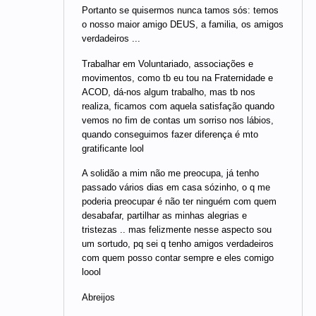
Portanto se quisermos nunca tamos sós: temos
o nosso maior amigo DEUS, a familia, os amigos
verdadeiros ...
Trabalhar em Voluntariado, associações e
movimentos, como tb eu tou na Fraternidade e
ACOD, dá-nos algum trabalho, mas tb nos
realiza, ficamos com aquela satisfação quando
vemos no fim de contas um sorriso nos lábios,
quando conseguimos fazer diferença é mto
gratificante lool
A solidão a mim não me preocupa, já tenho
passado vários dias em casa sózinho, o q me
poderia preocupar é não ter ninguém com quem
desabafar, partilhar as minhas alegrias e
tristezas .. mas felizmente nesse aspecto sou
um sortudo, pq sei q tenho amigos verdadeiros
com quem posso contar sempre e eles comigo
loool
Abreijos