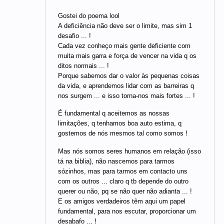
Gostei do poema lool
A deficiência não deve ser o limite, mas sim 1
desafio ... !
Cada vez conheço mais gente deficiente com
muita mais garra e força de vencer na vida q os
ditos normais ... !
Porque sabemos dar o valor às pequenas coisas
da vida, e aprendemos lidar com as barreiras q
nos surgem ... e isso torna-nos mais fortes ... !
É fundamental q aceitemos as nossas
limitações, q tenhamos boa auto estima, q
gostemos de nós mesmos tal como somos !
Mas nós somos seres humanos em relação (isso
tá na biblia), não nascemos para tarmos
sózinhos, mas para tarmos em contacto uns
com os outros ... claro q tb depende do outro
querer ou não, pq se não quer não adianta ... !
E os amigos verdadeiros têm aqui um papel
fundamental, para nos escutar, proporcionar um
desabafo ... !