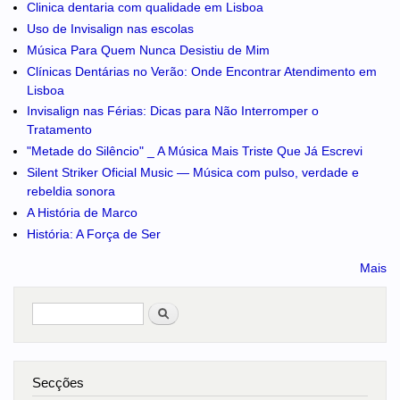
Clinica dentaria com qualidade em Lisboa
Uso de Invisalign nas escolas
Música Para Quem Nunca Desistiu de Mim
Clínicas Dentárias no Verão: Onde Encontrar Atendimento em
Lisboa
Invisalign nas Férias: Dicas para Não Interromper o
Tratamento
"Metade do Silêncio" _ A Música Mais Triste Que Já Escrevi
Silent Striker Oficial Music — Música com pulso, verdade e
rebeldia sonora
A História de Marco
História: A Força de Ser
Mais
Pesquisar
no portal
Secções