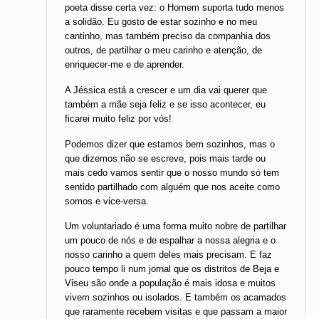
poeta disse certa vez: o Homem suporta tudo menos
a solidão. Eu gosto de estar sozinho e no meu
cantinho, mas também preciso da companhia dos
outros, de partilhar o meu carinho e atenção, de
enriquecer-me e de aprender.
A Jéssica está a crescer e um dia vai querer que
também a mãe seja feliz e se isso acontecer, eu
ficarei muito feliz por vós!
Podemos dizer que estamos bem sozinhos, mas o
que dizemos não se escreve, pois mais tarde ou
mais cedo vamos sentir que o nosso mundo só tem
sentido partilhado com alguém que nos aceite como
somos e vice-versa.
Um voluntariado é uma forma muito nobre de partilhar
um pouco de nós e de espalhar a nossa alegria e o
nosso carinho a quem deles mais precisam. E faz
pouco tempo li num jornal que os distritos de Beja e
Viseu são onde a população é mais idosa e muitos
vivem sozinhos ou isolados. E também os acamados
que raramente recebem visitas e que passam a maior