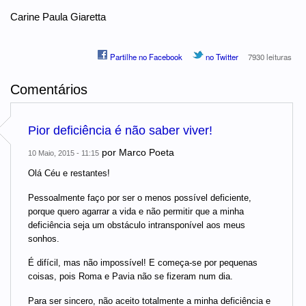
Carine Paula Giaretta
Partilhe no Facebook
no Twitter
7930 leituras
Comentários
Pior deficiência é não saber viver!
por
Marco Poeta
10 Maio, 2015 - 11:15
Olá Céu e restantes!
Pessoalmente faço por ser o menos possível deficiente,
porque quero agarrar a vida e não permitir que a minha
deficiência seja um obstáculo intransponível aos meus
sonhos.
É difícil, mas não impossível! E começa-se por pequenas
coisas, pois Roma e Pavia não se fizeram num dia.
Para ser sincero, não aceito totalmente a minha deficiência e