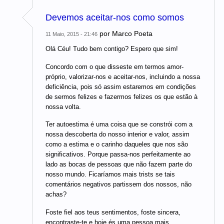
Devemos aceitar-nos como somos
por
Marco Poeta
11 Maio, 2015 - 21:46
Olá Céu! Tudo bem contigo? Espero que sim!
Concordo com o que disseste em termos amor-
próprio, valorizar-nos e aceitar-nos, incluindo a nossa
deficiência, pois só assim estaremos em condições
de sermos felizes e fazermos felizes os que estão à
nossa volta.
Ter autoestima é uma coisa que se constrói com a
nossa descoberta do nosso interior e valor, assim
como a estima e o carinho daqueles que nos são
significativos. Porque passa-nos perfeitamente ao
lado as bocas de pessoas que não fazem parte do
nosso mundo. Ficaríamos mais trists se tais
comentários negativos partissem dos nossos, não
achas?
Foste fiel aos teus sentimentos, foste sincera,
encontraste-te e hoje és uma pessoa mais