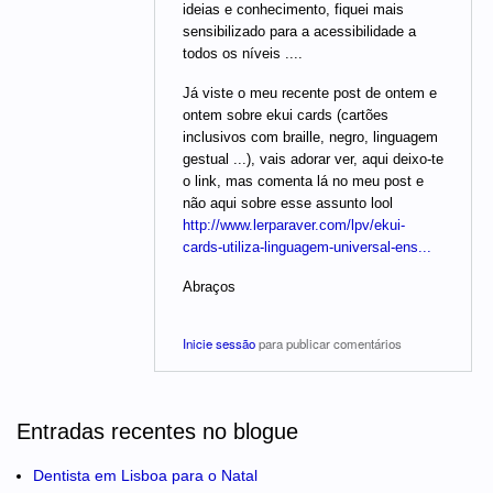
ideias e conhecimento, fiquei mais
sensibilizado para a acessibilidade a
todos os níveis ....
Já viste o meu recente post de ontem e
ontem sobre ekui cards (cartões
inclusivos com braille, negro, linguagem
gestual ...), vais adorar ver, aqui deixo-te
o link, mas comenta lá no meu post e
não aqui sobre esse assunto lool
http://www.lerparaver.com/lpv/ekui-
cards-utiliza-linguagem-universal-ens...
Abraços
Inicie sessão
para publicar comentários
Entradas recentes no blogue
Dentista em Lisboa para o Natal