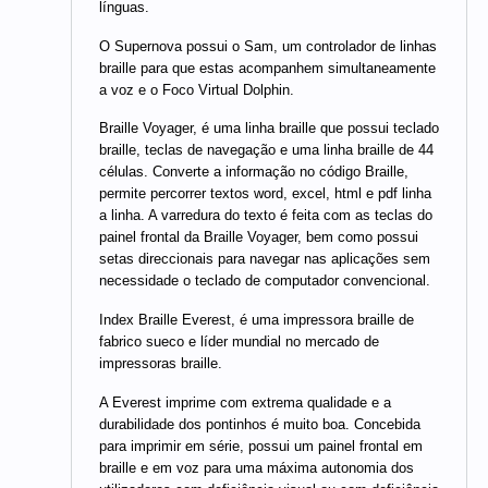
línguas.
O Supernova possui o Sam, um controlador de linhas
braille para que estas acompanhem simultaneamente
a voz e o Foco Virtual Dolphin.
Braille Voyager, é uma linha braille que possui teclado
braille, teclas de navegação e uma linha braille de 44
células. Converte a informação no código Braille,
permite percorrer textos word, excel, html e pdf linha
a linha. A varredura do texto é feita com as teclas do
painel frontal da Braille Voyager, bem como possui
setas direccionais para navegar nas aplicações sem
necessidade o teclado de computador convencional.
Index Braille Everest, é uma impressora braille de
fabrico sueco e líder mundial no mercado de
impressoras braille.
A Everest imprime com extrema qualidade e a
durabilidade dos pontinhos é muito boa. Concebida
para imprimir em série, possui um painel frontal em
braille e em voz para uma máxima autonomia dos