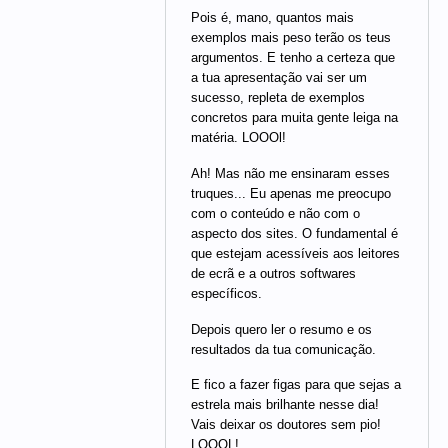
Pois é, mano, quantos mais
exemplos mais peso terão os teus
argumentos. E tenho a certeza que
a tua apresentação vai ser um
sucesso, repleta de exemplos
concretos para muita gente leiga na
matéria. LOOOl!
Ah! Mas não me ensinaram esses
truques... Eu apenas me preocupo
com o conteúdo e não com o
aspecto dos sites. O fundamental é
que estejam acessíveis aos leitores
de ecrã e a outros softwares
específicos.
Depois quero ler o resumo e os
resultados da tua comunicação.
E fico a fazer figas para que sejas a
estrela mais brilhante nesse dia!
Vais deixar os doutores sem pio!
LOOOL!