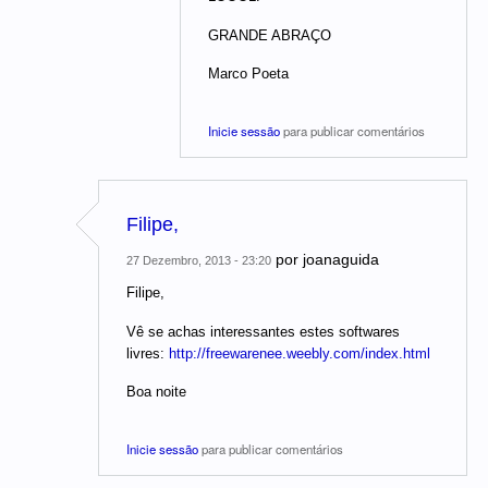
GRANDE ABRAÇO
Marco Poeta
Inicie sessão
para publicar comentários
Filipe,
por
joanaguida
27 Dezembro, 2013 - 23:20
Filipe,
Vê se achas interessantes estes softwares
livres:
http://freewarenee.weebly.com/index.html
Boa noite
Inicie sessão
para publicar comentários