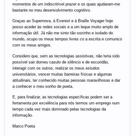
momentos de um indiscritível prazer e os quais ajudaram-me
bastante no meu desenvolvimento cognitivo.
Graças ao Supernova, à Everest e à Braille Voyager hoje
posso aceder às redes sociais e a um leque muito amplo de
informação útil. Já não me sinto tão sozinho e isolado do
mundo, ocupo os meus tempos livres co a escrita e comunico
com os meus amigos.
Considero que, sem as tecnologias assistivas, não teria sido
possível sair domeu casulo de silêncio e de escuridão,
interagir com os outros, realizar os meus estudos
universitários, vencer muitas barreiras físicas e algumas
atitudinais, ter conhecido muitas pessoas maravilhosas e dar
a conhecer o meu sonho de poeta.
E, para finalizar, as tecnologias específicas podem ser a
ferramenta por excelência para nós termos um emprego num
tempo cada vez mais dominado pelas tecnologias da
informação.
Marco Poeta