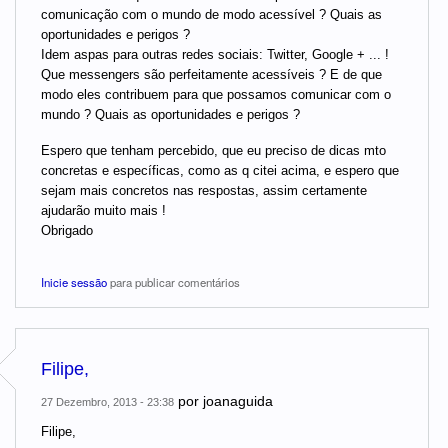
comunicação com o mundo de modo acessível ? Quais as
oportunidades e perigos ?
Idem aspas para outras redes sociais: Twitter, Google + ... !
Que messengers são perfeitamente acessíveis ? E de que
modo eles contribuem para que possamos comunicar com o
mundo ? Quais as oportunidades e perigos ?
Espero que tenham percebido, que eu preciso de dicas mto
concretas e específicas, como as q citei acima, e espero que
sejam mais concretos nas respostas, assim certamente
ajudarão muito mais !
Obrigado
Inicie sessão
para publicar comentários
Filipe,
por
joanaguida
27 Dezembro, 2013 - 23:38
Filipe,