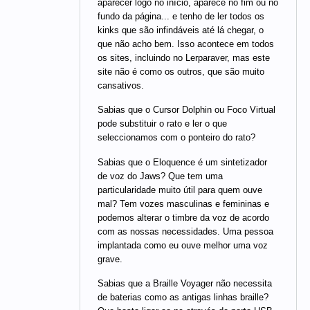
aparecer logo no início, aparece no fim ou no
fundo da página... e tenho de ler todos os
kinks que são infindáveis até lá chegar, o
que não acho bem. Isso acontece em todos
os sites, incluindo no Lerparaver, mas este
site não é como os outros, que são muito
cansativos.
Sabias que o Cursor Dolphin ou Foco Virtual
pode substituir o rato e ler o que
seleccionamos com o ponteiro do rato?
Sabias que o Eloquence é um sintetizador
de voz do Jaws? Que tem uma
particularidade muito útil para quem ouve
mal? Tem vozes masculinas e femininas e
podemos alterar o timbre da voz de acordo
com as nossas necessidades. Uma pessoa
implantada como eu ouve melhor uma voz
grave.
Sabias que a Braille Voyager não necessita
de baterias como as antigas linhas braille?