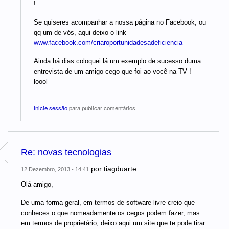
!
Se quiseres acompanhar a nossa página no Facebook, ou
qq um de vós, aqui deixo o link
www.facebook.com/criaroportunidadesadeficiencia
Ainda há dias coloquei lá um exemplo de sucesso duma
entrevista de um amigo cego que foi ao você na TV !
loool
Inicie sessão
para publicar comentários
Re: novas tecnologias
por
tiagduarte
12 Dezembro, 2013 - 14:41
Olá amigo,
De uma forma geral, em termos de software livre creio que
conheces o que nomeadamente os cegos podem fazer, mas
em termos de proprietário, deixo aqui um site que te pode tirar