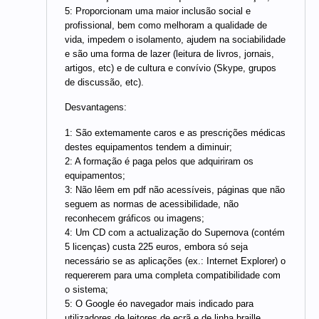
5: Proporcionam uma maior inclusão social e
profissional, bem como melhoram a qualidade de
vida, impedem o isolamento, ajudem na sociabilidade
e são uma forma de lazer (leitura de livros, jornais,
artigos, etc) e de cultura e convívio (Skype, grupos
de discussão, etc).
Desvantagens:
1: São extemamente caros e as prescrições médicas
destes equipamentos tendem a diminuir;
2: A formação é paga pelos que adquiriram os
equipamentos;
3: Não lêem em pdf não acessíveis, páginas que não
seguem as normas de acessibilidade, não
reconhecem gráficos ou imagens;
4: Um CD com a actualização do Supernova (contém
5 licenças) custa 225 euros, embora só seja
necessário se as aplicações (ex.: Internet Explorer) o
requererem para uma completa compatibilidade com
o sistema;
5: O Google éo navegador mais indicado para
utilizadores de leitores de ecrã e de linha braille.