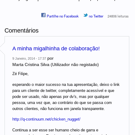
Partilhe no Facebook
no Twitter
24806 leituras
Comentários
A minha migalhinha de colaboração!
por
9 Janeiro, 2014 - 17:37
Marta Cristina Silva (Utilizador não registado)
Zé Filipe,
esperando o maior sucesso na tua apresentação, deixo o link
para um cliente de twitter, completamente acessível e que
pode ser usado, não apenas por dv's, mas por qualquer
pessoa, uma vez que, ao contrário do que se passa com
outros clientes, não funciona em janela transparente.
http://q-continuum.net/chicken_nugget/
Continua a ser esse ser humano cheio de garra e