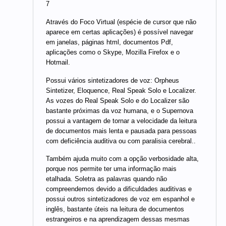
7
Através do Foco Virtual (espécie de cursor que não
aparece em certas aplicações) é possível navegar
em janelas, páginas html, documentos Pdf,
aplicações como o Skype, Mozilla Firefox e o
Hotmail.
Possui vários sintetizadores de voz: Orpheus
Sintetizer, Eloquence, Real Speak Solo e Localizer.
As vozes do Real Speak Solo e do Localizer são
bastante próximas da voz humana, e o Supernova
possui a vantagem de tornar a velocidade da leitura
de documentos mais lenta e pausada para pessoas
com deficiência auditiva ou com paralisia cerebral..
Também ajuda muito com a opção verbosidade alta,
porque nos permite ter uma informação mais
etalhada. Soletra as palavras quando não
compreendemos devido a dificuldades auditivas e
possui outros sintetizadores de voz em espanhol e
inglês, bastante úteis na leitura de documentos
estrangeiros e na aprendizagem dessas mesmas