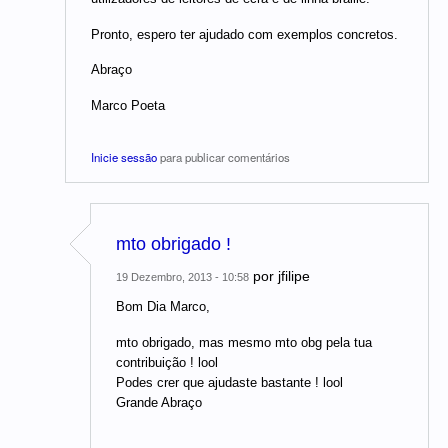
Pronto, espero ter ajudado com exemplos concretos.
Abraço
Marco Poeta
Inicie sessão
para publicar comentários
mto obrigado !
por
jfilipe
19 Dezembro, 2013 - 10:58
Bom Dia Marco,
mto obrigado, mas mesmo mto obg pela tua
contribuição ! lool
Podes crer que ajudaste bastante ! lool
Grande Abraço