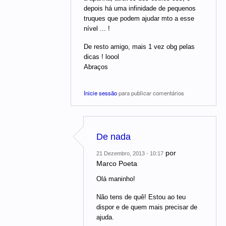
depois há uma infinidade de pequenos
truques que podem ajudar mto a esse
nível ... !
De resto amigo, mais 1 vez obg pelas
dicas ! loool
Abraços
Inicie sessão
para publicar comentários
De nada
por
21 Dezembro, 2013 - 10:17
Marco Poeta
Olá maninho!
Não tens de quê! Estou ao teu
dispor e de quem mais precisar de
ajuda.