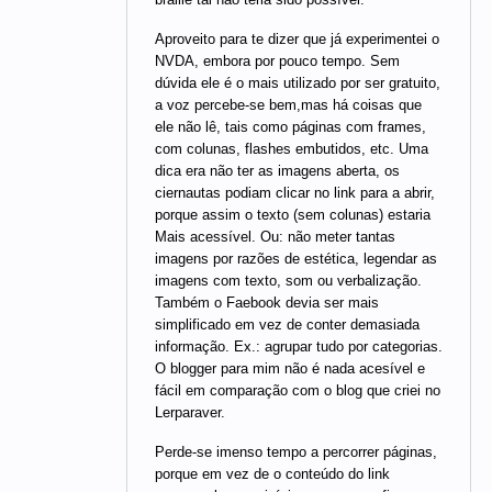
Aproveito para te dizer que já experimentei o
NVDA, embora por pouco tempo. Sem
dúvida ele é o mais utilizado por ser gratuito,
a voz percebe-se bem,mas há coisas que
ele não lê, tais como páginas com frames,
com colunas, flashes embutidos, etc. Uma
dica era não ter as imagens aberta, os
ciernautas podiam clicar no link para a abrir,
porque assim o texto (sem colunas) estaria
Mais acessível. Ou: não meter tantas
imagens por razões de estética, legendar as
imagens com texto, som ou verbalização.
Também o Faebook devia ser mais
simplificado em vez de conter demasiada
informação. Ex.: agrupar tudo por categorias.
O blogger para mim não é nada acesível e
fácil em comparação com o blog que criei no
Lerparaver.
Perde-se imenso tempo a percorrer páginas,
porque em vez de o conteúdo do link