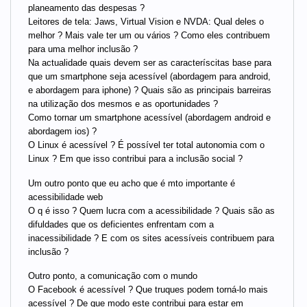
planeamento das despesas ?
Leitores de tela: Jaws, Virtual Vision e NVDA: Qual deles o
melhor ? Mais vale ter um ou vários ? Como eles contribuem
para uma melhor inclusão ?
Na actualidade quais devem ser as caracteríscitas base para
que um smartphone seja acessível (abordagem para android,
e abordagem para iphone) ? Quais são as principais barreiras
na utilização dos mesmos e as oportunidades ?
Como tornar um smartphone acessível (abordagem android e
abordagem ios) ?
O Linux é acessível ? É possível ter total autonomia com o
Linux ? Em que isso contribui para a inclusão social ?
Um outro ponto que eu acho que é mto importante é
acessibilidade web
O q é isso ? Quem lucra com a acessibilidade ? Quais são as
difuldades que os deficientes enfrentam com a
inacessibilidade ? E com os sites acessíveis contribuem para
inclusão ?
Outro ponto, a comunicação com o mundo
O Facebook é acessível ? Que truques podem torná-lo mais
acessível ? De que modo este contribui para estar em