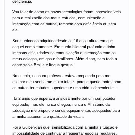
deficiência.
Vou falar de como as novas tecnologias foram inprescindíveis
para a realização dos meus estudos, comunicação e
interacção com os outros, também com deficiência ou sem
ela.
Sou surdocego adquirido desde os 16 anos altura em que
ceguei completamente. Era surdo bilateral profundo e tinha
imensas dificuldades na comunicação e interacção com os
meus colegas, amigos e familiares. Além disso, nem toda a
gente sabia Braille e língua gestual.
Na escola, nenhum professor estava preparado para me
ensinar e eu sentia-me muito infeliz, porque queria tanto como
os outros ter estudos superiores e uma vida independente...
Há 2 anos que esperava ansiosamente por um computador
equipado, mas ele nunca chegou, nunca o Ministério da
Educação me proporcionou os equipamentos adequados para
a minha autonomia e qualidade de vida...
Foi a Gulbenkian que, sensibilizada com a minha situação e
impossibilidade de continuar a frequentar escolas regulares,