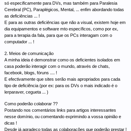
só especificamente para DVs, mas também para Paralesia
Cerebral (PC), Paraplégicos, Mental, ... enfim abordando todas
as deficiências ... !
E para as outras deficiências que não a visual, existem hoje em
dia equipamentos e software mto específicos, como por ex,
para a terapia da fala, para que os PCs interagam com o
computador ... !
2. Meios de comunicação
A minha ideia é demonstrar como os deficientes isolados em
casa poderão interagir com o mundo, através de chats,
facebook, blogs, fóruns .... !
E efectivamente que sites serão mais apropriados para cada
tipo de deficiẽncia (por ex: para os DVs o mais indicado é o
lerparaver, cegueta ... )
Como poderão colaborar ??
Postando nos comentários links para artigos interessantes
nesse domínio, ou comentando exprimindo a vossa opinião e
dicas !
Desde já agradeço todas as colaborações que poderão prestar !