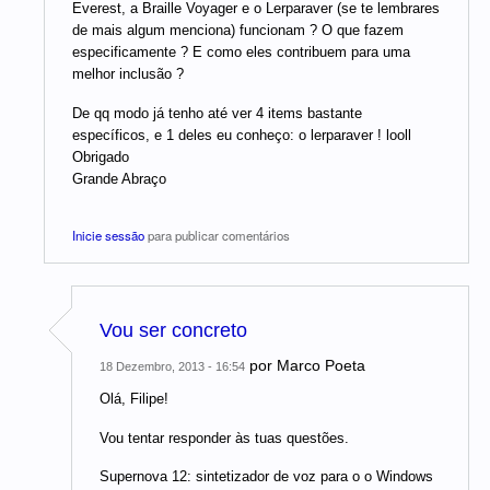
Everest, a Braille Voyager e o Lerparaver (se te lembrares
de mais algum menciona) funcionam ? O que fazem
especificamente ? E como eles contribuem para uma
melhor inclusão ?
De qq modo já tenho até ver 4 items bastante
específicos, e 1 deles eu conheço: o lerparaver ! looll
Obrigado
Grande Abraço
Inicie sessão
para publicar comentários
Vou ser concreto
por
Marco Poeta
18 Dezembro, 2013 - 16:54
Olá, Filipe!
Vou tentar responder às tuas questões.
Supernova 12: sintetizador de voz para o o Windows