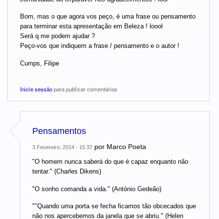
Bom, mas o que agora vos peço, é uma frase ou pensamento
para terminar esta apresentação em Beleza ! loool
Será q me podem ajudar ?
Peço-vos que indiquem a frase / pensamento e o autor !
Cumps, Filipe
Inicie sessão
para publicar comentários
Pensamentos
por
Marco Poeta
3 Fevereiro, 2014 - 15:37
"O homem nunca saberá do que é capaz enquanto não
tentar." (Charles Dikens)
"O sonho comanda a vida." (António Gedeão)
""Quando uma porta se fecha ficamos tão obcecados que
não nos apercebemos da janela que se abriu." (Helen