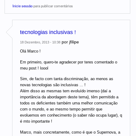
Inicie sessão
para publicar comentários
tecnologias inclusivas !
por
jfilipe
18 Dezembro, 2013 - 10:38
Olá Marco !
Em primeiro, quero-te agradecer por teres comentado o
meu post ! loool
Sim, de facto com tanta discriminação, ao menos as
novas tecnologias são inclusivas ... !
Além disso as mesmas tem evoluído imenso (daí a
importância da abordagem deste tema), têm permitido a
todos os deficientes também uma melhor comunicação
com o mundo, e ao mesmo tempo permitir que
evoluemos em conhecimento (o saber não ocupa lugar), q
é mto importante !
Marco, mais concretamente, como é que o Supernova, a