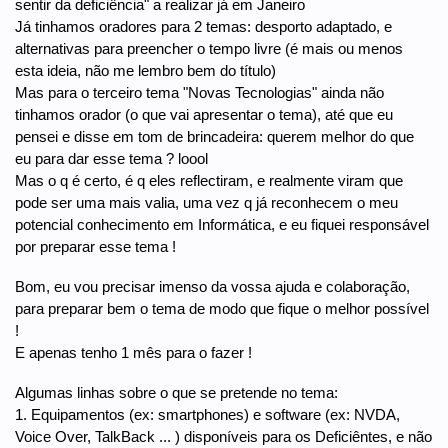
sentir da deficiência" a realizar já em Janeiro
Já tinhamos oradores para 2 temas: desporto adaptado, e
alternativas para preencher o tempo livre (é mais ou menos
esta ideia, não me lembro bem do título)
Mas para o terceiro tema "Novas Tecnologias" ainda não
tinhamos orador (o que vai apresentar o tema), até que eu
pensei e disse em tom de brincadeira: querem melhor do que
eu para dar esse tema ? loool
Mas o q é certo, é q eles reflectiram, e realmente viram que
pode ser uma mais valia, uma vez q já reconhecem o meu
potencial conhecimento em Informática, e eu fiquei responsável
por preparar esse tema !
Bom, eu vou precisar imenso da vossa ajuda e colaboração,
para preparar bem o tema de modo que fique o melhor possível
!
E apenas tenho 1 mês para o fazer !
Algumas linhas sobre o que se pretende no tema:
1. Equipamentos (ex: smartphones) e software (ex: NVDA,
Voice Over, TalkBack ... ) disponíveis para os Deficiêntes, e não