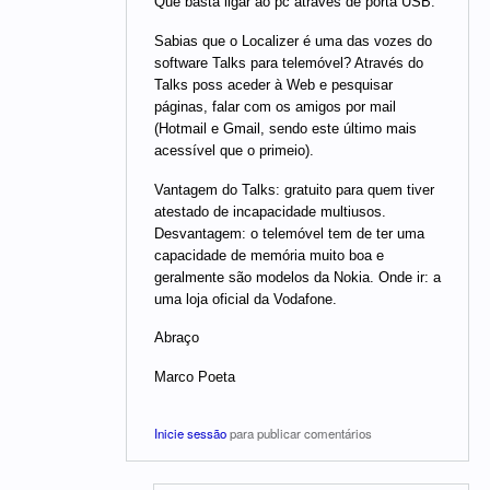
Que basta ligar ao pc através de porta USB.
Sabias que o Localizer é uma das vozes do
software Talks para telemóvel? Através do
Talks poss aceder à Web e pesquisar
páginas, falar com os amigos por mail
(Hotmail e Gmail, sendo este último mais
acessível que o primeio).
Vantagem do Talks: gratuito para quem tiver
atestado de incapacidade multiusos.
Desvantagem: o telemóvel tem de ter uma
capacidade de memória muito boa e
geralmente são modelos da Nokia. Onde ir: a
uma loja oficial da Vodafone.
Abraço
Marco Poeta
Inicie sessão
para publicar comentários