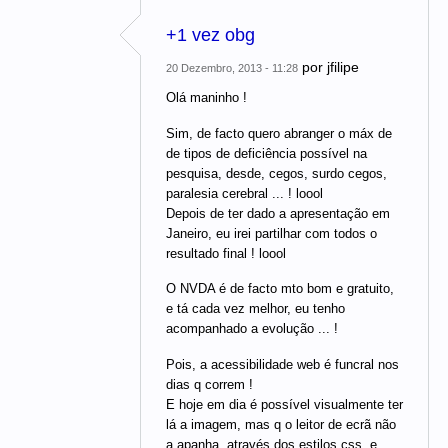
+1 vez obg
por
jfilipe
20 Dezembro, 2013 - 11:28
Olá maninho !
Sim, de facto quero abranger o máx de
de tipos de deficiência possível na
pesquisa, desde, cegos, surdo cegos,
paralesia cerebral ... ! loool
Depois de ter dado a apresentação em
Janeiro, eu irei partilhar com todos o
resultado final ! loool
O NVDA é de facto mto bom e gratuito,
e tá cada vez melhor, eu tenho
acompanhado a evolução ... !
Pois, a acessibilidade web é funcral nos
dias q correm !
E hoje em dia é possível visualmente ter
lá a imagem, mas q o leitor de ecrã não
a apanha, através dos estilos css, e