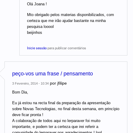
Olá Joana !
Mto obrigado pelos materias disponibilizados, com
certeza que me irão ajudar bastante na minha
pesquisa looool
beijinhos
Inicie sessão
para publicar comentários
peço-vos uma frase / pensamento
por
jfilipe
3 Fevereiro, 2014 - 10:34
Bom Dia,
Eu já estou na recta final da preparação da apresentação
sobre Novas Tecnologias, no final desta semana, em princípio
deve ficar pronta !
A colaboração de todos aqui no lerparaver foi muito
importante, e podem ter a certeza que irei referir a
comunidade do lerparaver nos agradecimentos ! lool