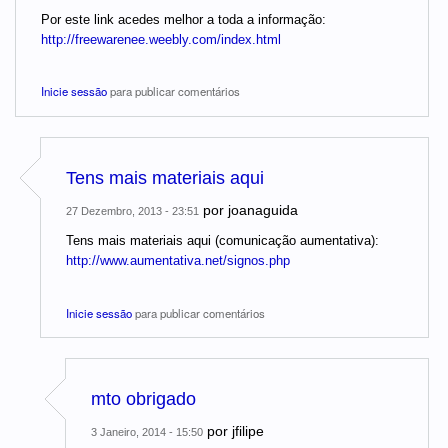
Por este link acedes melhor a toda a informação:
http://freewarenee.weebly.com/index.html
Inicie sessão
para publicar comentários
Tens mais materiais aqui
por
joanaguida
27 Dezembro, 2013 - 23:51
Tens mais materiais aqui (comunicação aumentativa):
http://www.aumentativa.net/signos.php
Inicie sessão
para publicar comentários
mto obrigado
por
jfilipe
3 Janeiro, 2014 - 15:50