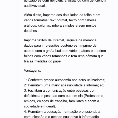
utilizadores com deficiência visual ou com deficiência
auditivovisual..
Além disso, imprime dos dois lados da folha e em
vários formatos: text normal, texto com tabelas,
gráficos, colunas, mbora simples e sem muitos
detalhes.
Imprime textos da Internet, arquiva na memória
dados para impressões posteriores, imprime de
acordo com a grafia braile de vários países e imprime
folhas com vários tamanhos e tem uma câmara que
tira as medidas do papel.
Vantagens:
1: Conferem grande autonomia aos seus utilizadores;
2: Permitem uma maior acessibilidade à informação;
3: Facilitam a comunicação entre pessoas com
deficiência e pessoas com ou sem ela (Professores,
amigos, colegas de trabalho, familiares e scom a
sociedade em geral);
4: Permitem a educação, formação profissional, a
comunicação e o acesso equitativo à informação;