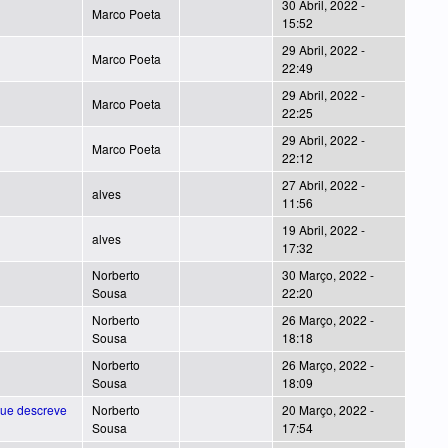
30 Abril, 2022 -
Marco Poeta
15:52
29 Abril, 2022 -
Marco Poeta
22:49
29 Abril, 2022 -
Marco Poeta
22:25
29 Abril, 2022 -
Marco Poeta
22:12
27 Abril, 2022 -
alves
11:56
19 Abril, 2022 -
alves
17:32
Norberto
30 Março, 2022 -
Sousa
22:20
Norberto
26 Março, 2022 -
Sousa
18:18
Norberto
26 Março, 2022 -
Sousa
18:09
que descreve
Norberto
20 Março, 2022 -
Sousa
17:54