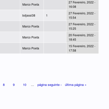
27 Fevereiro, 2022 -
Marco Poeta
16:08
27 Fevereiro, 2022 -
bdjassi38
1
15:54
27 Fevereiro, 2022 -
Marco Poeta
15:25
20 Fevereiro, 2022 -
Marco Poeta
18:45
15 Fevereiro, 2022 -
Marco Poeta
17:58
8
9
10
…
página seguinte ›
última página »