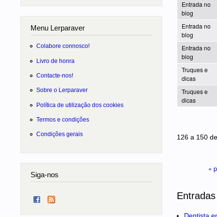
Entrada no
blog
Entrada no
Menu Lerparaver
blog
Colabore connosco!
Entrada no
blog
Livro de honra
Truques e
Contacte-nos!
dicas
Sobre o Lerparaver
Truques e
dicas
Política de utilização dos cookies
Termos e condições
Páginas
Condições gerais
126 a 150 d
« p
Siga-nos
Entradas
Dentista e