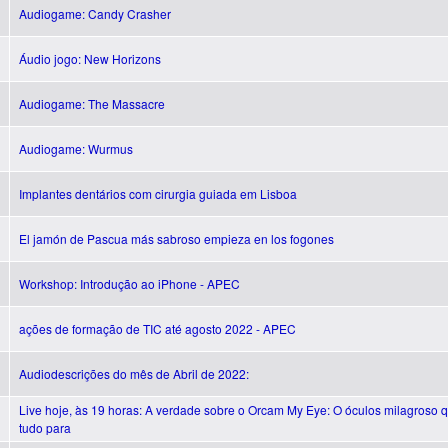
Audiogame: Candy Crasher
Áudio jogo: New Horizons
Audiogame: The Massacre
Audiogame: Wurmus
Implantes dentários com cirurgia guiada em Lisboa
El jamón de Pascua más sabroso empieza en los fogones
Workshop: Introdução ao iPhone - APEC
ações de formação de TIC até agosto 2022 - APEC
Audiodescrições do mês de Abril de 2022:
Live hoje, às 19 horas: A verdade sobre o Orcam My Eye: O óculos milagroso 
tudo para