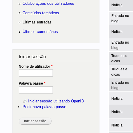
Colaborações dos utilizadores
Notícia
Conteúdos temáticos
Entrada no
blog
Últimas entradas
Notícia
Últimos comentários
Entrada no
blog
Truques e
Iniciar sessão
dicas
Nome de utilizador
*
Truques e
dicas
Entrada no
Palavra passe
*
blog
Notícia
Iniciar sessão utilizando OpenID
Pedir nova palavra passe
Notícia
Notícia