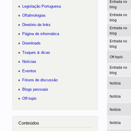
Entrada no
Legislação Portuguesa
blog
Entrada no
Oftalmologias
blog
Diretório de links
Entrada no
blog
Página de informática
Entrada no
Downloads
blog
Truques & dicas
Off-topic
Notícias
Entrada no
Eventos
blog
Fóruns de discussão
Notícia
Blogs pessoais
Notícia
Off-topic
Notícia
Notícia
Conteúdos