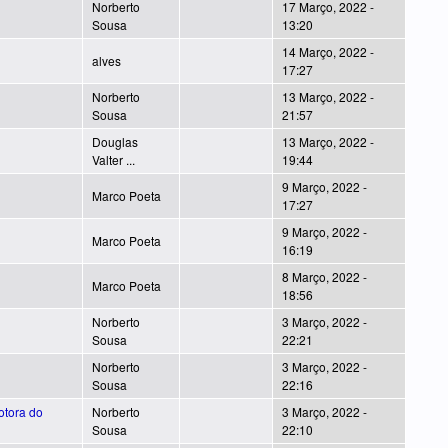
Norberto
17 Março, 2022 -
Sousa
13:20
14 Março, 2022 -
alves
17:27
Norberto
13 Março, 2022 -
Sousa
21:57
Douglas
13 Março, 2022 -
Valter ...
19:44
9 Março, 2022 -
Marco Poeta
17:27
9 Março, 2022 -
Marco Poeta
16:19
8 Março, 2022 -
Marco Poeta
18:56
Norberto
3 Março, 2022 -
Sousa
22:21
Norberto
3 Março, 2022 -
Sousa
22:16
otora do
Norberto
3 Março, 2022 -
Sousa
22:10