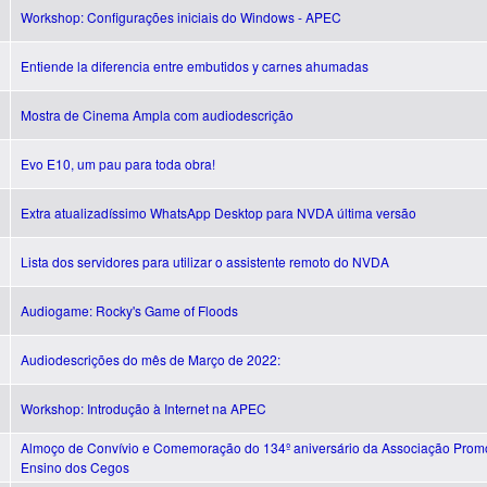
Workshop: Configurações iniciais do Windows - APEC
Entiende la diferencia entre embutidos y carnes ahumadas
Mostra de Cinema Ampla com audiodescrição
Evo E10, um pau para toda obra!
Extra atualizadíssimo WhatsApp Desktop para NVDA última versão
Lista dos servidores para utilizar o assistente remoto do NVDA
Audiogame: Rocky's Game of Floods
Audiodescrições do mês de Março de 2022:
Workshop: Introdução à Internet na APEC
Almoço de Convívio e Comemoração do 134º aniversário da Associação Prom
Ensino dos Cegos