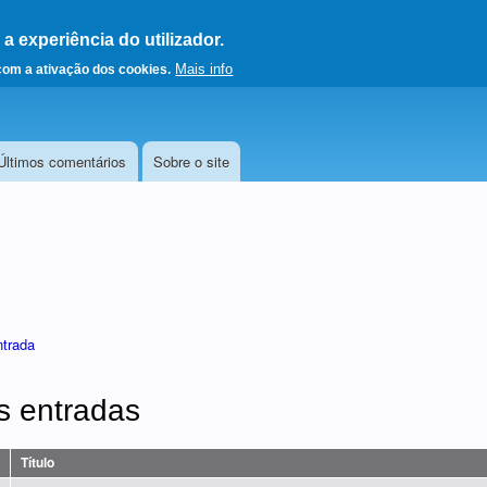
 experiência do utilizador.
a a página principal
Mais info
 com a ativação dos cookies.
Últimos comentários
Sobre o site
ntrada
s entradas
Título