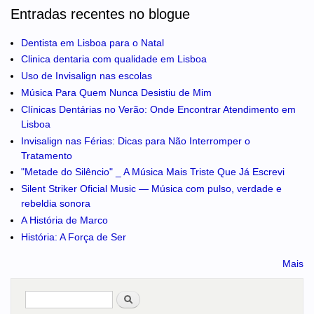
Entradas recentes no blogue
Dentista em Lisboa para o Natal
Clinica dentaria com qualidade em Lisboa
Uso de Invisalign nas escolas
Música Para Quem Nunca Desistiu de Mim
Clínicas Dentárias no Verão: Onde Encontrar Atendimento em
Lisboa
Invisalign nas Férias: Dicas para Não Interromper o
Tratamento
"Metade do Silêncio" _ A Música Mais Triste Que Já Escrevi
Silent Striker Oficial Music — Música com pulso, verdade e
rebeldia sonora
A História de Marco
História: A Força de Ser
Mais
Pesquisar
no portal