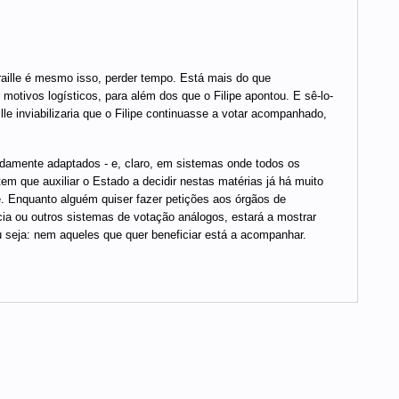
aille é mesmo isso, perder tempo. Está mais do que
 motivos logísticos, para além dos que o Filipe apontou. E sê-lo-
lle inviabilizaria que o Filipe continuasse a votar acompanhado,
idamente adaptados - e, claro, em sistemas onde todos os
em que auxiliar o Estado a decidir nestas matérias já há muito
te. Enquanto alguém quiser fazer petições aos órgãos de
ia ou outros sistemas de votação análogos, estará a mostrar
u seja: nem aqueles que quer beneficiar está a acompanhar.