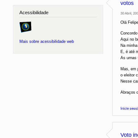
votos
Acessibilidade
30 Abril, 20
Olá Felipe
Concordo 
Aqui no b
Mais sobre acessibilidade web
Na minha 
E, é até 
As urnas 
Mas, em p
o eleitor
Nesse cas
Abraços 
Inicie sess
Voto i