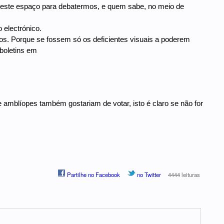
s este espaço para debatermos, e quem sabe, no meio de
 electrónico.
ãos. Porque se fossem só os deficientes visuais a poderem
boletins em
e amblíopes também gostariam de votar, isto é claro se não for
Partilhe no Facebook
no Twitter
4444 leituras