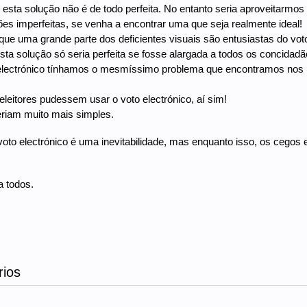
esta solução não é de todo perfeita. No entanto seria aproveitarmo
ões imperfeitas, se venha a encontrar uma que seja realmente ideal!
ue uma grande parte dos deficientes visuais são entusiastas do voto
sta solução só seria perfeita se fosse alargada a todos os concidad
 electrónico tínhamos o mesmíssimo problema que encontramos nos 
eleitores pudessem usar o voto electrónico, aí sim!
riam muito mais simples.
voto electrónico é uma inevitabilidade, mas enquanto isso, os cegos 
 todos.
ios