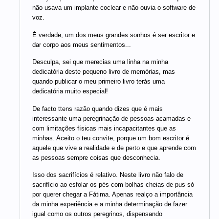
não usava um implante coclear e não ouvia o software de
voz.
É verdade, um dos meus grandes sonhos é ser escritor e
dar corpo aos meus sentimentos...
Desculpa, sei que merecias uma linha na minha
dedicatória deste pequeno livro de memórias, mas
quando publicar o meu primeiro livro terás uma
dedicatória muito especial!
De facto ttens razão quando dizes que é mais
interessante uma peregrinação de pessoas acamadas e
com limitações físicas mais incapacitantes que as
minhas. Aceito o teu convite, porque um bom escritor é
aquele que vive a realidade e de perto e que aprende com
as pessoas sempre coisas que desconhecia.
Isso dos sacrifícios é relativo. Neste livro não falo de
sacrifício ao esfolar os pés com bolhas cheias de pus só
por querer chegar a Fátima. Apenas realço a importância
da minha experiência e a minha determinação de fazer
igual como os outros peregrinos, dispensando