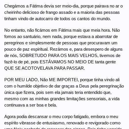
Chegámos a Fátima devia ser meio-dia, porque pairava no ar o
cheirinho delicioso de frango assado e a maioria das pessoas
tinham vindo de autocarro de todos os cantos do mundo.
No entanto, não ficámos em Fátima mais que meia hora. Não
fomos ao santuário, nem nada, porque estava a abarrotar de
peregrinos e simplesmente de pessoas que procuravam um
pouco de paz espiritual. Rezámos e, para desespero de alguns
de nós, SOBRETUDO PARA OS MAIS VELHOS, tivemos de
fazê-lo de pé, pois ESTÁVAMOS NO MEIO DE tanta gente
QUE SE ACOTOVELAVA PARA PASSAR.
POR MEU LADO, Não ME IMPORTEI, porque tinha vindo ali
com o humilde objetivo de dar graças a Deus pela peregrinação
única que fizera, pois sem ela jamais teria entendido que,
mesmo com as minhas grandes limitações sensoriais, a vida
continuava a ser boa e bela.
Agora podia descansar o meu corpo fatigado, embora o meu
espírito vibrasse de entusiasmo, renovado e revigorado como