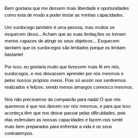
Bem gostaria que me dessem mais liberdade e oportunidades
como esta de modo a poder testar as minhas capacidades.
Um surdocego também é uma pessoa, mas muitos se
esquecem disso... Acham que as suas limitações os tornam
menos capazes de atingir os seus objetivos... Esquecem
também que os surdocegos são limitados porque os limitam
bastante!
Por isso, eu gostaria muito que tivessem mais fé em nós,
surdocegos, e nos deixassem aprender por nós mesmos e
pelos nossos próprios meios. Pois só assim nos sentiremos
realizados e felizes, sendo menos amargos connosco mesmos.
Nós não precisamos da compaixão para nada! O que nós
queremos é que nos deixem ser nós mesmos, e para que isso
aconteça têm que nos deixar passar pelas dificuldades, pois
elas estimulam as nossas capacidades e fazem-nos sentir
mais bem preparados para enfrentar a vida e os seus
contratempos.