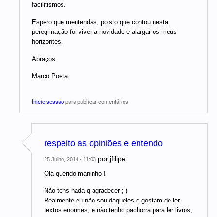
facilitismos.
Espero que mentendas, pois o que contou nesta
peregrinação foi viver a novidade e alargar os meus
horizontes.
Abraços
Marco Poeta
Inicie sessão
para publicar comentários
respeito as opiniões e entendo
por
jfilipe
25 Julho, 2014 - 11:03
Olá querido maninho !
Não tens nada q agradecer ;-)
Realmente eu não sou daqueles q gostam de ler
textos enormes, e não tenho pachorra para ler livros,