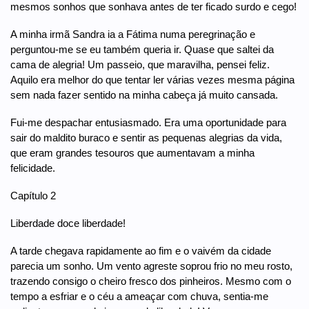
mesmos sonhos que sonhava antes de ter ficado surdo e cego!
A minha irmã Sandra ia a Fátima numa peregrinação e
perguntou-me se eu também queria ir. Quase que saltei da
cama de alegria! Um passeio, que maravilha, pensei feliz.
Aquilo era melhor do que tentar ler várias vezes mesma página
sem nada fazer sentido na minha cabeça já muito cansada.
Fui-me despachar entusiasmado. Era uma oportunidade para
sair do maldito buraco e sentir as pequenas alegrias da vida,
que eram grandes tesouros que aumentavam a minha
felicidade.
Capítulo 2
Liberdade doce liberdade!
A tarde chegava rapidamente ao fim e o vaivém da cidade
parecia um sonho. Um vento agreste soprou frio no meu rosto,
trazendo consigo o cheiro fresco dos pinheiros. Mesmo com o
tempo a esfriar e o céu a ameaçar com chuva, sentia-me