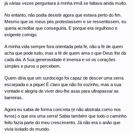
já várias vezes perguntara à minha irmã se faltava ainda muito.
No entanto, não podia desistir agora que estava perto do fim.
Mesmo que os meus pés protestassem e se ressentissem, eu
queria acreditar que conseguiria. E porque era orgulhoso e
exigente comigo.
A minha vida sempre fora orientada pela fé, não a fé de quem
acha que pode tudo, mas a fé de quem ama o que Deus lhe dá
cada dia. A Sua generosidade é imensa e só os corações
simples e puros o percebem.
Quem diria que um surdocego foi capaz de descer uma serra
escarpada e a pique! É claro que não foi sozinho, mas a sua
vontade e alegria de viver deu-lhe asas para ultrapassar as
barreiras.
Agora eu sabia de forma concreta (e não abstrata como nos
livros) o que era uma serra! Sabia também que todo o caminho
feito fazia parte do meu crescimento. Já não era o anão que
vivia isolado do mundo.