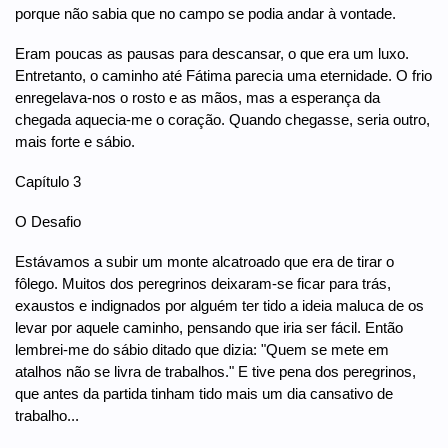
porque não sabia que no campo se podia andar à vontade.
Eram poucas as pausas para descansar, o que era um luxo.
Entretanto, o caminho até Fátima parecia uma eternidade. O frio
enregelava-nos o rosto e as mãos, mas a esperança da
chegada aquecia-me o coração. Quando chegasse, seria outro,
mais forte e sábio.
Capítulo 3
O Desafio
Estávamos a subir um monte alcatroado que era de tirar o
fôlego. Muitos dos peregrinos deixaram-se ficar para trás,
exaustos e indignados por alguém ter tido a ideia maluca de os
levar por aquele caminho, pensando que iria ser fácil. Então
lembrei-me do sábio ditado que dizia: "Quem se mete em
atalhos não se livra de trabalhos." E tive pena dos peregrinos,
que antes da partida tinham tido mais um dia cansativo de
trabalho...