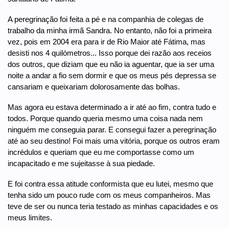
A peregrinação foi feita a pé e na companhia de colegas de
trabalho da minha irmã Sandra. No entanto, não foi a primeira
vez, pois em 2004 era para ir de Rio Maior até Fátima, mas
desisti nos 4 quilómetros... Isso porque dei razão aos receios
dos outros, que diziam que eu não ia aguentar, que ia ser uma
noite a andar a fio sem dormir e que os meus pés depressa se
cansariam e queixariam dolorosamente das bolhas.
Mas agora eu estava determinado a ir até ao fim, contra tudo e
todos. Porque quando queria mesmo uma coisa nada nem
ninguém me conseguia parar. E consegui fazer a peregrinação
até ao seu destino! Foi mais uma vitória, porque os outros eram
incrédulos e queriam que eu me comportasse como um
incapacitado e me sujeitasse à sua piedade.
E foi contra essa atitude conformista que eu lutei, mesmo que
tenha sido um pouco rude com os meus companheiros. Mas
teve de ser ou nunca teria testado as minhas capacidades e os
meus limites.