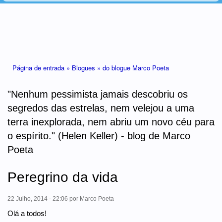
Está aqui
Página de entrada »
Blogues »
do blogue Marco Poeta
"Nenhum pessimista jamais descobriu os
segredos das estrelas, nem velejou a uma
terra inexplorada, nem abriu um novo céu para
o espírito." (Helen Keller) - blog de Marco
Poeta
Peregrino da vida
22 Julho, 2014 - 22:06
por
Marco Poeta
Olá a todos!