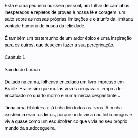
Esta é uma pequena odisseia pessoal, um trilhar de caminhos
inesperados e repletos de provas à nossa fé e coragem, um
salto sobre as nossas próprias limitações e o triunfo da ilimitada
vontade humana de busca da felicidade.
É também um testemunho de um ardor épico e uma inspiração
para os outros, que desejem fazer a sua peregrinação.
Capítulo 1
Saindo do buraco
Deitado na cama, folheava entediado um livro impresso em
Braille. Era assim que muitas vezes ocupava o tempo a ler
encafuado no quarto morno e numa inércia desgastante...
Tinha uma biblioteca e já tinha lido todos os livros. A minha
existência eram os livros, porque onde vivia não tinha amigos e
vivia quase como um esquizofrénico que vivia no seu próprio
mundo da surdocegueira.