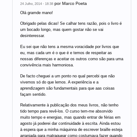
por
Marco Poeta
24 Julho, 2014 - 18:38
Olá gramde mano!
Obrigado pelas dicas! Se calhar tens razão, pois o livro é
um bocado longo, mas quem gostar não se vai
desinteressar.
Eu sei que não tens a mesma voracidade por livros que
eu, mas cada um é o que é e temos de respeitar as
nossas diferenças e aceitar os outros como são para uma
convivência mais harmoniosa.
De facto cheguei a um ponto no qual percebi que não
vivemos só do que lemos. A experiência e a
aprendizagem são fundamentais para que aas coisas
façam sentido.
Relativamente à publicação dos meus livros, não tenho
tido tempo para revê-los. O curso tem-me absorvido
muito tempo e energias, mas quando entrar de férias em
agosto já poderei dar continuidade à escrita. Ainda estou
à espera que a minha máquinna de escrever braille esteja
arranjada para matraquear como costumava fazer quando