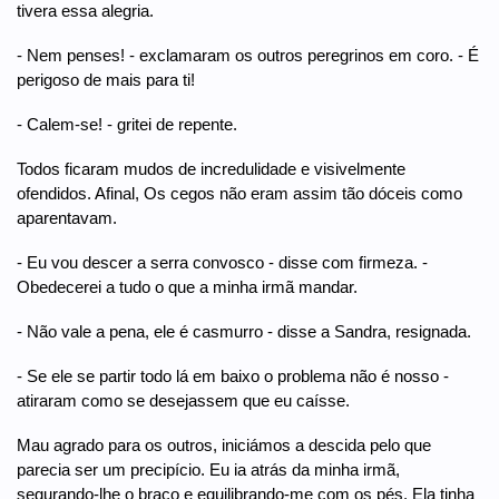
tivera essa alegria.
- Nem penses! - exclamaram os outros peregrinos em coro. - É
perigoso de mais para ti!
- Calem-se! - gritei de repente.
Todos ficaram mudos de incredulidade e visivelmente
ofendidos. Afinal, Os cegos não eram assim tão dóceis como
aparentavam.
- Eu vou descer a serra convosco - disse com firmeza. -
Obedecerei a tudo o que a minha irmã mandar.
- Não vale a pena, ele é casmurro - disse a Sandra, resignada.
- Se ele se partir todo lá em baixo o problema não é nosso -
atiraram como se desejassem que eu caísse.
Mau agrado para os outros, iniciámos a descida pelo que
parecia ser um precipício. Eu ia atrás da minha irmã,
segurando-lhe o braço e equilibrando-me com os pés. Ela tinha