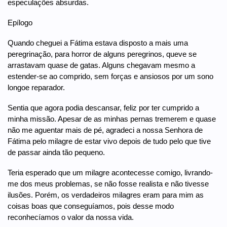
especulações absurdas.
Epílogo
Quando cheguei a Fátima estava disposto a mais uma
peregrinação, para horror de alguns peregrinos, queve se
arrastavam quase de gatas. Alguns chegavam mesmo a
estender-se ao comprido, sem forças e ansiosos por um sono
longoe reparador.
Sentia que agora podia descansar, feliz por ter cumprido a
minha missão. Apesar de as minhas pernas tremerem e quase
não me aguentar mais de pé, agradeci a nossa Senhora de
Fátima pelo milagre de estar vivo depois de tudo pelo que tive
de passar ainda tão pequeno.
Teria esperado que um milagre acontecesse comigo, livrando-
me dos meus problemas, se não fosse realista e não tivesse
ilusões. Porém, os verdadeiros milagres eram para mim as
coisas boas que conseguíamos, pois desse modo
reconhecíamos o valor da nossa vida.