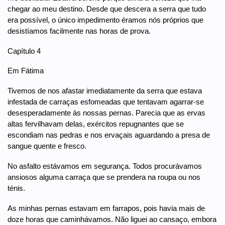
chegar ao meu destino. Desde que descera a serra que tudo
era possível, o único impedimento éramos nós próprios que
desistíamos facilmente nas horas de prova.
Capítulo 4
Em Fátima
Tivemos de nos afastar imediatamente da serra que estava
infestada de carraças esfomeadas que tentavam agarrar-se
desesperadamente às nossas pernas. Parecia que as ervas
altas fervilhavam delas, exércitos repugnantes que se
escondiam nas pedras e nos ervaçais aguardando a presa de
sangue quente e fresco.
No asfalto estávamos em segurança. Todos procurávamos
ansiosos alguma carraça que se prendera na roupa ou nos
ténis.
As minhas pernas estavam em farrapos, pois havia mais de
doze horas que caminhávamos. Não liguei ao cansaço, embora