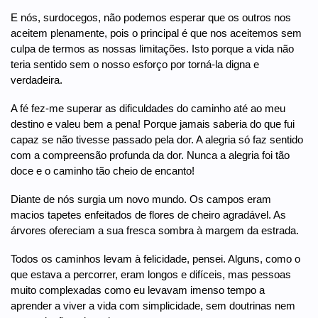
E nós, surdocegos, não podemos esperar que os outros nos
aceitem plenamente, pois o principal é que nos aceitemos sem
culpa de termos as nossas limitações. Isto porque a vida não
teria sentido sem o nosso esforço por torná-la digna e
verdadeira.
A fé fez-me superar as dificuldades do caminho até ao meu
destino e valeu bem a pena! Porque jamais saberia do que fui
capaz se não tivesse passado pela dor. A alegria só faz sentido
com a compreensão profunda da dor. Nunca a alegria foi tão
doce e o caminho tão cheio de encanto!
Diante de nós surgia um novo mundo. Os campos eram
macios tapetes enfeitados de flores de cheiro agradável. As
árvores ofereciam a sua fresca sombra à margem da estrada.
Todos os caminhos levam à felicidade, pensei. Alguns, como o
que estava a percorrer, eram longos e difíceis, mas pessoas
muito complexadas como eu levavam imenso tempo a
aprender a viver a vida com simplicidade, sem doutrinas nem