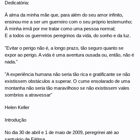
Dedicatória:
À alma da minha mãe que, para além do seu amor infinito,
ensinou-me a ser um guerreiro com o seu próprio testemunho;
À minha irmã por me tratar como uma pessoa normal;
E a todos os guerreiros peregrinos da vida, do sonho e da luz.
"Evitar o perigo não é, a longo prazo, tão seguro quanto se
expor ao perigo. A vida é uma aventura ousada ou, então, não é
nada."
"A experiência humana não seria tão rica e gratificante se não
existissem obstáculos a superar. O cume ensolarado de uma
montanha não seria tão maravilhoso se não existissem vales
sombrios a atravessar"
Helen Keller
Introdução
No dia 30 de abril e 1 de maio de 2009, peregrinei até ao
santuário de Fátima.