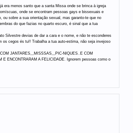
já era menos santo que a santa Missa onde se brinca à igreja
 promíscuas, onde se encontram pessoas gays e bissexuais e
, ou sobre a sua orientação sexual, mas garanto-te que no
embras do que fazias no quarto escuro, é sinal que a tua
to Silvestre devias de dar a cara e o nome, e não te esconderes
 os cegos és tu!! Trabalha a tua auto-estima, não seja invejoso
OM JANTARES,,,MISSSAS,,,PIC-NIQUES..E COM
E ENCONTRARAM A FELICIDADE. Ignorem pessoas como o