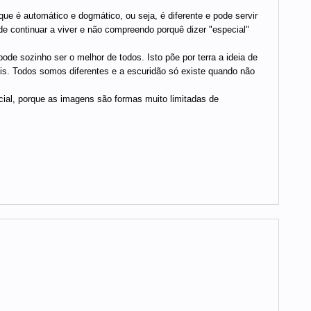
que é automático e dogmático, ou seja, é diferente e pode servir
 continuar a viver e não compreendo porquê dizer "especial"
ode sozinho ser o melhor de todos. Isto põe por terra a ideia de
uais. Todos somos diferentes e a escuridão só existe quando não
cial, porque as imagens são formas muito limitadas de