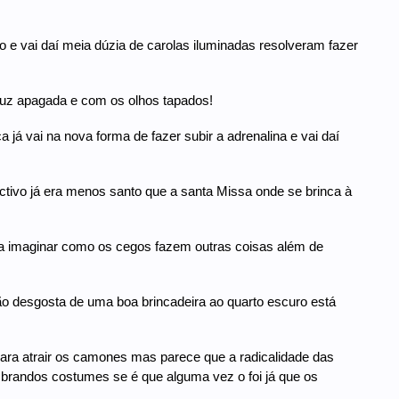
e vai daí meia dúzia de carolas iluminadas resolveram fazer
 luz apagada e com os olhos tapados!
já vai na nova forma de fazer subir a adrenalina e vai daí
ctivo já era menos santo que a santa Missa onde se brinca à
ara imaginar como os cegos fazem outras coisas além de
ão desgosta de uma boa brincadeira ao quarto escuro está
ara atrair os camones mas parece que a radicalidade das
brandos costumes se é que alguma vez o foi já que os