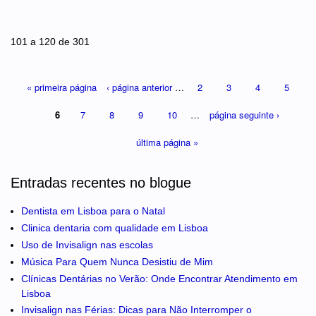
Páginas
101 a 120 de 301
« primeira página
‹ página anterior
…
2
3
4
5
6
7
8
9
10
…
página seguinte ›
última página »
Entradas recentes no blogue
Dentista em Lisboa para o Natal
Clinica dentaria com qualidade em Lisboa
Uso de Invisalign nas escolas
Música Para Quem Nunca Desistiu de Mim
Clínicas Dentárias no Verão: Onde Encontrar Atendimento em
Lisboa
Invisalign nas Férias: Dicas para Não Interromper o