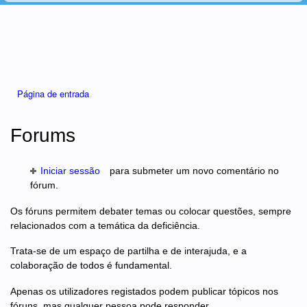
Está aqui
Página de entrada
Forums
Iniciar sessão
para submeter um novo comentário no
fórum.
Os fóruns permitem debater temas ou colocar questões, sempre
relacionados com a temática da deficiência.
Trata-se de um espaço de partilha e de interajuda, e a
colaboração de todos é fundamental.
Apenas os utilizadores registados podem publicar tópicos nos
fóruns, mas qualquer pessoa pode responder.