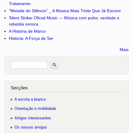
Tratamento
"Metade do Silêncio" _ A Música Mais Triste Que Já Escrevi
Silent Striker Oficial Music — Música com pulso, verdade e
rebeldia sonora
A História de Marco
História: A Força de Ser
Mais
Pesquisar
no portal
Secções
A escrita a branco
Orientação e mobilidade
Artigos interessantes
Os nossos amigos