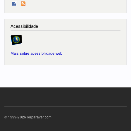
Acessibilidade
Mais sobre acessibilidade web
© 1999-2026 lerparaver.com