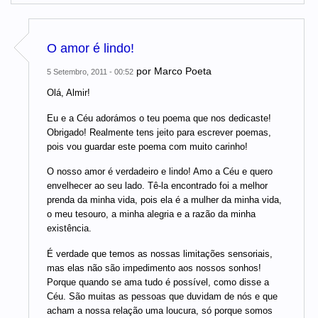
O amor é lindo!
por
Marco Poeta
5 Setembro, 2011 - 00:52
Olá, Almir!
Eu e a Céu adorámos o teu poema que nos dedicaste!
Obrigado! Realmente tens jeito para escrever poemas,
pois vou guardar este poema com muito carinho!
O nosso amor é verdadeiro e lindo! Amo a Céu e quero
envelhecer ao seu lado. Tê-la encontrado foi a melhor
prenda da minha vida, pois ela é a mulher da minha vida,
o meu tesouro, a minha alegria e a razão da minha
existência.
É verdade que temos as nossas limitações sensoriais,
mas elas não são impedimento aos nossos sonhos!
Porque quando se ama tudo é possível, como disse a
Céu. São muitas as pessoas que duvidam de nós e que
acham a nossa relação uma loucura, só porque somos