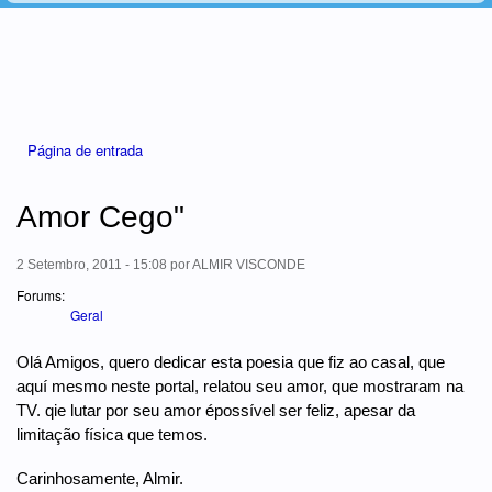
Está aqui
Página de entrada
Amor Cego"
2 Setembro, 2011 - 15:08
por
ALMIR VISCONDE
Forums:
Geral
Olá Amigos, quero dedicar esta poesia que fiz ao casal, que
aquí mesmo neste portal, relatou seu amor, que mostraram na
TV. qie lutar por seu amor épossível ser feliz, apesar da
limitação física que temos.
Carinhosamente, Almir.