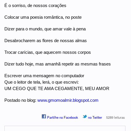
É o sorriso, de nossos corações
Colocar uma poesia romântica, no poste
Dizer para o mundo, que amar vale à pena
Desabrocharem as flores de nossas almas
Trocar carícias, que aquecem nossos corpos
Dizer tudo hoje, mas amanhã repetir as mesmas frases
Escrever uma mensagem no computador
Que o leitor de tela, lerá, o que escrevi:
UM CEGO QUE TE AMA CEGAMENTE, MEU AMOR
Postado no blog:
www.gmomoalmir.blogspot.com
Partilhe no Facebook
no Twitter
5289 leituras