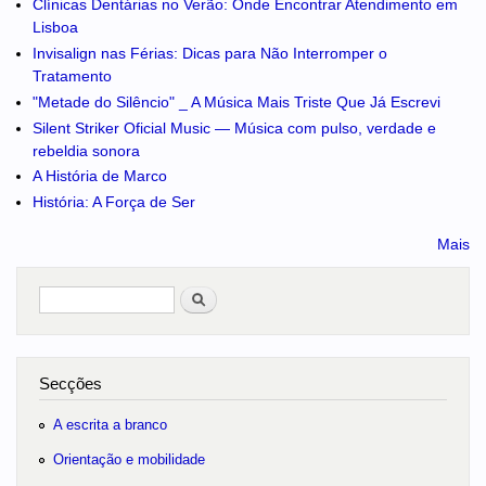
Clínicas Dentárias no Verão: Onde Encontrar Atendimento em
Lisboa
Invisalign nas Férias: Dicas para Não Interromper o
Tratamento
"Metade do Silêncio" _ A Música Mais Triste Que Já Escrevi
Silent Striker Oficial Music — Música com pulso, verdade e
rebeldia sonora
A História de Marco
História: A Força de Ser
Mais
Pesquisar
no portal
Secções
A escrita a branco
Orientação e mobilidade