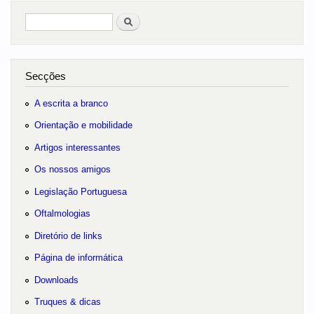
Pesquisar
no portal
Secções
A escrita a branco
Orientação e mobilidade
Artigos interessantes
Os nossos amigos
Legislação Portuguesa
Oftalmologias
Diretório de links
Página de informática
Downloads
Truques & dicas