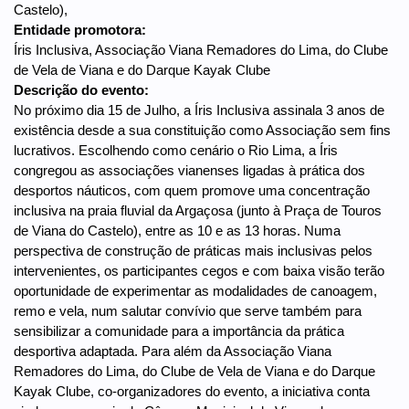
Castelo),
Entidade promotora:
Íris Inclusiva, Associação Viana Remadores do Lima, do Clube
de Vela de Viana e do Darque Kayak Clube
Descrição do evento:
No próximo dia 15 de Julho, a Íris Inclusiva assinala 3 anos de
existência desde a sua constituição como Associação sem fins
lucrativos. Escolhendo como cenário o Rio Lima, a Íris
congregou as associações vianenses ligadas à prática dos
desportos náuticos, com quem promove uma concentração
inclusiva na praia fluvial da Argaçosa (junto à Praça de Touros
de Viana do Castelo), entre as 10 e as 13 horas. Numa
perspectiva de construção de práticas mais inclusivas pelos
intervenientes, os participantes cegos e com baixa visão terão
oportunidade de experimentar as modalidades de canoagem,
remo e vela, num salutar convívio que serve também para
sensibilizar a comunidade para a importância da prática
desportiva adaptada. Para além da Associação Viana
Remadores do Lima, do Clube de Vela de Viana e do Darque
Kayak Clube, co-organizadores do evento, a iniciativa conta