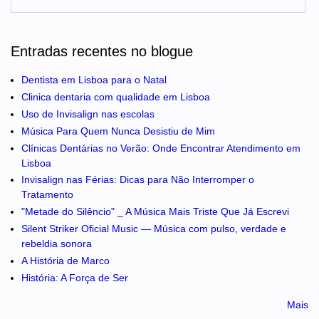
Entradas recentes no blogue
Dentista em Lisboa para o Natal
Clinica dentaria com qualidade em Lisboa
Uso de Invisalign nas escolas
Música Para Quem Nunca Desistiu de Mim
Clínicas Dentárias no Verão: Onde Encontrar Atendimento em
Lisboa
Invisalign nas Férias: Dicas para Não Interromper o
Tratamento
"Metade do Silêncio" _ A Música Mais Triste Que Já Escrevi
Silent Striker Oficial Music — Música com pulso, verdade e
rebeldia sonora
A História de Marco
História: A Força de Ser
Mais