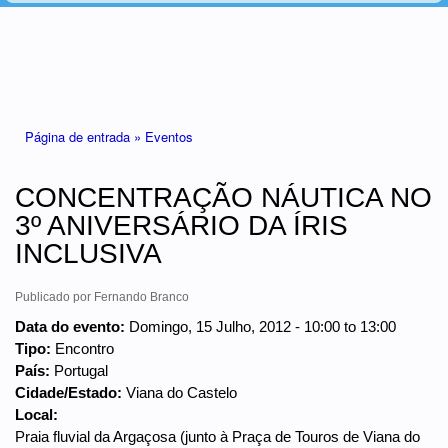
Está aqui
Página de entrada »
Eventos
CONCENTRAÇÃO NÁUTICA NO
3º ANIVERSÁRIO DA ÍRIS
INCLUSIVA
Publicado por
Fernando Branco
Data do evento:
Domingo, 15 Julho, 2012 -
10:00
to
13:00
Tipo:
Encontro
País:
Portugal
Cidade/Estado:
Viana do Castelo
Local:
Praia fluvial da Argaçosa (junto à Praça de Touros de Viana do