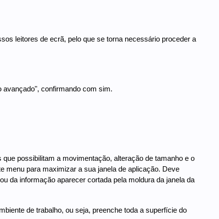
sos leitores de ecrã, pelo que se torna necessário proceder a
o avançado", confirmando com sim.
es que possibilitam a movimentação, alteração de tamanho e o
te menu para maximizar a sua janela de aplicação. Deve
 ou da informação aparecer cortada pela moldura da janela da
biente de trabalho, ou seja, preenche toda a superfície do