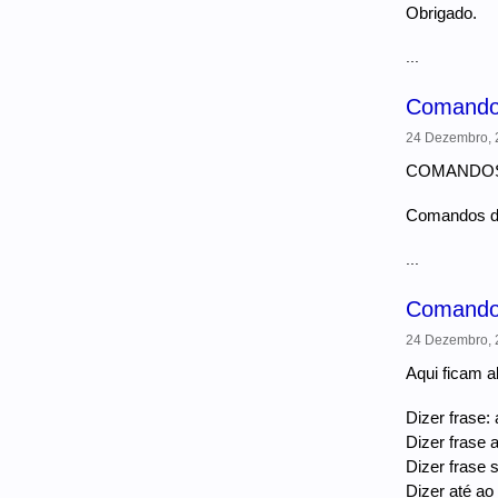
Obrigado.
...
Comandos
24 Dezembro, 2
COMANDOS
Comandos de
...
Comandos
24 Dezembro, 2
Aqui ficam a
Dizer frase:
Dizer frase a
Dizer frase s
Dizer até ao