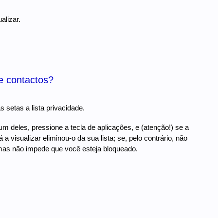
alizar.
e contactos?
 setas a lista privacidade.
m deles, pressione a tecla de aplicações, e (atenção!) se a
 a visualizar eliminou-o da sua lista; se, pelo contrário, não
 mas não impede que você esteja bloqueado.