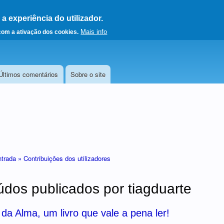
 experiência do utilizador.
a a página principal
Mais info
 com a ativação dos cookies.
Últimos comentários
Sobre o site
ntrada »
Contribuições dos utilizadores
dos publicados por tiagduarte
a Alma, um livro que vale a pena ler!