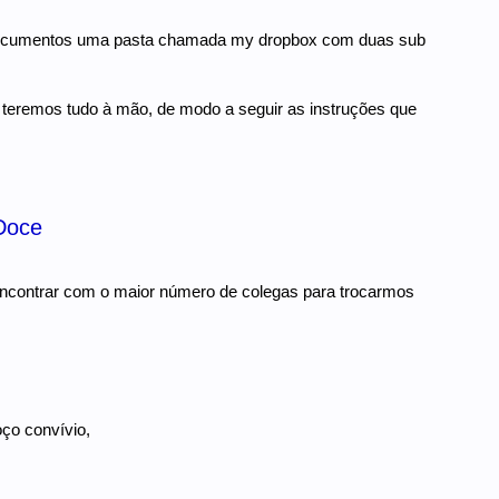
eus documentos uma pasta chamada my dropbox com duas sub
ue teremos tudo à mão, de modo a seguir as instruções que
Doce
 encontrar com o maior número de colegas para trocarmos
ço convívio,