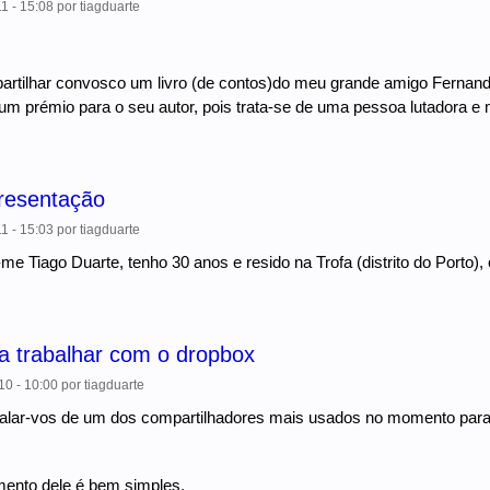
1 - 15:08
por
tiagduarte
partilhar convosco um livro (de contos)do meu grande amigo Ferna
um prémio para o seu autor, pois trata-se de uma pessoa lutadora e m
resentação
1 - 15:03
por
tiagduarte
e Tiago Duarte, tenho 30 anos e resido na Trofa (distrito do Porto), 
a trabalhar com o dropbox
10 - 10:00
por
tiagduarte
alar-vos de um dos compartilhadores mais usados no momento para o
ento dele é bem simples.