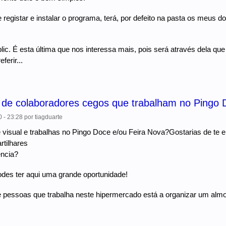
 registar e instalar o programa, terá, por defeito na pasta os m
lic. É esta última que nos interessa mais, pois será através dela q
ferir...
 de colaboradores cegos que trabalham no Pingo 
 - 23:28
por
tiagduarte
e visual e trabalhas no Pingo Doce e/ou Feira Nova?Gostarias de te
rtilhares
ência?
des ter aqui uma grande oportunidade!
pessoas que trabalha neste hipermercado está a organizar um almo