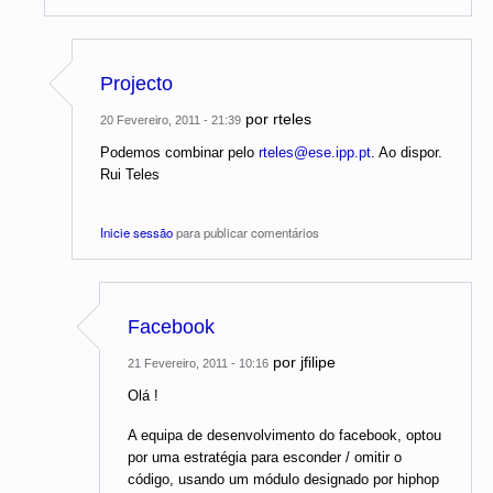
Projecto
por
rteles
20 Fevereiro, 2011 - 21:39
Podemos combinar pelo
rteles@ese.ipp.pt
. Ao dispor.
Rui Teles
Inicie sessão
para publicar comentários
Facebook
por
jfilipe
21 Fevereiro, 2011 - 10:16
Olá !
A equipa de desenvolvimento do facebook, optou
por uma estratégia para esconder / omitir o
código, usando um módulo designado por hiphop