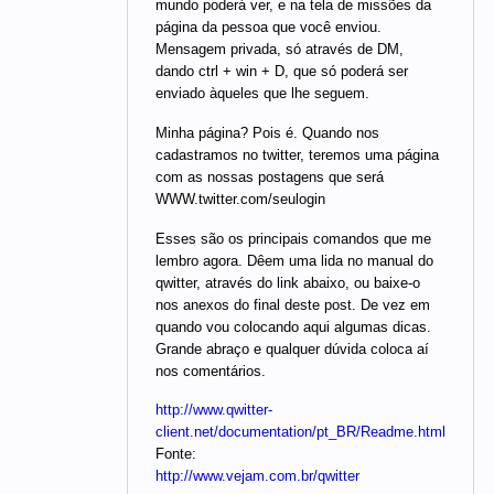
mundo poderá ver, e na tela de missões da
página da pessoa que você enviou.
Mensagem privada, só através de DM,
dando ctrl + win + D, que só poderá ser
enviado àqueles que lhe seguem.
Minha página? Pois é. Quando nos
cadastramos no twitter, teremos uma página
com as nossas postagens que será
WWW.twitter.com/seulogin
Esses são os principais comandos que me
lembro agora. Dêem uma lida no manual do
qwitter, através do link abaixo, ou baixe-o
nos anexos do final deste post. De vez em
quando vou colocando aqui algumas dicas.
Grande abraço e qualquer dúvida coloca aí
nos comentários.
http://www.qwitter-
client.net/documentation/pt_BR/Readme.html
Fonte:
http://www.vejam.com.br/qwitter