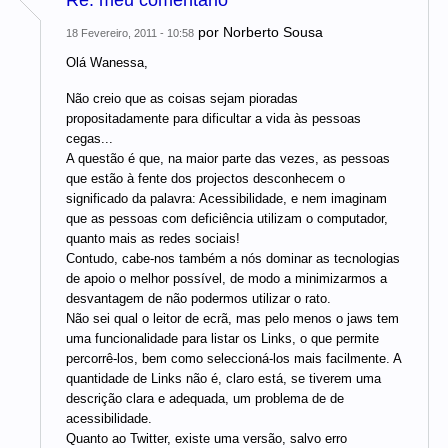
Re: meu comentário
por
Norberto Sousa
18 Fevereiro, 2011 - 10:58
Olá Wanessa,
Não creio que as coisas sejam pioradas
propositadamente para dificultar a vida às pessoas
cegas...
A questão é que, na maior parte das vezes, as pessoas
que estão à fente dos projectos desconhecem o
significado da palavra: Acessibilidade, e nem imaginam
que as pessoas com deficiência utilizam o computador,
quanto mais as redes sociais!
Contudo, cabe-nos também a nós dominar as tecnologias
de apoio o melhor possível, de modo a minimizarmos a
desvantagem de não podermos utilizar o rato.
Não sei qual o leitor de ecrã, mas pelo menos o jaws tem
uma funcionalidade para listar os Links, o que permite
percorrê-los, bem como seleccioná-los mais facilmente. A
quantidade de Links não é, claro está, se tiverem uma
descrição clara e adequada, um problema de de
acessibilidade.
Quanto ao Twitter, existe uma versão, salvo erro