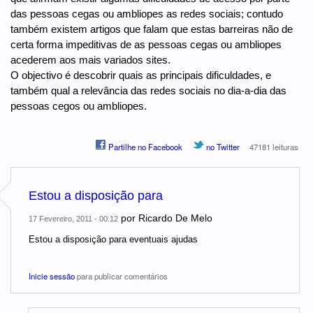
das pessoas cegas ou ambliopes as redes sociais; contudo
também existem artigos que falam que estas barreiras não de
certa forma impeditivas de as pessoas cegas ou ambliopes
acederem aos mais variados sites.
O objectivo é descobrir quais as principais dificuldades, e
também qual a relevância das redes sociais no dia-a-dia das
pessoas cegos ou ambliopes.
Partilhe no Facebook
no Twitter
47181 leituras
Estou a disposição para
por
Ricardo De Melo
17 Fevereiro, 2011 - 00:12
Estou a disposição para eventuais ajudas
Inicie sessão
para publicar comentários