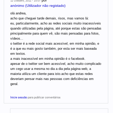
por
11 Outubro, 2011 - 15:07
anónimo (Utilizador não registado)
olá andrea,
acho que cheguei tarde demais, risos, mas vamos lá:
eu, particularmente, acho as redes sociais muito inacessíveis
quando utilizadas pela página, até porque estas são pensadas
principalmente para quem vê, são mais pensadas para fotos,
vídeos...
o twitter é a rede social mais acessível, em minha opinião, e
é a que eu mais gosto também, por esta ser mais baseada
em textos.
a mais inacessível em minha opinião é o facebook.
apesar de o twitter ser bem acessível, acho muito complicado
um cego usar a mesma no dia a dia pela página web, a
maioria utiliza um cliente para isto.acho que estas redes
deveriam pensar mais nas pessoas com deficiências em
geral.
Inicie sessão
para publicar comentários