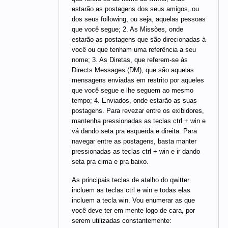
estarão as postagens dos seus amigos, ou
dos seus following, ou seja, aquelas pessoas
que você segue; 2. As Missões, onde
estarão as postagens que são direcionadas à
você ou que tenham uma referência a seu
nome; 3. As Diretas, que referem-se às
Directs Messages (DM), que são aquelas
mensagens enviadas em restrito por aqueles
que você segue e lhe seguem ao mesmo
tempo; 4. Enviados, onde estarão as suas
postagens. Para revezar entre os exibidores,
mantenha pressionadas as teclas ctrl + win e
vá dando seta pra esquerda e direita. Para
navegar entre as postagens, basta manter
pressionadas as teclas ctrl + win e ir dando
seta pra cima e pra baixo.
As principais teclas de atalho do qwitter
incluem as teclas ctrl e win e todas elas
incluem a tecla win. Vou enumerar as que
você deve ter em mente logo de cara, por
serem utilizadas constantemente: