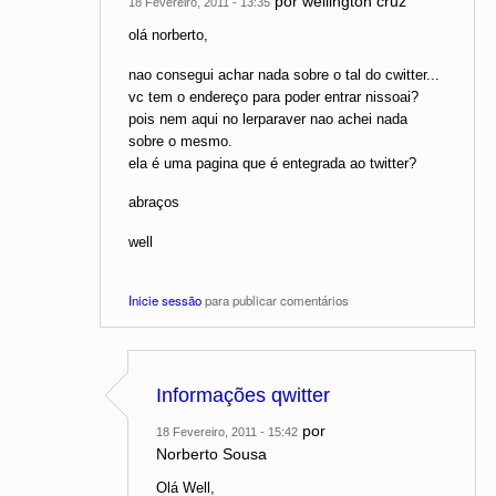
por
wellington cruz
18 Fevereiro, 2011 - 13:35
olá norberto,
nao consegui achar nada sobre o tal do cwitter...
vc tem o endereço para poder entrar nissoai?
pois nem aqui no lerparaver nao achei nada
sobre o mesmo.
ela é uma pagina que é entegrada ao twitter?
abraços
well
Inicie sessão
para publicar comentários
Informações qwitter
por
18 Fevereiro, 2011 - 15:42
Norberto Sousa
Olá Well,