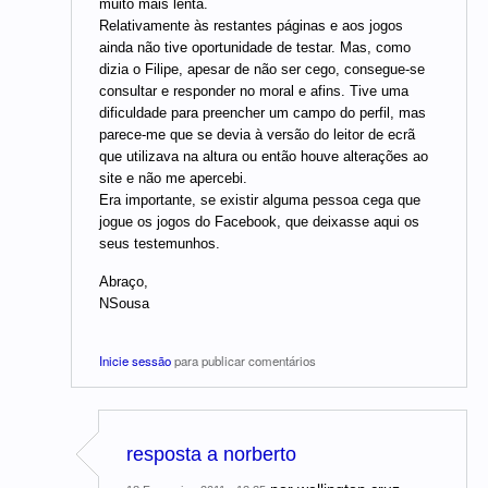
muito mais lenta.
Relativamente às restantes páginas e aos jogos
ainda não tive oportunidade de testar. Mas, como
dizia o Filipe, apesar de não ser cego, consegue-se
consultar e responder no moral e afins. Tive uma
dificuldade para preencher um campo do perfil, mas
parece-me que se devia à versão do leitor de ecrã
que utilizava na altura ou então houve alterações ao
site e não me apercebi.
Era importante, se existir alguma pessoa cega que
jogue os jogos do Facebook, que deixasse aqui os
seus testemunhos.
Abraço,
NSousa
Inicie sessão
para publicar comentários
resposta a norberto