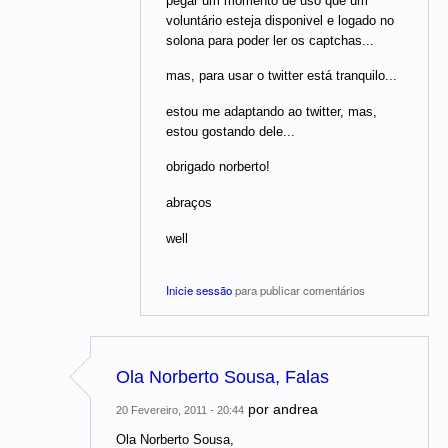
pegar um momento de uso que um
voluntário esteja disponivel e logado no
solona para poder ler os captchas...
mas, para usar o twitter está tranquilo...
estou me adaptando ao twitter, mas,
estou gostando dele...
obrigado norberto!
abraços
well
Inicie sessão
para publicar comentários
Ola Norberto Sousa, Falas
por
andrea
20 Fevereiro, 2011 - 20:44
Ola Norberto Sousa,