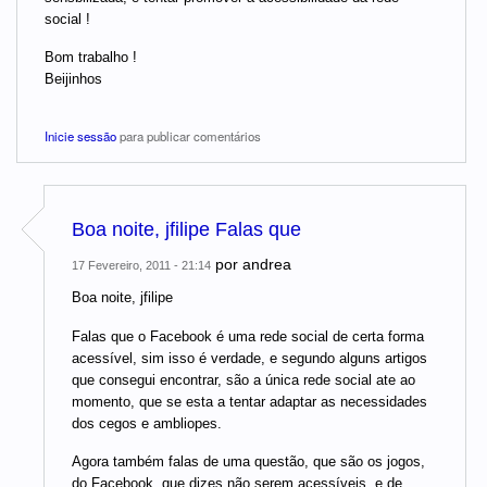
social !
Bom trabalho !
Beijinhos
Inicie sessão
para publicar comentários
Boa noite, jfilipe Falas que
por
andrea
17 Fevereiro, 2011 - 21:14
Boa noite, jfilipe
Falas que o Facebook é uma rede social de certa forma
acessível, sim isso é verdade, e segundo alguns artigos
que consegui encontrar, são a única rede social ate ao
momento, que se esta a tentar adaptar as necessidades
dos cegos e ambliopes.
Agora também falas de uma questão, que são os jogos,
do Facebook, que dizes não serem acessíveis, e de