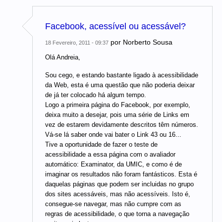
Facebook, acessível ou acessável?
por
Norberto Sousa
18 Fevereiro, 2011 - 09:37
Olá Andreia,
Sou cego, e estando bastante ligado à acessibilidade
da Web, esta é uma questão que não poderia deixar
de já ter colocado há algum tempo.
Logo a primeira página do Facebook, por exemplo,
deixa muito a desejar, pois uma série de Links em
vez de estarem devidamente descritos têm números.
Vá-se lá saber onde vai bater o Link 43 ou 16...
Tive a oportunidade de fazer o teste de
acessibilidade a essa página com o avaliador
automático: Examinator, da UMIC, e como é de
imaginar os resultados não foram fantásticos. Esta é
daquelas páginas que podem ser incluidas no grupo
dos sites acessáveis, mas não acessíveis. Isto é,
consegue-se navegar, mas não cumpre com as
regras de acessibilidade, o que torna a navegação