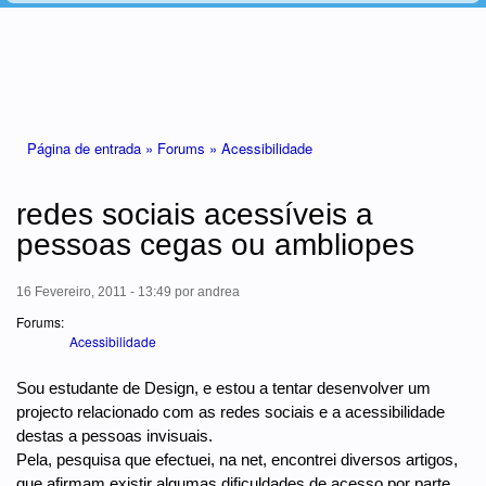
Está aqui
Página de entrada »
Forums »
Acessibilidade
redes sociais acessíveis a
pessoas cegas ou ambliopes
16 Fevereiro, 2011 - 13:49
por
andrea
Forums:
Acessibilidade
Sou estudante de Design, e estou a tentar desenvolver um
projecto relacionado com as redes sociais e a acessibilidade
destas a pessoas invisuais.
Pela, pesquisa que efectuei, na net, encontrei diversos artigos,
que afirmam existir algumas dificuldades de acesso por parte