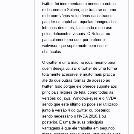
twitter, foi incrementado o acesso a outras
redes como o Solona, que trata-se de uma
rede com vários voluntários cadastrados
para ler os captchas, aquelas famigeradas
letrinhas dos sites, facilitando o seu uso
pelos deficientes visuais. O Solona, eu
particulamente na uso, por preferir o
webvisun que supre muito bem esses
obstáculos.
O qwitter é uma mão na roda mesmo para
quem deseja utilizar o twitter de uma forma
totalmente acessível e muito mais prática
até do que outras formas de acesso ao
twitter. Isso porque ele oferece suporte aos
principais leitores de tela, como todas as
versões do jaws, Windows-eyes e o NVDA,
sendo que este último só pode ser utilizado
junto à versão 4 do qwitter ou posterior,
sendo necessário o NVDA 2010.1 ou
posterior. E uma de suas principais
vantagens é que ele trabalha em segundo