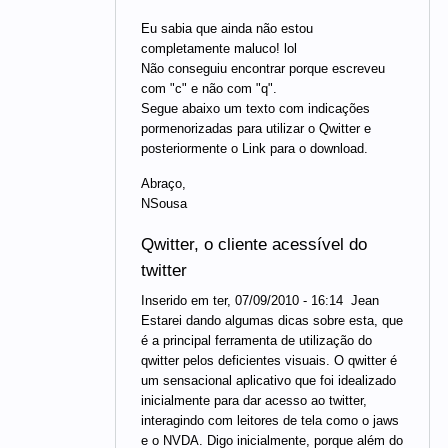
Eu sabia que ainda não estou
completamente maluco! lol
Não conseguiu encontrar porque escreveu
com "c" e não com "q".
Segue abaixo um texto com indicações
pormenorizadas para utilizar o Qwitter e
posteriormente o Link para o download.
Abraço,
NSousa
Qwitter, o cliente acessível do
twitter
Inserido em ter, 07/09/2010 - 16:14  Jean
Estarei dando algumas dicas sobre esta, que
é a principal ferramenta de utilização do
qwitter pelos deficientes visuais. O qwitter é
um sensacional aplicativo que foi idealizado
inicialmente para dar acesso ao twitter,
interagindo com leitores de tela como o jaws
e o NVDA. Digo inicialmente, porque além do