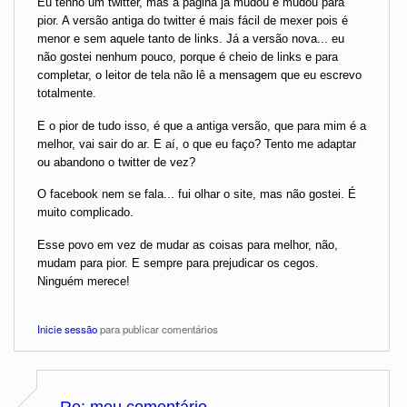
Eu tenho um twitter, mas a página já mudou e mudou para
pior. A versão antiga do twitter é mais fácil de mexer pois é
menor e sem aquele tanto de links. Já a versão nova... eu
não gostei nenhum pouco, porque é cheio de links e para
completar, o leitor de tela não lê a mensagem que eu escrevo
totalmente.
E o pior de tudo isso, é que a antiga versão, que para mim é a
melhor, vai sair do ar. E aí, o que eu faço? Tento me adaptar
ou abandono o twitter de vez?
O facebook nem se fala... fui olhar o site, mas não gostei. É
muito complicado.
Esse povo em vez de mudar as coisas para melhor, não,
mudam para pior. E sempre para prejudicar os cegos.
Ninguém merece!
Inicie sessão
para publicar comentários