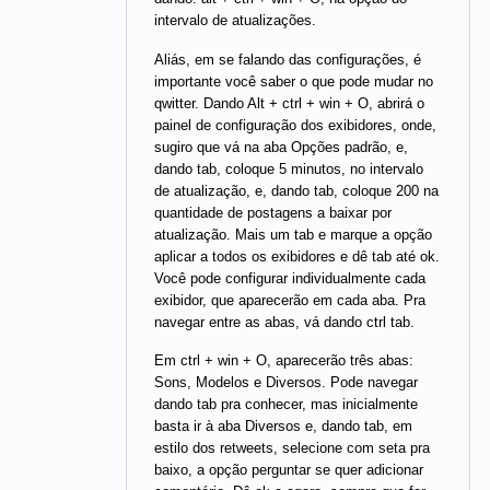
intervalo de atualizações.
Aliás, em se falando das configurações, é
importante você saber o que pode mudar no
qwitter. Dando Alt + ctrl + win + O, abrirá o
painel de configuração dos exibidores, onde,
sugiro que vá na aba Opções padrão, e,
dando tab, coloque 5 minutos, no intervalo
de atualização, e, dando tab, coloque 200 na
quantidade de postagens a baixar por
atualização. Mais um tab e marque a opção
aplicar a todos os exibidores e dê tab até ok.
Você pode configurar individualmente cada
exibidor, que aparecerão em cada aba. Pra
navegar entre as abas, vá dando ctrl tab.
Em ctrl + win + O, aparecerão três abas:
Sons, Modelos e Diversos. Pode navegar
dando tab pra conhecer, mas inicialmente
basta ir à aba Diversos e, dando tab, em
estilo dos retweets, selecione com seta pra
baixo, a opção perguntar se quer adicionar