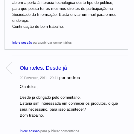
abrem a porta à literacia tecnológica deste tipo de público,
para que possa ter os mesmos direitos de participação na
Sociedade da Informação. Basta enviar um mail para o meu
endereço.
Continuação de bom trabalho.
Inicie sessão
para publicar comentários
Ola rteles, Desde já
por
andrea
20 Fevereiro, 2011 - 20:41
Ola rteles,
Desde já obrigado pelo comentário.
Estaria sim interessada em conhecer os produtos, o que
será necessário, para isso acontecer?
Bom trabalho.
Inicie sessão
para publicar comentários