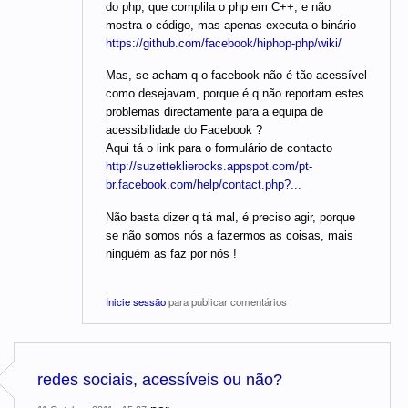
do php, que complila o php em C++, e não
mostra o código, mas apenas executa o binário
https://github.com/facebook/hiphop-php/wiki/
Mas, se acham q o facebook não é tão acessível
como desejavam, porque é q não reportam estes
problemas directamente para a equipa de
acessibilidade do Facebook ?
Aqui tá o link para o formulário de contacto
http://suzetteklierocks.appspot.com/pt-
br.facebook.com/help/contact.php?...
Não basta dizer q tá mal, é preciso agir, porque
se não somos nós a fazermos as coisas, mais
ninguém as faz por nós !
Inicie sessão
para publicar comentários
redes sociais, acessíveis ou não?