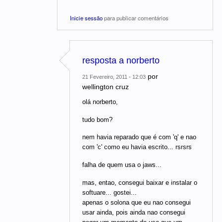
Inicie sessão
para publicar comentários
resposta a norberto
por
21 Fevereiro, 2011 - 12:03
wellington cruz
olá norberto,
tudo bom?
nem havia reparado que é com 'q' e nao
com 'c' como eu havia escrito... rsrsrs
falha de quem usa o jaws...
mas, entao, consegui baixar e instalar o
softuare... gostei...
apenas o solona que eu nao consegui
usar ainda, pois ainda nao consegui