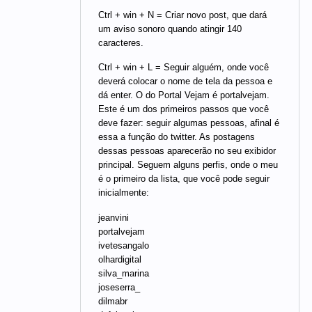
Ctrl + win + N = Criar novo post, que dará
um aviso sonoro quando atingir 140
caracteres.
Ctrl + win + L = Seguir alguém, onde você
deverá colocar o nome de tela da pessoa e
dá enter. O do Portal Vejam é portalvejam.
Este é um dos primeiros passos que você
deve fazer: seguir algumas pessoas, afinal é
essa a função do twitter. As postagens
dessas pessoas aparecerão no seu exibidor
principal. Seguem alguns perfis, onde o meu
é o primeiro da lista, que você pode seguir
inicialmente:
jeanvini
portalvejam
ivetesangalo
olhardigital
silva_marina
joseserra_
dilmabr