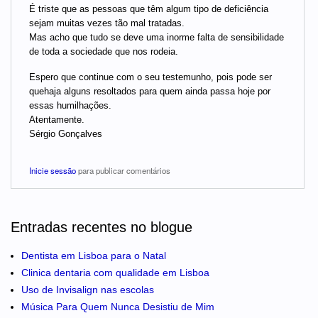
É triste que as pessoas que têm algum tipo de deficiência
sejam muitas vezes tão mal tratadas.
Mas acho que tudo se deve uma inorme falta de sensibilidade
de toda a sociedade que nos rodeia.
Espero que continue com o seu testemunho, pois pode ser
quehaja alguns resoltados para quem ainda passa hoje por
essas humilhações.
Atentamente.
Sérgio Gonçalves
Inicie sessão
para publicar comentários
Entradas recentes no blogue
Dentista em Lisboa para o Natal
Clinica dentaria com qualidade em Lisboa
Uso de Invisalign nas escolas
Música Para Quem Nunca Desistiu de Mim