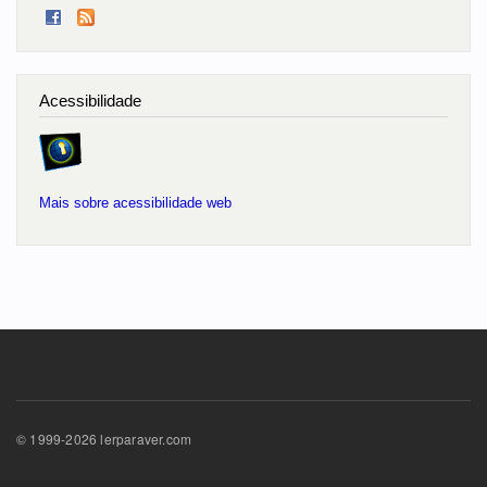
Acessibilidade
Mais sobre acessibilidade web
© 1999-2026 lerparaver.com