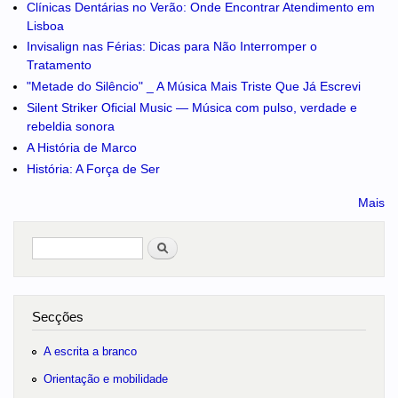
Clínicas Dentárias no Verão: Onde Encontrar Atendimento em
Lisboa
Invisalign nas Férias: Dicas para Não Interromper o
Tratamento
"Metade do Silêncio" _ A Música Mais Triste Que Já Escrevi
Silent Striker Oficial Music — Música com pulso, verdade e
rebeldia sonora
A História de Marco
História: A Força de Ser
Mais
Pesquisar
no portal
Secções
A escrita a branco
Orientação e mobilidade