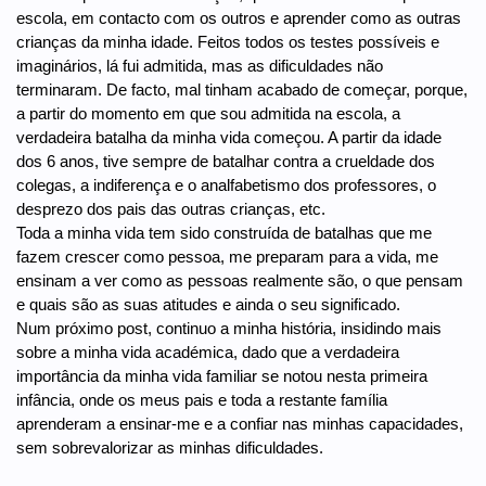
escola, em contacto com os outros e aprender como as outras
crianças da minha idade. Feitos todos os testes possíveis e
imaginários, lá fui admitida, mas as dificuldades não
terminaram. De facto, mal tinham acabado de começar, porque,
a partir do momento em que sou admitida na escola, a
verdadeira batalha da minha vida começou. A partir da idade
dos 6 anos, tive sempre de batalhar contra a crueldade dos
colegas, a indiferença e o analfabetismo dos professores, o
desprezo dos pais das outras crianças, etc.
Toda a minha vida tem sido construída de batalhas que me
fazem crescer como pessoa, me preparam para a vida, me
ensinam a ver como as pessoas realmente são, o que pensam
e quais são as suas atitudes e ainda o seu significado.
Num próximo post, continuo a minha história, insidindo mais
sobre a minha vida académica, dado que a verdadeira
importância da minha vida familiar se notou nesta primeira
infância, onde os meus pais e toda a restante família
aprenderam a ensinar-me e a confiar nas minhas capacidades,
sem sobrevalorizar as minhas dificuldades.