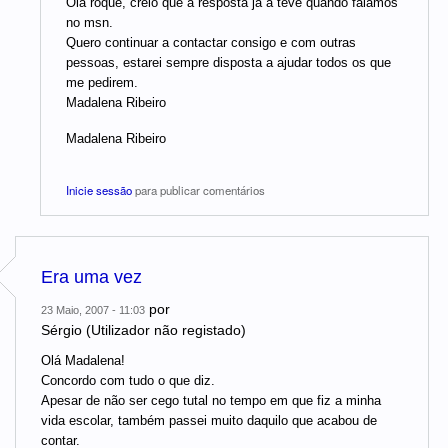
Olá roque, creio que a resposta já a teve quando falámos
no msn.
Quero continuar a contactar consigo e com outras
pessoas, estarei sempre disposta a ajudar todos os que
me pedirem.
Madalena Ribeiro
Madalena Ribeiro
Inicie sessão
para publicar comentários
Era uma vez
por
23 Maio, 2007 - 11:03
Sérgio (Utilizador não registado)
Olá Madalena!
Concordo com tudo o que diz.
Apesar de não ser cego tutal no tempo em que fiz a minha
vida escolar, também passei muito daquilo que acabou de
contar.