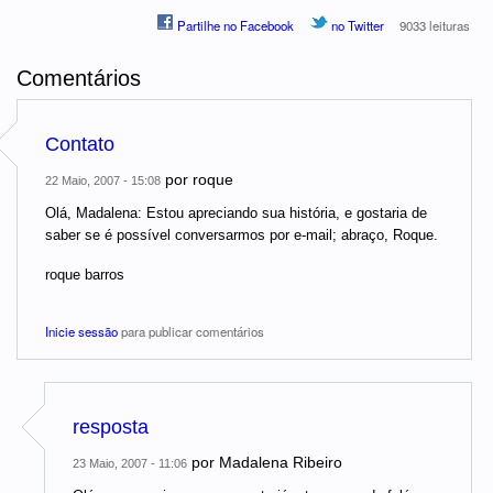
Partilhe no Facebook
no Twitter
9033 leituras
Comentários
Contato
por
roque
22 Maio, 2007 - 15:08
Olá, Madalena: Estou apreciando sua história, e gostaria de
saber se é possível conversarmos por e-mail; abraço, Roque.
roque barros
Inicie sessão
para publicar comentários
resposta
por
Madalena Ribeiro
23 Maio, 2007 - 11:06